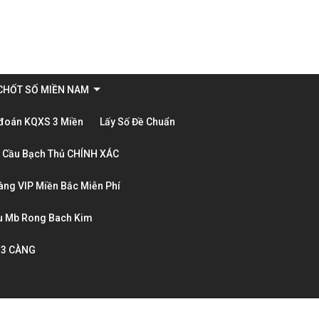
CHỐT SỐ MIỀN NAM
đoán KQXS 3 Miền
Lấy Số Đề Chuẩn
oi Cầu Bạch Thủ CHÍNH XÁC
àng VIP Miền Bắc Miễn Phí
u Mb Rong Bach Kim
 3 CÀNG