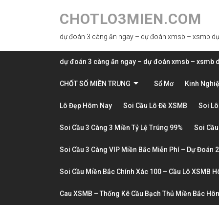
CHOTLO3MIEN.COM
dự đoán 3 càng ăn ngay – dự đoán xmsb – xsmb d
dự đoán 3 càng ăn ngay – dự đoán xmsb – xsmb 
CHỐT SỐ MIỀN TRUNG
Sổ Mơ
Kinh Nghi
Lô Đẹp Hôm Nay
Soi Cầu Lô Đề XSMB
Soi Lô
Soi Cầu 3 Càng 3 Miền Tỷ Lệ Trúng 99%
Soi Cầu
Soi Cầu 3 Càng VIP Miền Bắc Miễn Phí – Dự Đoán 
Soi Cầu Miền Bắc Chính Xác 100 – Cầu Lô XSMB 
Cau XSMB – Thống Kê Cầu Bạch Thủ Miền Bắc Hôm