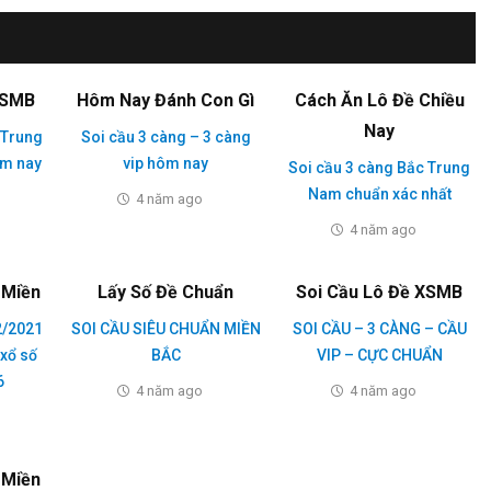
XSMB
Hôm Nay Đánh Con Gì
Cách Ăn Lô Đề Chiều
Nay
 Trung
Soi cầu 3 càng – 3 càng
ôm nay
vip hôm nay
Soi cầu 3 càng Bắc Trung
Nam chuẩn xác nhất
4 năm ago
4 năm ago
 Miền
Lấy Số Đề Chuẩn
Soi Cầu Lô Đề XSMB
2/2021
SOI CẦU SIÊU CHUẨN MIỀN
SOI CẦU – 3 CÀNG – CẦU
 xổ số
BẮC
VIP – CỰC CHUẨN
6
4 năm ago
4 năm ago
 Miền