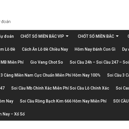
Skip
to
content
ự đoán
dự đoán
CHỐT SỐ MIỀN BẮC VIP
CHỐT SỐ MIỀN BẮC
ệm Lô Đề
Cách Ăn Lô Đề Chiều Nay
Hôm Nay Đánh Con Gì
Dự 
 MB Miễn Phí
Gio Vang Chot So
Soi Cầu 24h – Soi Cầu 247 – S
 3 Càng Miền Nam Cực Chuẩn Miễn Phí Hôm Nay 100%
Soi Cầu 3 C
247
Soi Cầu Mb Chính Xác Miễn Phí Soi Cầu Lô Chính Xác
Soi Ca
Hôm Nay
Soi Cầu Rồng Bạch Kim 666 Hôm Nay Miễn Phí
SOI CẦU
 Nay – Xổ Số