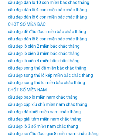
cầu đẹp dàn lô 10 con miền bắc chắc thắng
cầu đẹp dàn lô 4 con miền bắc chắc thắng
cầu đẹp dàn lô 6 con miền bắc chắc thắng
CHỐT SỐ MIỀN BẮC
cầu đẹp đề đầu đuôi miền bắc chắc thắng
cầu đẹp dàn lô 8 con miền bắc chắc thắng
cầu đẹp lô xiên 2 miền bắc chắc thắng
cầu đẹp lô xiên 3 miền bắc chắc thắng
cầu đẹp lô xiên 4 miền bắc chắc thắng
cầu đẹp song thủ đề miền bắc chắc thắng
cầu đẹp song thủ lô kép miền bắc chắc thắng
cầu đẹp song thủ lô miền bắc chắc thắng
CHỐT SỐ MIỀN NAM
cầu đẹp bao lô miền nam chắc thắng
cầu đẹp cặp xíu chủ miền nam chắc thắng
cầu đẹp đặc biệt miền nam chắc thắng
cầu đẹp giải tám miền nam chắc thắng
cầu đẹp lô 3 số miền nam chắc thắng
cầu đẹp sớ đầu đuôi giải 8 miền nam chắc thắng