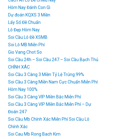
Cách Ăn Lô Đề Chiều Nay
Hôm Nay Đánh Con Gì
Dự đoán KQXS 3 Miền
Lấy Số Đề Chuẩn
Lô Đẹp Hôm Nay
Soi Cầu Lô Đề XSMB
Soi Lô MB Miễn Phí
Gio Vang Chot So
Soi Cầu 24h – Soi Cầu 247 – Soi Cầu Bạch Thủ
CHÍNH XÁC
Soi Cầu 3 Càng 3 Miền Tỷ Lệ Trúng 99%
Soi Cầu 3 Càng Miền Nam Cực Chuẩn Miễn Phí
Hôm Nay 100%
Soi Cầu 3 Càng VIP Miền Bắc Miễn Phí
Soi Cầu 3 Càng VIP Miền Bắc Miễn Phí – Dự
Đoán 247
Soi Cầu Mb Chính Xác Miễn Phí Soi Cầu Lô
Chính Xác
Soi Cau Mb Rong Bach Kim