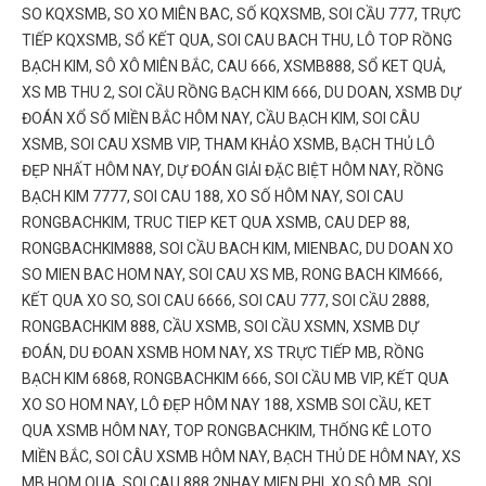
SO KQXSMB, SO XO MIÊN BAC, SỐ KQXSMB, SOI CẦU 777, TRỰC
TIẾP KQXSMB, SỔ KẾT QUA, SOI CAU BACH THU, LÔ TOP RỒNG
BẠCH KIM, SÔ XÔ MIÊN BẮC, CAU 666, XSMB888, SỔ KET QUẢ,
XS MB THU 2, SOI CẦU RỒNG BẠCH KIM 666, DU DOAN, XSMB DỰ
ĐOÁN XỔ SỐ MIỀN BẮC HÔM NAY, CẦU BẠCH KIM, SOI CÂU
XSMB, SOI CAU XSMB VIP, THAM KHẢO XSMB, BẠCH THỦ LÔ
ĐẸP NHẤT HÔM NAY, DỰ ĐOÁN GIẢI ĐẶC BIỆT HÔM NAY, RỒNG
BẠCH KIM 7777, SOI CAU 188, XO SỐ HÔM NAY, SOI CAU
RONGBACHKIM, TRUC TIEP KET QUA XSMB, CAU DEP 88,
RONGBACHKIM888, SOI CẦU BACH KIM, MIENBAC, DU DOAN XO
SO MIEN BAC HOM NAY, SOI CAU XS MB, RONG BACH KIM666,
KẾT QUA XO SO, SOI CAU 6666, SOI CAU 777, SOI CẦU 2888,
RONGBACHKIM 888, CẦU XSMB, SOI CẦU XSMN, XSMB DỰ
ĐOÁN, DU ĐOAN XSMB HOM NAY, XS TRỰC TIẾP MB, RỒNG
BẠCH KIM 6868, RONGBACHKIM 666, SOI CẦU MB VIP, KẾT QUA
XO SO HOM NAY, LÔ ĐẸP HÔM NAY 188, XSMB SOI CẦU, KET
QUA XSMB HÔM NAY, TOP RONGBACHKIM, THỐNG KÊ LOTO
MIỀN BẮC, SOI CÂU XSMB HÔM NAY, BẠCH THỦ DE HÔM NAY, XS
MB HOM QUA, SOI CAU 888 2NHAY MIEN PHI, XO SÔ MB, SOI