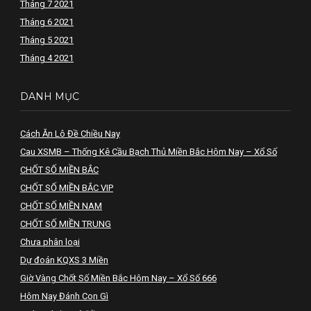
Tháng 7 2021
Tháng 6 2021
Tháng 5 2021
Tháng 4 2021
DANH MỤC
Cách Ăn Lô Đề Chiều Nay
Cau XSMB – Thống Kê Cầu Bạch Thủ Miền Bắc Hôm Nay – Xổ Số
CHỐT SỐ MIỀN BẮC
CHỐT SỐ MIỀN BẮC VIP
CHỐT SỐ MIỀN NAM
CHỐT SỐ MIỀN TRUNG
Chưa phân loại
Dự đoán KQXS 3 Miền
Giờ Vàng Chốt Số Miền Bắc Hôm Nay – Xổ Số 666
Hôm Nay Đánh Con Gì