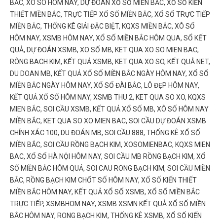
BẮC, XO SO HOM NAY, DỰ ĐOÁN XỔ SỐ MIỀN BẮC, XỔ SỐ KIẾN
THIẾT MIỀN BẮC, TRỰC TIẾP XỔ SỐ MIỀN BẮC, XỔ SỐ TRỰC TIẾP
MIỀN BẮC, THỐNG KÊ GIẢI ĐẶC BIỆT, KQXS MIỀN BẮC, XÔ SỐ
HÔM NAY, XSMB HÔM NAY, XỔ SỐ MIỀN BẮC HÔM QUA, SỔ KẾT
QUẢ, DỰ ĐOÁN XSMB, XO SỐ MB, KET QUA XO SO MIEN BAC,
RÔNG BACH KIM, KẾT QUẢ XSMB, KET QUA XO SO, KẾT QUẢ NET,
DU DOAN MB, KẾT QUẢ XỔ SỐ MIỀN BẮC NGÀY HÔM NAY, XỔ SỐ
MIỀN BẮC NGÀY HÔM NAY, XỔ SỐ ĐÀI BẮC, LÔ ĐẸP HÔM NAY,
KẾT QUẢ XỔ SỐ HÔM NAY, XSMB THU 2, KET QUA SO XO, KQXS
MIEN BẮC, SOI CẦU XSMB, KẾT QUẢ XỔ SỐ MB, XÔ SỐ HÔM NAY
MIỀN BẮC, KET QUA SO XO MIEN BAC, SOI CẦU DỰ ĐOÁN XSMB
CHÍNH XÁC 100, DU ĐOÁN MB, SOI CẦU 888, THỐNG KÊ XỔ SỐ
MIỀN BẮC, SOI CẦU RỒNG BẠCH KIM, XOSOMIENBAC, KQXS MIEN
BAC, XỔ SỐ HÀ NỘI HÔM NAY, SOI CẦU MB RỒNG BẠCH KIM, XỔ
SỐ MIỀN BẮC HÔM QUẢ, SOI CAU RONG BẠCH KIM, SOI CẦU MIỀN
BẮC, RỒNG BẠCH KIM CHỐT SỐ HÔM NAY, XỔ SỐ KIẾN THIẾT
MIỀN BẮC HÔM NAY, KẾT QUẢ XỔ SỐ XSMB, XỔ SỐ MIỀN BẮC
TRỰC TIẾP, XSMBHOM NAY, XSMB XSMN KẾT QUẢ XỔ SỐ MIỀN
BẮC HÔM NAY, RONG BẠCH KIM, THỐNG KÊ XSMB, XỔ SỐ KIẾN