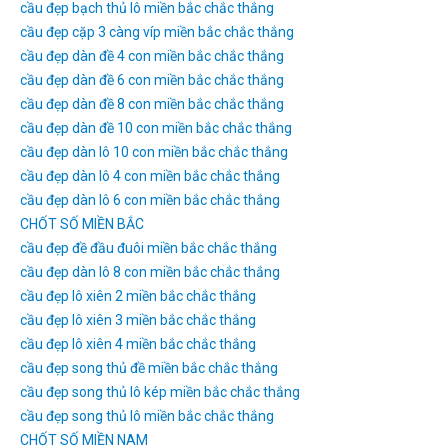
cầu đẹp bạch thủ lô miền bắc chắc thắng
cầu đẹp cặp 3 càng víp miền bắc chắc thắng
cầu đẹp dàn đề 4 con miền bắc chắc thắng
cầu đẹp dàn đề 6 con miền bắc chắc thắng
cầu đẹp dàn đề 8 con miền bắc chắc thắng
cầu đẹp dàn đề 10 con miền bắc chắc thắng
cầu đẹp dàn lô 10 con miền bắc chắc thắng
cầu đẹp dàn lô 4 con miền bắc chắc thắng
cầu đẹp dàn lô 6 con miền bắc chắc thắng
CHỐT SỐ MIỀN BẮC
cầu đẹp đề đầu đuôi miền bắc chắc thắng
cầu đẹp dàn lô 8 con miền bắc chắc thắng
cầu đẹp lô xiên 2 miền bắc chắc thắng
cầu đẹp lô xiên 3 miền bắc chắc thắng
cầu đẹp lô xiên 4 miền bắc chắc thắng
cầu đẹp song thủ đề miền bắc chắc thắng
cầu đẹp song thủ lô kép miền bắc chắc thắng
cầu đẹp song thủ lô miền bắc chắc thắng
CHỐT SỐ MIỀN NAM