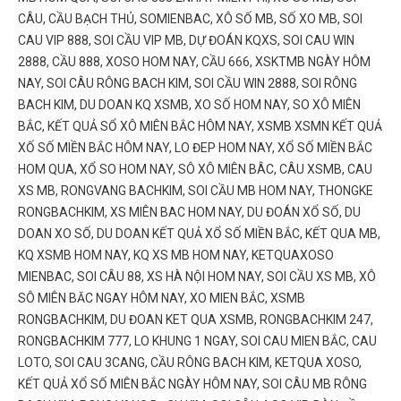
CÂU, CẦU BẠCH THỦ, SOMIENBAC, XÔ SỐ MB, SỐ XO MB, SOI
CAU VIP 888, SOI CẦU VIP MB, DỰ ĐOÁN KQXS, SOI CAU WIN
2888, CẦU 888, XOSO HOM NAY, CẦU 666, XSKTMB NGÀY HÔM
NAY, SOI CÂU RÔNG BACH KIM, SOI CẦU WIN 2888, SOI RÔNG
BACH KIM, DU DOAN KQ XSMB, XO SỐ HOM NAY, SO XÔ MIÊN
BẮC, KẾT QUẢ SỔ XÔ MIÊN BẮC HÔM NAY, XSMB XSMN KẾT QUẢ
XỐ SỐ MIỀN BẮC HÔM NAY, LO ĐEP HOM NAY, XỔ SỐ MIỀN BẮC
HOM QUA, XỔ SO HOM NAY, SÔ XÔ MIÊN BÂC, CÂU XSMB, CAU
XS MB, RONGVANG BACHKIM, SOI CẦU MB HOM NAY, THONGKE
RONGBACHKIM, XS MIÊN BAC HOM NAY, DU ĐOÁN XỔ SỐ, DU
DOAN XO SỐ, DU DOAN KẾT QUẢ XỔ SỐ MIỀN BẮC, KẾT QUA MB,
KQ XSMB HOM NAY, KQ XS MB HOM NAY, KETQUAXOSO
MIENBAC, SOI CÂU 88, XS HÀ NỘI HOM NAY, SOI CẦU XS MB, XÔ
SÔ MIÊN BĂC NGAY HÔM NAY, XO MIEN BẮC, XSMB
RONGBACHKIM, DU ĐOAN KET QUA XSMB, RONGBACHKIM 247,
RONGBACHKIM 777, LO KHUNG 1 NGAY, SOI CAU MIEN BẮC, CAU
LOTO, SOI CAU 3CANG, CẦU RÔNG BACH KIM, KETQUA XOSO,
KẾT QUẢ XỔ SỐ MIÊN BẮC NGÀY HÔM NAY, SOI CÂU MB RÔNG