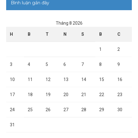
Bình luận gần đây
Tháng 8 2026
H
B
T
N
S
B
C
1
2
3
4
5
6
7
8
9
10
11
12
13
14
15
16
17
18
19
20
21
22
23
24
25
26
27
28
29
30
31