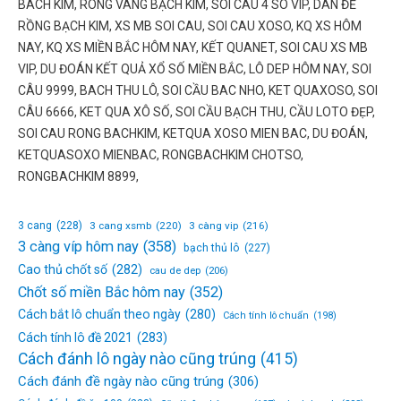
BACH KIM, RONG VANG BẠCH KIM, SOI CÂU 4 SO VIP, DÀN ĐỀ
RỒNG BẠCH KIM, XS MB SOI CAU, SOI CAU XOSO, KQ XS HÔM
NAY, KQ XS MIỀN BẮC HÔM NAY, KẾT QUANET, SOI CAU XS MB
VIP, DU ĐOÁN KẾT QUẢ XỔ SỐ MIỀN BẮC, LÔ DEP HÔM NAY, SOI
CÂU 9999, BACH THU LÔ, SOI CẦU BAC NHO, KET QUAXOSO, SOI
CÂU 6666, KET QUA XÔ SỐ, SOI CẦU BẠCH THU, CẦU LOTO ĐẸP,
SOI CAU RONG BACHKIM, KETQUA XOSO MIEN BAC, DU ĐOÁN,
KETQUASOXO MIENBAC, RONGBACHKIM CHOTSO,
RONGBACHKIM 8899,
3 cang
(228)
3 cang xsmb
(220)
3 càng vip
(216)
3 càng víp hôm nay
(358)
bạch thủ lô
(227)
Cao thủ chốt số
(282)
cau de dep
(206)
Chốt số miền Bắc hôm nay
(352)
Cách bắt lô chuẩn theo ngày
(280)
Cách tính lô chuẩn
(198)
Cách tính lô đề 2021
(283)
Cách đánh lô ngày nào cũng trúng
(415)
Cách đánh đề ngày nào cũng trúng
(306)