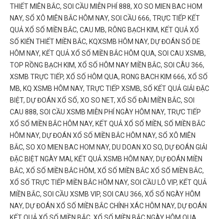
THIẾT MIÊN BẮC, SOI CẦU MIỄN PHÍ 888, XO SO MIEN BAC HOM
NAY, SỔ XÔ MIÊN BẮC HÔM NAY, SOI CẦU 666, TRỰC TIẾP KẾT
QUẢ XỔ SỐ MIỀN BẮC, CAU MB, RÔNG BẠCH KIM, KẾT QUẢ XỔ
SỐ KIẾN THIẾT MIỀN BẮC, KQXSMB HÔM NAY, DỰ ĐOÁN SỐ DE
HÔM NAY, KẾT QUẢ XỔ SỐ MIỀN BẮC HÔM QUA, SOI CAU XSMB,
TOP RỒNG BẠCH KIM, XỔ SỐ HÔM NAY MIỀN BẮC, SOI CÂU 366,
XSMB TRỰC TIẾP, XỔ SỐ HÔM QUA, RONG BACH KIM 666, XỔ SỐ
MB, KQ XSMB HÔM NAY, TRỰC TIẾP XSMB, SỐ KẾT QUẢ GIẢI ĐẶC
BIỆT, DỰ ĐOÁN XỔ SỐ, XO SO NET, XỔ SỐ ĐÀI MIỀN BẮC, SOI
CAU 888, SOI CẦU XSMB MIỄN PHÍ NGÀY HÔM NAY, TRỰC TIẾP
XỔ SỐ MIỀN BẮC HÔM NAY, KẾT QUẢ XỔ SỐ MIỀN, SỐ MIỀN BẮC
HÔM NAY, DỰ ĐOÁN XỔ SỐ MIỀN BẮC HÔM NAY, SỔ XÔ MIÊN
BẮC, SO XO MIEN BAC HOM NAY, DU DOAN XO SO, DỰ ĐOÁN GIẢI
ĐẶC BIỆT NGÀY MAI, KẾT QUẢ XSMB HÔM NAY, DỰ ĐOÁN MIỀN
BẮC, XỔ SỐ MIỀN BẮC HÔM, XỔ SỐ MIỀN BẮC XỔ SỐ MIỀN BẮC,
XỔ SỐ TRỰC TIẾP MIỀN BẮC HÔM NAY, SOI CẦU LÔ VIP, KẾT QUẢ
MIỀN BẮC, SOI CẦU XSMB VIP, SOI CAU 366, XỔ SỐ NGÀY HÔM
NAY, DỰ ĐOÁN XỔ SỐ MIỀN BẮC CHÍNH XÁC HÔM NAY, DỰ ĐOÁN
KẾT QUẢ XỔ SỐ MIỀN BẮC, XỔ SỐ MIỀN BẮC NGÀY HÔM QUA,