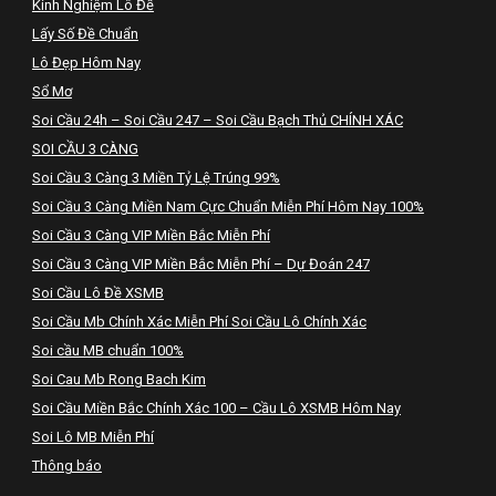
Kinh Nghiệm Lô Đề
Lấy Số Đề Chuẩn
Lô Đẹp Hôm Nay
Sổ Mơ
Soi Cầu 24h – Soi Cầu 247 – Soi Cầu Bạch Thủ CHÍNH XÁC
SOI CẦU 3 CÀNG
Soi Cầu 3 Càng 3 Miền Tỷ Lệ Trúng 99%
Soi Cầu 3 Càng Miền Nam Cực Chuẩn Miễn Phí Hôm Nay 100%
Soi Cầu 3 Càng VIP Miền Bắc Miễn Phí
Soi Cầu 3 Càng VIP Miền Bắc Miễn Phí – Dự Đoán 247
Soi Cầu Lô Đề XSMB
Soi Cầu Mb Chính Xác Miễn Phí Soi Cầu Lô Chính Xác
Soi cầu MB chuẩn 100%
Soi Cau Mb Rong Bach Kim
Soi Cầu Miền Bắc Chính Xác 100 – Cầu Lô XSMB Hôm Nay
Soi Lô MB Miễn Phí
Thông báo