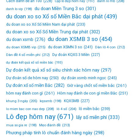
Cách đánh đề ăn 100
(228)
Cặp lô đẹp hôm nay
(197)
danh lo mb
(208)
du doan Miền Trung 3 so
(301)
danh lo vip
(198)
du doan xo so Xổ số Miền Bắc dại phát
(439)
du doan xo so Xổ Số Miền Nam dại phát
(233)
du doan xo so Xổ Số Miền Trung dại phát
(302)
du doan XSMB 3 so
(454)
du doan xsmb
(276)
du doan XSMN 3 so
(241)
du doan XSMB vip
(215)
Dàn lô 4 con
(212)
Dàn đề 4 số miễn phí
(212)
Dự đoán KQXS 3 Miền
(227)
dự đoán kết quả xổ số miền bắc
(193)
Dự đoán kết quả xổ số siêu chính xác hôm nay
(297)
Dự đoán số de hôm nay
(250)
dự đoán xsmb minh ngọc
(245)
Dự đoán xổ số miền Bắc
(282)
Giờ vàng chốt số miền bắc
(261)
hôm nay đánh con gì
(261)
Hôm nay đánh de con gì miền Bắc
(251)
KQXSMB
(227)
khung 3 ngày
(205)
kqsxmb
(198)
lô miền bắc
(259)
lo mien bac con nao dep
(208)
lô 4 số
(204)
Lô đẹp hôm nay
(671)
lấy số miễn phí
(333)
Mẹo đánh đề
(213)
mua so gia re
(198)
Phương pháp tính lô chuẩn đánh hàng ngày
(298)