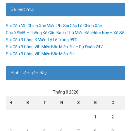
Bài viết mới
Soi Cầu Mb Chính Xác Miễn Phí Soi Cầu Lô Chính Xác
Cau XSMB – Thống Kê Cầu Bạch Thủ Miền Bắc Hôm Nay – Xổ Số
Soi Cầu 3 Càng 3 Miền Tỷ Lệ Trúng 99%
Soi Cầu 3 Càng VIP Miền Bắc Miễn Phí – Dự Đoán 247
Soi Cầu 3 Càng VIP Miền Bắc Miễn Phí
Bình luận gần đây
Tháng 8 2026
H
B
T
N
S
B
C
1
2