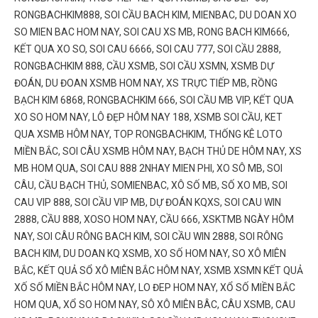
RONGBACHKIM888, SOI CẦU BACH KIM, MIENBAC, DU DOAN XO
SO MIEN BAC HOM NAY, SOI CAU XS MB, RONG BACH KIM666,
KẾT QUA XO SO, SOI CAU 6666, SOI CAU 777, SOI CẦU 2888,
RONGBACHKIM 888, CẦU XSMB, SOI CẦU XSMN, XSMB DỰ
ĐOÁN, DU ĐOAN XSMB HOM NAY, XS TRỰC TIẾP MB, RỒNG
BẠCH KIM 6868, RONGBACHKIM 666, SOI CẦU MB VIP, KẾT QUA
XO SO HOM NAY, LÔ ĐẸP HÔM NAY 188, XSMB SOI CẦU, KET
QUA XSMB HÔM NAY, TOP RONGBACHKIM, THỐNG KÊ LOTO
MIỀN BẮC, SOI CÂU XSMB HÔM NAY, BẠCH THỦ DE HÔM NAY, XS
MB HOM QUA, SOI CAU 888 2NHAY MIEN PHI, XO SÔ MB, SOI
CÂU, CẦU BẠCH THỦ, SOMIENBAC, XÔ SỐ MB, SỐ XO MB, SOI
CAU VIP 888, SOI CẦU VIP MB, DỰ ĐOÁN KQXS, SOI CAU WIN
2888, CẦU 888, XOSO HOM NAY, CẦU 666, XSKTMB NGÀY HÔM
NAY, SOI CÂU RÔNG BACH KIM, SOI CẦU WIN 2888, SOI RÔNG
BACH KIM, DU DOAN KQ XSMB, XO SỐ HOM NAY, SO XÔ MIÊN
BẮC, KẾT QUẢ SỔ XÔ MIÊN BẮC HÔM NAY, XSMB XSMN KẾT QUẢ
XỐ SỐ MIỀN BẮC HÔM NAY, LO ĐEP HOM NAY, XỔ SỐ MIỀN BẮC
HOM QUA, XỔ SO HOM NAY, SÔ XÔ MIÊN BÂC, CÂU XSMB, CAU