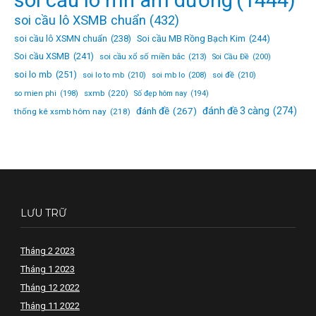
soi cầu lô XSMB chuẩn
(432)
soi cầu lô XSMN chuẩn
(238)
Soi cầu MB Rồng Bạch Kim
(244)
Soi cầu XSMB
(241)
soi cầu xổ số miền bắc
(213)
Soi Cầu Đề
(200)
soi lo mb
(251)
soi lo to mb
(210)
soi mb lo
(208)
soi đề
(210)
sxmb
(220)
so mien phi
(198)
Số đẹp hôm nay
(194)
đánh đề
(267)
đánh đề 3 càng
(274)
thống kê xsmb hôm nay
(218)
LƯU TRỮ
Tháng 2 2023
Tháng 1 2023
Tháng 12 2022
Tháng 11 2022