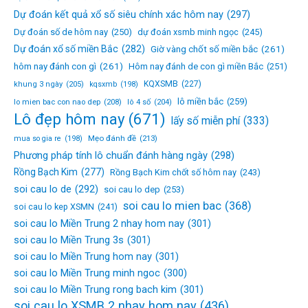
Dự đoán kết quả xổ số siêu chính xác hôm nay
(297)
Dự đoán số de hôm nay
(250)
dự đoán xsmb minh ngọc
(245)
Dự đoán xổ số miền Bắc
(282)
Giờ vàng chốt số miền bắc
(261)
hôm nay đánh con gì
(261)
Hôm nay đánh de con gì miền Bắc
(251)
KQXSMB
(227)
khung 3 ngày
(205)
kqsxmb
(198)
lô miền bắc
(259)
lo mien bac con nao dep
(208)
lô 4 số
(204)
Lô đẹp hôm nay
(671)
lấy số miễn phí
(333)
Mẹo đánh đề
(213)
mua so gia re
(198)
Phương pháp tính lô chuẩn đánh hàng ngày
(298)
Rồng Bạch Kim
(277)
Rồng Bạch Kim chốt số hôm nay
(243)
soi cau lo de
(292)
soi cau lo dep
(253)
soi cau lo mien bac
(368)
soi cau lo kep XSMN
(241)
soi cau lo Miền Trung 2 nhay hom nay
(301)
soi cau lo Miền Trung 3s
(301)
soi cau lo Miền Trung hom nay
(301)
soi cau lo Miền Trung minh ngoc
(300)
soi cau lo Miền Trung rong bach kim
(301)
soi cau lo XSMB 2 nhay hom nay
(436)