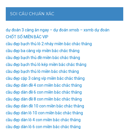
SOI CẦU CHUẨN XÁC
dự đoán 3 càng ăn ngay – dự đoán xmsb – xsmb dự đoán
CHỐT SỐ MIỀN BẮC VIP
cầu đẹp bạch thủ lô 2 nháy miền bắc chắc thắng
cầu đẹp ba càng víp miền bắc chắc thắng
cầu đẹp bạch thủ đề miền bắc chắc thắng
cầu đẹp bạch thủ lô kép miền bắc chắc thắng
cầu đẹp bạch thủ lô miền bắc chắc thắng
cầu đẹp cặp 3 càng víp miền bắc chắc thắng
cầu đẹp dàn đề 4 con miền bắc chắc thắng
cầu đẹp dàn đề 6 con miền bắc chắc thắng
cầu đẹp dàn đề 8 con miền bắc chắc thắng
cầu đẹp dàn đề 10 con miền bắc chắc thắng
cầu đẹp dàn lô 10 con miền bắc chắc thắng
cầu đẹp dàn lô 4 con miền bắc chắc thắng
cầu đẹp dàn lô 6 con miền bắc chắc thắng