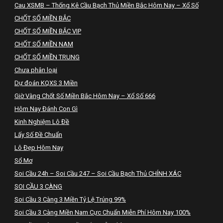
Cau XSMB – Thống Kê Cầu Bạch Thủ Miền Bắc Hôm Nay – Xổ Số
CHỐT SỐ MIỀN BẮC
CHỐT SỐ MIỀN BẮC VIP
CHỐT SỐ MIỀN NAM
CHỐT SỐ MIỀN TRUNG
Chưa phân loại
Dự đoán KQXS 3 Miền
Giờ Vàng Chốt Số Miền Bắc Hôm Nay – Xổ Số 666
Hôm Nay Đánh Con Gì
Kinh Nghiệm Lô Đề
Lấy Số Đề Chuẩn
Lô Đẹp Hôm Nay
Sổ Mơ
Soi Cầu 24h – Soi Cầu 247 – Soi Cầu Bạch Thủ CHÍNH XÁC
SOI CẦU 3 CÀNG
Soi Cầu 3 Càng 3 Miền Tỷ Lệ Trúng 99%
Soi Cầu 3 Càng Miền Nam Cực Chuẩn Miễn Phí Hôm Nay 100%