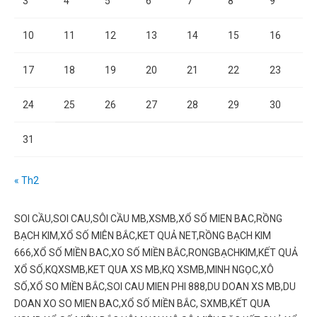
3
4
5
6
7
8
9
10
11
12
13
14
15
16
17
18
19
20
21
22
23
24
25
26
27
28
29
30
31
« Th2
SOI CẦU,SOI CAU,SÔI CẦU MB,XSMB,XỔ SỐ MIEN BAC,RỒNG
BẠCH KIM,XỔ SỐ MIÊN BẮC,KET QUẢ NET,RỒNG BẠCH KIM
666,XỔ SỐ MIỀN BAC,XO SỐ MIỀN BẮC,RONGBẠCHKIM,KẾT QUẢ
XỔ SỐ,KQXSMB,KET QUA XS MB,KQ XSMB,MINH NGỌC,XÔ
SỐ,XỔ SO MIỀN BẮC,SOI CAU MIEN PHI 888,DU DOAN XS MB,DU
DOAN XO SO MIEN BAC,XỔ SỐ MIỀN BẮC, SXMB,KẾT QUA