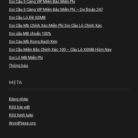
Soi Cầu 3 Càng VIP Miền Bắc Miễn Phí
Soi Cầu 3 Càng VIP Miền Bắc Miễn Phí – Dự Đoán 247
Soi Cầu Lô Đề XSMB
Soi Cầu Mb Chính Xác Miễn Phí Soi Cầu Lô Chính Xác
Soi cầu MB chuẩn 100%
Soi Cau Mb Rong Bach Kim
Soi Cầu Miền Bắc Chính Xác 100 – Cầu Lô XSMB Hôm Nay
Soi Lô MB Miễn Phí
Thông báo
META
Đăng nhập
RSS bài viết
RSS bình luận
WordPress.org