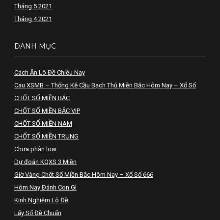
Tháng 5 2021
Tháng 4 2021
DANH MỤC
Cách Ăn Lô Đề Chiều Nay
Cau XSMB – Thống Kê Cầu Bạch Thủ Miền Bắc Hôm Nay – Xổ Số
CHỐT SỐ MIỀN BẮC
CHỐT SỐ MIỀN BẮC VIP
CHỐT SỐ MIỀN NAM
CHỐT SỐ MIỀN TRUNG
Chưa phân loại
Dự đoán KQXS 3 Miền
Giờ Vàng Chốt Số Miền Bắc Hôm Nay – Xổ Số 666
Hôm Nay Đánh Con Gì
Kinh Nghiệm Lô Đề
Lấy Số Đề Chuẩn