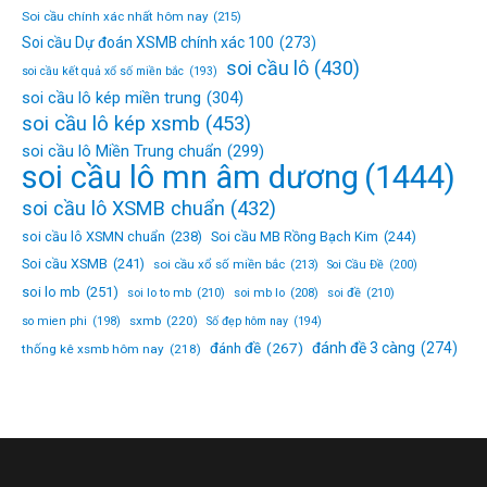
Soi cầu chính xác nhất hôm nay
(215)
Soi cầu Dự đoán XSMB chính xác 100
(273)
soi cầu lô
(430)
soi cầu kết quả xổ số miền bắc
(193)
soi cầu lô kép miền trung
(304)
soi cầu lô kép xsmb
(453)
soi cầu lô Miền Trung chuẩn
(299)
soi cầu lô mn âm dương
(1444)
soi cầu lô XSMB chuẩn
(432)
soi cầu lô XSMN chuẩn
(238)
Soi cầu MB Rồng Bạch Kim
(244)
Soi cầu XSMB
(241)
soi cầu xổ số miền bắc
(213)
Soi Cầu Đề
(200)
soi lo mb
(251)
soi lo to mb
(210)
soi mb lo
(208)
soi đề
(210)
sxmb
(220)
so mien phi
(198)
Số đẹp hôm nay
(194)
đánh đề
(267)
đánh đề 3 càng
(274)
thống kê xsmb hôm nay
(218)