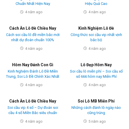
Chuẩn Nhất Hiện Nay
Hiệu Quả Cao
4 năm ago
4 năm ago
Cách Ăn Lô Đề Chiều Nay
Kinh Nghiệm Lô Đề
Cách soi cầu lô đề miền bắc mới
Công thức soi cầu vip nhất vịnh
nhất dự đoán chuẩn 100%
bắc bộ
4 năm ago
4 năm ago
Hôm Nay Đánh Con Gì
Lô Đẹp Hôm Nay
Kinh Nghiệm Đánh Lô Đề Miền
Soi cầu lô miễn phí – Soi cầu xổ
Trung, Soi Lô Đề Chính Xác Nhất
số 666 hôm nay Miễn Phí
4 năm ago
4 năm ago
Cách Ăn Lô Đề Chiều Nay
Soi Lô MB Miễn Phí
Soi cầu vip 4 số – Dự đoán soi
Những cách đánh lô ngày nào
cầu 4 số Miền Bắc siêu chuẩn
cũng trúng
4 năm ago
5 năm ago