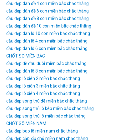
cầu đẹp dàn đề 4 con miền bắc chắc thắng
cầu đẹp dàn đề 6 con miền bắc chắc thắng
cầu đẹp dàn đề 8 con miền bắc chắc thắng
cầu đẹp dàn đề 10 con miền bắc chắc thắng
cầu đẹp dàn lô 10 con miền bắc chắc thắng
cầu đẹp dàn lô 4 con miền bắc chắc thắng
cầu đẹp dàn lô 6 con miền bắc chắc thắng
CHỐT SỐ MIỀN BẮC
cầu đẹp đề đầu đuôi miền bắc chắc thắng
cầu đẹp dàn lô 8 con miền bắc chắc thắng
cầu đẹp lô xiên 2 miền bắc chắc thắng
cầu đẹp lô xiên 3 miền bắc chắc thắng
cầu đẹp lô xiên 4 miền bắc chắc thắng
cầu đẹp song thủ đề miền bắc chắc thắng
cầu đẹp song thủ lô kép miền bắc chắc thắng
cầu đẹp song thủ lô miền bắc chắc thắng
CHỐT SỐ MIỀN NAM
cầu đẹp bao lô miền nam chắc thắng
cầu đẹp cặp xíu chủ miền nam chắc thắng