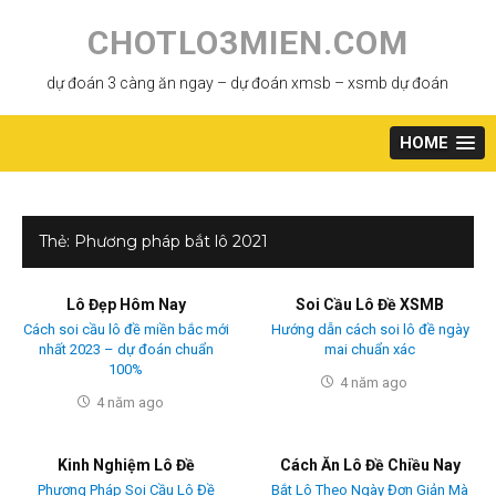
Skip
to
CHOTLO3MIEN.COM
content
dự đoán 3 càng ăn ngay – dự đoán xmsb – xsmb dự đoán
HOME
Thẻ:
Phương pháp bắt lô 2021
Lô Đẹp Hôm Nay
Soi Cầu Lô Đề XSMB
Cách soi cầu lô đề miền bắc mới
Hướng dẫn cách soi lô đề ngày
nhất 2023 – dự đoán chuẩn
mai chuẩn xác
100%
4 năm ago
4 năm ago
Kinh Nghiệm Lô Đề
Cách Ăn Lô Đề Chiều Nay
Phương Pháp Soi Cầu Lô Đề
Bắt Lô Theo Ngày Đơn Giản Mà