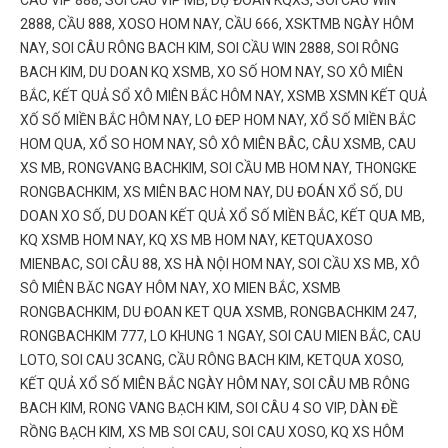
2888, CẦU 888, XOSO HOM NAY, CẦU 666, XSKTMB NGÀY HÔM
NAY, SOI CÂU RÔNG BACH KIM, SOI CẦU WIN 2888, SOI RÔNG
BACH KIM, DU DOAN KQ XSMB, XO SỐ HOM NAY, SO XÔ MIÊN
BẮC, KẾT QUẢ SỔ XÔ MIÊN BẮC HÔM NAY, XSMB XSMN KẾT QUẢ
XỐ SỐ MIỀN BẮC HÔM NAY, LO ĐEP HOM NAY, XỔ SỐ MIỀN BẮC
HOM QUA, XỔ SO HOM NAY, SÔ XÔ MIÊN BÂC, CÂU XSMB, CAU
XS MB, RONGVANG BACHKIM, SOI CẦU MB HOM NAY, THONGKE
RONGBACHKIM, XS MIÊN BAC HOM NAY, DU ĐOÁN XỔ SỐ, DU
DOAN XO SỐ, DU DOAN KẾT QUẢ XỔ SỐ MIỀN BẮC, KẾT QUA MB,
KQ XSMB HOM NAY, KQ XS MB HOM NAY, KETQUAXOSO
MIENBAC, SOI CÂU 88, XS HÀ NỘI HOM NAY, SOI CẦU XS MB, XÔ
SÔ MIÊN BĂC NGAY HÔM NAY, XO MIEN BẮC, XSMB
RONGBACHKIM, DU ĐOAN KET QUA XSMB, RONGBACHKIM 247,
RONGBACHKIM 777, LO KHUNG 1 NGAY, SOI CAU MIEN BẮC, CAU
LOTO, SOI CAU 3CANG, CẦU RÔNG BACH KIM, KETQUA XOSO,
KẾT QUẢ XỔ SỐ MIÊN BẮC NGÀY HÔM NAY, SOI CÂU MB RÔNG
BACH KIM, RONG VANG BẠCH KIM, SOI CÂU 4 SO VIP, DÀN ĐỀ
RỒNG BẠCH KIM, XS MB SOI CAU, SOI CAU XOSO, KQ XS HÔM