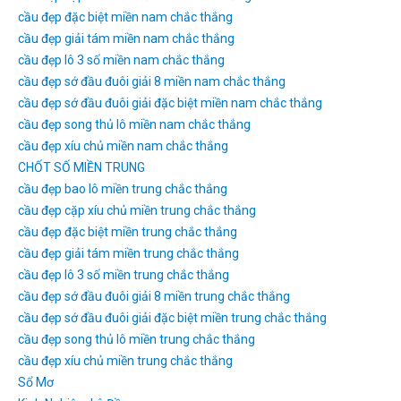
cầu đẹp đặc biệt miền nam chắc thắng
cầu đẹp giải tám miền nam chắc thắng
cầu đẹp lô 3 số miền nam chắc thắng
cầu đẹp sớ đầu đuôi giải 8 miền nam chắc thắng
cầu đẹp sớ đầu đuôi giải đặc biệt miền nam chắc thắng
cầu đẹp song thủ lô miền nam chắc thắng
cầu đẹp xíu chủ miền nam chắc thắng
CHỐT SỐ MIỀN TRUNG
cầu đẹp bao lô miền trung chắc thắng
cầu đẹp cặp xíu chủ miền trung chắc thắng
cầu đẹp đặc biệt miền trung chắc thắng
cầu đẹp giải tám miền trung chắc thắng
cầu đẹp lô 3 số miền trung chắc thắng
cầu đẹp sớ đầu đuôi giải 8 miền trung chắc thắng
cầu đẹp sớ đầu đuôi giải đặc biệt miền trung chắc thắng
cầu đẹp song thủ lô miền trung chắc thắng
cầu đẹp xíu chủ miền trung chắc thắng
Sổ Mơ