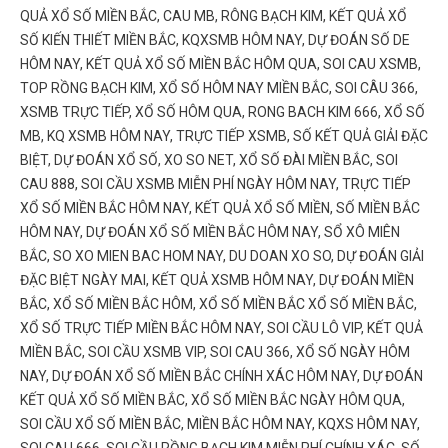
QUẢ XỔ SỐ MIỀN BẮC, CAU MB, RÔNG BẠCH KIM, KẾT QUẢ XỔ
SỐ KIẾN THIẾT MIỀN BẮC, KQXSMB HÔM NAY, DỰ ĐOÁN SỐ DE
HÔM NAY, KẾT QUẢ XỔ SỐ MIỀN BẮC HÔM QUA, SOI CAU XSMB,
TOP RỒNG BẠCH KIM, XỔ SỐ HÔM NAY MIỀN BẮC, SOI CÂU 366,
XSMB TRỰC TIẾP, XỔ SỐ HÔM QUA, RONG BACH KIM 666, XỔ SỐ
MB, KQ XSMB HÔM NAY, TRỰC TIẾP XSMB, SỐ KẾT QUẢ GIẢI ĐẶC
BIỆT, DỰ ĐOÁN XỔ SỐ, XO SO NET, XỔ SỐ ĐÀI MIỀN BẮC, SOI
CAU 888, SOI CẦU XSMB MIỄN PHÍ NGÀY HÔM NAY, TRỰC TIẾP
XỔ SỐ MIỀN BẮC HÔM NAY, KẾT QUẢ XỔ SỐ MIỀN, SỐ MIỀN BẮC
HÔM NAY, DỰ ĐOÁN XỔ SỐ MIỀN BẮC HÔM NAY, SỔ XÔ MIÊN
BẮC, SO XO MIEN BAC HOM NAY, DU DOAN XO SO, DỰ ĐOÁN GIẢI
ĐẶC BIỆT NGÀY MAI, KẾT QUẢ XSMB HÔM NAY, DỰ ĐOÁN MIỀN
BẮC, XỔ SỐ MIỀN BẮC HÔM, XỔ SỐ MIỀN BẮC XỔ SỐ MIỀN BẮC,
XỔ SỐ TRỰC TIẾP MIỀN BẮC HÔM NAY, SOI CẦU LÔ VIP, KẾT QUẢ
MIỀN BẮC, SOI CẦU XSMB VIP, SOI CAU 366, XỔ SỐ NGÀY HÔM
NAY, DỰ ĐOÁN XỔ SỐ MIỀN BẮC CHÍNH XÁC HÔM NAY, DỰ ĐOÁN
KẾT QUẢ XỔ SỐ MIỀN BẮC, XỔ SỐ MIỀN BẮC NGÀY HÔM QUA,
SOI CẦU XỔ SỐ MIỀN BẮC, MIỀN BẮC HÔM NAY, KQXS HÔM NAY,
SOI CAU 666, SOI CẦU RỒNG BẠCH KIM MIỄN PHÍ CHÍNH XÁC, SỐ