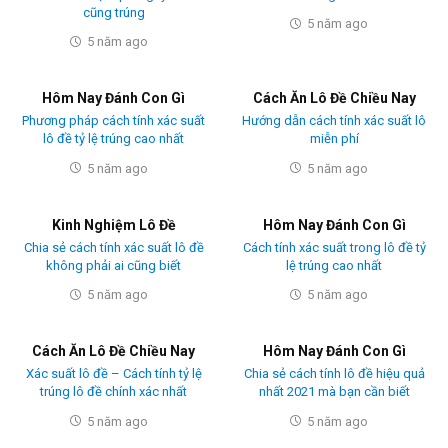
cũng trúng
5 năm ago
5 năm ago
Hôm Nay Đánh Con Gì
Cách Ăn Lô Đề Chiều Nay
Phương pháp cách tính xác suất
Hướng dẫn cách tính xác suất lô
lô đề tỷ lệ trúng cao nhất
miễn phí
5 năm ago
5 năm ago
Kinh Nghiệm Lô Đề
Hôm Nay Đánh Con Gì
Chia sẻ cách tính xác suất lô đề
Cách tính xác suất trong lô đề tỷ
không phải ai cũng biết
lệ trúng cao nhất
5 năm ago
5 năm ago
Cách Ăn Lô Đề Chiều Nay
Hôm Nay Đánh Con Gì
Xác suất lô đề – Cách tính tỷ lệ
Chia sẻ cách tính lô đề hiệu quả
trúng lô đề chính xác nhất
nhất 2021 mà bạn cần biết
5 năm ago
5 năm ago