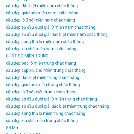
cầu đẹp đặc biệt miền nam chắc thắng
cầu đẹp giải tám miền nam chắc thắng
cầu đẹp lô 3 số miền nam chắc thắng
cầu đẹp sớ đầu đuôi giải 8 miền nam chắc thắng
cầu đẹp sớ đầu đuôi giải đặc biệt miền nam chắc thắng
cầu đẹp song thủ lô miền nam chắc thắng
cầu đẹp xíu chủ miền nam chắc thắng
CHỐT SỐ MIỀN TRUNG
cầu đẹp bao lô miền trung chắc thắng
cầu đẹp cặp xíu chủ miền trung chắc thắng
cầu đẹp đặc biệt miền trung chắc thắng
cầu đẹp giải tám miền trung chắc thắng
cầu đẹp lô 3 số miền trung chắc thắng
cầu đẹp sớ đầu đuôi giải 8 miền trung chắc thắng
cầu đẹp sớ đầu đuôi giải đặc biệt miền trung chắc thắng
cầu đẹp song thủ lô miền trung chắc thắng
cầu đẹp xíu chủ miền trung chắc thắng
Sổ Mơ