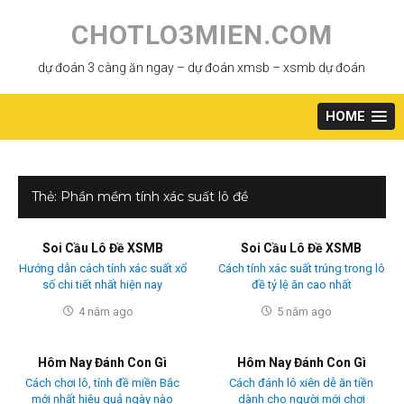
Skip
to
CHOTLO3MIEN.COM
content
dự đoán 3 càng ăn ngay – dự đoán xmsb – xsmb dự đoán
HOME
Thẻ:
Phần mềm tính xác suất lô đề
Soi Cầu Lô Đề XSMB
Soi Cầu Lô Đề XSMB
Hướng dẫn cách tính xác suất xổ
Cách tính xác suất trúng trong lô
số chi tiết nhất hiện nay
đề tỷ lệ ăn cao nhất
4 năm ago
5 năm ago
Hôm Nay Đánh Con Gì
Hôm Nay Đánh Con Gì
Cách chơi lô, tính đề miền Bắc
Cách đánh lô xiên dễ ăn tiền
mới nhất hiệu quả ngày nào
dành cho người mới chơi