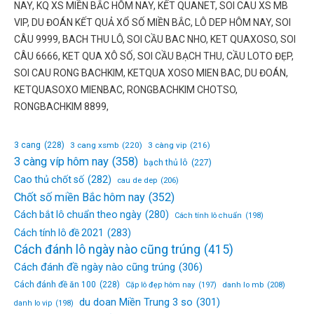
NAY, KQ XS MIỀN BẮC HÔM NAY, KẾT QUANET, SOI CAU XS MB
VIP, DU ĐOÁN KẾT QUẢ XỔ SỐ MIỀN BẮC, LÔ DEP HÔM NAY, SOI
CÂU 9999, BACH THU LÔ, SOI CẦU BAC NHO, KET QUAXOSO, SOI
CÂU 6666, KET QUA XÔ SỐ, SOI CẦU BẠCH THU, CẦU LOTO ĐẸP,
SOI CAU RONG BACHKIM, KETQUA XOSO MIEN BAC, DU ĐOÁN,
KETQUASOXO MIENBAC, RONGBACHKIM CHOTSO,
RONGBACHKIM 8899,
3 cang
(228)
3 cang xsmb
(220)
3 càng vip
(216)
3 càng víp hôm nay
(358)
bạch thủ lô
(227)
Cao thủ chốt số
(282)
cau de dep
(206)
Chốt số miền Bắc hôm nay
(352)
Cách bắt lô chuẩn theo ngày
(280)
Cách tính lô chuẩn
(198)
Cách tính lô đề 2021
(283)
Cách đánh lô ngày nào cũng trúng
(415)
Cách đánh đề ngày nào cũng trúng
(306)
Cách đánh đề ăn 100
(228)
Cặp lô đẹp hôm nay
(197)
danh lo mb
(208)
du doan Miền Trung 3 so
(301)
danh lo vip
(198)