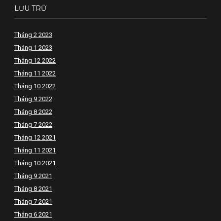
LƯU TRỮ
Tháng 2 2023
Tháng 1 2023
Tháng 12 2022
Tháng 11 2022
Tháng 10 2022
Tháng 9 2022
Tháng 8 2022
Tháng 7 2022
Tháng 12 2021
Tháng 11 2021
Tháng 10 2021
Tháng 9 2021
Tháng 8 2021
Tháng 7 2021
Tháng 6 2021