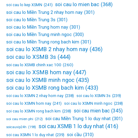
soi cau lo mien bac
(368)
soi cau lo kep XSMN
(241)
soi cau lo Miền Trung 2 nhay hom nay
(301)
soi cau lo Miền Trung 3s
(301)
soi cau lo Miền Trung hom nay
(301)
soi cau lo Miền Trung minh ngoc
(300)
soi cau lo Miền Trung rong bach kim
(301)
soi cau lo XSMB 2 nhay hom nay
(436)
soi cau lo XSMB 3s
(444)
soi cau lo XSMB chinh xac 100
(260)
soi cau lo XSMB hom nay
(447)
soi cau lo XSMB minh ngoc
(435)
soi cau lo XSMB rong bach kim
(433)
soi cau lo XSMN 2 nhay hom nay
(238)
soi cau lo XSMN 3s
(239)
soi cau lo XSMN hom nay
(241)
soi cau lo XSMN minh ngoc
(238)
soi cau mien bac
(345)
soi cau lo XSMN rong bach kim
(238)
soi cau Miền Trung 1 lo duy nhat
(301)
soi cau mien phi
(212)
soi cau XSMB 1 lo duy nhat
(416)
soicauvip24h
(198)
soi cầu
(310)
soi cau XSMN 1 lo duy nhat
(239)