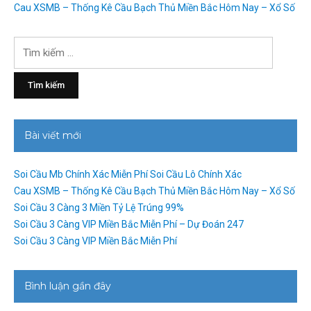
Cau XSMB – Thống Kê Cầu Bạch Thủ Miền Bắc Hôm Nay – Xổ Số
Tìm
kiếm
cho:
Bài viết mới
Soi Cầu Mb Chính Xác Miễn Phí Soi Cầu Lô Chính Xác
Cau XSMB – Thống Kê Cầu Bạch Thủ Miền Bắc Hôm Nay – Xổ Số
Soi Cầu 3 Càng 3 Miền Tỷ Lệ Trúng 99%
Soi Cầu 3 Càng VIP Miền Bắc Miễn Phí – Dự Đoán 247
Soi Cầu 3 Càng VIP Miền Bắc Miễn Phí
Bình luận gần đây