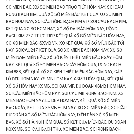
SO MIEN BAC, XỔ SỐ MIỀN BẮC TRỰC TIẾP HÔM NAY, SOI CAU
RONG BACH KIM, QUẢ XỔ SỐ MIỀN BẮC, KET QUA XO SO MIEN
BAC HOM NAY, SOI CẦU RỒNG BẠCH KIM VIP, SOI CAU BACH KIM,
KET QUA XO SO HOM NAY, XỔ SỐ ĐÀI BẮC HÔM NAY, RỒNG
BẠCH KIM 777, TRỰC TIẾP KẾT QUẢ XỔ SỐ MIỀN BẮC HÔM NAY,
SO XO MIỀN BẮC, SXMB VN, XO KET QUA, XỔ SỐ MIỀN BẮC TỐI
NAY, SOICAU247, KET QUA SO XO MIEN BAC HOM NAY, XỔ SỐ
MIỀN NAM MIỀN BẮC, XỔ SỐ KIẾN THIẾT MIỀN BẮC NGÀY HÔM
NAY, KẾT QUẢ XỔ SỐ MIỀN BẮC NGÀY HÔM QUA, RONG BACH
KIM 888, KẾT QUẢ XỔ SỐ KIẾN THIẾT MIỀN BẮC HÔM NAY, CẶP
LÔ ĐẸP HÔM NAY, XS MB HOM NAY, XSMB HÔM QUA, KẾT QUẢ
XỔ SỐ HÔM NAY XSMB, SOI CAU VIP, DU DOAN XSMB HOM NAY,
SOI CẦU MIỀN BẮC HÔM NAY, SOI CAU MB RONG BACH KIM, XS
MIEN BAC HOM NAY, LO DEP HOM NAY, KẾT QUẢ XỔ SỐ MIỀN
BẮC NGÀY, KET QUA XSMB HOM NAY, XO SO MIỀN BẮC, SOI CẦU
DỰ ĐOÁN XỔ SỐ MIỀN BẮC HÔM NAY, DIỄN ĐÀN XỔ SỐ MIỀN
BẮC, XỔ SỐ HÀ NỘI HÔM QUA, SỔ KẾT QUẢ MIỀN BẮC, DU DOAN
KQXSMB, SOI CẦU BẠCH THỦ, XO MIEN BAC, SOI RONG BACH