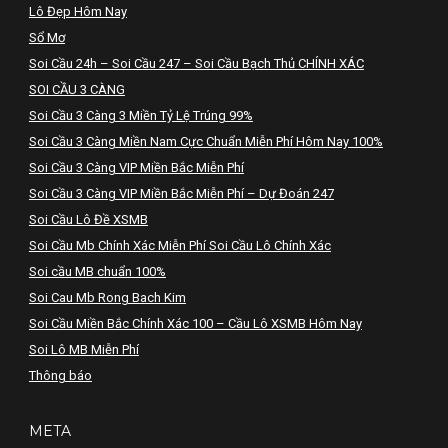
Lô Đẹp Hôm Nay
Sổ Mơ
Soi Cầu 24h – Soi Cầu 247 – Soi Cầu Bạch Thủ CHÍNH XÁC
SOI CẦU 3 CÀNG
Soi Cầu 3 Càng 3 Miền Tỷ Lệ Trúng 99%
Soi Cầu 3 Càng Miền Nam Cực Chuẩn Miễn Phí Hôm Nay 100%
Soi Cầu 3 Càng VIP Miền Bắc Miễn Phí
Soi Cầu 3 Càng VIP Miền Bắc Miễn Phí – Dự Đoán 247
Soi Cầu Lô Đề XSMB
Soi Cầu Mb Chính Xác Miễn Phí Soi Cầu Lô Chính Xác
Soi cầu MB chuẩn 100%
Soi Cau Mb Rong Bach Kim
Soi Cầu Miền Bắc Chính Xác 100 – Cầu Lô XSMB Hôm Nay
Soi Lô MB Miễn Phí
Thông báo
META