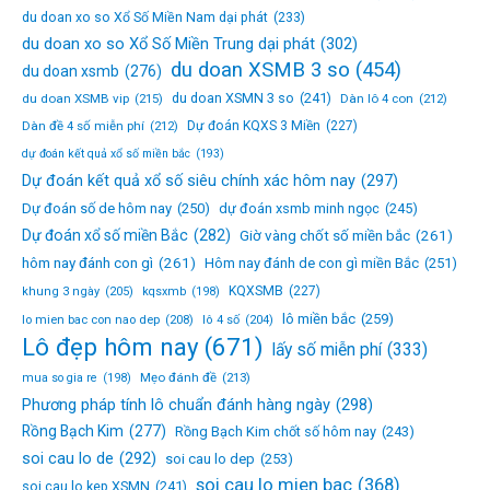
du doan xo so Xổ Số Miền Nam dại phát
(233)
du doan xo so Xổ Số Miền Trung dại phát
(302)
du doan XSMB 3 so
(454)
du doan xsmb
(276)
du doan XSMN 3 so
(241)
du doan XSMB vip
(215)
Dàn lô 4 con
(212)
Dàn đề 4 số miễn phí
(212)
Dự đoán KQXS 3 Miền
(227)
dự đoán kết quả xổ số miền bắc
(193)
Dự đoán kết quả xổ số siêu chính xác hôm nay
(297)
Dự đoán số de hôm nay
(250)
dự đoán xsmb minh ngọc
(245)
Dự đoán xổ số miền Bắc
(282)
Giờ vàng chốt số miền bắc
(261)
hôm nay đánh con gì
(261)
Hôm nay đánh de con gì miền Bắc
(251)
KQXSMB
(227)
khung 3 ngày
(205)
kqsxmb
(198)
lô miền bắc
(259)
lo mien bac con nao dep
(208)
lô 4 số
(204)
Lô đẹp hôm nay
(671)
lấy số miễn phí
(333)
Mẹo đánh đề
(213)
mua so gia re
(198)
Phương pháp tính lô chuẩn đánh hàng ngày
(298)
Rồng Bạch Kim
(277)
Rồng Bạch Kim chốt số hôm nay
(243)
soi cau lo de
(292)
soi cau lo dep
(253)
soi cau lo mien bac
(368)
soi cau lo kep XSMN
(241)