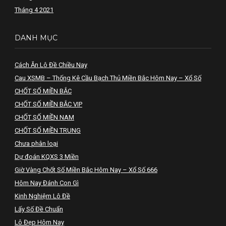
Tháng 4 2021
DANH MỤC
Cách Ăn Lô Đề Chiều Nay
Cau XSMB – Thống Kê Cầu Bạch Thủ Miền Bắc Hôm Nay – Xổ Số
CHỐT SỐ MIỀN BẮC
CHỐT SỐ MIỀN BẮC VIP
CHỐT SỐ MIỀN NAM
CHỐT SỐ MIỀN TRUNG
Chưa phân loại
Dự đoán KQXS 3 Miền
Giờ Vàng Chốt Số Miền Bắc Hôm Nay – Xổ Số 666
Hôm Nay Đánh Con Gì
Kinh Nghiệm Lô Đề
Lấy Số Đề Chuẩn
Lô Đẹp Hôm Nay