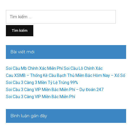
Tìm
kiếm
cho:
Bài viết mới
Soi Cầu Mb Chính Xác Miễn Phí Soi Cầu Lô Chính Xác
Cau XSMB – Thống Kê Cầu Bạch Thủ Miền Bắc Hôm Nay – Xổ Số
Soi Cầu 3 Càng 3 Miền Tỷ Lệ Trúng 99%
Soi Cầu 3 Càng VIP Miền Bắc Miễn Phí – Dự Đoán 247
Soi Cầu 3 Càng VIP Miền Bắc Miễn Phí
Bình luận gần đây