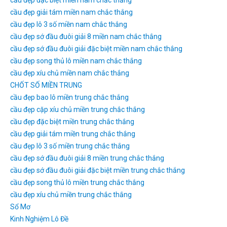
cầu đẹp đặc biệt miền nam chắc thắng
cầu đẹp giải tám miền nam chắc thắng
cầu đẹp lô 3 số miền nam chắc thắng
cầu đẹp sớ đầu đuôi giải 8 miền nam chắc thắng
cầu đẹp sớ đầu đuôi giải đặc biệt miền nam chắc thắng
cầu đẹp song thủ lô miền nam chắc thắng
cầu đẹp xíu chủ miền nam chắc thắng
CHỐT SỐ MIỀN TRUNG
cầu đẹp bao lô miền trung chắc thắng
cầu đẹp cặp xíu chủ miền trung chắc thắng
cầu đẹp đặc biệt miền trung chắc thắng
cầu đẹp giải tám miền trung chắc thắng
cầu đẹp lô 3 số miền trung chắc thắng
cầu đẹp sớ đầu đuôi giải 8 miền trung chắc thắng
cầu đẹp sớ đầu đuôi giải đặc biệt miền trung chắc thắng
cầu đẹp song thủ lô miền trung chắc thắng
cầu đẹp xíu chủ miền trung chắc thắng
Sổ Mơ
Kinh Nghiệm Lô Đề