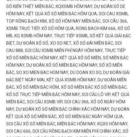
SỐ KIẾN THIẾT MIỀN BẮC, KQXSMB HÔM NAY, DỰ ĐOÁN SỐ DE
HÔM NAY, KẾT QUẢ XỔ SỐ MIỀN BẮC HÔM QUA, SOI CAU XSMB,
TOP RỒNG BẠCH KIM, XỔ SỐ HÔM NAY MIỀN BẮC, SOI CÂU 366,
XSMB TRỰC TIẾP, XỔ SỐ HÔM QUA, RONG BACH KIM 666, XỔ SỐ
MB, KQ XSMB HÔM NAY, TRỰC TIẾP XSMB, SỐ KẾT QUẢ GIẢI ĐẶC
BIỆT, DỰ ĐOÁN XỔ SỐ, XO SO NET, XỔ SỐ ĐÀI MIỀN BẮC, SOI
CAU 888, SOI CẦU XSMB MIỄN PHÍ NGÀY HÔM NAY, TRỰC TIẾP
XỔ SỐ MIỀN BẮC HÔM NAY, KẾT QUẢ XỔ SỐ MIỀN, SỐ MIỀN BẮC
HÔM NAY, DỰ ĐOÁN XỔ SỐ MIỀN BẮC HÔM NAY, SỔ XÔ MIÊN
BẮC, SO XO MIEN BAC HOM NAY, DU DOAN XO SO, DỰ ĐOÁN GIẢI
ĐẶC BIỆT NGÀY MAI, KẾT QUẢ XSMB HÔM NAY, DỰ ĐOÁN MIỀN
BẮC, XỔ SỐ MIỀN BẮC HÔM, XỔ SỐ MIỀN BẮC XỔ SỐ MIỀN BẮC,
XỔ SỐ TRỰC TIẾP MIỀN BẮC HÔM NAY, SOI CẦU LÔ VIP, KẾT QUẢ
MIỀN BẮC, SOI CẦU XSMB VIP, SOI CAU 366, XỔ SỐ NGÀY HÔM
NAY, DỰ ĐOÁN XỔ SỐ MIỀN BẮC CHÍNH XÁC HÔM NAY, DỰ ĐOÁN
KẾT QUẢ XỔ SỐ MIỀN BẮC, XỔ SỐ MIỀN BẮC NGÀY HÔM QUA,
SOI CẦU XỔ SỐ MIỀN BẮC, MIỀN BẮC HÔM NAY, KQXS HÔM NAY,
SOI CAU 666, SOI CẦU RỒNG BẠCH KIM MIỄN PHÍ CHÍNH XÁC, SỐ