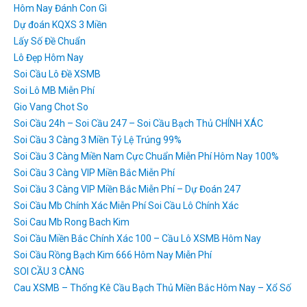
Hôm Nay Đánh Con Gì
Dự đoán KQXS 3 Miền
Lấy Số Đề Chuẩn
Lô Đẹp Hôm Nay
Soi Cầu Lô Đề XSMB
Soi Lô MB Miễn Phí
Gio Vang Chot So
Soi Cầu 24h – Soi Cầu 247 – Soi Cầu Bạch Thủ CHÍNH XÁC
Soi Cầu 3 Càng 3 Miền Tỷ Lệ Trúng 99%
Soi Cầu 3 Càng Miền Nam Cực Chuẩn Miễn Phí Hôm Nay 100%
Soi Cầu 3 Càng VIP Miền Bắc Miễn Phí
Soi Cầu 3 Càng VIP Miền Bắc Miễn Phí – Dự Đoán 247
Soi Cầu Mb Chính Xác Miễn Phí Soi Cầu Lô Chính Xác
Soi Cau Mb Rong Bach Kim
Soi Cầu Miền Bắc Chính Xác 100 – Cầu Lô XSMB Hôm Nay
Soi Cầu Rồng Bạch Kim 666 Hôm Nay Miễn Phí
SOI CẦU 3 CÀNG
Cau XSMB – Thống Kê Cầu Bạch Thủ Miền Bắc Hôm Nay – Xổ Số