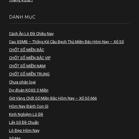
DANH MỤC
Cách Ăn Lô Đề Chiều Nay
Cau XSMB – Thống Kê Cầu Bạch Thủ Miền Bắc Hôm Nay – Xổ Số
CHỐT SỐ MIỀN BẮC
CHỐT SỐ MIỀN BẮC VIP
CHỐT SỐ MIỀN NAM
CHỐT SỐ MIỀN TRUNG
Chưa phân loại
Dự đoán KQXS 3 Miền
Giờ Vàng Chốt Số Miền Bắc Hôm Nay – Xổ Số 666
Hôm Nay Đánh Con Gì
Kinh Nghiệm Lô Đề
Lấy Số Đề Chuẩn
Lô Đẹp Hôm Nay
Sổ Mơ