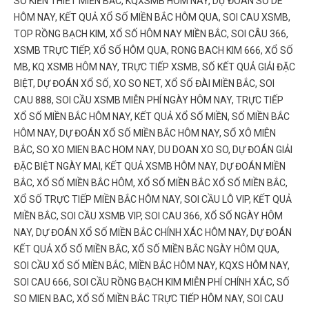
SỐ KIẾN THIẾT MIỀN BẮC, KQXSMB HÔM NAY, DỰ ĐOÁN SỐ DE
HÔM NAY, KẾT QUẢ XỔ SỐ MIỀN BẮC HÔM QUA, SOI CAU XSMB,
TOP RỒNG BẠCH KIM, XỔ SỐ HÔM NAY MIỀN BẮC, SOI CÂU 366,
XSMB TRỰC TIẾP, XỔ SỐ HÔM QUA, RONG BACH KIM 666, XỔ SỐ
MB, KQ XSMB HÔM NAY, TRỰC TIẾP XSMB, SỐ KẾT QUẢ GIẢI ĐẶC
BIỆT, DỰ ĐOÁN XỔ SỐ, XO SO NET, XỔ SỐ ĐÀI MIỀN BẮC, SOI
CAU 888, SOI CẦU XSMB MIỄN PHÍ NGÀY HÔM NAY, TRỰC TIẾP
XỔ SỐ MIỀN BẮC HÔM NAY, KẾT QUẢ XỔ SỐ MIỀN, SỐ MIỀN BẮC
HÔM NAY, DỰ ĐOÁN XỔ SỐ MIỀN BẮC HÔM NAY, SỔ XÔ MIÊN
BẮC, SO XO MIEN BAC HOM NAY, DU DOAN XO SO, DỰ ĐOÁN GIẢI
ĐẶC BIỆT NGÀY MAI, KẾT QUẢ XSMB HÔM NAY, DỰ ĐOÁN MIỀN
BẮC, XỔ SỐ MIỀN BẮC HÔM, XỔ SỐ MIỀN BẮC XỔ SỐ MIỀN BẮC,
XỔ SỐ TRỰC TIẾP MIỀN BẮC HÔM NAY, SOI CẦU LÔ VIP, KẾT QUẢ
MIỀN BẮC, SOI CẦU XSMB VIP, SOI CAU 366, XỔ SỐ NGÀY HÔM
NAY, DỰ ĐOÁN XỔ SỐ MIỀN BẮC CHÍNH XÁC HÔM NAY, DỰ ĐOÁN
KẾT QUẢ XỔ SỐ MIỀN BẮC, XỔ SỐ MIỀN BẮC NGÀY HÔM QUA,
SOI CẦU XỔ SỐ MIỀN BẮC, MIỀN BẮC HÔM NAY, KQXS HÔM NAY,
SOI CAU 666, SOI CẦU RỒNG BẠCH KIM MIỄN PHÍ CHÍNH XÁC, SỐ
SO MIEN BAC, XỔ SỐ MIỀN BẮC TRỰC TIẾP HÔM NAY, SOI CAU