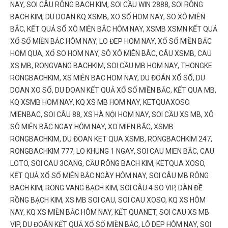
NAY, SOI CÂU RÔNG BACH KIM, SOI CẦU WIN 2888, SOI RÔNG
BACH KIM, DU DOAN KQ XSMB, XO SỐ HOM NAY, SO XÔ MIÊN
BẮC, KẾT QUẢ SỔ XÔ MIÊN BẮC HÔM NAY, XSMB XSMN KẾT QUẢ
XỐ SỐ MIỀN BẮC HÔM NAY, LO ĐEP HOM NAY, XỔ SỐ MIỀN BẮC
HOM QUA, XỔ SO HOM NAY, SÔ XÔ MIÊN BÂC, CÂU XSMB, CAU
XS MB, RONGVANG BACHKIM, SOI CẦU MB HOM NAY, THONGKE
RONGBACHKIM, XS MIÊN BAC HOM NAY, DU ĐOÁN XỔ SỐ, DU
DOAN XO SỐ, DU DOAN KẾT QUẢ XỔ SỐ MIỀN BẮC, KẾT QUA MB,
KQ XSMB HOM NAY, KQ XS MB HOM NAY, KETQUAXOSO
MIENBAC, SOI CÂU 88, XS HÀ NỘI HOM NAY, SOI CẦU XS MB, XÔ
SÔ MIÊN BĂC NGAY HÔM NAY, XO MIEN BẮC, XSMB
RONGBACHKIM, DU ĐOAN KET QUA XSMB, RONGBACHKIM 247,
RONGBACHKIM 777, LO KHUNG 1 NGAY, SOI CAU MIEN BẮC, CAU
LOTO, SOI CAU 3CANG, CẦU RÔNG BACH KIM, KETQUA XOSO,
KẾT QUẢ XỔ SỐ MIÊN BẮC NGÀY HÔM NAY, SOI CÂU MB RÔNG
BACH KIM, RONG VANG BẠCH KIM, SOI CÂU 4 SO VIP, DÀN ĐỀ
RỒNG BẠCH KIM, XS MB SOI CAU, SOI CAU XOSO, KQ XS HÔM
NAY, KQ XS MIỀN BẮC HÔM NAY, KẾT QUANET, SOI CAU XS MB
VIP, DU ĐOÁN KẾT QUẢ XỔ SỐ MIỀN BẮC, LÔ DEP HÔM NAY, SOI