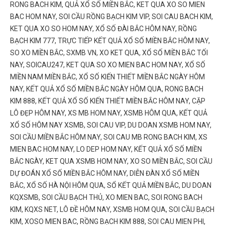
RONG BACH KIM, QUẢ XỔ SỐ MIỀN BẮC, KET QUA XO SO MIEN
BAC HOM NAY, SOI CẦU RỒNG BẠCH KIM VIP, SOI CAU BACH KIM,
KET QUA XO SO HOM NAY, XỔ SỐ ĐÀI BẮC HÔM NAY, RỒNG
BẠCH KIM 777, TRỰC TIẾP KẾT QUẢ XỔ SỐ MIỀN BẮC HÔM NAY,
SO XO MIỀN BẮC, SXMB VN, XO KET QUA, XỔ SỐ MIỀN BẮC TỐI
NAY, SOICAU247, KET QUA SO XO MIEN BAC HOM NAY, XỔ SỐ
MIỀN NAM MIỀN BẮC, XỔ SỐ KIẾN THIẾT MIỀN BẮC NGÀY HÔM
NAY, KẾT QUẢ XỔ SỐ MIỀN BẮC NGÀY HÔM QUA, RONG BACH
KIM 888, KẾT QUẢ XỔ SỐ KIẾN THIẾT MIỀN BẮC HÔM NAY, CẶP
LÔ ĐẸP HÔM NAY, XS MB HOM NAY, XSMB HÔM QUA, KẾT QUẢ
XỔ SỐ HÔM NAY XSMB, SOI CAU VIP, DU DOAN XSMB HOM NAY,
SOI CẦU MIỀN BẮC HÔM NAY, SOI CAU MB RONG BACH KIM, XS
MIEN BAC HOM NAY, LO DEP HOM NAY, KẾT QUẢ XỔ SỐ MIỀN
BẮC NGÀY, KET QUA XSMB HOM NAY, XO SO MIỀN BẮC, SOI CẦU
DỰ ĐOÁN XỔ SỐ MIỀN BẮC HÔM NAY, DIỄN ĐÀN XỔ SỐ MIỀN
BẮC, XỔ SỐ HÀ NỘI HÔM QUA, SỔ KẾT QUẢ MIỀN BẮC, DU DOAN
KQXSMB, SOI CẦU BẠCH THỦ, XO MIEN BAC, SOI RONG BACH
KIM, KQXS NET, LÔ ĐỀ HÔM NAY, XSMB HOM QUA, SOI CẦU BẠCH
KIM, XOSO MIEN BAC, RỒNG BẠCH KIM 888, SOI CAU MIEN PHI,