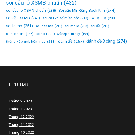
soi cầu lô XSMB chuẩn
(432)
soi cầu lô XSMN chuẩn
(238)
Soi cầu MB Rồng Bạch Kim
(244)
Soi cầu XSMB
(241)
soi cầu xổ số miền bắc
(213)
Soi Cầu Đề
(200)
soi lo mb
(251)
soi lo to mb
(210)
soi mb lo
(208)
soi đề
(210)
sxmb
(220)
so mien phi
(198)
Số đẹp hôm nay
(194)
đánh đề
(267)
đánh đề 3 càng
(274)
thống kê xsmb hôm nay
(218)
LƯU TRỮ
Tháng 2 2023
Tháng 1 2023
Tháng 12 2022
Tháng 11 2022
Tháng 10 2022