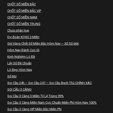
CHỐT SỐ MIỀN BẮC
CHỐT SỐ MIỀN BẮC VIP
CHỐT SỐ MIỀN NAM
CHỐT SỐ MIỀN TRUNG
Chưa phân loại
Dự đoán KQXS 3 Miền
Giờ Vàng Chốt Số Miền Bắc Hôm Nay – Xổ Số 666
Hôm Nay Đánh Con Gì
Kinh Nghiệm Lô Đề
Lấy Số Đề Chuẩn
Lô Đẹp Hôm Nay
Sổ Mơ
Soi Cầu 24h – Soi Cầu 247 – Soi Cầu Bạch Thủ CHÍNH XÁC
SOI CẦU 3 CÀNG
Soi Cầu 3 Càng 3 Miền Tỷ Lệ Trúng 99%
Soi Cầu 3 Càng Miền Nam Cực Chuẩn Miễn Phí Hôm Nay 100%
Soi Cầu 3 Càng VIP Miền Bắc Miễn Phí