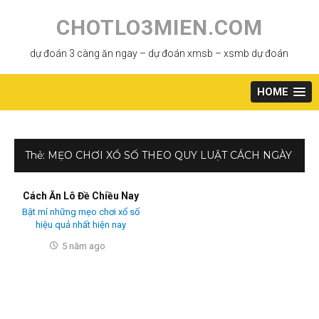
Skip
to
CHOTLO3MIEN.COM
content
dự đoán 3 càng ăn ngay – dự đoán xmsb – xsmb dự đoán
HOME
Thẻ:
MẸO CHƠI XỔ SỐ THEO QUY LUẬT CÁCH NGÀY
Cách Ăn Lô Đề Chiều Nay
Bật mí những mẹo chơi xổ số
hiệu quả nhất hiện nay
5 năm ago