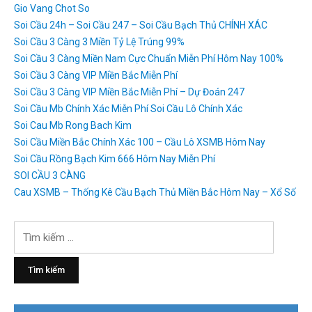
Gio Vang Chot So
Soi Cầu 24h – Soi Cầu 247 – Soi Cầu Bạch Thủ CHÍNH XÁC
Soi Cầu 3 Càng 3 Miền Tỷ Lệ Trúng 99%
Soi Cầu 3 Càng Miền Nam Cực Chuẩn Miễn Phí Hôm Nay 100%
Soi Cầu 3 Càng VIP Miền Bắc Miễn Phí
Soi Cầu 3 Càng VIP Miền Bắc Miễn Phí – Dự Đoán 247
Soi Cầu Mb Chính Xác Miễn Phí Soi Cầu Lô Chính Xác
Soi Cau Mb Rong Bach Kim
Soi Cầu Miền Bắc Chính Xác 100 – Cầu Lô XSMB Hôm Nay
Soi Cầu Rồng Bạch Kim 666 Hôm Nay Miễn Phí
SOI CẦU 3 CÀNG
Cau XSMB – Thống Kê Cầu Bạch Thủ Miền Bắc Hôm Nay – Xổ Số
Tìm
kiếm
cho: