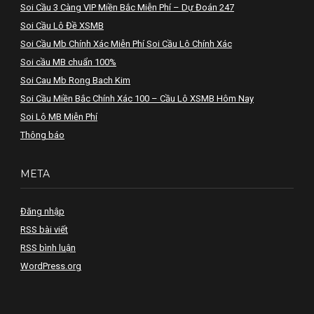
Soi Cầu 3 Càng VIP Miền Bắc Miễn Phí – Dự Đoán 247
Soi Cầu Lô Đề XSMB
Soi Cầu Mb Chính Xác Miễn Phí Soi Cầu Lô Chính Xác
Soi cầu MB chuẩn 100%
Soi Cau Mb Rong Bach Kim
Soi Cầu Miền Bắc Chính Xác 100 – Cầu Lô XSMB Hôm Nay
Soi Lô MB Miễn Phí
Thông báo
META
Đăng nhập
RSS bài viết
RSS bình luận
WordPress.org