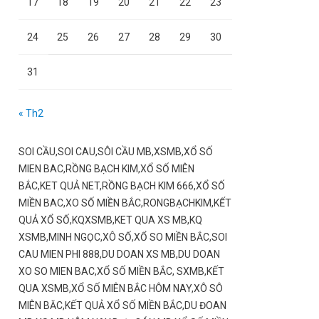
17
18
19
20
21
22
23
24
25
26
27
28
29
30
31
« Th2
SOI CẦU,SOI CAU,SÔI CẦU MB,XSMB,XỔ SỐ
MIEN BAC,RỒNG BẠCH KIM,XỔ SỐ MIÊN
BẮC,KET QUẢ NET,RỒNG BẠCH KIM 666,XỔ SỐ
MIỀN BAC,XO SỐ MIỀN BẮC,RONGBẠCHKIM,KẾT
QUẢ XỔ SỐ,KQXSMB,KET QUA XS MB,KQ
XSMB,MINH NGỌC,XÔ SỐ,XỔ SO MIỀN BẮC,SOI
CAU MIEN PHI 888,DU DOAN XS MB,DU DOAN
XO SO MIEN BAC,XỔ SỐ MIỀN BẮC, SXMB,KẾT
QUA XSMB,XỔ SỐ MIÊN BẮC HÔM NAY,XÔ SÔ
MIÊN BĂC,KẾT QUẢ XỔ SỐ MIỀN BẮC,DU ĐOAN