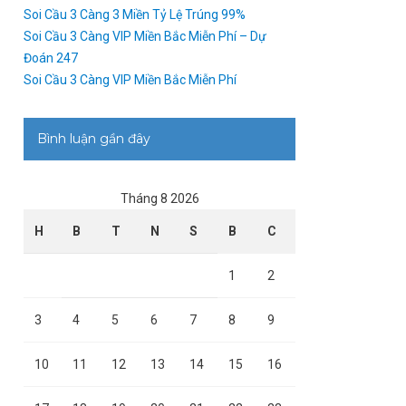
Soi Cầu 3 Càng 3 Miền Tỷ Lệ Trúng 99%
Soi Cầu 3 Càng VIP Miền Bắc Miễn Phí – Dự
Đoán 247
Soi Cầu 3 Càng VIP Miền Bắc Miễn Phí
Bình luận gần đây
Tháng 8 2026
H
B
T
N
S
B
C
1
2
3
4
5
6
7
8
9
10
11
12
13
14
15
16