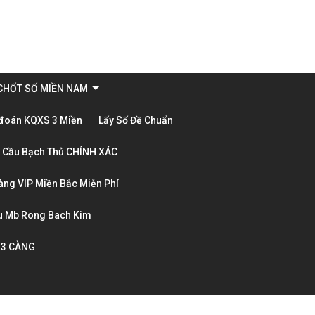
CHỐT SỐ MIỀN NAM
đoán KQXS 3 Miền
Lấy Số Đề Chuẩn
oi Cầu Bạch Thủ CHÍNH XÁC
àng VIP Miền Bắc Miễn Phí
u Mb Rong Bach Kim
 3 CÀNG