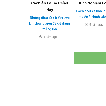
Cách Ăn Lô Đề Chiều
Kinh Nghiệm L
Nay
Cách chơi và tính lô
– xiên 3 chính xá
Những điều cần biết trước
khi chơi lô xiên để dễ dàng
5 năm ago
thắng lớn
5 năm ago
Điều
hướng
bài
viết