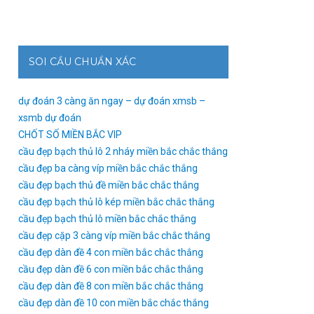
SOI CẦU CHUẨN XÁC
dự đoán 3 càng ăn ngay – dự đoán xmsb –
xsmb dự đoán
CHỐT SỐ MIỀN BẮC VIP
cầu đẹp bạch thủ lô 2 nháy miền bắc chắc thắng
cầu đẹp ba càng víp miền bắc chắc thắng
cầu đẹp bạch thủ đề miền bắc chắc thắng
cầu đẹp bạch thủ lô kép miền bắc chắc thắng
cầu đẹp bạch thủ lô miền bắc chắc thắng
cầu đẹp cặp 3 càng víp miền bắc chắc thắng
cầu đẹp dàn đề 4 con miền bắc chắc thắng
cầu đẹp dàn đề 6 con miền bắc chắc thắng
cầu đẹp dàn đề 8 con miền bắc chắc thắng
cầu đẹp dàn đề 10 con miền bắc chắc thắng