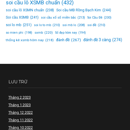
soi cầu lô XSMB chuẩn
(432)
soi cầu lô XSMN chuẩn
(238)
Soi cầu MB Rồng Bạch Kim
(244)
Soi cầu XSMB
(241)
soi cầu xổ số miền bắc
(213)
Soi Cầu Đề
(200)
soi lo mb
(251)
soi lo to mb
(210)
soi mb lo
(208)
soi đề
(210)
sxmb
(220)
so mien phi
(198)
Số đẹp hôm nay
(194)
đánh đề
(267)
đánh đề 3 càng
(274)
thống kê xsmb hôm nay
(218)
LƯU TRỮ
Tháng 2 2023
Tháng 1 2023
Tháng 12 2022
Tháng 11 2022
Tháng 10 2022