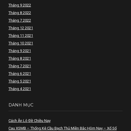
Tháng 9 2022
Tháng 8 2022
Tháng 7 2022
Tháng 12 2021
Tháng 11 2021
Tháng 10 2021
Tháng 9 2021
Tháng 8 2021
Tháng 7 2021
Tháng 6 2021
Tháng 5 2021
Tháng 4 2021
DANH MỤC
Cách Ăn Lô Đề Chiều Nay
Cau XSMB – Thống Kê Cầu Bạch Thủ Miền Bắc Hôm Nay – Xổ Số