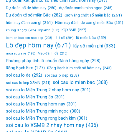
Dự đoán kết quả xổ số siêu chính xác hôm nay
(297)
Dự đoán số de hôm nay
(250)
dự đoán xsmb minh ngọc
(245)
Dự đoán xổ số miền Bắc
(282)
Giờ vàng chốt số miền bắc
(261)
hôm nay đánh con gì
(261)
Hôm nay đánh de con gì miền Bắc
(251)
KQXSMB
(227)
khung 3 ngày
(205)
kqsxmb
(198)
lô miền bắc
(259)
lo mien bac con nao dep
(208)
lô 4 số
(204)
Lô đẹp hôm nay
(671)
lấy số miễn phí
(333)
Mẹo đánh đề
(213)
mua so gia re
(198)
Phương pháp tính lô chuẩn đánh hàng ngày
(298)
Rồng Bạch Kim
(277)
Rồng Bạch Kim chốt số hôm nay
(243)
soi cau lo de
(292)
soi cau lo dep
(253)
soi cau lo mien bac
(368)
soi cau lo kep XSMN
(241)
soi cau lo Miền Trung 2 nhay hom nay
(301)
soi cau lo Miền Trung 3s
(301)
soi cau lo Miền Trung hom nay
(301)
soi cau lo Miền Trung minh ngoc
(300)
soi cau lo Miền Trung rong bach kim
(301)
soi cau lo XSMB 2 nhay hom nay
(436)