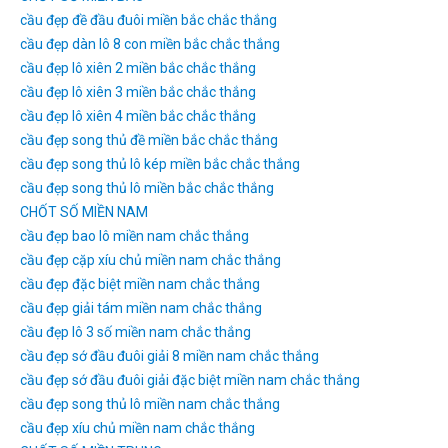
cầu đẹp đề đầu đuôi miền bắc chắc thắng
cầu đẹp dàn lô 8 con miền bắc chắc thắng
cầu đẹp lô xiên 2 miền bắc chắc thắng
cầu đẹp lô xiên 3 miền bắc chắc thắng
cầu đẹp lô xiên 4 miền bắc chắc thắng
cầu đẹp song thủ đề miền bắc chắc thắng
cầu đẹp song thủ lô kép miền bắc chắc thắng
cầu đẹp song thủ lô miền bắc chắc thắng
CHỐT SỐ MIỀN NAM
cầu đẹp bao lô miền nam chắc thắng
cầu đẹp cặp xíu chủ miền nam chắc thắng
cầu đẹp đặc biệt miền nam chắc thắng
cầu đẹp giải tám miền nam chắc thắng
cầu đẹp lô 3 số miền nam chắc thắng
cầu đẹp sớ đầu đuôi giải 8 miền nam chắc thắng
cầu đẹp sớ đầu đuôi giải đặc biệt miền nam chắc thắng
cầu đẹp song thủ lô miền nam chắc thắng
cầu đẹp xíu chủ miền nam chắc thắng