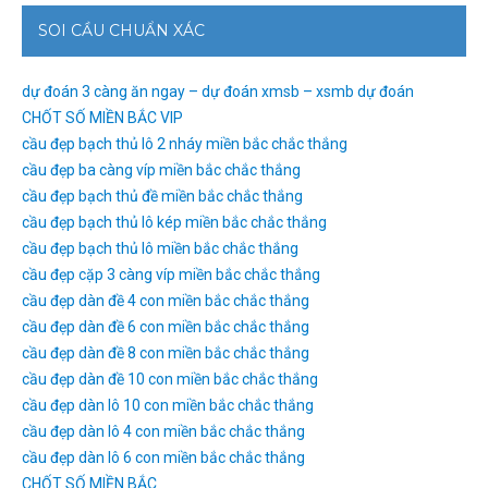
SOI CẦU CHUẨN XÁC
dự đoán 3 càng ăn ngay – dự đoán xmsb – xsmb dự đoán
CHỐT SỐ MIỀN BẮC VIP
cầu đẹp bạch thủ lô 2 nháy miền bắc chắc thắng
cầu đẹp ba càng víp miền bắc chắc thắng
cầu đẹp bạch thủ đề miền bắc chắc thắng
cầu đẹp bạch thủ lô kép miền bắc chắc thắng
cầu đẹp bạch thủ lô miền bắc chắc thắng
cầu đẹp cặp 3 càng víp miền bắc chắc thắng
cầu đẹp dàn đề 4 con miền bắc chắc thắng
cầu đẹp dàn đề 6 con miền bắc chắc thắng
cầu đẹp dàn đề 8 con miền bắc chắc thắng
cầu đẹp dàn đề 10 con miền bắc chắc thắng
cầu đẹp dàn lô 10 con miền bắc chắc thắng
cầu đẹp dàn lô 4 con miền bắc chắc thắng
cầu đẹp dàn lô 6 con miền bắc chắc thắng
CHỐT SỐ MIỀN BẮC