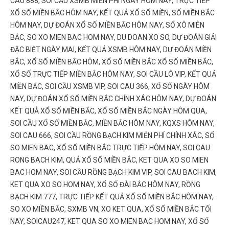
CAU 888, SOI CẦU XSMB MIỄN PHÍ NGÀY HÔM NAY, TRỰC TIẾP
XỔ SỐ MIỀN BẮC HÔM NAY, KẾT QUẢ XỔ SỐ MIỀN, SỐ MIỀN BẮC
HÔM NAY, DỰ ĐOÁN XỔ SỐ MIỀN BẮC HÔM NAY, SỔ XÔ MIÊN
BẮC, SO XO MIEN BAC HOM NAY, DU DOAN XO SO, DỰ ĐOÁN GIẢI
ĐẶC BIỆT NGÀY MAI, KẾT QUẢ XSMB HÔM NAY, DỰ ĐOÁN MIỀN
BẮC, XỔ SỐ MIỀN BẮC HÔM, XỔ SỐ MIỀN BẮC XỔ SỐ MIỀN BẮC,
XỔ SỐ TRỰC TIẾP MIỀN BẮC HÔM NAY, SOI CẦU LÔ VIP, KẾT QUẢ
MIỀN BẮC, SOI CẦU XSMB VIP, SOI CAU 366, XỔ SỐ NGÀY HÔM
NAY, DỰ ĐOÁN XỔ SỐ MIỀN BẮC CHÍNH XÁC HÔM NAY, DỰ ĐOÁN
KẾT QUẢ XỔ SỐ MIỀN BẮC, XỔ SỐ MIỀN BẮC NGÀY HÔM QUA,
SOI CẦU XỔ SỐ MIỀN BẮC, MIỀN BẮC HÔM NAY, KQXS HÔM NAY,
SOI CAU 666, SOI CẦU RỒNG BẠCH KIM MIỄN PHÍ CHÍNH XÁC, SỐ
SO MIEN BAC, XỔ SỐ MIỀN BẮC TRỰC TIẾP HÔM NAY, SOI CAU
RONG BACH KIM, QUẢ XỔ SỐ MIỀN BẮC, KET QUA XO SO MIEN
BAC HOM NAY, SOI CẦU RỒNG BẠCH KIM VIP, SOI CAU BACH KIM,
KET QUA XO SO HOM NAY, XỔ SỐ ĐÀI BẮC HÔM NAY, RỒNG
BẠCH KIM 777, TRỰC TIẾP KẾT QUẢ XỔ SỐ MIỀN BẮC HÔM NAY,
SO XO MIỀN BẮC, SXMB VN, XO KET QUA, XỔ SỐ MIỀN BẮC TỐI
NAY, SOICAU247, KET QUA SO XO MIEN BAC HOM NAY, XỔ SỐ