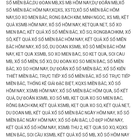
SỐ MIỀN BẮC,DU ĐOAN MB,XS MB HÔM NAY,DỰ ĐOÁN MB,XỔ
SỐ MIỀN BẮC HÔM NAY,KQXS, XSTD,XÔ SỐ MIỀN BẮC HÔM
NAY,SO XO MIEN BẮC, RONG BACH KIM, MINH NGOC, XS MB, KÊT
QUẢ XSMB HÔM NAY, XỔ SỐ HÔM NAY, KETQUA NET, SỐ XO
MIEN BAC, KẾT QUẢ XỔ SỐ MIÊN BẮC, XÔ SO, RONGBACHKIM, XỔ
SÔ, KẾT QUẢ XỔ SỐ MIỀN BẮC HÔM NAY, KẾT QUẢ XỔ SỐ MIÊN
BẮC HÔM NAY, XỔ SỐ, DU DOAN XSMB, XÔ SÔ MIÊN BĂC HÔM
NAY, KET QUA XSMB, SO XO MIEN BAC, SO KET QUA, SOI CAU
MB, XỔ SỐ MIỀN, SỐ XO, DU ĐOAN XO SO MIEN BAC, SỐ MIỀN
BẮC, XO SO HOM NAY, DỰ ĐOÁN XỔ SỐ MIỀN BẮC, XỔ SỐ KIẾN
THIẾT MIỀN BẮC, TRỰC TIẾP XỔ SỐ MIỀN BẮC, XỔ SỐ TRỰC TIẾP
MIỀN BẮC, THỐNG KÊ GIẢI ĐẶC BIỆT, KQXS MIỀN BẮC, XÔ SỐ
HÔM NAY, XSMB HÔM NAY, XỔ SỐ MIỀN BẮC HÔM QUA, SỔ KẾT
QUẢ, DỰ ĐOÁN XSMB, XO SỐ MB, KET QUA XO SO MIEN BAC,
RÔNG BACH KIM, KẾT QUẢ XSMB, KET QUA XO SO, KẾT QUẢ NET,
DU DOAN MB, KẾT QUẢ XỔ SỐ MIỀN BẮC NGÀY HÔM NAY, XỔ SỐ
MIỀN BẮC NGÀY HÔM NAY, XỔ SỐ ĐÀI BẮC, LÔ ĐẸP HÔM NAY,
KẾT QUẢ XỔ SỐ HÔM NAY, XSMB THU 2, KET QUA SO XO, KQXS
MIEN BẮC, SOI CẦU XSMB, KẾT QUẢ XỔ SỐ MB, XÔ SỐ HÔM NAY