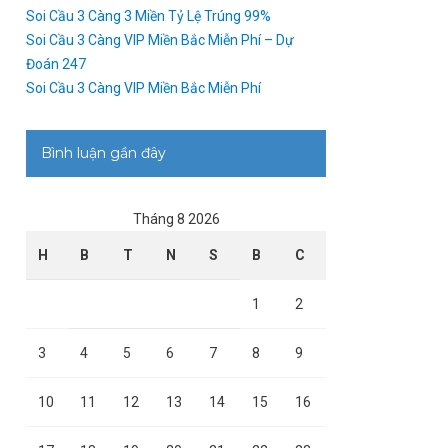
Soi Cầu 3 Càng 3 Miền Tỷ Lệ Trúng 99%
Soi Cầu 3 Càng VIP Miền Bắc Miễn Phí – Dự
Đoán 247
Soi Cầu 3 Càng VIP Miền Bắc Miễn Phí
Bình luận gần đây
Tháng 8 2026
H
B
T
N
S
B
C
1
2
3
4
5
6
7
8
9
10
11
12
13
14
15
16