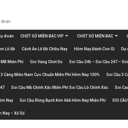
Skip
to
content
ự đoán
dự đoán
CHỐT SỐ MIỀN BẮC VIP
CHỐT SỐ MIỀN BẮC
ệm Lô Đề
Cách Ăn Lô Đề Chiều Nay
Hôm Nay Đánh Con Gì
Dự 
 MB Miễn Phí
Gio Vang Chot So
Soi Cầu 24h – Soi Cầu 247 – S
 3 Càng Miền Nam Cực Chuẩn Miễn Phí Hôm Nay 100%
Soi Cầu 3 C
247
Soi Cầu Mb Chính Xác Miễn Phí Soi Cầu Lô Chính Xác
Soi Ca
Hôm Nay
Soi Cầu Rồng Bạch Kim 666 Hôm Nay Miễn Phí
SOI CẦU
 Nay – Xổ Số