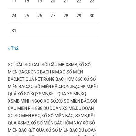
17
18
19
20
21
22
23
24
25
26
27
28
29
30
31
« Th2
SOI CẦU,SOI CAU,SÔI CẦU MB,XSMB,XỔ SỐ
MIEN BAC,RỒNG BẠCH KIM,XỔ SỐ MIÊN
BẮC,KET QUẢ NET,RỒNG BẠCH KIM 666,XỔ SỐ
MIỀN BAC,XO SỐ MIỀN BẮC,RONGBẠCHKIM,KẾT
QUẢ XỔ SỐ,KQXSMB,KET QUA XS MB,KQ
XSMB,MINH NGỌC,XÔ SỐ,XỔ SO MIỀN BẮC,SOI
CAU MIEN PHI 888,DU DOAN XS MB,DU DOAN
XO SO MIEN BAC,XỔ SỐ MIỀN BẮC, SXMB,KẾT
QUA XSMB,XỔ SỐ MIÊN BẮC HÔM NAY,XÔ SÔ
MIÊN BĂC,KẾT QUẢ XỔ SỐ MIỀN BẮC,DU ĐOAN