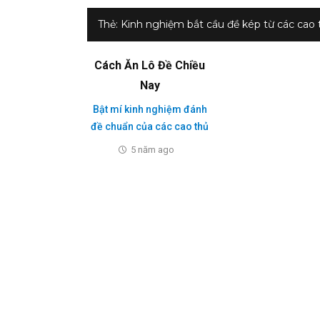
Thẻ:
Kinh nghiệm bắt cầu đề kép từ các cao 
Cách Ăn Lô Đề Chiều
Nay
Bật mí kinh nghiệm đánh
đề chuẩn của các cao thủ
5 năm ago