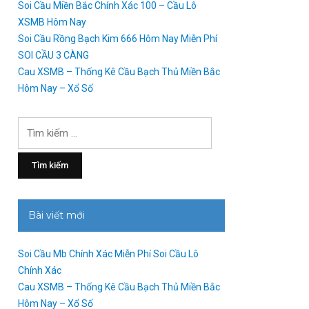
Soi Cầu Miền Bắc Chính Xác 100 – Cầu Lô
XSMB Hôm Nay
Soi Cầu Rồng Bạch Kim 666 Hôm Nay Miễn Phí
SOI CẦU 3 CÀNG
Cau XSMB – Thống Kê Cầu Bạch Thủ Miền Bắc
Hôm Nay – Xổ Số
Tìm
kiếm
cho:
Bài viết mới
Soi Cầu Mb Chính Xác Miễn Phí Soi Cầu Lô
Chính Xác
Cau XSMB – Thống Kê Cầu Bạch Thủ Miền Bắc
Hôm Nay – Xổ Số