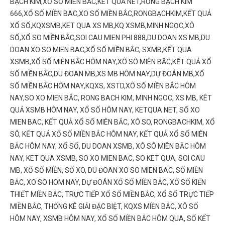
BẠCH KIM,XỔ SỐ MIÊN BẮC,KET QUẢ NET,RỒNG BẠCH KIM
666,XỔ SỐ MIỀN BAC,XO SỐ MIỀN BẮC,RONGBẠCHKIM,KẾT QUẢ
XỔ SỐ,KQXSMB,KET QUA XS MB,KQ XSMB,MINH NGỌC,XÔ
SỐ,XỔ SO MIỀN BẮC,SOI CAU MIEN PHI 888,DU DOAN XS MB,DU
DOAN XO SO MIEN BAC,XỔ SỐ MIỀN BẮC, SXMB,KẾT QUA
XSMB,XỔ SỐ MIÊN BẮC HÔM NAY,XÔ SÔ MIÊN BĂC,KẾT QUẢ XỔ
SỐ MIỀN BẮC,DU ĐOAN MB,XS MB HÔM NAY,DỰ ĐOÁN MB,XỔ
SỐ MIỀN BẮC HÔM NAY,KQXS, XSTD,XÔ SỐ MIỀN BẮC HÔM
NAY,SO XO MIEN BẮC, RONG BACH KIM, MINH NGOC, XS MB, KÊT
QUẢ XSMB HÔM NAY, XỔ SỐ HÔM NAY, KETQUA NET, SỐ XO
MIEN BAC, KẾT QUẢ XỔ SỐ MIÊN BẮC, XÔ SO, RONGBACHKIM, XỔ
SÔ, KẾT QUẢ XỔ SỐ MIỀN BẮC HÔM NAY, KẾT QUẢ XỔ SỐ MIÊN
BẮC HÔM NAY, XỔ SỐ, DU DOAN XSMB, XÔ SÔ MIÊN BĂC HÔM
NAY, KET QUA XSMB, SO XO MIEN BAC, SO KET QUA, SOI CAU
MB, XỔ SỐ MIỀN, SỐ XO, DU ĐOAN XO SO MIEN BAC, SỐ MIỀN
BẮC, XO SO HOM NAY, DỰ ĐOÁN XỔ SỐ MIỀN BẮC, XỔ SỐ KIẾN
THIẾT MIỀN BẮC, TRỰC TIẾP XỔ SỐ MIỀN BẮC, XỔ SỐ TRỰC TIẾP
MIỀN BẮC, THỐNG KÊ GIẢI ĐẶC BIỆT, KQXS MIỀN BẮC, XÔ SỐ
HÔM NAY, XSMB HÔM NAY, XỔ SỐ MIỀN BẮC HÔM QUA, SỔ KẾT