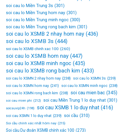
soi cau lo Miền Trung 3s
(301)
soi cau lo Miền Trung hom nay
(301)
soi cau lo Miền Trung minh ngoc
(300)
soi cau lo Miền Trung rong bach kim
(301)
soi cau lo XSMB 2 nhay hom nay
(436)
soi cau lo XSMB 3s
(444)
soi cau lo XSMB chinh xac 100
(260)
soi cau lo XSMB hom nay
(447)
soi cau lo XSMB minh ngoc
(435)
soi cau lo XSMB rong bach kim
(433)
soi cau lo XSMN 2 nhay hom nay
(238)
soi cau lo XSMN 3s
(239)
soi cau lo XSMN hom nay
(241)
soi cau lo XSMN minh ngoc
(238)
soi cau mien bac
(345)
soi cau lo XSMN rong bach kim
(238)
soi cau Miền Trung 1 lo duy nhat
(301)
soi cau mien phi
(212)
soi cau XSMB 1 lo duy nhat
(416)
soicauvip24h
(198)
soi cầu
(310)
soi cau XSMN 1 lo duy nhat
(239)
Soi cầu chính xác nhất hôm nay
(215)
Soi cầu Dự đoán XSMB chính xác 100
(273)