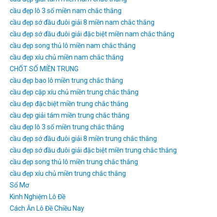
cầu đẹp lô 3 số miền nam chắc thắng
cầu đẹp sớ đầu đuôi giải 8 miền nam chắc thắng
cầu đẹp sớ đầu đuôi giải đặc biệt miền nam chắc thắng
cầu đẹp song thủ lô miền nam chắc thắng
cầu đẹp xíu chủ miền nam chắc thắng
CHỐT SỐ MIỀN TRUNG
cầu đẹp bao lô miền trung chắc thắng
cầu đẹp cặp xíu chủ miền trung chắc thắng
cầu đẹp đặc biệt miền trung chắc thắng
cầu đẹp giải tám miền trung chắc thắng
cầu đẹp lô 3 số miền trung chắc thắng
cầu đẹp sớ đầu đuôi giải 8 miền trung chắc thắng
cầu đẹp sớ đầu đuôi giải đặc biệt miền trung chắc thắng
cầu đẹp song thủ lô miền trung chắc thắng
cầu đẹp xíu chủ miền trung chắc thắng
Sổ Mơ
Kinh Nghiệm Lô Đề
Cách Ăn Lô Đề Chiều Nay