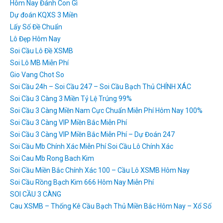
Hôm Nay Đánh Con Gì
Dự đoán KQXS 3 Miền
Lấy Số Đề Chuẩn
Lô Đẹp Hôm Nay
Soi Cầu Lô Đề XSMB
Soi Lô MB Miễn Phí
Gio Vang Chot So
Soi Cầu 24h – Soi Cầu 247 – Soi Cầu Bạch Thủ CHÍNH XÁC
Soi Cầu 3 Càng 3 Miền Tỷ Lệ Trúng 99%
Soi Cầu 3 Càng Miền Nam Cực Chuẩn Miễn Phí Hôm Nay 100%
Soi Cầu 3 Càng VIP Miền Bắc Miễn Phí
Soi Cầu 3 Càng VIP Miền Bắc Miễn Phí – Dự Đoán 247
Soi Cầu Mb Chính Xác Miễn Phí Soi Cầu Lô Chính Xác
Soi Cau Mb Rong Bach Kim
Soi Cầu Miền Bắc Chính Xác 100 – Cầu Lô XSMB Hôm Nay
Soi Cầu Rồng Bạch Kim 666 Hôm Nay Miễn Phí
SOI CẦU 3 CÀNG
Cau XSMB – Thống Kê Cầu Bạch Thủ Miền Bắc Hôm Nay – Xổ Số