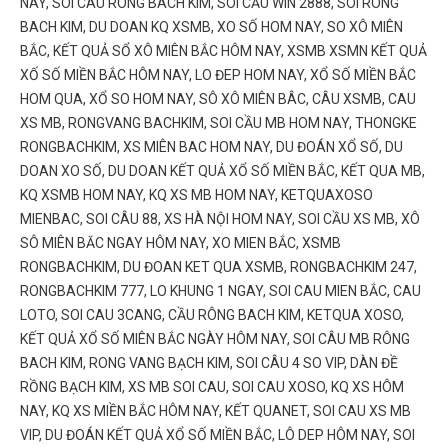
NAY, SOI CÂU RÔNG BACH KIM, SOI CẦU WIN 2888, SOI RÔNG
BACH KIM, DU DOAN KQ XSMB, XO SỐ HOM NAY, SO XÔ MIÊN
BẮC, KẾT QUẢ SỔ XÔ MIÊN BẮC HÔM NAY, XSMB XSMN KẾT QUẢ
XỐ SỐ MIỀN BẮC HÔM NAY, LO ĐEP HOM NAY, XỔ SỐ MIỀN BẮC
HOM QUA, XỔ SO HOM NAY, SÔ XÔ MIÊN BÂC, CÂU XSMB, CAU
XS MB, RONGVANG BACHKIM, SOI CẦU MB HOM NAY, THONGKE
RONGBACHKIM, XS MIÊN BAC HOM NAY, DU ĐOÁN XỔ SỐ, DU
DOAN XO SỐ, DU DOAN KẾT QUẢ XỔ SỐ MIỀN BẮC, KẾT QUA MB,
KQ XSMB HOM NAY, KQ XS MB HOM NAY, KETQUAXOSO
MIENBAC, SOI CÂU 88, XS HÀ NỘI HOM NAY, SOI CẦU XS MB, XÔ
SÔ MIÊN BĂC NGAY HÔM NAY, XO MIEN BẮC, XSMB
RONGBACHKIM, DU ĐOAN KET QUA XSMB, RONGBACHKIM 247,
RONGBACHKIM 777, LO KHUNG 1 NGAY, SOI CAU MIEN BẮC, CAU
LOTO, SOI CAU 3CANG, CẦU RÔNG BACH KIM, KETQUA XOSO,
KẾT QUẢ XỔ SỐ MIÊN BẮC NGÀY HÔM NAY, SOI CÂU MB RÔNG
BACH KIM, RONG VANG BẠCH KIM, SOI CÂU 4 SO VIP, DÀN ĐỀ
RỒNG BẠCH KIM, XS MB SOI CAU, SOI CAU XOSO, KQ XS HÔM
NAY, KQ XS MIỀN BẮC HÔM NAY, KẾT QUANET, SOI CAU XS MB
VIP, DU ĐOÁN KẾT QUẢ XỔ SỐ MIỀN BẮC, LÔ DEP HÔM NAY, SOI