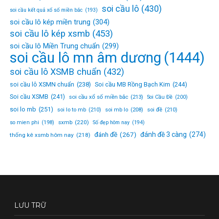
soi cầu lô
(430)
soi cầu kết quả xổ số miền bắc
(193)
soi cầu lô kép miền trung
(304)
soi cầu lô kép xsmb
(453)
soi cầu lô Miền Trung chuẩn
(299)
soi cầu lô mn âm dương
(1444)
soi cầu lô XSMB chuẩn
(432)
soi cầu lô XSMN chuẩn
(238)
Soi cầu MB Rồng Bạch Kim
(244)
Soi cầu XSMB
(241)
soi cầu xổ số miền bắc
(213)
Soi Cầu Đề
(200)
soi lo mb
(251)
soi lo to mb
(210)
soi mb lo
(208)
soi đề
(210)
sxmb
(220)
so mien phi
(198)
Số đẹp hôm nay
(194)
đánh đề
(267)
đánh đề 3 càng
(274)
thống kê xsmb hôm nay
(218)
LƯU TRỮ