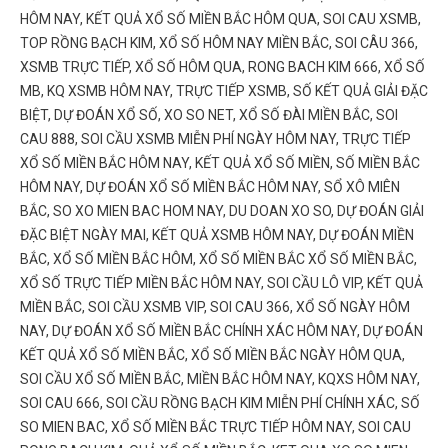
HÔM NAY, KẾT QUẢ XỔ SỐ MIỀN BẮC HÔM QUA, SOI CAU XSMB,
TOP RỒNG BẠCH KIM, XỔ SỐ HÔM NAY MIỀN BẮC, SOI CÂU 366,
XSMB TRỰC TIẾP, XỔ SỐ HÔM QUA, RONG BACH KIM 666, XỔ SỐ
MB, KQ XSMB HÔM NAY, TRỰC TIẾP XSMB, SỐ KẾT QUẢ GIẢI ĐẶC
BIỆT, DỰ ĐOÁN XỔ SỐ, XO SO NET, XỔ SỐ ĐÀI MIỀN BẮC, SOI
CAU 888, SOI CẦU XSMB MIỄN PHÍ NGÀY HÔM NAY, TRỰC TIẾP
XỔ SỐ MIỀN BẮC HÔM NAY, KẾT QUẢ XỔ SỐ MIỀN, SỐ MIỀN BẮC
HÔM NAY, DỰ ĐOÁN XỔ SỐ MIỀN BẮC HÔM NAY, SỔ XÔ MIÊN
BẮC, SO XO MIEN BAC HOM NAY, DU DOAN XO SO, DỰ ĐOÁN GIẢI
ĐẶC BIỆT NGÀY MAI, KẾT QUẢ XSMB HÔM NAY, DỰ ĐOÁN MIỀN
BẮC, XỔ SỐ MIỀN BẮC HÔM, XỔ SỐ MIỀN BẮC XỔ SỐ MIỀN BẮC,
XỔ SỐ TRỰC TIẾP MIỀN BẮC HÔM NAY, SOI CẦU LÔ VIP, KẾT QUẢ
MIỀN BẮC, SOI CẦU XSMB VIP, SOI CAU 366, XỔ SỐ NGÀY HÔM
NAY, DỰ ĐOÁN XỔ SỐ MIỀN BẮC CHÍNH XÁC HÔM NAY, DỰ ĐOÁN
KẾT QUẢ XỔ SỐ MIỀN BẮC, XỔ SỐ MIỀN BẮC NGÀY HÔM QUA,
SOI CẦU XỔ SỐ MIỀN BẮC, MIỀN BẮC HÔM NAY, KQXS HÔM NAY,
SOI CAU 666, SOI CẦU RỒNG BẠCH KIM MIỄN PHÍ CHÍNH XÁC, SỐ
SO MIEN BAC, XỔ SỐ MIỀN BẮC TRỰC TIẾP HÔM NAY, SOI CAU