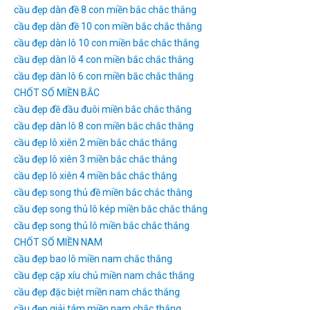
cầu đẹp dàn đề 8 con miền bắc chắc thắng
cầu đẹp dàn đề 10 con miền bắc chắc thắng
cầu đẹp dàn lô 10 con miền bắc chắc thắng
cầu đẹp dàn lô 4 con miền bắc chắc thắng
cầu đẹp dàn lô 6 con miền bắc chắc thắng
CHỐT SỐ MIỀN BẮC
cầu đẹp đề đầu đuôi miền bắc chắc thắng
cầu đẹp dàn lô 8 con miền bắc chắc thắng
cầu đẹp lô xiên 2 miền bắc chắc thắng
cầu đẹp lô xiên 3 miền bắc chắc thắng
cầu đẹp lô xiên 4 miền bắc chắc thắng
cầu đẹp song thủ đề miền bắc chắc thắng
cầu đẹp song thủ lô kép miền bắc chắc thắng
cầu đẹp song thủ lô miền bắc chắc thắng
CHỐT SỐ MIỀN NAM
cầu đẹp bao lô miền nam chắc thắng
cầu đẹp cặp xíu chủ miền nam chắc thắng
cầu đẹp đặc biệt miền nam chắc thắng
cầu đẹp giải tám miền nam chắc thắng