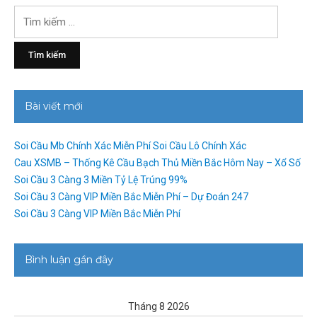
Tìm
kiếm
cho:
Bài viết mới
Soi Cầu Mb Chính Xác Miễn Phí Soi Cầu Lô Chính Xác
Cau XSMB – Thống Kê Cầu Bạch Thủ Miền Bắc Hôm Nay – Xổ Số
Soi Cầu 3 Càng 3 Miền Tỷ Lệ Trúng 99%
Soi Cầu 3 Càng VIP Miền Bắc Miễn Phí – Dự Đoán 247
Soi Cầu 3 Càng VIP Miền Bắc Miễn Phí
Bình luận gần đây
Tháng 8 2026