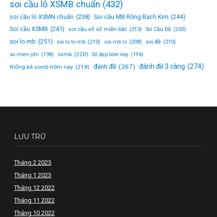
soi cầu lô XSMB chuẩn
(432)
soi cầu lô XSMN chuẩn
(238)
Soi cầu MB Rồng Bạch Kim
(244)
Soi cầu XSMB
(241)
soi cầu xổ số miền bắc
(213)
Soi Cầu Đề
(200)
soi lo mb
(251)
soi lo to mb
(210)
soi mb lo
(208)
soi đề
(210)
sxmb
(220)
so mien phi
(198)
Số đẹp hôm nay
(194)
đánh đề
(267)
đánh đề 3 càng
(274)
thống kê xsmb hôm nay
(218)
LƯU TRỮ
Tháng 2 2023
Tháng 1 2023
Tháng 12 2022
Tháng 11 2022
Tháng 10 2022