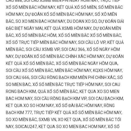
CAU 888, SOI CẦU XSMB MIỄN PHÍ NGÀY HÔM NAY, TRỰC TIẾP
XỔ SỐ MIỀN BẮC HÔM NAY, KẾT QUẢ XỔ SỐ MIỀN, SỐ MIỀN BẮC
HÔM NAY, DỰ ĐOÁN XỔ SỐ MIỀN BẮC HÔM NAY, SỔ XÔ MIÊN
BẮC, SO XO MIEN BAC HOM NAY, DU DOAN XO SO, DỰ ĐOÁN GIẢI
ĐẶC BIỆT NGÀY MAI, KẾT QUẢ XSMB HÔM NAY, DỰ ĐOÁN MIỀN
BẮC, XỔ SỐ MIỀN BẮC HÔM, XỔ SỐ MIỀN BẮC XỔ SỐ MIỀN BẮC,
XỔ SỐ TRỰC TIẾP MIỀN BẮC HÔM NAY, SOI CẦU LÔ VIP, KẾT QUẢ
MIỀN BẮC, SOI CẦU XSMB VIP, SOI CAU 366, XỔ SỐ NGÀY HÔM
NAY, DỰ ĐOÁN XỔ SỐ MIỀN BẮC CHÍNH XÁC HÔM NAY, DỰ ĐOÁN
KẾT QUẢ XỔ SỐ MIỀN BẮC, XỔ SỐ MIỀN BẮC NGÀY HÔM QUA,
SOI CẦU XỔ SỐ MIỀN BẮC, MIỀN BẮC HÔM NAY, KQXS HÔM NAY,
SOI CAU 666, SOI CẦU RỒNG BẠCH KIM MIỄN PHÍ CHÍNH XÁC, SỐ
SO MIEN BAC, XỔ SỐ MIỀN BẮC TRỰC TIẾP HÔM NAY, SOI CAU
RONG BACH KIM, QUẢ XỔ SỐ MIỀN BẮC, KET QUA XO SO MIEN
BAC HOM NAY, SOI CẦU RỒNG BẠCH KIM VIP, SOI CAU BACH KIM,
KET QUA XO SO HOM NAY, XỔ SỐ ĐÀI BẮC HÔM NAY, RỒNG
BẠCH KIM 777, TRỰC TIẾP KẾT QUẢ XỔ SỐ MIỀN BẮC HÔM NAY,
SO XO MIỀN BẮC, SXMB VN, XO KET QUA, XỔ SỐ MIỀN BẮC TỐI
NAY, SOICAU247, KET QUA SO XO MIEN BAC HOM NAY, XỔ SỐ