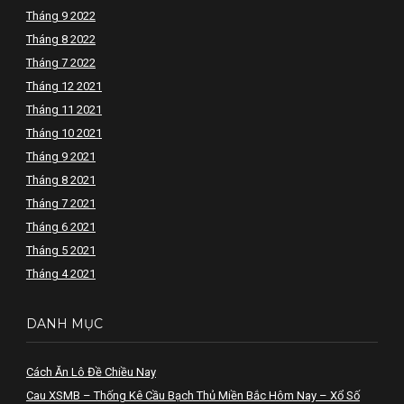
Tháng 9 2022
Tháng 8 2022
Tháng 7 2022
Tháng 12 2021
Tháng 11 2021
Tháng 10 2021
Tháng 9 2021
Tháng 8 2021
Tháng 7 2021
Tháng 6 2021
Tháng 5 2021
Tháng 4 2021
DANH MỤC
Cách Ăn Lô Đề Chiều Nay
Cau XSMB – Thống Kê Cầu Bạch Thủ Miền Bắc Hôm Nay – Xổ Số