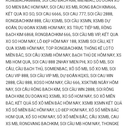
RONGBACHKIM888, SOI CẦU BACH KIM, MIENBAC, DU DOAN XO
SO MIEN BAC HOM NAY, SOI CAU XS MB, RONG BACH KIM666,
KẾT QUA XO SO, SOI CAU 6666, SOI CAU 777, SOI CẦU 2888,
RONGBACHKIM 888, CẦU XSMB, SOI CẦU XSMN, XSMB DỰ
ĐOÁN, DU ĐOAN XSMB HOM NAY, XS TRỰC TIẾP MB, RỒNG
BẠCH KIM 6868, RONGBACHKIM 666, SOI CẦU MB VIP, KẾT QUA
XO SO HOM NAY, LÔ ĐẸP HÔM NAY 188, XSMB SOI CẦU, KET
QUA XSMB HÔM NAY, TOP RONGBACHKIM, THỐNG KÊ LOTO
MIỀN BẮC, SOI CÂU XSMB HÔM NAY, BẠCH THỦ DE HÔM NAY, XS
MB HOM QUA, SOI CAU 888 2NHAY MIEN PHI, XO SÔ MB, SOI
CÂU, CẦU BẠCH THỦ, SOMIENBAC, XÔ SỐ MB, SỐ XO MB, SOI
CAU VIP 888, SOI CẦU VIP MB, DỰ ĐOÁN KQXS, SOI CAU WIN
2888, CẦU 888, XOSO HOM NAY, CẦU 666, XSKTMB NGÀY HÔM
NAY, SOI CÂU RÔNG BACH KIM, SOI CẦU WIN 2888, SOI RÔNG
BACH KIM, DU DOAN KQ XSMB, XO SỐ HOM NAY, SO XÔ MIÊN
BẮC, KẾT QUẢ SỔ XÔ MIÊN BẮC HÔM NAY, XSMB XSMN KẾT QUẢ
XỐ SỐ MIỀN BẮC HÔM NAY, LO ĐEP HOM NAY, XỔ SỐ MIỀN BẮC
HOM QUA, XỔ SO HOM NAY, SÔ XÔ MIÊN BÂC, CÂU XSMB, CAU
XS MB, RONGVANG BACHKIM, SOI CẦU MB HOM NAY, THONGKE