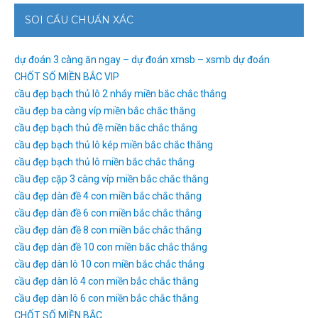
SOI CẦU CHUẨN XÁC
dự đoán 3 càng ăn ngay – dự đoán xmsb – xsmb dự đoán
CHỐT SỐ MIỀN BẮC VIP
cầu đẹp bạch thủ lô 2 nháy miền bắc chắc thắng
cầu đẹp ba càng víp miền bắc chắc thắng
cầu đẹp bạch thủ đề miền bắc chắc thắng
cầu đẹp bạch thủ lô kép miền bắc chắc thắng
cầu đẹp bạch thủ lô miền bắc chắc thắng
cầu đẹp cặp 3 càng víp miền bắc chắc thắng
cầu đẹp dàn đề 4 con miền bắc chắc thắng
cầu đẹp dàn đề 6 con miền bắc chắc thắng
cầu đẹp dàn đề 8 con miền bắc chắc thắng
cầu đẹp dàn đề 10 con miền bắc chắc thắng
cầu đẹp dàn lô 10 con miền bắc chắc thắng
cầu đẹp dàn lô 4 con miền bắc chắc thắng
cầu đẹp dàn lô 6 con miền bắc chắc thắng
CHỐT SỐ MIỀN BẮC