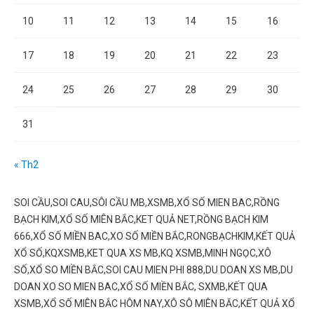
10
11
12
13
14
15
16
17
18
19
20
21
22
23
24
25
26
27
28
29
30
31
« Th2
SOI CẦU,SOI CAU,SÔI CẦU MB,XSMB,XỔ SỐ MIEN BAC,RỒNG
BẠCH KIM,XỔ SỐ MIÊN BẮC,KET QUẢ NET,RỒNG BẠCH KIM
666,XỔ SỐ MIỀN BAC,XO SỐ MIỀN BẮC,RONGBẠCHKIM,KẾT QUẢ
XỔ SỐ,KQXSMB,KET QUA XS MB,KQ XSMB,MINH NGỌC,XÔ
SỐ,XỔ SO MIỀN BẮC,SOI CAU MIEN PHI 888,DU DOAN XS MB,DU
DOAN XO SO MIEN BAC,XỔ SỐ MIỀN BẮC, SXMB,KẾT QUA
XSMB,XỔ SỐ MIÊN BẮC HÔM NAY,XÔ SÔ MIÊN BĂC,KẾT QUẢ XỔ