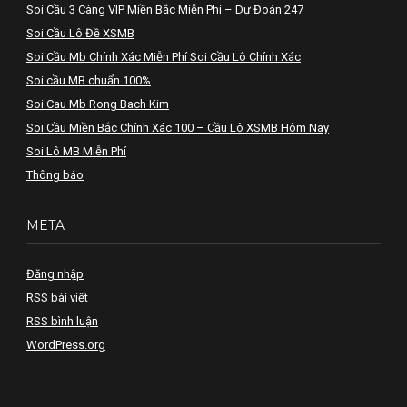
Soi Cầu 3 Càng VIP Miền Bắc Miễn Phí – Dự Đoán 247
Soi Cầu Lô Đề XSMB
Soi Cầu Mb Chính Xác Miễn Phí Soi Cầu Lô Chính Xác
Soi cầu MB chuẩn 100%
Soi Cau Mb Rong Bach Kim
Soi Cầu Miền Bắc Chính Xác 100 – Cầu Lô XSMB Hôm Nay
Soi Lô MB Miễn Phí
Thông báo
META
Đăng nhập
RSS bài viết
RSS bình luận
WordPress.org