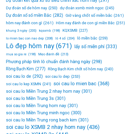
Dự đoán kết quả xổ số siêu chính xác hôm nay
(297)
Dự đoán số de hôm nay
(250)
dự đoán xsmb minh ngọc
(245)
Dự đoán xổ số miền Bắc
(282)
Giờ vàng chốt số miền bắc
(261)
hôm nay đánh con gì
(261)
Hôm nay đánh de con gì miền Bắc
(251)
KQXSMB
(227)
khung 3 ngày
(205)
kqsxmb
(198)
lô miền bắc
(259)
lo mien bac con nao dep
(208)
lô 4 số
(204)
Lô đẹp hôm nay
(671)
lấy số miễn phí
(333)
Mẹo đánh đề
(213)
mua so gia re
(198)
Phương pháp tính lô chuẩn đánh hàng ngày
(298)
Rồng Bạch Kim
(277)
Rồng Bạch Kim chốt số hôm nay
(243)
soi cau lo de
(292)
soi cau lo dep
(253)
soi cau lo mien bac
(368)
soi cau lo kep XSMN
(241)
soi cau lo Miền Trung 2 nhay hom nay
(301)
soi cau lo Miền Trung 3s
(301)
soi cau lo Miền Trung hom nay
(301)
soi cau lo Miền Trung minh ngoc
(300)
soi cau lo Miền Trung rong bach kim
(301)
soi cau lo XSMB 2 nhay hom nay
(436)