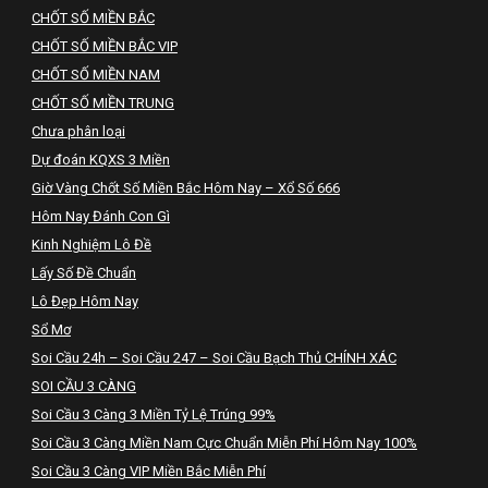
CHỐT SỐ MIỀN BẮC
CHỐT SỐ MIỀN BẮC VIP
CHỐT SỐ MIỀN NAM
CHỐT SỐ MIỀN TRUNG
Chưa phân loại
Dự đoán KQXS 3 Miền
Giờ Vàng Chốt Số Miền Bắc Hôm Nay – Xổ Số 666
Hôm Nay Đánh Con Gì
Kinh Nghiệm Lô Đề
Lấy Số Đề Chuẩn
Lô Đẹp Hôm Nay
Sổ Mơ
Soi Cầu 24h – Soi Cầu 247 – Soi Cầu Bạch Thủ CHÍNH XÁC
SOI CẦU 3 CÀNG
Soi Cầu 3 Càng 3 Miền Tỷ Lệ Trúng 99%
Soi Cầu 3 Càng Miền Nam Cực Chuẩn Miễn Phí Hôm Nay 100%
Soi Cầu 3 Càng VIP Miền Bắc Miễn Phí