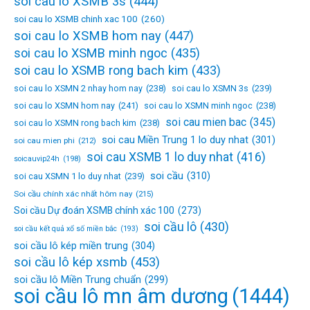
soi cau lo XSMB 3s
(444)
soi cau lo XSMB chinh xac 100
(260)
soi cau lo XSMB hom nay
(447)
soi cau lo XSMB minh ngoc
(435)
soi cau lo XSMB rong bach kim
(433)
soi cau lo XSMN 2 nhay hom nay
(238)
soi cau lo XSMN 3s
(239)
soi cau lo XSMN hom nay
(241)
soi cau lo XSMN minh ngoc
(238)
soi cau mien bac
(345)
soi cau lo XSMN rong bach kim
(238)
soi cau Miền Trung 1 lo duy nhat
(301)
soi cau mien phi
(212)
soi cau XSMB 1 lo duy nhat
(416)
soicauvip24h
(198)
soi cầu
(310)
soi cau XSMN 1 lo duy nhat
(239)
Soi cầu chính xác nhất hôm nay
(215)
Soi cầu Dự đoán XSMB chính xác 100
(273)
soi cầu lô
(430)
soi cầu kết quả xổ số miền bắc
(193)
soi cầu lô kép miền trung
(304)
soi cầu lô kép xsmb
(453)
soi cầu lô Miền Trung chuẩn
(299)
soi cầu lô mn âm dương
(1444)