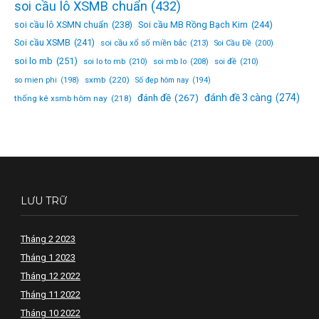
soi cầu lô XSMB chuẩn
(432)
soi cầu lô XSMN chuẩn
(238)
Soi cầu MB Rồng Bạch Kim
(244)
Soi cầu XSMB
(241)
soi cầu xổ số miền bắc
(213)
Soi Cầu Đề
(200)
soi lo mb
(251)
soi lo to mb
(210)
soi mb lo
(208)
soi đề
(210)
sxmb
(220)
so mien phi
(198)
Số đẹp hôm nay
(194)
đánh đề
(267)
đánh đề 3 càng
(274)
thống kê xsmb hôm nay
(218)
LƯU TRỮ
Tháng 2 2023
Tháng 1 2023
Tháng 12 2022
Tháng 11 2022
Tháng 10 2022