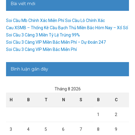
Bài viết mới
Soi Cầu Mb Chính Xác Miễn Phí Soi Cầu Lô Chính Xác
Cau XSMB – Thống Kê Cầu Bạch Thủ Miền Bắc Hôm Nay – Xổ Số
Soi Cầu 3 Càng 3 Miền Tỷ Lệ Trúng 99%
Soi Cầu 3 Càng VIP Miền Bắc Miễn Phí – Dự Đoán 247
Soi Cầu 3 Càng VIP Miền Bắc Miễn Phí
Bình luận gần đây
Tháng 8 2026
H
B
T
N
S
B
C
1
2
3
4
5
6
7
8
9