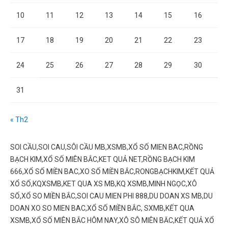
10
11
12
13
14
15
16
17
18
19
20
21
22
23
24
25
26
27
28
29
30
31
« Th2
SOI CẦU,SOI CAU,SÔI CẦU MB,XSMB,XỔ SỐ MIEN BAC,RỒNG
BẠCH KIM,XỔ SỐ MIÊN BẮC,KET QUẢ NET,RỒNG BẠCH KIM
666,XỔ SỐ MIỀN BAC,XO SỐ MIỀN BẮC,RONGBẠCHKIM,KẾT QUẢ
XỔ SỐ,KQXSMB,KET QUA XS MB,KQ XSMB,MINH NGỌC,XÔ
SỐ,XỔ SO MIỀN BẮC,SOI CAU MIEN PHI 888,DU DOAN XS MB,DU
DOAN XO SO MIEN BAC,XỔ SỐ MIỀN BẮC, SXMB,KẾT QUA
XSMB,XỔ SỐ MIÊN BẮC HÔM NAY,XÔ SÔ MIÊN BĂC,KẾT QUẢ XỔ