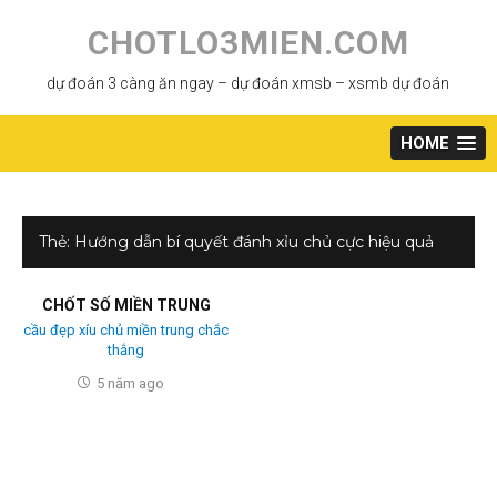
Skip
to
CHOTLO3MIEN.COM
content
dự đoán 3 càng ăn ngay – dự đoán xmsb – xsmb dự đoán
HOME
Thẻ:
Hướng dẫn bí quyết đánh xỉu chủ cực hiệu quả
CHỐT SỐ MIỀN TRUNG
cầu đẹp xíu chủ miền trung chắc
thắng
5 năm ago