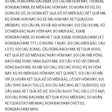
XS MB, RONGVANG BACHKIM, SOI CẦU MB HOM NAY, THONGKE
RONGBACHKIM, XS MIÊN BAC HOM NAY, DU ĐOÁN XỔ SỐ, DU
DOAN XO SỐ, DU DOAN KẾT QUẢ XỔ SỐ MIỀN BẮC, KẾT QUA MB,
KQ XSMB HOM NAY, KQ XS MB HOM NAY, KETQUAXOSO
MIENBAC, SOI CÂU 88, XS HÀ NỘI HOM NAY, SOI CẦU XS MB, XÔ
SÔ MIÊN BĂC NGAY HÔM NAY, XO MIEN BẮC, XSMB
RONGBACHKIM, DU ĐOAN KET QUA XSMB, RONGBACHKIM 247,
RONGBACHKIM 777, LO KHUNG 1 NGAY, SOI CAU MIEN BẮC, CAU
LOTO, SOI CAU 3CANG, CẦU RÔNG BACH KIM, KETQUA XOSO,
KẾT QUẢ XỔ SỐ MIÊN BẮC NGÀY HÔM NAY, SOI CÂU MB RÔNG
BACH KIM, RONG VANG BẠCH KIM, SOI CÂU 4 SO VIP, DÀN ĐỀ
RỒNG BẠCH KIM, XS MB SOI CAU, SOI CAU XOSO, KQ XS HÔM
NAY, KQ XS MIỀN BẮC HÔM NAY, KẾT QUANET, SOI CAU XS MB
VIP, DU ĐOÁN KẾT QUẢ XỔ SỐ MIỀN BẮC, LÔ DEP HÔM NAY, SOI
CÂU 9999, BACH THU LÔ, SOI CẦU BAC NHO, KET QUAXOSO, SOI
CÂU 6666, KET QUA XÔ SỐ, SOI CẦU BẠCH THU, CẦU LOTO ĐẸP,
SOI CAU RONG BACHKIM, KETQUA XOSO MIEN BAC, DU ĐOÁN,
KETQUASOXO MIENBAC, RONGBACHKIM CHOTSO,
RONGBACHKIM 8899,