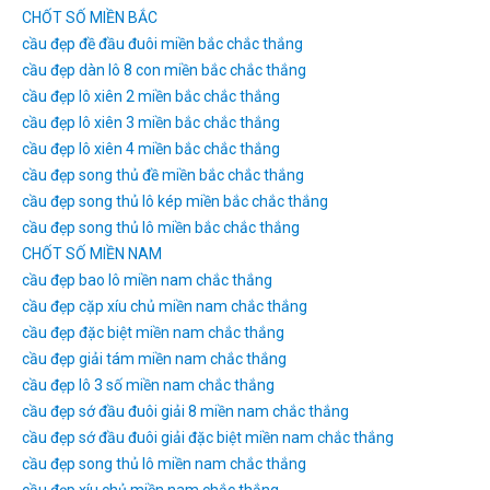
CHỐT SỐ MIỀN BẮC
cầu đẹp đề đầu đuôi miền bắc chắc thắng
cầu đẹp dàn lô 8 con miền bắc chắc thắng
cầu đẹp lô xiên 2 miền bắc chắc thắng
cầu đẹp lô xiên 3 miền bắc chắc thắng
cầu đẹp lô xiên 4 miền bắc chắc thắng
cầu đẹp song thủ đề miền bắc chắc thắng
cầu đẹp song thủ lô kép miền bắc chắc thắng
cầu đẹp song thủ lô miền bắc chắc thắng
CHỐT SỐ MIỀN NAM
cầu đẹp bao lô miền nam chắc thắng
cầu đẹp cặp xíu chủ miền nam chắc thắng
cầu đẹp đặc biệt miền nam chắc thắng
cầu đẹp giải tám miền nam chắc thắng
cầu đẹp lô 3 số miền nam chắc thắng
cầu đẹp sớ đầu đuôi giải 8 miền nam chắc thắng
cầu đẹp sớ đầu đuôi giải đặc biệt miền nam chắc thắng
cầu đẹp song thủ lô miền nam chắc thắng
cầu đẹp xíu chủ miền nam chắc thắng