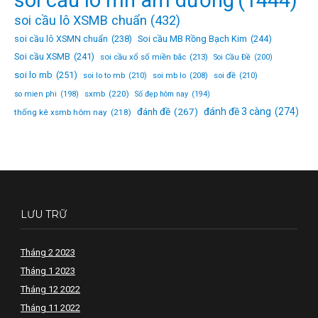
soi cầu lô XSMB chuẩn
(432)
soi cầu lô XSMN chuẩn
(238)
Soi cầu MB Rồng Bạch Kim
(244)
Soi cầu XSMB
(241)
soi cầu xổ số miền bắc
(213)
Soi Cầu Đề
(200)
soi lo mb
(251)
soi lo to mb
(210)
soi mb lo
(208)
soi đề
(210)
sxmb
(220)
so mien phi
(198)
Số đẹp hôm nay
(194)
đánh đề
(267)
đánh đề 3 càng
(274)
thống kê xsmb hôm nay
(218)
LƯU TRỮ
Tháng 2 2023
Tháng 1 2023
Tháng 12 2022
Tháng 11 2022