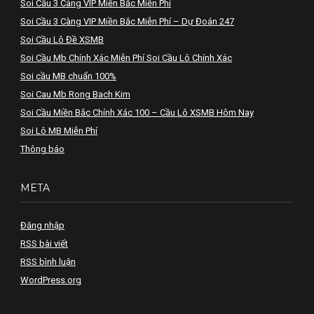
Soi Cầu 3 Càng VIP Miền Bắc Miễn Phí
Soi Cầu 3 Càng VIP Miền Bắc Miễn Phí – Dự Đoán 247
Soi Cầu Lô Đề XSMB
Soi Cầu Mb Chính Xác Miễn Phí Soi Cầu Lô Chính Xác
Soi cầu MB chuẩn 100%
Soi Cau Mb Rong Bach Kim
Soi Cầu Miền Bắc Chính Xác 100 – Cầu Lô XSMB Hôm Nay
Soi Lô MB Miễn Phí
Thông báo
META
Đăng nhập
RSS bài viết
RSS bình luận
WordPress.org