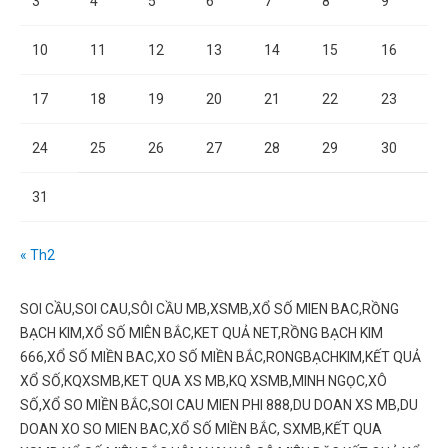
3
4
5
6
7
8
9
10
11
12
13
14
15
16
17
18
19
20
21
22
23
24
25
26
27
28
29
30
31
« Th2
SOI CẦU,SOI CAU,SÔI CẦU MB,XSMB,XỔ SỐ MIEN BAC,RỒNG
BẠCH KIM,XỔ SỐ MIÊN BẮC,KET QUẢ NET,RỒNG BẠCH KIM
666,XỔ SỐ MIỀN BAC,XO SỐ MIỀN BẮC,RONGBẠCHKIM,KẾT QUẢ
XỔ SỐ,KQXSMB,KET QUA XS MB,KQ XSMB,MINH NGỌC,XÔ
SỐ,XỔ SO MIỀN BẮC,SOI CAU MIEN PHI 888,DU DOAN XS MB,DU
DOAN XO SO MIEN BAC,XỔ SỐ MIỀN BẮC, SXMB,KẾT QUA