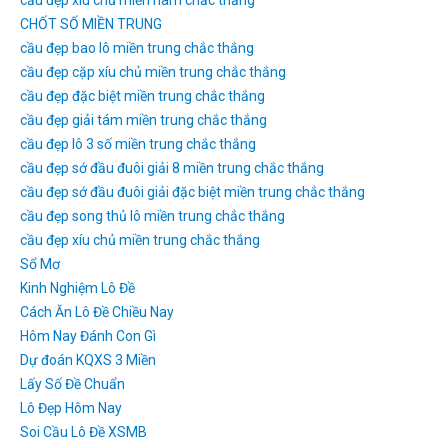
CHỐT SỐ MIỀN TRUNG
cầu đẹp bao lô miền trung chắc thắng
cầu đẹp cặp xíu chủ miền trung chắc thắng
cầu đẹp đặc biệt miền trung chắc thắng
cầu đẹp giải tám miền trung chắc thắng
cầu đẹp lô 3 số miền trung chắc thắng
cầu đẹp sớ đầu đuôi giải 8 miền trung chắc thắng
cầu đẹp sớ đầu đuôi giải đặc biệt miền trung chắc thắng
cầu đẹp song thủ lô miền trung chắc thắng
cầu đẹp xíu chủ miền trung chắc thắng
Sổ Mơ
Kinh Nghiệm Lô Đề
Cách Ăn Lô Đề Chiều Nay
Hôm Nay Đánh Con Gì
Dự đoán KQXS 3 Miền
Lấy Số Đề Chuẩn
Lô Đẹp Hôm Nay
Soi Cầu Lô Đề XSMB