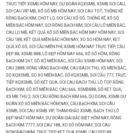
TRỰC TIẾP XSMB HÔM NAY, DỰ ĐOÁN KQXSMB, XSMB SOI CAU,
SOI CAU VIP MB, XỔ SỐ MB HÔM NAY, SOI CAU TOT, THỐNG KÊ
RỒNG BẠCH KIM, CHOT LO, SOI CẦU XỔ SỐ, THỐNG KÊ XỔ SỐ
MIỀN BẮC HÔM NAY, SOI RỒNG BẠCH KIM, SOI CẦU LÔ MIỀN BẮC,
CAU LO MB, KẾT QUẢ XỔ SỐ MIỀN BẮC HÔM NAY HÔM NAY, SOI
CẦU 188, KẾT QUẢ MIỀN BẮC HÔM NAY, XO SO HÔM NAY, KET
QUẢ XỔ SỐ, SOI CẦU MIỄN PHÍ, XSMB HÔM NAY TRỰC TIẾP, CẦU
ĐẸP 88, XSMB 888, LÔ ĐẸP HÔM NAY 666, XỔ SỐ HÔM, RỒNG
BẠCH KIM 247, SÔ XÔ MIÊN BAC, SOI CẦU XSMB HÔM NAY, SOI
CAU 2888, RỒNG VÀNG BẠCH KIM, CAU BACH THU, XS MIEN BẮC,
SO KQXSMB, SO XO MIÊN BAC, SỐ KQXSMB, SOI CẦU 777, TRỰC
TIẾP KQXSMB, SỔ KẾT QUA, SOI CAU BACH THU, LÔ TOP RỒNG
BẠCH KIM, SÔ XÔ MIÊN BẮC, CAU 666, XSMB888, SỔ KET QUẢ,
XS MB THU 2, SOI CẦU RỒNG BẠCH KIM 666, DU DOAN, XSMB DỰ
ĐOÁN XỔ SỐ MIỀN BẮC HÔM NAY, CẦU BẠCH KIM, SOI CÂU
XSMB, SOI CAU XSMB VIP, THAM KHẢO XSMB, BẠCH THỦ LÔ
ĐẸP NHẤT HÔM NAY, DỰ ĐOÁN GIẢI ĐẶC BIỆT HÔM NAY, RỒNG
BẠCH KIM 7777, SOI CAU 188, XO SỐ HÔM NAY, SOI CAU
RONGBACHKIM, TRUC TIEP KET QUA XSMB, CAU DEP 88,