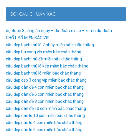
SOI CẦU CHUẨN XÁC
dự đoán 3 càng ăn ngay – dự đoán xmsb – xsmb dự đoán
CHỐT SỐ MIỀN BẮC VIP
cầu đẹp bạch thủ lô 2 nháy miền bắc chắc thắng
cầu đẹp ba càng víp miền bắc chắc thắng
cầu đẹp bạch thủ đề miền bắc chắc thắng
cầu đẹp bạch thủ lô kép miền bắc chắc thắng
cầu đẹp bạch thủ lô miền bắc chắc thắng
cầu đẹp cặp 3 càng víp miền bắc chắc thắng
cầu đẹp dàn đề 4 con miền bắc chắc thắng
cầu đẹp dàn đề 6 con miền bắc chắc thắng
cầu đẹp dàn đề 8 con miền bắc chắc thắng
cầu đẹp dàn đề 10 con miền bắc chắc thắng
cầu đẹp dàn lô 10 con miền bắc chắc thắng
cầu đẹp dàn lô 4 con miền bắc chắc thắng
cầu đẹp dàn lô 6 con miền bắc chắc thắng