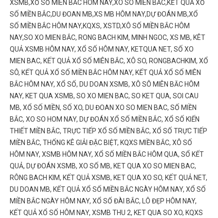
XSMB,XỔ SỐ MIÊN BẮC HÔM NAY,XÔ SÔ MIÊN BĂC,KẾT QUẢ XỔ
SỐ MIỀN BẮC,DU ĐOAN MB,XS MB HÔM NAY,DỰ ĐOÁN MB,XỔ
SỐ MIỀN BẮC HÔM NAY,KQXS, XSTD,XÔ SỐ MIỀN BẮC HÔM
NAY,SO XO MIEN BẮC, RONG BACH KIM, MINH NGOC, XS MB, KÊT
QUẢ XSMB HÔM NAY, XỔ SỐ HÔM NAY, KETQUA NET, SỐ XO
MIEN BAC, KẾT QUẢ XỔ SỐ MIÊN BẮC, XÔ SO, RONGBACHKIM, XỔ
SÔ, KẾT QUẢ XỔ SỐ MIỀN BẮC HÔM NAY, KẾT QUẢ XỔ SỐ MIÊN
BẮC HÔM NAY, XỔ SỐ, DU DOAN XSMB, XÔ SÔ MIÊN BĂC HÔM
NAY, KET QUA XSMB, SO XO MIEN BAC, SO KET QUA, SOI CAU
MB, XỔ SỐ MIỀN, SỐ XO, DU ĐOAN XO SO MIEN BAC, SỐ MIỀN
BẮC, XO SO HOM NAY, DỰ ĐOÁN XỔ SỐ MIỀN BẮC, XỔ SỐ KIẾN
THIẾT MIỀN BẮC, TRỰC TIẾP XỔ SỐ MIỀN BẮC, XỔ SỐ TRỰC TIẾP
MIỀN BẮC, THỐNG KÊ GIẢI ĐẶC BIỆT, KQXS MIỀN BẮC, XÔ SỐ
HÔM NAY, XSMB HÔM NAY, XỔ SỐ MIỀN BẮC HÔM QUA, SỔ KẾT
QUẢ, DỰ ĐOÁN XSMB, XO SỐ MB, KET QUA XO SO MIEN BAC,
RÔNG BACH KIM, KẾT QUẢ XSMB, KET QUA XO SO, KẾT QUẢ NET,
DU DOAN MB, KẾT QUẢ XỔ SỐ MIỀN BẮC NGÀY HÔM NAY, XỔ SỐ
MIỀN BẮC NGÀY HÔM NAY, XỔ SỐ ĐÀI BẮC, LÔ ĐẸP HÔM NAY,
KẾT QUẢ XỔ SỐ HÔM NAY, XSMB THU 2, KET QUA SO XO, KQXS