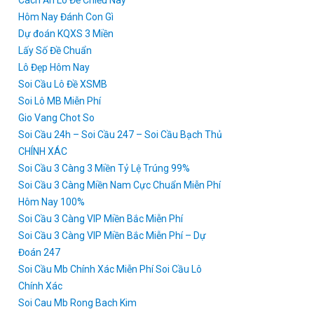
Cách Ăn Lô Đề Chiều Nay
Hôm Nay Đánh Con Gì
Dự đoán KQXS 3 Miền
Lấy Số Đề Chuẩn
Lô Đẹp Hôm Nay
Soi Cầu Lô Đề XSMB
Soi Lô MB Miễn Phí
Gio Vang Chot So
Soi Cầu 24h – Soi Cầu 247 – Soi Cầu Bạch Thủ
CHÍNH XÁC
Soi Cầu 3 Càng 3 Miền Tỷ Lệ Trúng 99%
Soi Cầu 3 Càng Miền Nam Cực Chuẩn Miễn Phí
Hôm Nay 100%
Soi Cầu 3 Càng VIP Miền Bắc Miễn Phí
Soi Cầu 3 Càng VIP Miền Bắc Miễn Phí – Dự
Đoán 247
Soi Cầu Mb Chính Xác Miễn Phí Soi Cầu Lô
Chính Xác
Soi Cau Mb Rong Bach Kim