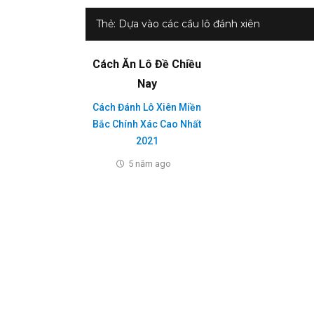
Thẻ:
Dựa vào các cầu lô đánh xiên
Cách Ăn Lô Đề Chiều
Nay
Cách Đánh Lô Xiên Miền
Bắc Chính Xác Cao Nhất
2021
5 năm ago