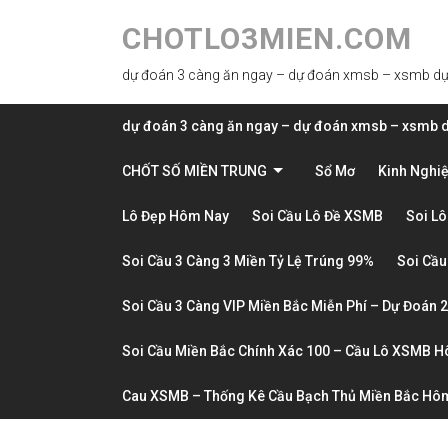
CHOTLO3MIEN.COM
dự đoán 3 càng ăn ngay – dự đoán xmsb – xsmb d
dự đoán 3 càng ăn ngay – dự đoán xmsb – xsmb 
CHỐT SỐ MIỀN TRUNG
Sổ Mơ
Kinh Nghi
Lô Đẹp Hôm Nay
Soi Cầu Lô Đề XSMB
Soi Lô
Soi Cầu 3 Càng 3 Miền Tỷ Lệ Trúng 99%
Soi Cầu
Soi Cầu 3 Càng VIP Miền Bắc Miễn Phí – Dự Đoán 
Soi Cầu Miền Bắc Chính Xác 100 – Cầu Lô XSMB 
Cau XSMB – Thống Kê Cầu Bạch Thủ Miền Bắc Hôm