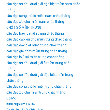
cầu đẹp sớ đầu đuôi giải đặc biệt miền nam chắc
thắng
cầu đẹp song thủ lô miền nam chắc thắng
cầu đẹp xíu chủ miền nam chắc thắng
CHỐT SỐ MIỀN TRUNG
cầu đẹp bao lô miền trung chắc thắng
cầu đẹp cặp xíu chủ miền trung chắc thắng
cầu đẹp đặc biệt miền trung chắc thắng
cầu đẹp giải tám miền trung chắc thắng
cầu đẹp lô 3 số miền trung chắc thắng
cầu đẹp sớ đầu đuôi giải 8 miền trung chắc
thắng
cầu đẹp sớ đầu đuôi giải đặc biệt miền trung
chắc thắng
cầu đẹp song thủ lô miền trung chắc thắng
cầu đẹp xíu chủ miền trung chắc thắng
Sổ Mơ
Kinh Nghiệm Lô Đề