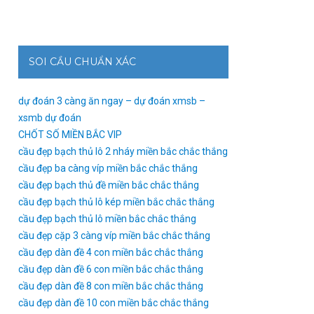
SOI CẦU CHUẨN XÁC
dự đoán 3 càng ăn ngay – dự đoán xmsb –
xsmb dự đoán
CHỐT SỐ MIỀN BẮC VIP
cầu đẹp bạch thủ lô 2 nháy miền bắc chắc thắng
cầu đẹp ba càng víp miền bắc chắc thắng
cầu đẹp bạch thủ đề miền bắc chắc thắng
cầu đẹp bạch thủ lô kép miền bắc chắc thắng
cầu đẹp bạch thủ lô miền bắc chắc thắng
cầu đẹp cặp 3 càng víp miền bắc chắc thắng
cầu đẹp dàn đề 4 con miền bắc chắc thắng
cầu đẹp dàn đề 6 con miền bắc chắc thắng
cầu đẹp dàn đề 8 con miền bắc chắc thắng
cầu đẹp dàn đề 10 con miền bắc chắc thắng