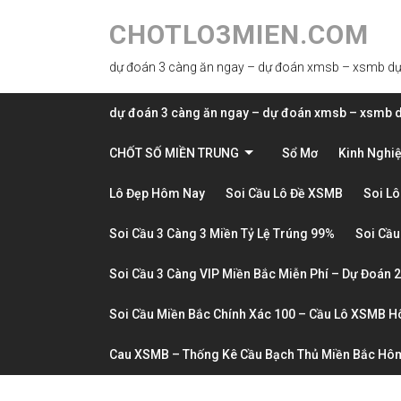
CHOTLO3MIEN.COM
dự đoán 3 càng ăn ngay – dự đoán xmsb – xsmb d
dự đoán 3 càng ăn ngay – dự đoán xmsb – xsmb 
CHỐT SỐ MIỀN TRUNG
Sổ Mơ
Kinh Nghi
Lô Đẹp Hôm Nay
Soi Cầu Lô Đề XSMB
Soi Lô
Soi Cầu 3 Càng 3 Miền Tỷ Lệ Trúng 99%
Soi Cầu
Soi Cầu 3 Càng VIP Miền Bắc Miễn Phí – Dự Đoán 
Soi Cầu Miền Bắc Chính Xác 100 – Cầu Lô XSMB 
Cau XSMB – Thống Kê Cầu Bạch Thủ Miền Bắc Hôm