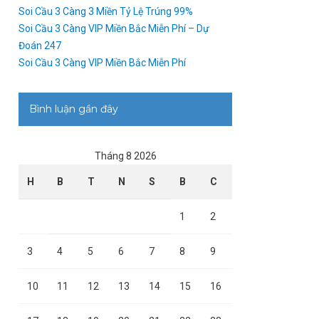
Soi Cầu 3 Càng 3 Miền Tỷ Lệ Trúng 99%
Soi Cầu 3 Càng VIP Miền Bắc Miễn Phí – Dự
Đoán 247
Soi Cầu 3 Càng VIP Miền Bắc Miễn Phí
Bình luận gần đây
Tháng 8 2026
H
B
T
N
S
B
C
1
2
3
4
5
6
7
8
9
10
11
12
13
14
15
16