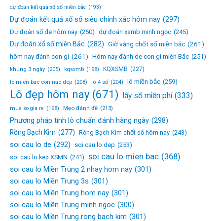
dự đoán kết quả xổ số miền bắc
(193)
Dự đoán kết quả xổ số siêu chính xác hôm nay
(297)
Dự đoán số de hôm nay
(250)
dự đoán xsmb minh ngọc
(245)
Dự đoán xổ số miền Bắc
(282)
Giờ vàng chốt số miền bắc
(261)
hôm nay đánh con gì
(261)
Hôm nay đánh de con gì miền Bắc
(251)
KQXSMB
(227)
khung 3 ngày
(205)
kqsxmb
(198)
lô miền bắc
(259)
lo mien bac con nao dep
(208)
lô 4 số
(204)
Lô đẹp hôm nay
(671)
lấy số miễn phí
(333)
Mẹo đánh đề
(213)
mua so gia re
(198)
Phương pháp tính lô chuẩn đánh hàng ngày
(298)
Rồng Bạch Kim
(277)
Rồng Bạch Kim chốt số hôm nay
(243)
soi cau lo de
(292)
soi cau lo dep
(253)
soi cau lo mien bac
(368)
soi cau lo kep XSMN
(241)
soi cau lo Miền Trung 2 nhay hom nay
(301)
soi cau lo Miền Trung 3s
(301)
soi cau lo Miền Trung hom nay
(301)
soi cau lo Miền Trung minh ngoc
(300)
soi cau lo Miền Trung rong bach kim
(301)