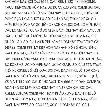
BẮC HÔM NAY, SOI CẦU 6666, CAU 888, TRUC TIEP KQXSMB,
TRỰC TIẾP XSMB HÔM NAY, DỰ ĐOÁN KQXSMB, XSMB SOI CAU,
SOI CAU VIP MB, XỔ SỐ MB HÔM NAY, SOI CAU TOT, THỐNG KÊ
RỒNG BẠCH KIM, CHOT LO, SOI CẦU XỔ SỐ, THỐNG KÊ XỔ SỐ
MIỀN BẮC HÔM NAY, SOI RỒNG BẠCH KIM, SOI CẦU LÔ MIỀN BẮC,
CAU LO MB, KẾT QUẢ XỔ SỐ MIỀN BẮC HÔM NAY HÔM NAY, SOI
CẦU 188, KẾT QUẢ MIỀN BẮC HÔM NAY, XO SO HÔM NAY, KET
QUẢ XỔ SỐ, SOI CẦU MIỄN PHÍ, XSMB HÔM NAY TRỰC TIẾP, CẦU
ĐẸP 88, XSMB 888, LÔ ĐẸP HÔM NAY 666, XỔ SỐ HÔM, RỒNG
BẠCH KIM 247, SÔ XÔ MIÊN BAC, SOI CẦU XSMB HÔM NAY, SOI
CAU 2888, RỒNG VÀNG BẠCH KIM, CAU BACH THU, XS MIEN BẮC,
SO KQXSMB, SO XO MIÊN BAC, SỐ KQXSMB, SOI CẦU 777, TRỰC
TIẾP KQXSMB, SỔ KẾT QUA, SOI CAU BACH THU, LÔ TOP RỒNG
BẠCH KIM, SÔ XÔ MIÊN BẮC, CAU 666, XSMB888, SỔ KET QUẢ,
XS MB THU 2, SOI CẦU RỒNG BẠCH KIM 666, DU DOAN, XSMB DỰ
ĐOÁN XỔ SỐ MIỀN BẮC HÔM NAY, CẦU BẠCH KIM, SOI CÂU
XSMB, SOI CAU XSMB VIP, THAM KHẢO XSMB, BẠCH THỦ LÔ
ĐẸP NHẤT HÔM NAY, DỰ ĐOÁN GIẢI ĐẶC BIỆT HÔM NAY, RỒNG
BẠCH KIM 7777, SOI CAU 188, XO SỐ HÔM NAY, SOI CAU