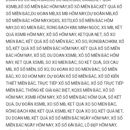
XSMB,XỔ SỐ MIÊN BẮC HÔM NAY,XÔ SÔ MIÊN BĂC,KẾT QUẢ XỔ
SỐ MIỀN BẮC,DU ĐOAN MB,XS MB HÔM NAY,DỰ ĐOÁN MB,XỔ
SỐ MIỀN BẮC HÔM NAY,KQXS, XSTD,XÔ SỐ MIỀN BẮC HÔM
NAY,SO XO MIEN BẮC, RONG BACH KIM, MINH NGOC, XS MB, KÊT
QUẢ XSMB HÔM NAY, XỔ SỐ HÔM NAY, KETQUA NET, SỐ XO
MIEN BAC, KẾT QUẢ XỔ SỐ MIÊN BẮC, XÔ SO, RONGBACHKIM, XỔ
SÔ, KẾT QUẢ XỔ SỐ MIỀN BẮC HÔM NAY, KẾT QUẢ XỔ SỐ MIÊN
BẮC HÔM NAY, XỔ SỐ, DU DOAN XSMB, XÔ SÔ MIÊN BĂC HÔM
NAY, KET QUA XSMB, SO XO MIEN BAC, SO KET QUA, SOI CAU
MB, XỔ SỐ MIỀN, SỐ XO, DU ĐOAN XO SO MIEN BAC, SỐ MIỀN
BẮC, XO SO HOM NAY, DỰ ĐOÁN XỔ SỐ MIỀN BẮC, XỔ SỐ KIẾN
THIẾT MIỀN BẮC, TRỰC TIẾP XỔ SỐ MIỀN BẮC, XỔ SỐ TRỰC TIẾP
MIỀN BẮC, THỐNG KÊ GIẢI ĐẶC BIỆT, KQXS MIỀN BẮC, XÔ SỐ
HÔM NAY, XSMB HÔM NAY, XỔ SỐ MIỀN BẮC HÔM QUA, SỔ KẾT
QUẢ, DỰ ĐOÁN XSMB, XO SỐ MB, KET QUA XO SO MIEN BAC,
RÔNG BACH KIM, KẾT QUẢ XSMB, KET QUA XO SO, KẾT QUẢ NET,
DU DOAN MB, KẾT QUẢ XỔ SỐ MIỀN BẮC NGÀY HÔM NAY, XỔ SỐ
MIỀN BẮC NGÀY HÔM NAY, XỔ SỐ ĐÀI BẮC, LÔ ĐẸP HÔM NAY,