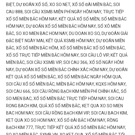
BIỆT, DỰ ĐOÁN XỔ SỐ, XO SO NET, XỔ SỐ ĐÀI MIỀN BẮC, SOI
CAU 888, SOI CẦU XSMB MIỄN PHÍ NGÀY HÔM NAY, TRỰC TIẾP
XỔ SỐ MIỀN BẮC HÔM NAY, KẾT QUẢ XỔ SỐ MIỀN, SỐ MIỀN BẮC
HÔM NAY, DỰ ĐOÁN XỔ SỐ MIỀN BẮC HÔM NAY, SỔ XÔ MIÊN
BẮC, SO XO MIEN BAC HOM NAY, DU DOAN XO SO, DỰ ĐOÁN GIẢI
ĐẶC BIỆT NGÀY MAI, KẾT QUẢ XSMB HÔM NAY, DỰ ĐOÁN MIỀN
BẮC, XỔ SỐ MIỀN BẮC HÔM, XỔ SỐ MIỀN BẮC XỔ SỐ MIỀN BẮC,
XỔ SỐ TRỰC TIẾP MIỀN BẮC HÔM NAY, SOI CẦU LÔ VIP, KẾT QUẢ
MIỀN BẮC, SOI CẦU XSMB VIP, SOI CAU 366, XỔ SỐ NGÀY HÔM
NAY, DỰ ĐOÁN XỔ SỐ MIỀN BẮC CHÍNH XÁC HÔM NAY, DỰ ĐOÁN
KẾT QUẢ XỔ SỐ MIỀN BẮC, XỔ SỐ MIỀN BẮC NGÀY HÔM QUA,
SOI CẦU XỔ SỐ MIỀN BẮC, MIỀN BẮC HÔM NAY, KQXS HÔM NAY,
SOI CAU 666, SOI CẦU RỒNG BẠCH KIM MIỄN PHÍ CHÍNH XÁC, SỐ
SO MIEN BAC, XỔ SỐ MIỀN BẮC TRỰC TIẾP HÔM NAY, SOI CAU
RONG BACH KIM, QUẢ XỔ SỐ MIỀN BẮC, KET QUA XO SO MIEN
BAC HOM NAY, SOI CẦU RỒNG BẠCH KIM VIP, SOI CAU BACH KIM,
KET QUA XO SO HOM NAY, XỔ SỐ ĐÀI BẮC HÔM NAY, RỒNG
BẠCH KIM 777, TRỰC TIẾP KẾT QUẢ XỔ SỐ MIỀN BẮC HÔM NAY,
SO XO MIỀN BẮC, SXMB VN, XO KET QUA, XỔ SỐ MIỀN BẮC TỐI