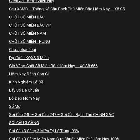
Cách Ăn Lô Đề Chiều Nay
Cau XSMB – Thống Kê Cầu Bạch Thủ Miền Bắc Hôm Nay – Xổ Số
CHỐT SỐ MIỀN BẮC
CHỐT SỐ MIỀN BẮC VIP
CHỐT SỐ MIỀN NAM
CHỐT SỐ MIỀN TRUNG
Chưa phân loại
Dự đoán KQXS 3 Miền
Giờ Vàng Chốt Số Miền Bắc Hôm Nay – Xổ Số 666
Hôm Nay Đánh Con Gì
Kinh Nghiệm Lô Đề
Lấy Số Đề Chuẩn
Lô Đẹp Hôm Nay
Sổ Mơ
Soi Cầu 24h – Soi Cầu 247 – Soi Cầu Bạch Thủ CHÍNH XÁC
SOI CẦU 3 CÀNG
Soi Cầu 3 Càng 3 Miền Tỷ Lệ Trúng 99%
Soi Cầu 3 Càng Miền Nam Cực Chuẩn Miễn Phí Hôm Nay 100%