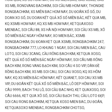
XS MB, RONGVANG BACHKIM, SOI CẦU MB HOM NAY, THONGKE
RONGBACHKIM, XS MIÊN BAC HOM NAY, DU ĐOÁN XỔ SỐ, DU
DOAN XO SỐ, DU DOAN KẾT QUẢ XỔ SỐ MIỀN BẮC, KẾT QUA MB,
KQ XSMB HOM NAY, KQ XS MB HOM NAY, KETQUAXOSO
MIENBAC, SOI CÂU 88, XS HÀ NỘI HOM NAY, SOI CẦU XS MB, XÔ
SÔ MIÊN BĂC NGAY HÔM NAY, XO MIEN BẮC, XSMB
RONGBACHKIM, DU ĐOAN KET QUA XSMB, RONGBACHKIM 247,
RONGBACHKIM 777, LO KHUNG 1 NGAY, SOI CAU MIEN BẮC, CAU
LOTO, SOI CAU 3CANG, CẦU RÔNG BACH KIM, KETQUA XOSO,
KẾT QUẢ XỔ SỐ MIÊN BẮC NGÀY HÔM NAY, SOI CÂU MB RÔNG
BACH KIM, RONG VANG BẠCH KIM, SOI CÂU 4 SO VIP, DÀN ĐỀ
RỒNG BẠCH KIM, XS MB SOI CAU, SOI CAU XOSO, KQ XS HÔM
NAY, KQ XS MIỀN BẮC HÔM NAY, KẾT QUANET, SOI CAU XS MB
VIP, DU ĐOÁN KẾT QUẢ XỔ SỐ MIỀN BẮC, LÔ DEP HÔM NAY, SOI
CÂU 9999, BACH THU LÔ, SOI CẦU BAC NHO, KET QUAXOSO, SOI
CÂU 6666, KET QUA XÔ SỐ, SOI CẦU BẠCH THU, CẦU LOTO ĐẸP,
SOI CAU RONG BACHKIM, KETQUA XOSO MIEN BAC, DU ĐOÁN,
KETQUASOXO MIENBAC, RONGBACHKIM CHOTSO,