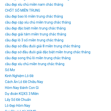
cầu đẹp xíu chủ miền nam chắc thắng
CHỐT SỐ MIỀN TRUNG
cầu đẹp bao lô miền trung chắc thắng
cầu đẹp cặp xíu chủ miền trung chắc thắng
cầu đẹp đặc biệt miền trung chắc thắng
cầu đẹp giải tám miền trung chắc thắng
cầu đẹp lô 3 số miền trung chắc thắng
cầu đẹp sớ đầu đuôi giải 8 miền trung chắc thắng
cầu đẹp sớ đầu đuôi giải đặc biệt miền trung chắc thắng
cầu đẹp song thủ lô miền trung chắc thắng
cầu đẹp xíu chủ miền trung chắc thắng
Sổ Mơ
Kinh Nghiệm Lô Đề
Cách Ăn Lô Đề Chiều Nay
Hôm Nay Đánh Con Gì
Dự đoán KQXS 3 Miền
Lấy Số Đề Chuẩn
Lô Đẹp Hôm Nay