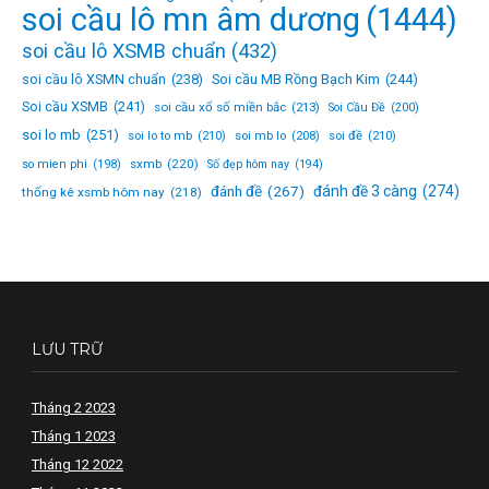
soi cầu lô mn âm dương
(1444)
soi cầu lô XSMB chuẩn
(432)
soi cầu lô XSMN chuẩn
(238)
Soi cầu MB Rồng Bạch Kim
(244)
Soi cầu XSMB
(241)
soi cầu xổ số miền bắc
(213)
Soi Cầu Đề
(200)
soi lo mb
(251)
soi lo to mb
(210)
soi mb lo
(208)
soi đề
(210)
sxmb
(220)
so mien phi
(198)
Số đẹp hôm nay
(194)
đánh đề
(267)
đánh đề 3 càng
(274)
thống kê xsmb hôm nay
(218)
LƯU TRỮ
Tháng 2 2023
Tháng 1 2023
Tháng 12 2022