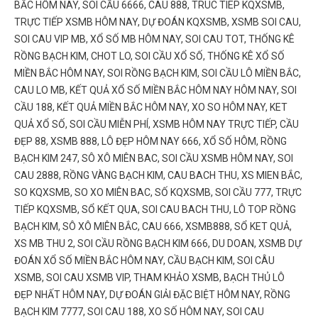
BẮC HÔM NAY, SOI CẦU 6666, CAU 888, TRUC TIEP KQXSMB,
TRỰC TIẾP XSMB HÔM NAY, DỰ ĐOÁN KQXSMB, XSMB SOI CAU,
SOI CAU VIP MB, XỔ SỐ MB HÔM NAY, SOI CAU TOT, THỐNG KÊ
RỒNG BẠCH KIM, CHOT LO, SOI CẦU XỔ SỐ, THỐNG KÊ XỔ SỐ
MIỀN BẮC HÔM NAY, SOI RỒNG BẠCH KIM, SOI CẦU LÔ MIỀN BẮC,
CAU LO MB, KẾT QUẢ XỔ SỐ MIỀN BẮC HÔM NAY HÔM NAY, SOI
CẦU 188, KẾT QUẢ MIỀN BẮC HÔM NAY, XO SO HÔM NAY, KET
QUẢ XỔ SỐ, SOI CẦU MIỄN PHÍ, XSMB HÔM NAY TRỰC TIẾP, CẦU
ĐẸP 88, XSMB 888, LÔ ĐẸP HÔM NAY 666, XỔ SỐ HÔM, RỒNG
BẠCH KIM 247, SÔ XÔ MIÊN BAC, SOI CẦU XSMB HÔM NAY, SOI
CAU 2888, RỒNG VÀNG BẠCH KIM, CAU BACH THU, XS MIEN BẮC,
SO KQXSMB, SO XO MIÊN BAC, SỐ KQXSMB, SOI CẦU 777, TRỰC
TIẾP KQXSMB, SỔ KẾT QUA, SOI CAU BACH THU, LÔ TOP RỒNG
BẠCH KIM, SÔ XÔ MIÊN BẮC, CAU 666, XSMB888, SỔ KET QUẢ,
XS MB THU 2, SOI CẦU RỒNG BẠCH KIM 666, DU DOAN, XSMB DỰ
ĐOÁN XỔ SỐ MIỀN BẮC HÔM NAY, CẦU BẠCH KIM, SOI CÂU
XSMB, SOI CAU XSMB VIP, THAM KHẢO XSMB, BẠCH THỦ LÔ
ĐẸP NHẤT HÔM NAY, DỰ ĐOÁN GIẢI ĐẶC BIỆT HÔM NAY, RỒNG
BẠCH KIM 7777, SOI CAU 188, XO SỐ HÔM NAY, SOI CAU