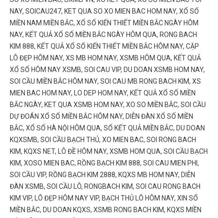
NAY, SOICAU247, KET QUA SO XO MIEN BAC HOM NAY, XỔ SỐ
MIỀN NAM MIỀN BẮC, XỔ SỐ KIẾN THIẾT MIỀN BẮC NGÀY HÔM
NAY, KẾT QUẢ XỔ SỐ MIỀN BẮC NGÀY HÔM QUA, RONG BACH
KIM 888, KẾT QUẢ XỔ SỐ KIẾN THIẾT MIỀN BẮC HÔM NAY, CẶP
LÔ ĐẸP HÔM NAY, XS MB HOM NAY, XSMB HÔM QUA, KẾT QUẢ
XỔ SỐ HÔM NAY XSMB, SOI CAU VIP, DU DOAN XSMB HOM NAY,
SOI CẦU MIỀN BẮC HÔM NAY, SOI CAU MB RONG BACH KIM, XS
MIEN BAC HOM NAY, LO DEP HOM NAY, KẾT QUẢ XỔ SỐ MIỀN
BẮC NGÀY, KET QUA XSMB HOM NAY, XO SO MIỀN BẮC, SOI CẦU
DỰ ĐOÁN XỔ SỐ MIỀN BẮC HÔM NAY, DIỄN ĐÀN XỔ SỐ MIỀN
BẮC, XỔ SỐ HÀ NỘI HÔM QUA, SỔ KẾT QUẢ MIỀN BẮC, DU DOAN
KQXSMB, SOI CẦU BẠCH THỦ, XO MIEN BAC, SOI RONG BACH
KIM, KQXS NET, LÔ ĐỀ HÔM NAY, XSMB HOM QUA, SOI CẦU BẠCH
KIM, XOSO MIEN BAC, RỒNG BẠCH KIM 888, SOI CAU MIEN PHI,
SOI CẦU VIP, RỒNG BẠCH KIM 2888, KQXS MB HOM NAY, DIỄN
ĐÀN XSMB, SOI CẦU LÔ, RONGBACH KIM, SOI CAU RONG BACH
KIM VIP, LÔ ĐẸP HÔM NAY VIP, BẠCH THỦ LÔ HÔM NAY, XIN SỐ
MIỀN BẮC, DU DOAN KQXS, XSMB RONG BACH KIM, KQXS MIỀN