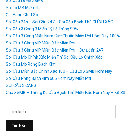
Soi Cầu Lô Đề XSMB
Soi Lô MB Miễn Phí
Gio Vang Chot So
Soi Cầu 24h – Soi Cầu 247 – Soi Cầu Bạch Thủ CHÍNH XÁC
Soi Cầu 3 Càng 3 Miền Tỷ Lệ Trúng 99%
Soi Cầu 3 Càng Miền Nam Cực Chuẩn Miễn Phí Hôm Nay 100%
Soi Cầu 3 Càng VIP Miền Bắc Miễn Phí
Soi Cầu 3 Càng VIP Miền Bắc Miễn Phí – Dự Đoán 247
Soi Cầu Mb Chính Xác Miễn Phí Soi Cầu Lô Chính Xác
Soi Cau Mb Rong Bach Kim
Soi Cầu Miền Bắc Chính Xác 100 – Cầu Lô XSMB Hôm Nay
Soi Cầu Rồng Bạch Kim 666 Hôm Nay Miễn Phí
SOI CẦU 3 CÀNG
Cau XSMB – Thống Kê Cầu Bạch Thủ Miền Bắc Hôm Nay – Xổ Số
Tìm
kiếm
cho: