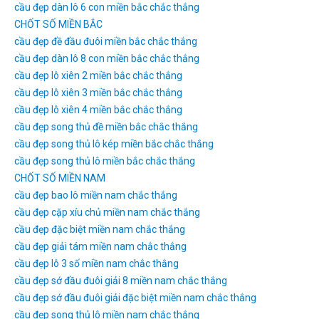
cầu đẹp dàn lô 6 con miền bắc chắc thắng
CHỐT SỐ MIỀN BẮC
cầu đẹp đề đầu đuôi miền bắc chắc thắng
cầu đẹp dàn lô 8 con miền bắc chắc thắng
cầu đẹp lô xiên 2 miền bắc chắc thắng
cầu đẹp lô xiên 3 miền bắc chắc thắng
cầu đẹp lô xiên 4 miền bắc chắc thắng
cầu đẹp song thủ đề miền bắc chắc thắng
cầu đẹp song thủ lô kép miền bắc chắc thắng
cầu đẹp song thủ lô miền bắc chắc thắng
CHỐT SỐ MIỀN NAM
cầu đẹp bao lô miền nam chắc thắng
cầu đẹp cặp xíu chủ miền nam chắc thắng
cầu đẹp đặc biệt miền nam chắc thắng
cầu đẹp giải tám miền nam chắc thắng
cầu đẹp lô 3 số miền nam chắc thắng
cầu đẹp sớ đầu đuôi giải 8 miền nam chắc thắng
cầu đẹp sớ đầu đuôi giải đặc biệt miền nam chắc thắng
cầu đẹp song thủ lô miền nam chắc thắng