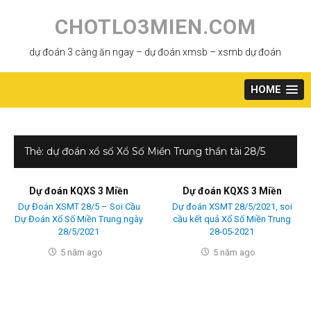
Skip
to
CHOTLO3MIEN.COM
content
dự đoán 3 càng ăn ngay – dự đoán xmsb – xsmb dự đoán
HOME
Thẻ:
dự đoán xổ số Xổ Số Miền Trung thần tài 28/5
Dự đoán KQXS 3 Miền
Dự đoán KQXS 3 Miền
Dự Đoán XSMT 28/5 – Soi Cầu
Dự đoán XSMT 28/5/2021, soi
Dự Đoán Xổ Số Miền Trung ngày
cầu kết quả Xổ Số Miền Trung
28/5/2021
28-05-2021
5 năm ago
5 năm ago