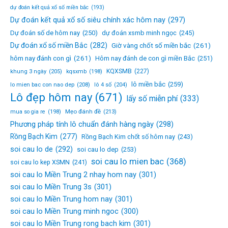
dự đoán kết quả xổ số miền bắc
(193)
Dự đoán kết quả xổ số siêu chính xác hôm nay
(297)
Dự đoán số de hôm nay
(250)
dự đoán xsmb minh ngọc
(245)
Dự đoán xổ số miền Bắc
(282)
Giờ vàng chốt số miền bắc
(261)
hôm nay đánh con gì
(261)
Hôm nay đánh de con gì miền Bắc
(251)
KQXSMB
(227)
khung 3 ngày
(205)
kqsxmb
(198)
lô miền bắc
(259)
lo mien bac con nao dep
(208)
lô 4 số
(204)
Lô đẹp hôm nay
(671)
lấy số miễn phí
(333)
Mẹo đánh đề
(213)
mua so gia re
(198)
Phương pháp tính lô chuẩn đánh hàng ngày
(298)
Rồng Bạch Kim
(277)
Rồng Bạch Kim chốt số hôm nay
(243)
soi cau lo de
(292)
soi cau lo dep
(253)
soi cau lo mien bac
(368)
soi cau lo kep XSMN
(241)
soi cau lo Miền Trung 2 nhay hom nay
(301)
soi cau lo Miền Trung 3s
(301)
soi cau lo Miền Trung hom nay
(301)
soi cau lo Miền Trung minh ngoc
(300)
soi cau lo Miền Trung rong bach kim
(301)