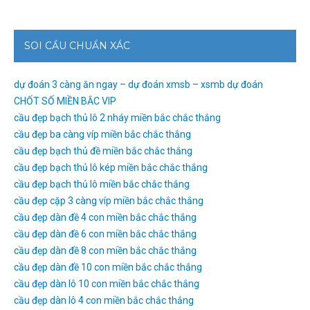
SOI CẦU CHUẨN XÁC
dự đoán 3 càng ăn ngay – dự đoán xmsb – xsmb dự đoán
CHỐT SỐ MIỀN BẮC VIP
cầu đẹp bạch thủ lô 2 nháy miền bắc chắc thắng
cầu đẹp ba càng víp miền bắc chắc thắng
cầu đẹp bạch thủ đề miền bắc chắc thắng
cầu đẹp bạch thủ lô kép miền bắc chắc thắng
cầu đẹp bạch thủ lô miền bắc chắc thắng
cầu đẹp cặp 3 càng víp miền bắc chắc thắng
cầu đẹp dàn đề 4 con miền bắc chắc thắng
cầu đẹp dàn đề 6 con miền bắc chắc thắng
cầu đẹp dàn đề 8 con miền bắc chắc thắng
cầu đẹp dàn đề 10 con miền bắc chắc thắng
cầu đẹp dàn lô 10 con miền bắc chắc thắng
cầu đẹp dàn lô 4 con miền bắc chắc thắng