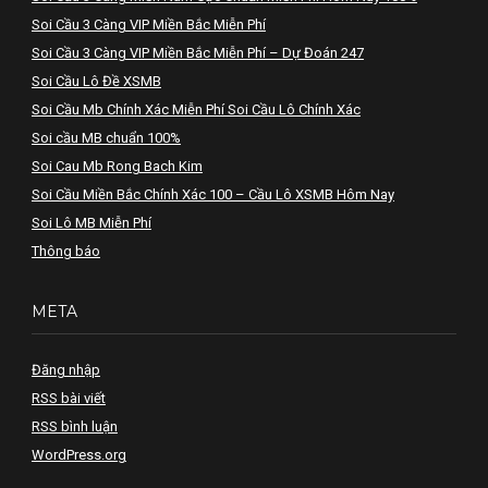
Soi Cầu 3 Càng VIP Miền Bắc Miễn Phí
Soi Cầu 3 Càng VIP Miền Bắc Miễn Phí – Dự Đoán 247
Soi Cầu Lô Đề XSMB
Soi Cầu Mb Chính Xác Miễn Phí Soi Cầu Lô Chính Xác
Soi cầu MB chuẩn 100%
Soi Cau Mb Rong Bach Kim
Soi Cầu Miền Bắc Chính Xác 100 – Cầu Lô XSMB Hôm Nay
Soi Lô MB Miễn Phí
Thông báo
META
Đăng nhập
RSS bài viết
RSS bình luận
WordPress.org