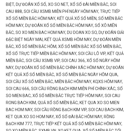
BIỆT, DỰ ĐOÁN XỔ SỐ, XO SO NET, XỔ SỐ ĐÀI MIỀN BẮC, SOI
CAU 888, SOI CẦU XSMB MIỄN PHÍ NGÀY HÔM NAY, TRỰC TIẾP
XỔ SỐ MIỀN BẮC HÔM NAY, KẾT QUẢ XỔ SỐ MIỀN, SỐ MIỀN BẮC
HÔM NAY, DỰ ĐOÁN XỔ SỐ MIỀN BẮC HÔM NAY, SỔ XÔ MIÊN
BẮC, SO XO MIEN BAC HOM NAY, DU DOAN XO SO, DỰ ĐOÁN GIẢI
ĐẶC BIỆT NGÀY MAI, KẾT QUẢ XSMB HÔM NAY, DỰ ĐOÁN MIỀN
BẮC, XỔ SỐ MIỀN BẮC HÔM, XỔ SỐ MIỀN BẮC XỔ SỐ MIỀN BẮC,
XỔ SỐ TRỰC TIẾP MIỀN BẮC HÔM NAY, SOI CẦU LÔ VIP, KẾT QUẢ
MIỀN BẮC, SOI CẦU XSMB VIP, SOI CAU 366, XỔ SỐ NGÀY HÔM
NAY, DỰ ĐOÁN XỔ SỐ MIỀN BẮC CHÍNH XÁC HÔM NAY, DỰ ĐOÁN
KẾT QUẢ XỔ SỐ MIỀN BẮC, XỔ SỐ MIỀN BẮC NGÀY HÔM QUA,
SOI CẦU XỔ SỐ MIỀN BẮC, MIỀN BẮC HÔM NAY, KQXS HÔM NAY,
SOI CAU 666, SOI CẦU RỒNG BẠCH KIM MIỄN PHÍ CHÍNH XÁC, SỐ
SO MIEN BAC, XỔ SỐ MIỀN BẮC TRỰC TIẾP HÔM NAY, SOI CAU
RONG BACH KIM, QUẢ XỔ SỐ MIỀN BẮC, KET QUA XO SO MIEN
BAC HOM NAY, SOI CẦU RỒNG BẠCH KIM VIP, SOI CAU BACH KIM,
KET QUA XO SO HOM NAY, XỔ SỐ ĐÀI BẮC HÔM NAY, RỒNG
BẠCH KIM 777, TRỰC TIẾP KẾT QUẢ XỔ SỐ MIỀN BẮC HÔM NAY,
SO XO MIỀN BẮC, SXMB VN, XO KET QUA, XỔ SỐ MIỀN BẮC TỐI