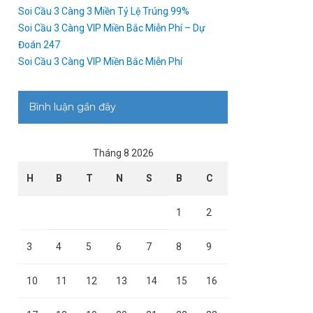
Soi Cầu 3 Càng 3 Miền Tỷ Lệ Trúng 99%
Soi Cầu 3 Càng VIP Miền Bắc Miễn Phí – Dự
Đoán 247
Soi Cầu 3 Càng VIP Miền Bắc Miễn Phí
Bình luận gần đây
Tháng 8 2026
H
B
T
N
S
B
C
1
2
3
4
5
6
7
8
9
10
11
12
13
14
15
16