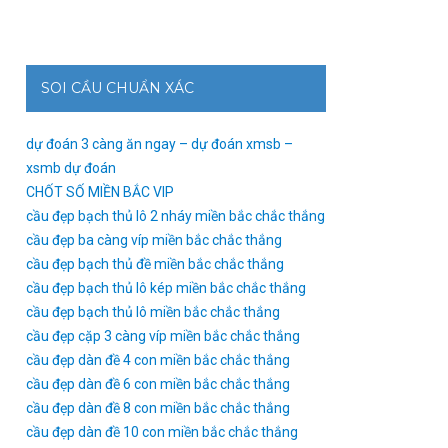
SOI CẦU CHUẨN XÁC
dự đoán 3 càng ăn ngay – dự đoán xmsb –
xsmb dự đoán
CHỐT SỐ MIỀN BẮC VIP
cầu đẹp bạch thủ lô 2 nháy miền bắc chắc thắng
cầu đẹp ba càng víp miền bắc chắc thắng
cầu đẹp bạch thủ đề miền bắc chắc thắng
cầu đẹp bạch thủ lô kép miền bắc chắc thắng
cầu đẹp bạch thủ lô miền bắc chắc thắng
cầu đẹp cặp 3 càng víp miền bắc chắc thắng
cầu đẹp dàn đề 4 con miền bắc chắc thắng
cầu đẹp dàn đề 6 con miền bắc chắc thắng
cầu đẹp dàn đề 8 con miền bắc chắc thắng
cầu đẹp dàn đề 10 con miền bắc chắc thắng