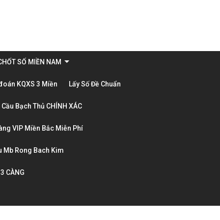
CHỐT SỐ MIỀN NAM
đoán KQXS 3 Miền
Lấy Số Đề Chuẩn
oi Cầu Bạch Thủ CHÍNH XÁC
àng VIP Miền Bắc Miễn Phí
u Mb Rong Bach Kim
 3 CÀNG