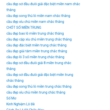
cầu đẹp sớ đầu đuôi giải đặc biệt miền nam chắc
thắng
cầu đẹp song thủ lô miền nam chắc thắng
cầu đẹp xíu chủ miền nam chắc thắng
CHỐT SỐ MIỀN TRUNG
cầu đẹp bao lô miền trung chắc thắng
cầu đẹp cặp xíu chủ miền trung chắc thắng
cầu đẹp đặc biệt miền trung chắc thắng
cầu đẹp giải tám miền trung chắc thắng
cầu đẹp lô 3 số miền trung chắc thắng
cầu đẹp sớ đầu đuôi giải 8 miền trung chắc
thắng
cầu đẹp sớ đầu đuôi giải đặc biệt miền trung
chắc thắng
cầu đẹp song thủ lô miền trung chắc thắng
cầu đẹp xíu chủ miền trung chắc thắng
Sổ Mơ
Kinh Nghiệm Lô Đề