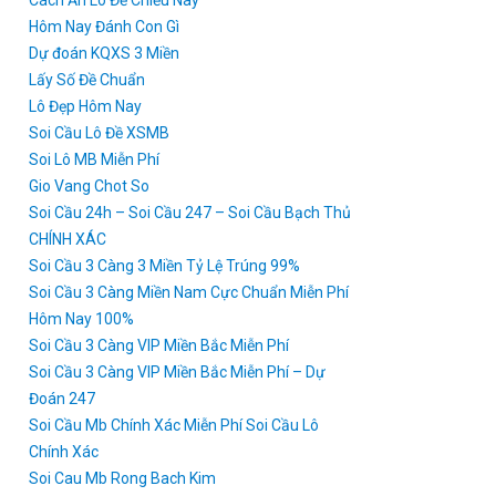
Cách Ăn Lô Đề Chiều Nay
Hôm Nay Đánh Con Gì
Dự đoán KQXS 3 Miền
Lấy Số Đề Chuẩn
Lô Đẹp Hôm Nay
Soi Cầu Lô Đề XSMB
Soi Lô MB Miễn Phí
Gio Vang Chot So
Soi Cầu 24h – Soi Cầu 247 – Soi Cầu Bạch Thủ
CHÍNH XÁC
Soi Cầu 3 Càng 3 Miền Tỷ Lệ Trúng 99%
Soi Cầu 3 Càng Miền Nam Cực Chuẩn Miễn Phí
Hôm Nay 100%
Soi Cầu 3 Càng VIP Miền Bắc Miễn Phí
Soi Cầu 3 Càng VIP Miền Bắc Miễn Phí – Dự
Đoán 247
Soi Cầu Mb Chính Xác Miễn Phí Soi Cầu Lô
Chính Xác
Soi Cau Mb Rong Bach Kim