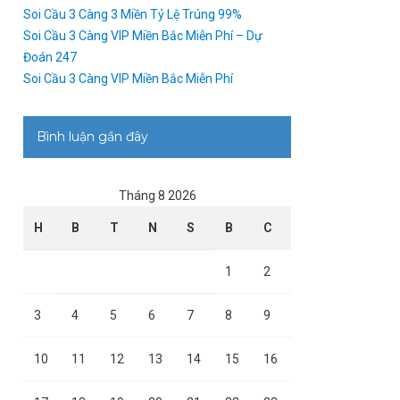
Soi Cầu 3 Càng 3 Miền Tỷ Lệ Trúng 99%
Soi Cầu 3 Càng VIP Miền Bắc Miễn Phí – Dự
Đoán 247
Soi Cầu 3 Càng VIP Miền Bắc Miễn Phí
Bình luận gần đây
Tháng 8 2026
H
B
T
N
S
B
C
1
2
3
4
5
6
7
8
9
10
11
12
13
14
15
16