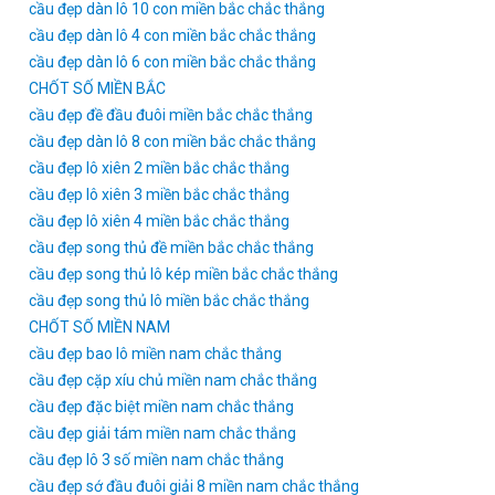
cầu đẹp dàn lô 10 con miền bắc chắc thắng
cầu đẹp dàn lô 4 con miền bắc chắc thắng
cầu đẹp dàn lô 6 con miền bắc chắc thắng
CHỐT SỐ MIỀN BẮC
cầu đẹp đề đầu đuôi miền bắc chắc thắng
cầu đẹp dàn lô 8 con miền bắc chắc thắng
cầu đẹp lô xiên 2 miền bắc chắc thắng
cầu đẹp lô xiên 3 miền bắc chắc thắng
cầu đẹp lô xiên 4 miền bắc chắc thắng
cầu đẹp song thủ đề miền bắc chắc thắng
cầu đẹp song thủ lô kép miền bắc chắc thắng
cầu đẹp song thủ lô miền bắc chắc thắng
CHỐT SỐ MIỀN NAM
cầu đẹp bao lô miền nam chắc thắng
cầu đẹp cặp xíu chủ miền nam chắc thắng
cầu đẹp đặc biệt miền nam chắc thắng
cầu đẹp giải tám miền nam chắc thắng
cầu đẹp lô 3 số miền nam chắc thắng
cầu đẹp sớ đầu đuôi giải 8 miền nam chắc thắng