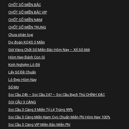
CHỐT SỐ MIỀN BẮC
CHỐT SỐ MIỀN BẮC VIP
CHỐT SỐ MIỀN NAM
CHỐT SỐ MIỀN TRUNG
Chưa phân loại
Dự đoán KQXS 3 Miền
Giờ Vàng Chốt Số Miền Bắc Hôm Nay – Xổ Số 666
Hôm Nay Đánh Con Gì
Kinh Nghiệm Lô Đề
Lấy Số Đề Chuẩn
Lô Đẹp Hôm Nay
Sổ Mơ
Soi Cầu 24h – Soi Cầu 247 – Soi Cầu Bạch Thủ CHÍNH XÁC
SOI CẦU 3 CÀNG
Soi Cầu 3 Càng 3 Miền Tỷ Lệ Trúng 99%
Soi Cầu 3 Càng Miền Nam Cực Chuẩn Miễn Phí Hôm Nay 100%
Soi Cầu 3 Càng VIP Miền Bắc Miễn Phí