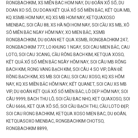
RONGBACHKIM, XS MIÊN BAC HOM NAY, DU ĐOÁN XỔ SỐ, DU
DOAN XO SỐ, DU DOAN KẾT QUẢ XỔ SỐ MIỀN BẮC, KẾT QUA MB,
KQ XSMB HOM NAY, KQ XS MB HOM NAY, KETQUAXOSO
MIENBAC, SOI CÂU 88, XS HÀ NỘI HOM NAY, SOI CẦU XS MB, XÔ
SÔ MIÊN BĂC NGAY HÔM NAY, XO MIEN BẮC, XSMB
RONGBACHKIM, DU ĐOAN KET QUA XSMB, RONGBACHKIM 247,
RONGBACHKIM 777, LO KHUNG 1 NGAY, SOI CAU MIEN BẮC, CAU
LOTO, SOI CAU 3CANG, CẦU RÔNG BACH KIM, KETQUA XOSO,
KẾT QUẢ XỔ SỐ MIÊN BẮC NGÀY HÔM NAY, SOI CÂU MB RÔNG
BACH KIM, RONG VANG BẠCH KIM, SOI CÂU 4 SO VIP, DÀN ĐỀ
RỒNG BẠCH KIM, XS MB SOI CAU, SOI CAU XOSO, KQ XS HÔM
NAY, KQ XS MIỀN BẮC HÔM NAY, KẾT QUANET, SOI CAU XS MB
VIP, DU ĐOÁN KẾT QUẢ XỔ SỐ MIỀN BẮC, LÔ DEP HÔM NAY, SOI
CÂU 9999, BACH THU LÔ, SOI CẦU BAC NHO, KET QUAXOSO, SOI
CÂU 6666, KET QUA XÔ SỐ, SOI CẦU BẠCH THU, CẦU LOTO ĐẸP,
SOI CAU RONG BACHKIM, KETQUA XOSO MIEN BAC, DU ĐOÁN,
KETQUASOXO MIENBAC, RONGBACHKIM CHOTSO,
RONGBACHKIM 8899,