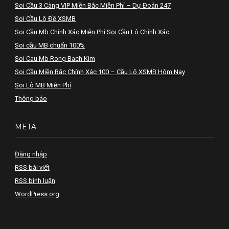
Soi Cầu 3 Càng VIP Miền Bắc Miễn Phí – Dự Đoán 247
Soi Cầu Lô Đề XSMB
Soi Cầu Mb Chính Xác Miễn Phí Soi Cầu Lô Chính Xác
Soi cầu MB chuẩn 100%
Soi Cau Mb Rong Bach Kim
Soi Cầu Miền Bắc Chính Xác 100 – Cầu Lô XSMB Hôm Nay
Soi Lô MB Miễn Phí
Thông báo
META
Đăng nhập
RSS bài viết
RSS bình luận
WordPress.org