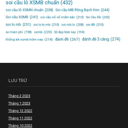
soi cầu lô XSMB chuẩn
(432)
soi cầu lô XSMN chuẩn
(238)
Soi cầu MB Rồng Bạch Kim
(244)
Soi cầu XSMB
(241)
soi cầu xổ số miền bắc
(213)
Soi Cầu Đề
(200)
soi lo mb
(251)
soi lo to mb
(210)
soi mb lo
(208)
soi đề
(210)
sxmb
(220)
so mien phi
(198)
Số đẹp hôm nay
(194)
đánh đề
(267)
đánh đề 3 càng
(274)
thống kê xsmb hôm nay
(218)
LƯU TRỮ
Tháng 2 2023
Tháng 1 2023
Tháng 12 2022
Tháng 11 2022
Tháng 10 2022