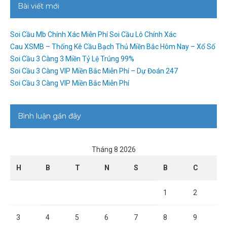
Bài viết mới
Soi Cầu Mb Chính Xác Miễn Phí Soi Cầu Lô Chính Xác
Cau XSMB – Thống Kê Cầu Bạch Thủ Miền Bắc Hôm Nay – Xổ Số
Soi Cầu 3 Càng 3 Miền Tỷ Lệ Trúng 99%
Soi Cầu 3 Càng VIP Miền Bắc Miễn Phí – Dự Đoán 247
Soi Cầu 3 Càng VIP Miền Bắc Miễn Phí
Bình luận gần đây
Tháng 8 2026
H
B
T
N
S
B
C
1
2
3
4
5
6
7
8
9