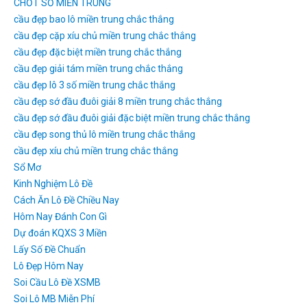
CHỐT SỐ MIỀN TRUNG
cầu đẹp bao lô miền trung chắc thắng
cầu đẹp cặp xíu chủ miền trung chắc thắng
cầu đẹp đặc biệt miền trung chắc thắng
cầu đẹp giải tám miền trung chắc thắng
cầu đẹp lô 3 số miền trung chắc thắng
cầu đẹp sớ đầu đuôi giải 8 miền trung chắc thắng
cầu đẹp sớ đầu đuôi giải đặc biệt miền trung chắc thắng
cầu đẹp song thủ lô miền trung chắc thắng
cầu đẹp xíu chủ miền trung chắc thắng
Sổ Mơ
Kinh Nghiệm Lô Đề
Cách Ăn Lô Đề Chiều Nay
Hôm Nay Đánh Con Gì
Dự đoán KQXS 3 Miền
Lấy Số Đề Chuẩn
Lô Đẹp Hôm Nay
Soi Cầu Lô Đề XSMB
Soi Lô MB Miễn Phí