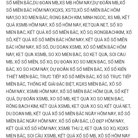
SỐ MIỀN BẮC,DU ĐOAN MB,XS MB HÔM NAY,DỰ ĐOÁN MB,XỔ
SỐ MIỀN BẮC HÔM NAY,KQXS, XSTD,XÔ SỐ MIỀN BẮC HÔM
NAY,SO XO MIEN BẮC, RONG BACH KIM, MINH NGOC, XS MB, KÊT
QUẢ XSMB HÔM NAY, XỔ SỐ HÔM NAY, KETQUA NET, SỐ XO
MIEN BAC, KẾT QUẢ XỔ SỐ MIÊN BẮC, XÔ SO, RONGBACHKIM, XỔ
SÔ, KẾT QUẢ XỔ SỐ MIỀN BẮC HÔM NAY, KẾT QUẢ XỔ SỐ MIÊN
BẮC HÔM NAY, XỔ SỐ, DU DOAN XSMB, XÔ SÔ MIÊN BĂC HÔM
NAY, KET QUA XSMB, SO XO MIEN BAC, SO KET QUA, SOI CAU
MB, XỔ SỐ MIỀN, SỐ XO, DU ĐOAN XO SO MIEN BAC, SỐ MIỀN
BẮC, XO SO HOM NAY, DỰ ĐOÁN XỔ SỐ MIỀN BẮC, XỔ SỐ KIẾN
THIẾT MIỀN BẮC, TRỰC TIẾP XỔ SỐ MIỀN BẮC, XỔ SỐ TRỰC TIẾP
MIỀN BẮC, THỐNG KÊ GIẢI ĐẶC BIỆT, KQXS MIỀN BẮC, XÔ SỐ
HÔM NAY, XSMB HÔM NAY, XỔ SỐ MIỀN BẮC HÔM QUA, SỔ KẾT
QUẢ, DỰ ĐOÁN XSMB, XO SỐ MB, KET QUA XO SO MIEN BAC,
RÔNG BACH KIM, KẾT QUẢ XSMB, KET QUA XO SO, KẾT QUẢ NET,
DU DOAN MB, KẾT QUẢ XỔ SỐ MIỀN BẮC NGÀY HÔM NAY, XỔ SỐ
MIỀN BẮC NGÀY HÔM NAY, XỔ SỐ ĐÀI BẮC, LÔ ĐẸP HÔM NAY,
KẾT QUẢ XỔ SỐ HÔM NAY, XSMB THU 2, KET QUA SO XO, KQXS
MIEN BẮC, SOI CẦU XSMB, KẾT QUẢ XỔ SỐ MB, XÔ SỐ HÔM NAY