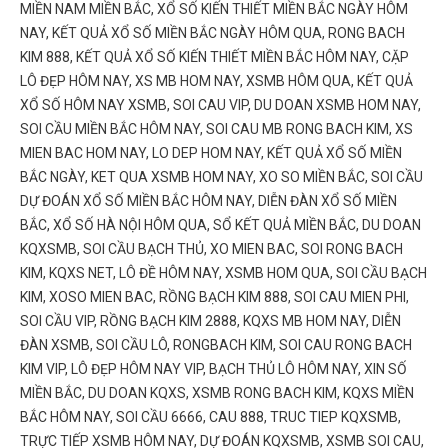
MIỀN NAM MIỀN BẮC, XỔ SỐ KIẾN THIẾT MIỀN BẮC NGÀY HÔM
NAY, KẾT QUẢ XỔ SỐ MIỀN BẮC NGÀY HÔM QUA, RONG BACH
KIM 888, KẾT QUẢ XỔ SỐ KIẾN THIẾT MIỀN BẮC HÔM NAY, CẶP
LÔ ĐẸP HÔM NAY, XS MB HOM NAY, XSMB HÔM QUA, KẾT QUẢ
XỔ SỐ HÔM NAY XSMB, SOI CAU VIP, DU DOAN XSMB HOM NAY,
SOI CẦU MIỀN BẮC HÔM NAY, SOI CAU MB RONG BACH KIM, XS
MIEN BAC HOM NAY, LO DEP HOM NAY, KẾT QUẢ XỔ SỐ MIỀN
BẮC NGÀY, KET QUA XSMB HOM NAY, XO SO MIỀN BẮC, SOI CẦU
DỰ ĐOÁN XỔ SỐ MIỀN BẮC HÔM NAY, DIỄN ĐÀN XỔ SỐ MIỀN
BẮC, XỔ SỐ HÀ NỘI HÔM QUA, SỔ KẾT QUẢ MIỀN BẮC, DU DOAN
KQXSMB, SOI CẦU BẠCH THỦ, XO MIEN BAC, SOI RONG BACH
KIM, KQXS NET, LÔ ĐỀ HÔM NAY, XSMB HOM QUA, SOI CẦU BẠCH
KIM, XOSO MIEN BAC, RỒNG BẠCH KIM 888, SOI CAU MIEN PHI,
SOI CẦU VIP, RỒNG BẠCH KIM 2888, KQXS MB HOM NAY, DIỄN
ĐÀN XSMB, SOI CẦU LÔ, RONGBACH KIM, SOI CAU RONG BACH
KIM VIP, LÔ ĐẸP HÔM NAY VIP, BẠCH THỦ LÔ HÔM NAY, XIN SỐ
MIỀN BẮC, DU DOAN KQXS, XSMB RONG BACH KIM, KQXS MIỀN
BẮC HÔM NAY, SOI CẦU 6666, CAU 888, TRUC TIEP KQXSMB,
TRỰC TIẾP XSMB HÔM NAY, DỰ ĐOÁN KQXSMB, XSMB SOI CAU,