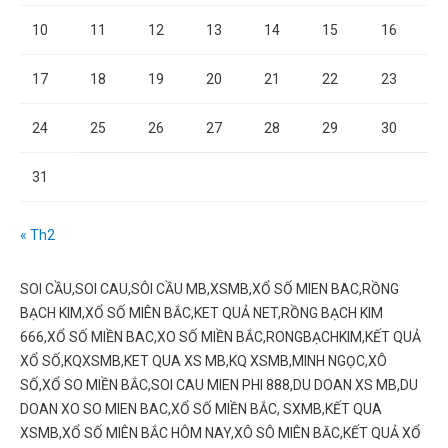
10
11
12
13
14
15
16
17
18
19
20
21
22
23
24
25
26
27
28
29
30
31
« Th2
SOI CẦU,SOI CAU,SÔI CẦU MB,XSMB,XỔ SỐ MIEN BAC,RỒNG
BẠCH KIM,XỔ SỐ MIÊN BẮC,KET QUẢ NET,RỒNG BẠCH KIM
666,XỔ SỐ MIỀN BAC,XO SỐ MIỀN BẮC,RONGBẠCHKIM,KẾT QUẢ
XỔ SỐ,KQXSMB,KET QUA XS MB,KQ XSMB,MINH NGỌC,XÔ
SỐ,XỔ SO MIỀN BẮC,SOI CAU MIEN PHI 888,DU DOAN XS MB,DU
DOAN XO SO MIEN BAC,XỔ SỐ MIỀN BẮC, SXMB,KẾT QUA
XSMB,XỔ SỐ MIÊN BẮC HÔM NAY,XÔ SÔ MIÊN BĂC,KẾT QUẢ XỔ