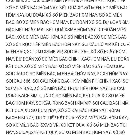
CAU 888, SOI CẦU XSMB MIỄN PHÍ NGÀY HÔM NAY, TRỰC TIẾP
XỔ SỐ MIỀN BẮC HÔM NAY, KẾT QUẢ XỔ SỐ MIỀN, SỐ MIỀN BẮC
HÔM NAY, DỰ ĐOÁN XỔ SỐ MIỀN BẮC HÔM NAY, SỔ XÔ MIÊN
BẮC, SO XO MIEN BAC HOM NAY, DU DOAN XO SO, DỰ ĐOÁN GIẢI
ĐẶC BIỆT NGÀY MAI, KẾT QUẢ XSMB HÔM NAY, DỰ ĐOÁN MIỀN
BẮC, XỔ SỐ MIỀN BẮC HÔM, XỔ SỐ MIỀN BẮC XỔ SỐ MIỀN BẮC,
XỔ SỐ TRỰC TIẾP MIỀN BẮC HÔM NAY, SOI CẦU LÔ VIP, KẾT QUẢ
MIỀN BẮC, SOI CẦU XSMB VIP, SOI CAU 366, XỔ SỐ NGÀY HÔM
NAY, DỰ ĐOÁN XỔ SỐ MIỀN BẮC CHÍNH XÁC HÔM NAY, DỰ ĐOÁN
KẾT QUẢ XỔ SỐ MIỀN BẮC, XỔ SỐ MIỀN BẮC NGÀY HÔM QUA,
SOI CẦU XỔ SỐ MIỀN BẮC, MIỀN BẮC HÔM NAY, KQXS HÔM NAY,
SOI CAU 666, SOI CẦU RỒNG BẠCH KIM MIỄN PHÍ CHÍNH XÁC, SỐ
SO MIEN BAC, XỔ SỐ MIỀN BẮC TRỰC TIẾP HÔM NAY, SOI CAU
RONG BACH KIM, QUẢ XỔ SỐ MIỀN BẮC, KET QUA XO SO MIEN
BAC HOM NAY, SOI CẦU RỒNG BẠCH KIM VIP, SOI CAU BACH KIM,
KET QUA XO SO HOM NAY, XỔ SỐ ĐÀI BẮC HÔM NAY, RỒNG
BẠCH KIM 777, TRỰC TIẾP KẾT QUẢ XỔ SỐ MIỀN BẮC HÔM NAY,
SO XO MIỀN BẮC, SXMB VN, XO KET QUA, XỔ SỐ MIỀN BẮC TỐI
NAY, SOICAU247, KET QUA SO XO MIEN BAC HOM NAY, XỔ SỐ