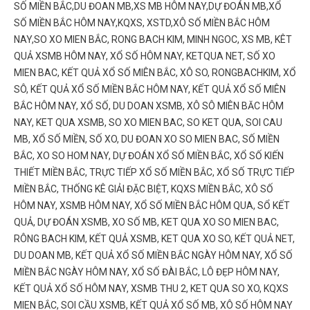
SỐ MIỀN BẮC,DU ĐOAN MB,XS MB HÔM NAY,DỰ ĐOÁN MB,XỔ
SỐ MIỀN BẮC HÔM NAY,KQXS, XSTD,XÔ SỐ MIỀN BẮC HÔM
NAY,SO XO MIEN BẮC, RONG BACH KIM, MINH NGOC, XS MB, KÊT
QUẢ XSMB HÔM NAY, XỔ SỐ HÔM NAY, KETQUA NET, SỐ XO
MIEN BAC, KẾT QUẢ XỔ SỐ MIÊN BẮC, XÔ SO, RONGBACHKIM, XỔ
SÔ, KẾT QUẢ XỔ SỐ MIỀN BẮC HÔM NAY, KẾT QUẢ XỔ SỐ MIÊN
BẮC HÔM NAY, XỔ SỐ, DU DOAN XSMB, XÔ SÔ MIÊN BĂC HÔM
NAY, KET QUA XSMB, SO XO MIEN BAC, SO KET QUA, SOI CAU
MB, XỔ SỐ MIỀN, SỐ XO, DU ĐOAN XO SO MIEN BAC, SỐ MIỀN
BẮC, XO SO HOM NAY, DỰ ĐOÁN XỔ SỐ MIỀN BẮC, XỔ SỐ KIẾN
THIẾT MIỀN BẮC, TRỰC TIẾP XỔ SỐ MIỀN BẮC, XỔ SỐ TRỰC TIẾP
MIỀN BẮC, THỐNG KÊ GIẢI ĐẶC BIỆT, KQXS MIỀN BẮC, XÔ SỐ
HÔM NAY, XSMB HÔM NAY, XỔ SỐ MIỀN BẮC HÔM QUA, SỔ KẾT
QUẢ, DỰ ĐOÁN XSMB, XO SỐ MB, KET QUA XO SO MIEN BAC,
RÔNG BACH KIM, KẾT QUẢ XSMB, KET QUA XO SO, KẾT QUẢ NET,
DU DOAN MB, KẾT QUẢ XỔ SỐ MIỀN BẮC NGÀY HÔM NAY, XỔ SỐ
MIỀN BẮC NGÀY HÔM NAY, XỔ SỐ ĐÀI BẮC, LÔ ĐẸP HÔM NAY,
KẾT QUẢ XỔ SỐ HÔM NAY, XSMB THU 2, KET QUA SO XO, KQXS
MIEN BẮC, SOI CẦU XSMB, KẾT QUẢ XỔ SỐ MB, XÔ SỐ HÔM NAY