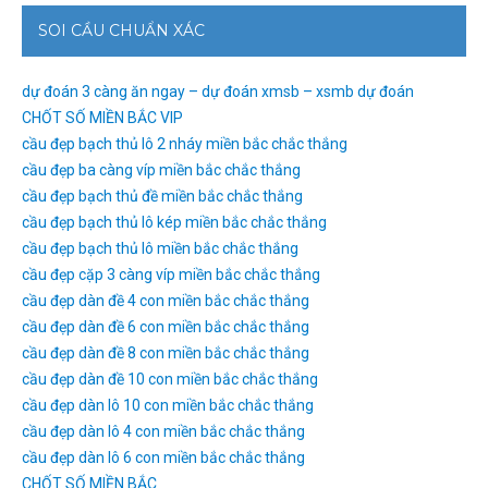
SOI CẦU CHUẨN XÁC
dự đoán 3 càng ăn ngay – dự đoán xmsb – xsmb dự đoán
CHỐT SỐ MIỀN BẮC VIP
cầu đẹp bạch thủ lô 2 nháy miền bắc chắc thắng
cầu đẹp ba càng víp miền bắc chắc thắng
cầu đẹp bạch thủ đề miền bắc chắc thắng
cầu đẹp bạch thủ lô kép miền bắc chắc thắng
cầu đẹp bạch thủ lô miền bắc chắc thắng
cầu đẹp cặp 3 càng víp miền bắc chắc thắng
cầu đẹp dàn đề 4 con miền bắc chắc thắng
cầu đẹp dàn đề 6 con miền bắc chắc thắng
cầu đẹp dàn đề 8 con miền bắc chắc thắng
cầu đẹp dàn đề 10 con miền bắc chắc thắng
cầu đẹp dàn lô 10 con miền bắc chắc thắng
cầu đẹp dàn lô 4 con miền bắc chắc thắng
cầu đẹp dàn lô 6 con miền bắc chắc thắng
CHỐT SỐ MIỀN BẮC