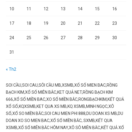
10
11
12
13
14
15
16
17
18
19
20
21
22
23
24
25
26
27
28
29
30
31
« Th2
SOI CẦU,SOI CAU,SÔI CẦU MB,XSMB,XỔ SỐ MIEN BAC,RỒNG
BẠCH KIM,XỔ SỐ MIÊN BẮC,KET QUẢ NET,RỒNG BẠCH KIM
666,XỔ SỐ MIỀN BAC,XO SỐ MIỀN BẮC,RONGBẠCHKIM,KẾT QUẢ
XỔ SỐ,KQXSMB,KET QUA XS MB,KQ XSMB,MINH NGỌC,XÔ
SỐ,XỔ SO MIỀN BẮC,SOI CAU MIEN PHI 888,DU DOAN XS MB,DU
DOAN XO SO MIEN BAC,XỔ SỐ MIỀN BẮC, SXMB,KẾT QUA
XSMB,XỔ SỐ MIÊN BẮC HÔM NAY,XÔ SÔ MIÊN BĂC,KẾT QUẢ XỔ