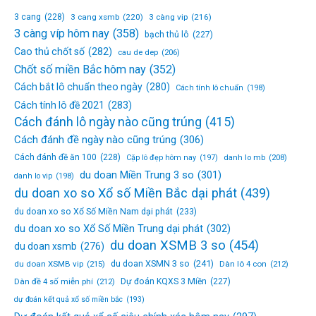
3 cang
(228)
3 cang xsmb
(220)
3 càng vip
(216)
3 càng víp hôm nay
(358)
bạch thủ lô
(227)
Cao thủ chốt số
(282)
cau de dep
(206)
Chốt số miền Bắc hôm nay
(352)
Cách bắt lô chuẩn theo ngày
(280)
Cách tính lô chuẩn
(198)
Cách tính lô đề 2021
(283)
Cách đánh lô ngày nào cũng trúng
(415)
Cách đánh đề ngày nào cũng trúng
(306)
Cách đánh đề ăn 100
(228)
Cặp lô đẹp hôm nay
(197)
danh lo mb
(208)
du doan Miền Trung 3 so
(301)
danh lo vip
(198)
du doan xo so Xổ số Miền Bắc dại phát
(439)
du doan xo so Xổ Số Miền Nam dại phát
(233)
du doan xo so Xổ Số Miền Trung dại phát
(302)
du doan XSMB 3 so
(454)
du doan xsmb
(276)
du doan XSMN 3 so
(241)
du doan XSMB vip
(215)
Dàn lô 4 con
(212)
Dàn đề 4 số miễn phí
(212)
Dự đoán KQXS 3 Miền
(227)
dự đoán kết quả xổ số miền bắc
(193)