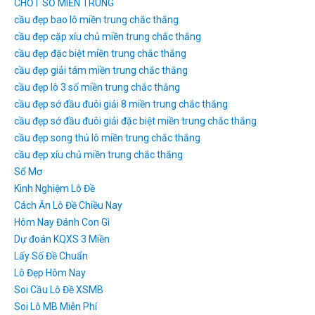
CHỐT SỐ MIỀN TRUNG
cầu đẹp bao lô miền trung chắc thắng
cầu đẹp cặp xíu chủ miền trung chắc thắng
cầu đẹp đặc biệt miền trung chắc thắng
cầu đẹp giải tám miền trung chắc thắng
cầu đẹp lô 3 số miền trung chắc thắng
cầu đẹp sớ đầu đuôi giải 8 miền trung chắc thắng
cầu đẹp sớ đầu đuôi giải đặc biệt miền trung chắc thắng
cầu đẹp song thủ lô miền trung chắc thắng
cầu đẹp xíu chủ miền trung chắc thắng
Sổ Mơ
Kinh Nghiệm Lô Đề
Cách Ăn Lô Đề Chiều Nay
Hôm Nay Đánh Con Gì
Dự đoán KQXS 3 Miền
Lấy Số Đề Chuẩn
Lô Đẹp Hôm Nay
Soi Cầu Lô Đề XSMB
Soi Lô MB Miễn Phí