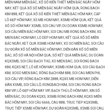
MIỀN NAM MIỀN BẮC, XỔ SỐ KIẾN THIẾT MIỀN BẮC NGÀY HÔM
NAY, KẾT QUẢ XỔ SỐ MIỀN BẮC NGÀY HÔM QUA, RONG BACH
KIM 888, KẾT QUẢ XỔ SỐ KIẾN THIẾT MIỀN BẮC HÔM NAY, CẶP
LÔ ĐẸP HÔM NAY, XS MB HOM NAY, XSMB HÔM QUA, KẾT QUẢ
XỔ SỐ HÔM NAY XSMB, SOI CAU VIP, DU DOAN XSMB HOM NAY,
SOI CẦU MIỀN BẮC HÔM NAY, SOI CAU MB RONG BACH KIM, XS
MIEN BAC HOM NAY, LO DEP HOM NAY, KẾT QUẢ XỔ SỐ MIỀN
BẮC NGÀY, KET QUA XSMB HOM NAY, XO SO MIỀN BẮC, SOI CẦU
DỰ ĐOÁN XỔ SỐ MIỀN BẮC HÔM NAY, DIỄN ĐÀN XỔ SỐ MIỀN
BẮC, XỔ SỐ HÀ NỘI HÔM QUA, SỔ KẾT QUẢ MIỀN BẮC, DU DOAN
KQXSMB, SOI CẦU BẠCH THỦ, XO MIEN BAC, SOI RONG BACH
KIM, KQXS NET, LÔ ĐỀ HÔM NAY, XSMB HOM QUA, SOI CẦU BẠCH
KIM, XOSO MIEN BAC, RỒNG BẠCH KIM 888, SOI CAU MIEN PHI,
SOI CẦU VIP, RỒNG BẠCH KIM 2888, KQXS MB HOM NAY, DIỄN
ĐÀN XSMB, SOI CẦU LÔ, RONGBACH KIM, SOI CAU RONG BACH
KIM VIP, LÔ ĐẸP HÔM NAY VIP, BẠCH THỦ LÔ HÔM NAY, XIN SỐ
MIỀN BẮC, DU DOAN KQXS, XSMB RONG BACH KIM, KQXS MIỀN
BẮC HÔM NAY, SOI CẦU 6666, CAU 888, TRUC TIEP KQXSMB,
TRỰC TIẾP XSMB HÔM NAY, DỰ ĐOÁN KQXSMB, XSMB SOI CAU,