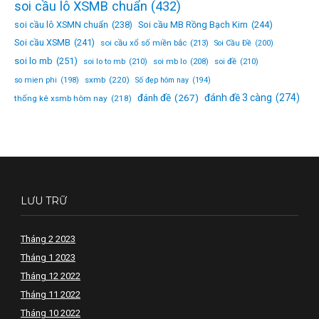
soi cầu lô XSMB chuẩn
(432)
soi cầu lô XSMN chuẩn
(238)
Soi cầu MB Rồng Bạch Kim
(244)
Soi cầu XSMB
(241)
soi cầu xổ số miền bắc
(213)
Soi Cầu Đề
(200)
soi lo mb
(251)
soi lo to mb
(210)
soi mb lo
(208)
soi đề
(210)
sxmb
(220)
so mien phi
(198)
Số đẹp hôm nay
(194)
đánh đề
(267)
đánh đề 3 càng
(274)
thống kê xsmb hôm nay
(218)
LƯU TRỮ
Tháng 2 2023
Tháng 1 2023
Tháng 12 2022
Tháng 11 2022
Tháng 10 2022