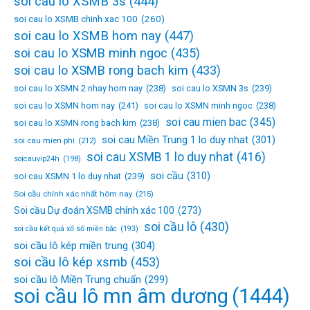
soi cau lo XSMB 3s
(444)
soi cau lo XSMB chinh xac 100
(260)
soi cau lo XSMB hom nay
(447)
soi cau lo XSMB minh ngoc
(435)
soi cau lo XSMB rong bach kim
(433)
soi cau lo XSMN 2 nhay hom nay
(238)
soi cau lo XSMN 3s
(239)
soi cau lo XSMN hom nay
(241)
soi cau lo XSMN minh ngoc
(238)
soi cau mien bac
(345)
soi cau lo XSMN rong bach kim
(238)
soi cau Miền Trung 1 lo duy nhat
(301)
soi cau mien phi
(212)
soi cau XSMB 1 lo duy nhat
(416)
soicauvip24h
(198)
soi cầu
(310)
soi cau XSMN 1 lo duy nhat
(239)
Soi cầu chính xác nhất hôm nay
(215)
Soi cầu Dự đoán XSMB chính xác 100
(273)
soi cầu lô
(430)
soi cầu kết quả xổ số miền bắc
(193)
soi cầu lô kép miền trung
(304)
soi cầu lô kép xsmb
(453)
soi cầu lô Miền Trung chuẩn
(299)
soi cầu lô mn âm dương
(1444)