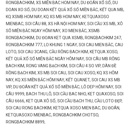
RONGBACHKIM, XS MIÊN BAC HOM NAY, DU ĐOÁN XỔ SỐ, DU
DOAN XO SỐ, DU DOAN KẾT QUẢ XỔ SỐ MIỀN BẮC, KẾT QUA MB,
KQ XSMB HOM NAY, KQ XS MB HOM NAY, KETQUAXOSO
MIENBAC, SOI CÂU 88, XS HÀ NỘI HOM NAY, SOI CẦU XS MB, XÔ
SÔ MIÊN BĂC NGAY HÔM NAY, XO MIEN BẮC, XSMB
RONGBACHKIM, DU ĐOAN KET QUA XSMB, RONGBACHKIM 247,
RONGBACHKIM 777, LO KHUNG 1 NGAY, SOI CAU MIEN BẮC, CAU
LOTO, SOI CAU 3CANG, CẦU RÔNG BACH KIM, KETQUA XOSO,
KẾT QUẢ XỔ SỐ MIÊN BẮC NGÀY HÔM NAY, SOI CÂU MB RÔNG
BACH KIM, RONG VANG BẠCH KIM, SOI CÂU 4 SO VIP, DÀN ĐỀ
RỒNG BẠCH KIM, XS MB SOI CAU, SOI CAU XOSO, KQ XS HÔM
NAY, KQ XS MIỀN BẮC HÔM NAY, KẾT QUANET, SOI CAU XS MB
VIP, DU ĐOÁN KẾT QUẢ XỔ SỐ MIỀN BẮC, LÔ DEP HÔM NAY, SOI
CÂU 9999, BACH THU LÔ, SOI CẦU BAC NHO, KET QUAXOSO, SOI
CÂU 6666, KET QUA XÔ SỐ, SOI CẦU BẠCH THU, CẦU LOTO ĐẸP,
SOI CAU RONG BACHKIM, KETQUA XOSO MIEN BAC, DU ĐOÁN,
KETQUASOXO MIENBAC, RONGBACHKIM CHOTSO,
RONGBACHKIM 8899,