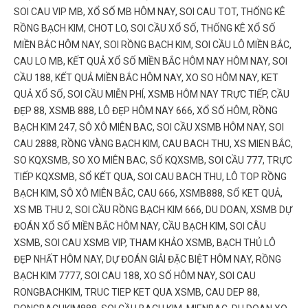
SOI CAU VIP MB, XỔ SỐ MB HÔM NAY, SOI CAU TOT, THỐNG KÊ
RỒNG BẠCH KIM, CHOT LO, SOI CẦU XỔ SỐ, THỐNG KÊ XỔ SỐ
MIỀN BẮC HÔM NAY, SOI RỒNG BẠCH KIM, SOI CẦU LÔ MIỀN BẮC,
CAU LO MB, KẾT QUẢ XỔ SỐ MIỀN BẮC HÔM NAY HÔM NAY, SOI
CẦU 188, KẾT QUẢ MIỀN BẮC HÔM NAY, XO SO HÔM NAY, KET
QUẢ XỔ SỐ, SOI CẦU MIỄN PHÍ, XSMB HÔM NAY TRỰC TIẾP, CẦU
ĐẸP 88, XSMB 888, LÔ ĐẸP HÔM NAY 666, XỔ SỐ HÔM, RỒNG
BẠCH KIM 247, SÔ XÔ MIÊN BAC, SOI CẦU XSMB HÔM NAY, SOI
CAU 2888, RỒNG VÀNG BẠCH KIM, CAU BACH THU, XS MIEN BẮC,
SO KQXSMB, SO XO MIÊN BAC, SỐ KQXSMB, SOI CẦU 777, TRỰC
TIẾP KQXSMB, SỔ KẾT QUA, SOI CAU BACH THU, LÔ TOP RỒNG
BẠCH KIM, SÔ XÔ MIÊN BẮC, CAU 666, XSMB888, SỔ KET QUẢ,
XS MB THU 2, SOI CẦU RỒNG BẠCH KIM 666, DU DOAN, XSMB DỰ
ĐOÁN XỔ SỐ MIỀN BẮC HÔM NAY, CẦU BẠCH KIM, SOI CÂU
XSMB, SOI CAU XSMB VIP, THAM KHẢO XSMB, BẠCH THỦ LÔ
ĐẸP NHẤT HÔM NAY, DỰ ĐOÁN GIẢI ĐẶC BIỆT HÔM NAY, RỒNG
BẠCH KIM 7777, SOI CAU 188, XO SỐ HÔM NAY, SOI CAU
RONGBACHKIM, TRUC TIEP KET QUA XSMB, CAU DEP 88,