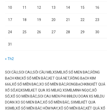
10
11
12
13
14
15
16
17
18
19
20
21
22
23
24
25
26
27
28
29
30
31
« Th2
SOI CẦU,SOI CAU,SÔI CẦU MB,XSMB,XỔ SỐ MIEN BAC,RỒNG
BẠCH KIM,XỔ SỐ MIÊN BẮC,KET QUẢ NET,RỒNG BẠCH KIM
666,XỔ SỐ MIỀN BAC,XO SỐ MIỀN BẮC,RONGBẠCHKIM,KẾT QUẢ
XỔ SỐ,KQXSMB,KET QUA XS MB,KQ XSMB,MINH NGỌC,XÔ
SỐ,XỔ SO MIỀN BẮC,SOI CAU MIEN PHI 888,DU DOAN XS MB,DU
DOAN XO SO MIEN BAC,XỔ SỐ MIỀN BẮC, SXMB,KẾT QUA
XSMB,XỔ SỐ MIÊN BẮC HÔM NAY,XÔ SÔ MIÊN BĂC,KẾT QUẢ XỔ