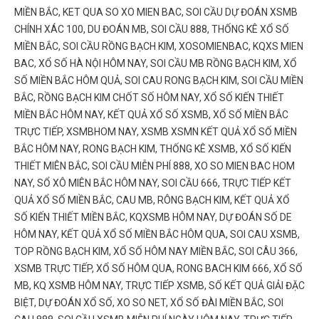
MIỀN BẮC, KET QUA SO XO MIEN BAC, SOI CẦU DỰ ĐOÁN XSMB
CHÍNH XÁC 100, DU ĐOÁN MB, SOI CẦU 888, THỐNG KÊ XỔ SỐ
MIỀN BẮC, SOI CẦU RỒNG BẠCH KIM, XOSOMIENBAC, KQXS MIEN
BAC, XỔ SỐ HÀ NỘI HÔM NAY, SOI CẦU MB RỒNG BẠCH KIM, XỔ
SỐ MIỀN BẮC HÔM QUẢ, SOI CAU RONG BẠCH KIM, SOI CẦU MIỀN
BẮC, RỒNG BẠCH KIM CHỐT SỐ HÔM NAY, XỔ SỐ KIẾN THIẾT
MIỀN BẮC HÔM NAY, KẾT QUẢ XỔ SỐ XSMB, XỔ SỐ MIỀN BẮC
TRỰC TIẾP, XSMBHOM NAY, XSMB XSMN KẾT QUẢ XỔ SỐ MIỀN
BẮC HÔM NAY, RONG BẠCH KIM, THỐNG KÊ XSMB, XỔ SỐ KIẾN
THIẾT MIÊN BẮC, SOI CẦU MIỄN PHÍ 888, XO SO MIEN BAC HOM
NAY, SỔ XÔ MIÊN BẮC HÔM NAY, SOI CẦU 666, TRỰC TIẾP KẾT
QUẢ XỔ SỐ MIỀN BẮC, CAU MB, RÔNG BẠCH KIM, KẾT QUẢ XỔ
SỐ KIẾN THIẾT MIỀN BẮC, KQXSMB HÔM NAY, DỰ ĐOÁN SỐ DE
HÔM NAY, KẾT QUẢ XỔ SỐ MIỀN BẮC HÔM QUA, SOI CAU XSMB,
TOP RỒNG BẠCH KIM, XỔ SỐ HÔM NAY MIỀN BẮC, SOI CÂU 366,
XSMB TRỰC TIẾP, XỔ SỐ HÔM QUA, RONG BACH KIM 666, XỔ SỐ
MB, KQ XSMB HÔM NAY, TRỰC TIẾP XSMB, SỐ KẾT QUẢ GIẢI ĐẶC
BIỆT, DỰ ĐOÁN XỔ SỐ, XO SO NET, XỔ SỐ ĐÀI MIỀN BẮC, SOI