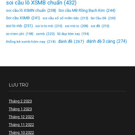
soi cầu lô XSMB chuẩn
(432)
soi cầu lô XSMN chuẩn
(238)
Soi cầu MB Rồng Bạch Kim
(244)
Soi cầu XSMB
(241)
soi cầu xổ số miền bắc
(213)
Soi Cầu Đề
(200)
soi lo mb
(251)
soi lo to mb
(210)
soi mb lo
(208)
soi đề
(210)
sxmb
(220)
so mien phi
(198)
Số đẹp hôm nay
(194)
đánh đề
(267)
đánh đề 3 càng
(274)
thống kê xsmb hôm nay
(218)
LƯU TRỮ
Tháng 2 2023
Tháng 1 2023
Tháng 12 2022
Tháng 11 2022
Tháng 10 2022