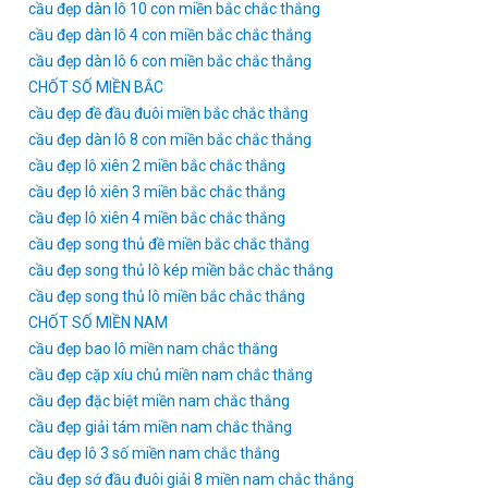
cầu đẹp dàn lô 10 con miền bắc chắc thắng
cầu đẹp dàn lô 4 con miền bắc chắc thắng
cầu đẹp dàn lô 6 con miền bắc chắc thắng
CHỐT SỐ MIỀN BẮC
cầu đẹp đề đầu đuôi miền bắc chắc thắng
cầu đẹp dàn lô 8 con miền bắc chắc thắng
cầu đẹp lô xiên 2 miền bắc chắc thắng
cầu đẹp lô xiên 3 miền bắc chắc thắng
cầu đẹp lô xiên 4 miền bắc chắc thắng
cầu đẹp song thủ đề miền bắc chắc thắng
cầu đẹp song thủ lô kép miền bắc chắc thắng
cầu đẹp song thủ lô miền bắc chắc thắng
CHỐT SỐ MIỀN NAM
cầu đẹp bao lô miền nam chắc thắng
cầu đẹp cặp xíu chủ miền nam chắc thắng
cầu đẹp đặc biệt miền nam chắc thắng
cầu đẹp giải tám miền nam chắc thắng
cầu đẹp lô 3 số miền nam chắc thắng
cầu đẹp sớ đầu đuôi giải 8 miền nam chắc thắng