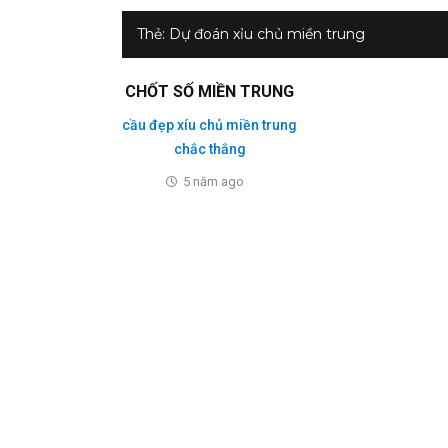
Thẻ:
Dự đoán xỉu chủ miền trung
CHỐT SỐ MIỀN TRUNG
cầu đẹp xíu chủ miền trung
chắc thắng
5 năm ago