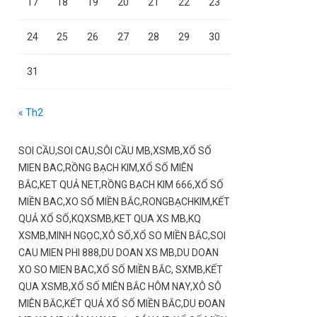
17
18
19
20
21
22
23
24
25
26
27
28
29
30
31
« Th2
SOI CẦU,SOI CAU,SÔI CẦU MB,XSMB,XỔ SỐ
MIEN BAC,RỒNG BẠCH KIM,XỔ SỐ MIÊN
BẮC,KET QUẢ NET,RỒNG BẠCH KIM 666,XỔ SỐ
MIỀN BAC,XO SỐ MIỀN BẮC,RONGBẠCHKIM,KẾT
QUẢ XỔ SỐ,KQXSMB,KET QUA XS MB,KQ
XSMB,MINH NGỌC,XÔ SỐ,XỔ SO MIỀN BẮC,SOI
CAU MIEN PHI 888,DU DOAN XS MB,DU DOAN
XO SO MIEN BAC,XỔ SỐ MIỀN BẮC, SXMB,KẾT
QUA XSMB,XỔ SỐ MIÊN BẮC HÔM NAY,XÔ SÔ
MIÊN BĂC,KẾT QUẢ XỔ SỐ MIỀN BẮC,DU ĐOAN