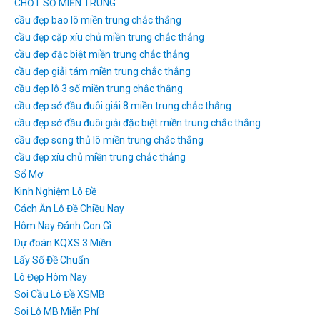
CHỐT SỐ MIỀN TRUNG
cầu đẹp bao lô miền trung chắc thắng
cầu đẹp cặp xíu chủ miền trung chắc thắng
cầu đẹp đặc biệt miền trung chắc thắng
cầu đẹp giải tám miền trung chắc thắng
cầu đẹp lô 3 số miền trung chắc thắng
cầu đẹp sớ đầu đuôi giải 8 miền trung chắc thắng
cầu đẹp sớ đầu đuôi giải đặc biệt miền trung chắc thắng
cầu đẹp song thủ lô miền trung chắc thắng
cầu đẹp xíu chủ miền trung chắc thắng
Sổ Mơ
Kinh Nghiệm Lô Đề
Cách Ăn Lô Đề Chiều Nay
Hôm Nay Đánh Con Gì
Dự đoán KQXS 3 Miền
Lấy Số Đề Chuẩn
Lô Đẹp Hôm Nay
Soi Cầu Lô Đề XSMB
Soi Lô MB Miễn Phí