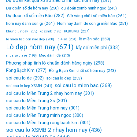
Dự đoán kết quả xổ số siêu chính xác hôm nay
(297)
Dự đoán số de hôm nay
(250)
dự đoán xsmb minh ngọc
(245)
Dự đoán xổ số miền Bắc
(282)
Giờ vàng chốt số miền bắc
(261)
hôm nay đánh con gì
(261)
Hôm nay đánh de con gì miền Bắc
(251)
KQXSMB
(227)
khung 3 ngày
(205)
kqsxmb
(198)
lô miền bắc
(259)
lo mien bac con nao dep
(208)
lô 4 số
(204)
Lô đẹp hôm nay
(671)
lấy số miễn phí
(333)
Mẹo đánh đề
(213)
mua so gia re
(198)
Phương pháp tính lô chuẩn đánh hàng ngày
(298)
Rồng Bạch Kim
(277)
Rồng Bạch Kim chốt số hôm nay
(243)
soi cau lo de
(292)
soi cau lo dep
(253)
soi cau lo mien bac
(368)
soi cau lo kep XSMN
(241)
soi cau lo Miền Trung 2 nhay hom nay
(301)
soi cau lo Miền Trung 3s
(301)
soi cau lo Miền Trung hom nay
(301)
soi cau lo Miền Trung minh ngoc
(300)
soi cau lo Miền Trung rong bach kim
(301)
soi cau lo XSMB 2 nhay hom nay
(436)