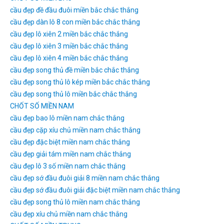
cầu đẹp đề đầu đuôi miền bắc chắc thắng
cầu đẹp dàn lô 8 con miền bắc chắc thắng
cầu đẹp lô xiên 2 miền bắc chắc thắng
cầu đẹp lô xiên 3 miền bắc chắc thắng
cầu đẹp lô xiên 4 miền bắc chắc thắng
cầu đẹp song thủ đề miền bắc chắc thắng
cầu đẹp song thủ lô kép miền bắc chắc thắng
cầu đẹp song thủ lô miền bắc chắc thắng
CHỐT SỐ MIỀN NAM
cầu đẹp bao lô miền nam chắc thắng
cầu đẹp cặp xíu chủ miền nam chắc thắng
cầu đẹp đặc biệt miền nam chắc thắng
cầu đẹp giải tám miền nam chắc thắng
cầu đẹp lô 3 số miền nam chắc thắng
cầu đẹp sớ đầu đuôi giải 8 miền nam chắc thắng
cầu đẹp sớ đầu đuôi giải đặc biệt miền nam chắc thắng
cầu đẹp song thủ lô miền nam chắc thắng
cầu đẹp xíu chủ miền nam chắc thắng