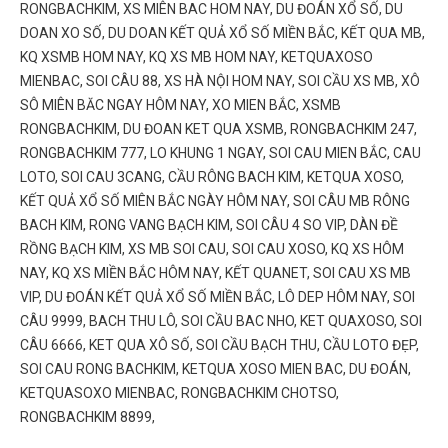
RONGBACHKIM, XS MIÊN BAC HOM NAY, DU ĐOÁN XỔ SỐ, DU
DOAN XO SỐ, DU DOAN KẾT QUẢ XỔ SỐ MIỀN BẮC, KẾT QUA MB,
KQ XSMB HOM NAY, KQ XS MB HOM NAY, KETQUAXOSO
MIENBAC, SOI CÂU 88, XS HÀ NỘI HOM NAY, SOI CẦU XS MB, XÔ
SÔ MIÊN BĂC NGAY HÔM NAY, XO MIEN BẮC, XSMB
RONGBACHKIM, DU ĐOAN KET QUA XSMB, RONGBACHKIM 247,
RONGBACHKIM 777, LO KHUNG 1 NGAY, SOI CAU MIEN BẮC, CAU
LOTO, SOI CAU 3CANG, CẦU RÔNG BACH KIM, KETQUA XOSO,
KẾT QUẢ XỔ SỐ MIÊN BẮC NGÀY HÔM NAY, SOI CÂU MB RÔNG
BACH KIM, RONG VANG BẠCH KIM, SOI CÂU 4 SO VIP, DÀN ĐỀ
RỒNG BẠCH KIM, XS MB SOI CAU, SOI CAU XOSO, KQ XS HÔM
NAY, KQ XS MIỀN BẮC HÔM NAY, KẾT QUANET, SOI CAU XS MB
VIP, DU ĐOÁN KẾT QUẢ XỔ SỐ MIỀN BẮC, LÔ DEP HÔM NAY, SOI
CÂU 9999, BACH THU LÔ, SOI CẦU BAC NHO, KET QUAXOSO, SOI
CÂU 6666, KET QUA XÔ SỐ, SOI CẦU BẠCH THU, CẦU LOTO ĐẸP,
SOI CAU RONG BACHKIM, KETQUA XOSO MIEN BAC, DU ĐOÁN,
KETQUASOXO MIENBAC, RONGBACHKIM CHOTSO,
RONGBACHKIM 8899,