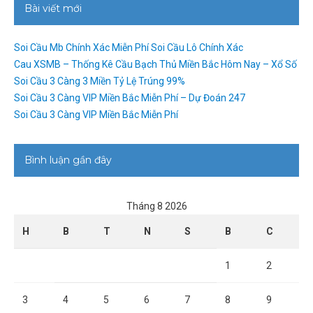
Bài viết mới
Soi Cầu Mb Chính Xác Miễn Phí Soi Cầu Lô Chính Xác
Cau XSMB – Thống Kê Cầu Bạch Thủ Miền Bắc Hôm Nay – Xổ Số
Soi Cầu 3 Càng 3 Miền Tỷ Lệ Trúng 99%
Soi Cầu 3 Càng VIP Miền Bắc Miễn Phí – Dự Đoán 247
Soi Cầu 3 Càng VIP Miền Bắc Miễn Phí
Bình luận gần đây
Tháng 8 2026
H
B
T
N
S
B
C
1
2
3
4
5
6
7
8
9