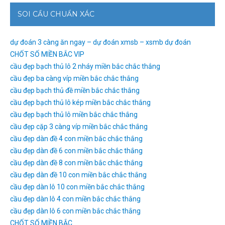
SOI CẦU CHUẨN XÁC
dự đoán 3 càng ăn ngay – dự đoán xmsb – xsmb dự đoán
CHỐT SỐ MIỀN BẮC VIP
cầu đẹp bạch thủ lô 2 nháy miền bắc chắc thắng
cầu đẹp ba càng víp miền bắc chắc thắng
cầu đẹp bạch thủ đề miền bắc chắc thắng
cầu đẹp bạch thủ lô kép miền bắc chắc thắng
cầu đẹp bạch thủ lô miền bắc chắc thắng
cầu đẹp cặp 3 càng víp miền bắc chắc thắng
cầu đẹp dàn đề 4 con miền bắc chắc thắng
cầu đẹp dàn đề 6 con miền bắc chắc thắng
cầu đẹp dàn đề 8 con miền bắc chắc thắng
cầu đẹp dàn đề 10 con miền bắc chắc thắng
cầu đẹp dàn lô 10 con miền bắc chắc thắng
cầu đẹp dàn lô 4 con miền bắc chắc thắng
cầu đẹp dàn lô 6 con miền bắc chắc thắng
CHỐT SỐ MIỀN BẮC