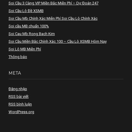
Soi Cầu 3 Càng VIP Miền Bắc Miễn Phí – Dự Đoán 247
Soi Cầu Lô Đề XSMB
Soi Cầu Mb Chính Xác Miễn Phí Soi Cầu Lô Chính Xác
Soi cầu MB chuẩn 100%
Soi Cau Mb Rong Bach Kim
Soi Cầu Miền Bắc Chính Xác 100 – Cầu Lô XSMB Hôm Nay
Soi Lô MB Miễn Phí
Thông báo
META
Đăng nhập
RSS bài viết
RSS bình luận
WordPress.org