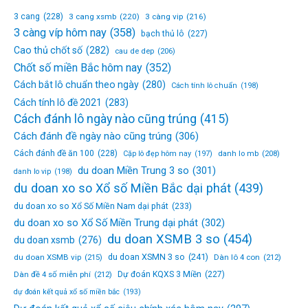
3 cang
(228)
3 cang xsmb
(220)
3 càng vip
(216)
3 càng víp hôm nay
(358)
bạch thủ lô
(227)
Cao thủ chốt số
(282)
cau de dep
(206)
Chốt số miền Bắc hôm nay
(352)
Cách bắt lô chuẩn theo ngày
(280)
Cách tính lô chuẩn
(198)
Cách tính lô đề 2021
(283)
Cách đánh lô ngày nào cũng trúng
(415)
Cách đánh đề ngày nào cũng trúng
(306)
Cách đánh đề ăn 100
(228)
Cặp lô đẹp hôm nay
(197)
danh lo mb
(208)
du doan Miền Trung 3 so
(301)
danh lo vip
(198)
du doan xo so Xổ số Miền Bắc dại phát
(439)
du doan xo so Xổ Số Miền Nam dại phát
(233)
du doan xo so Xổ Số Miền Trung dại phát
(302)
du doan XSMB 3 so
(454)
du doan xsmb
(276)
du doan XSMN 3 so
(241)
du doan XSMB vip
(215)
Dàn lô 4 con
(212)
Dàn đề 4 số miễn phí
(212)
Dự đoán KQXS 3 Miền
(227)
dự đoán kết quả xổ số miền bắc
(193)