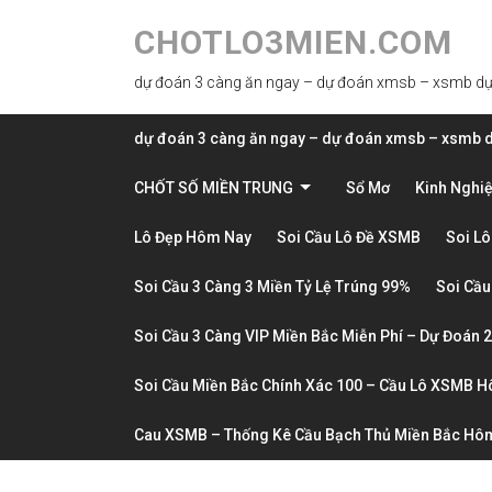
CHOTLO3MIEN.COM
dự đoán 3 càng ăn ngay – dự đoán xmsb – xsmb d
dự đoán 3 càng ăn ngay – dự đoán xmsb – xsmb 
CHỐT SỐ MIỀN TRUNG
Sổ Mơ
Kinh Nghi
Lô Đẹp Hôm Nay
Soi Cầu Lô Đề XSMB
Soi Lô
Soi Cầu 3 Càng 3 Miền Tỷ Lệ Trúng 99%
Soi Cầu
Soi Cầu 3 Càng VIP Miền Bắc Miễn Phí – Dự Đoán 
Soi Cầu Miền Bắc Chính Xác 100 – Cầu Lô XSMB 
Cau XSMB – Thống Kê Cầu Bạch Thủ Miền Bắc Hôm