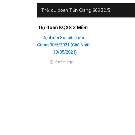
Thẻ:
du doan Tiền Giang 666 30/5
Dự đoán KQXS 3 Miền
Dự đoán Soi cầu Tiền
Giang 30/5/2021 (Chủ Nhật
– 30/05/2021)
5 năm ago