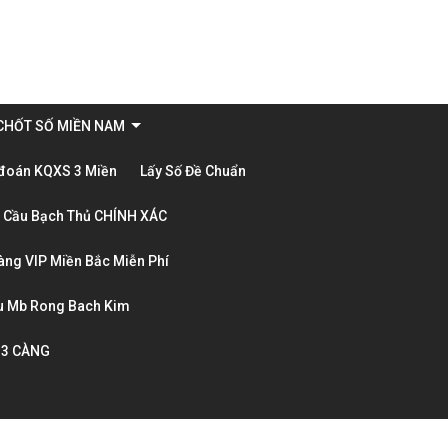
CHỐT SỐ MIỀN NAM
đoán KQXS 3 Miền
Lấy Số Đề Chuẩn
oi Cầu Bạch Thủ CHÍNH XÁC
àng VIP Miền Bắc Miễn Phí
u Mb Rong Bach Kim
 3 CÀNG