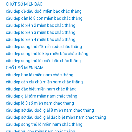
CHỐT SỐ MIỀN BẮC
cầu đẹp đề đầu đuôi miền bắc chắc thắng
cầu đẹp dàn lô 8 con miền bắc chắc thắng
cầu đẹp lô xiên 2 miền bắc chắc thắng
cầu đẹp lô xiên 3 miền bắc chắc thắng
cầu đẹp lô xiên 4 miền bắc chắc thắng
cầu đẹp song thủ đề miền bắc chắc thắng
cầu đẹp song thủ lô kép miền bắc chắc thắng
cầu đẹp song thủ lô miền bắc chắc thắng
CHỐT SỐ MIỀN NAM
cầu đẹp bao lô miền nam chắc thắng
cầu đẹp cặp xíu chủ miền nam chắc thắng
cầu đẹp đặc biệt miền nam chắc thắng
cầu đẹp giải tám miền nam chắc thắng
cầu đẹp lô 3 số miền nam chắc thắng
cầu đẹp sớ đầu đuôi giải 8 miền nam chắc thắng
cầu đẹp sớ đầu đuôi giải đặc biệt miền nam chắc thắng
cầu đẹp song thủ lô miền nam chắc thắng
cầu đẹp xíu chủ miền nam chắc thắng