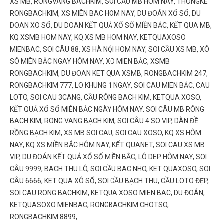
XS MB, RONGVANG BACHKIM, SOI CẦU MB HOM NAY, THONGKE
RONGBACHKIM, XS MIÊN BAC HOM NAY, DU ĐOÁN XỔ SỐ, DU
DOAN XO SỐ, DU DOAN KẾT QUẢ XỔ SỐ MIỀN BẮC, KẾT QUA MB,
KQ XSMB HOM NAY, KQ XS MB HOM NAY, KETQUAXOSO
MIENBAC, SOI CÂU 88, XS HÀ NỘI HOM NAY, SOI CẦU XS MB, XÔ
SÔ MIÊN BĂC NGAY HÔM NAY, XO MIEN BẮC, XSMB
RONGBACHKIM, DU ĐOAN KET QUA XSMB, RONGBACHKIM 247,
RONGBACHKIM 777, LO KHUNG 1 NGAY, SOI CAU MIEN BẮC, CAU
LOTO, SOI CAU 3CANG, CẦU RÔNG BACH KIM, KETQUA XOSO,
KẾT QUẢ XỔ SỐ MIÊN BẮC NGÀY HÔM NAY, SOI CÂU MB RÔNG
BACH KIM, RONG VANG BẠCH KIM, SOI CÂU 4 SO VIP, DÀN ĐỀ
RỒNG BẠCH KIM, XS MB SOI CAU, SOI CAU XOSO, KQ XS HÔM
NAY, KQ XS MIỀN BẮC HÔM NAY, KẾT QUANET, SOI CAU XS MB
VIP, DU ĐOÁN KẾT QUẢ XỔ SỐ MIỀN BẮC, LÔ DEP HÔM NAY, SOI
CÂU 9999, BACH THU LÔ, SOI CẦU BAC NHO, KET QUAXOSO, SOI
CÂU 6666, KET QUA XÔ SỐ, SOI CẦU BẠCH THU, CẦU LOTO ĐẸP,
SOI CAU RONG BACHKIM, KETQUA XOSO MIEN BAC, DU ĐOÁN,
KETQUASOXO MIENBAC, RONGBACHKIM CHOTSO,
RONGBACHKIM 8899,