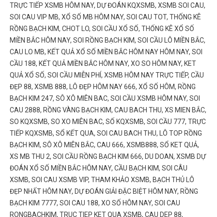
TRỰC TIẾP XSMB HÔM NAY, DỰ ĐOÁN KQXSMB, XSMB SOI CAU,
SOI CAU VIP MB, XỔ SỐ MB HÔM NAY, SOI CAU TOT, THỐNG KÊ
RỒNG BẠCH KIM, CHOT LO, SOI CẦU XỔ SỐ, THỐNG KÊ XỔ SỐ
MIỀN BẮC HÔM NAY, SOI RỒNG BẠCH KIM, SOI CẦU LÔ MIỀN BẮC,
CAU LO MB, KẾT QUẢ XỔ SỐ MIỀN BẮC HÔM NAY HÔM NAY, SOI
CẦU 188, KẾT QUẢ MIỀN BẮC HÔM NAY, XO SO HÔM NAY, KET
QUẢ XỔ SỐ, SOI CẦU MIỄN PHÍ, XSMB HÔM NAY TRỰC TIẾP, CẦU
ĐẸP 88, XSMB 888, LÔ ĐẸP HÔM NAY 666, XỔ SỐ HÔM, RỒNG
BẠCH KIM 247, SÔ XÔ MIÊN BAC, SOI CẦU XSMB HÔM NAY, SOI
CAU 2888, RỒNG VÀNG BẠCH KIM, CAU BACH THU, XS MIEN BẮC,
SO KQXSMB, SO XO MIÊN BAC, SỐ KQXSMB, SOI CẦU 777, TRỰC
TIẾP KQXSMB, SỔ KẾT QUA, SOI CAU BACH THU, LÔ TOP RỒNG
BẠCH KIM, SÔ XÔ MIÊN BẮC, CAU 666, XSMB888, SỔ KET QUẢ,
XS MB THU 2, SOI CẦU RỒNG BẠCH KIM 666, DU DOAN, XSMB DỰ
ĐOÁN XỔ SỐ MIỀN BẮC HÔM NAY, CẦU BẠCH KIM, SOI CÂU
XSMB, SOI CAU XSMB VIP, THAM KHẢO XSMB, BẠCH THỦ LÔ
ĐẸP NHẤT HÔM NAY, DỰ ĐOÁN GIẢI ĐẶC BIỆT HÔM NAY, RỒNG
BẠCH KIM 7777, SOI CAU 188, XO SỐ HÔM NAY, SOI CAU
RONGBACHKIM, TRUC TIEP KET QUA XSMB, CAU DEP 88,