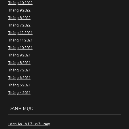
Tháng 10 2022
Tháng 9 2022
Tháng 8 2022
Tháng 7 2022
Tháng 12 2021
Tháng 11 2021
Tháng 10 2021
Tháng 9 2021
Tháng 8 2021
Tháng 7 2021
Tháng 6 2021
Tháng 5 2021
Tháng 4 2021
DANH MỤC
Cách Ăn Lô Đề Chiều Nay