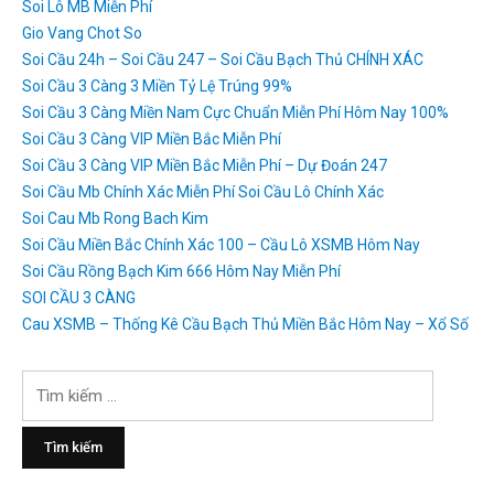
Soi Lô MB Miễn Phí
Gio Vang Chot So
Soi Cầu 24h – Soi Cầu 247 – Soi Cầu Bạch Thủ CHÍNH XÁC
Soi Cầu 3 Càng 3 Miền Tỷ Lệ Trúng 99%
Soi Cầu 3 Càng Miền Nam Cực Chuẩn Miễn Phí Hôm Nay 100%
Soi Cầu 3 Càng VIP Miền Bắc Miễn Phí
Soi Cầu 3 Càng VIP Miền Bắc Miễn Phí – Dự Đoán 247
Soi Cầu Mb Chính Xác Miễn Phí Soi Cầu Lô Chính Xác
Soi Cau Mb Rong Bach Kim
Soi Cầu Miền Bắc Chính Xác 100 – Cầu Lô XSMB Hôm Nay
Soi Cầu Rồng Bạch Kim 666 Hôm Nay Miễn Phí
SOI CẦU 3 CÀNG
Cau XSMB – Thống Kê Cầu Bạch Thủ Miền Bắc Hôm Nay – Xổ Số
Tìm
kiếm
cho: