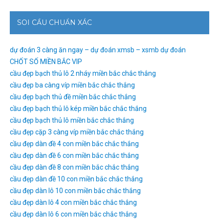
SOI CẦU CHUẨN XÁC
dự đoán 3 càng ăn ngay – dự đoán xmsb – xsmb dự đoán
CHỐT SỐ MIỀN BẮC VIP
cầu đẹp bạch thủ lô 2 nháy miền bắc chắc thắng
cầu đẹp ba càng víp miền bắc chắc thắng
cầu đẹp bạch thủ đề miền bắc chắc thắng
cầu đẹp bạch thủ lô kép miền bắc chắc thắng
cầu đẹp bạch thủ lô miền bắc chắc thắng
cầu đẹp cặp 3 càng víp miền bắc chắc thắng
cầu đẹp dàn đề 4 con miền bắc chắc thắng
cầu đẹp dàn đề 6 con miền bắc chắc thắng
cầu đẹp dàn đề 8 con miền bắc chắc thắng
cầu đẹp dàn đề 10 con miền bắc chắc thắng
cầu đẹp dàn lô 10 con miền bắc chắc thắng
cầu đẹp dàn lô 4 con miền bắc chắc thắng
cầu đẹp dàn lô 6 con miền bắc chắc thắng