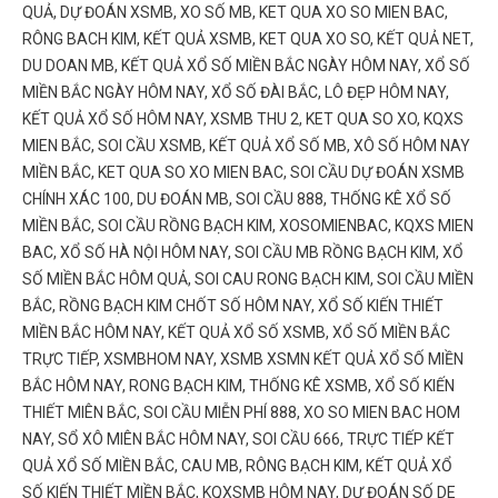
QUẢ, DỰ ĐOÁN XSMB, XO SỐ MB, KET QUA XO SO MIEN BAC,
RÔNG BACH KIM, KẾT QUẢ XSMB, KET QUA XO SO, KẾT QUẢ NET,
DU DOAN MB, KẾT QUẢ XỔ SỐ MIỀN BẮC NGÀY HÔM NAY, XỔ SỐ
MIỀN BẮC NGÀY HÔM NAY, XỔ SỐ ĐÀI BẮC, LÔ ĐẸP HÔM NAY,
KẾT QUẢ XỔ SỐ HÔM NAY, XSMB THU 2, KET QUA SO XO, KQXS
MIEN BẮC, SOI CẦU XSMB, KẾT QUẢ XỔ SỐ MB, XÔ SỐ HÔM NAY
MIỀN BẮC, KET QUA SO XO MIEN BAC, SOI CẦU DỰ ĐOÁN XSMB
CHÍNH XÁC 100, DU ĐOÁN MB, SOI CẦU 888, THỐNG KÊ XỔ SỐ
MIỀN BẮC, SOI CẦU RỒNG BẠCH KIM, XOSOMIENBAC, KQXS MIEN
BAC, XỔ SỐ HÀ NỘI HÔM NAY, SOI CẦU MB RỒNG BẠCH KIM, XỔ
SỐ MIỀN BẮC HÔM QUẢ, SOI CAU RONG BẠCH KIM, SOI CẦU MIỀN
BẮC, RỒNG BẠCH KIM CHỐT SỐ HÔM NAY, XỔ SỐ KIẾN THIẾT
MIỀN BẮC HÔM NAY, KẾT QUẢ XỔ SỐ XSMB, XỔ SỐ MIỀN BẮC
TRỰC TIẾP, XSMBHOM NAY, XSMB XSMN KẾT QUẢ XỔ SỐ MIỀN
BẮC HÔM NAY, RONG BẠCH KIM, THỐNG KÊ XSMB, XỔ SỐ KIẾN
THIẾT MIÊN BẮC, SOI CẦU MIỄN PHÍ 888, XO SO MIEN BAC HOM
NAY, SỔ XÔ MIÊN BẮC HÔM NAY, SOI CẦU 666, TRỰC TIẾP KẾT
QUẢ XỔ SỐ MIỀN BẮC, CAU MB, RÔNG BẠCH KIM, KẾT QUẢ XỔ
SỐ KIẾN THIẾT MIỀN BẮC, KQXSMB HÔM NAY, DỰ ĐOÁN SỐ DE