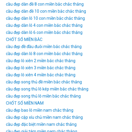
cầu đẹp dàn đề 8 con miền bắc chắc thắng
cầu đẹp dàn đề 10 con miền bắc chắc thắng
cầu đẹp dàn lô 10 con miền bắc chắc thắng
cầu đẹp dàn lô 4 con miền bắc chắc thắng
cầu đẹp dàn lô 6 con miền bắc chắc thắng
CHỐT SỐ MIỀN BẮC
cầu đẹp đề đầu đuôi miền bắc chắc thắng
cầu đẹp dàn lô 8 con miền bắc chắc thắng
cầu đẹp lô xiên 2 miền bắc chắc thắng
cầu đẹp lô xiên 3 miền bắc chắc thắng
cầu đẹp lô xiên 4 miền bắc chắc thắng
cầu đẹp song thủ đề miền bắc chắc thắng
cầu đẹp song thủ lô kép miền bắc chắc thắng
cầu đẹp song thủ lô miền bắc chắc thắng
CHỐT SỐ MIỀN NAM
cầu đẹp bao lô miền nam chắc thắng
cầu đẹp cặp xíu chủ miền nam chắc thắng
cầu đẹp đặc biệt miền nam chắc thắng
cầu đẹp giải tám miền nam chắc thắng