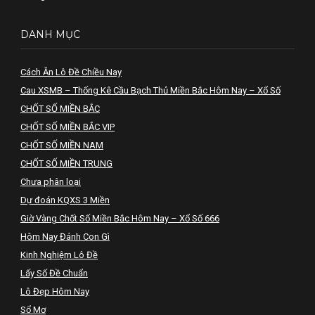
DANH MỤC
Cách Ăn Lô Đề Chiều Nay
Cau XSMB – Thống Kê Cầu Bạch Thủ Miền Bắc Hôm Nay – Xổ Số
CHỐT SỐ MIỀN BẮC
CHỐT SỐ MIỀN BẮC VIP
CHỐT SỐ MIỀN NAM
CHỐT SỐ MIỀN TRUNG
Chưa phân loại
Dự đoán KQXS 3 Miền
Giờ Vàng Chốt Số Miền Bắc Hôm Nay – Xổ Số 666
Hôm Nay Đánh Con Gì
Kinh Nghiệm Lô Đề
Lấy Số Đề Chuẩn
Lô Đẹp Hôm Nay
Sổ Mơ