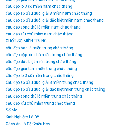
cầu đẹp lô 3 số miền nam chắc thắng
cầu đẹp sớ đầu đuôi giải 8 miền nam chắc thắng
cầu đẹp sớ đầu đuôi giải đặc biệt miền nam chắc thắng
cầu đẹp song thủ lô miền nam chắc thắng
cầu đẹp xíu chủ miền nam chắc thắng
CHỐT SỐ MIỀN TRUNG
cầu đẹp bao lô miền trung chắc thắng
cầu đẹp cặp xíu chủ miền trung chắc thắng
cầu đẹp đặc biệt miền trung chắc thắng
cầu đẹp giải tám miền trung chắc thắng
cầu đẹp lô 3 số miền trung chắc thắng
cầu đẹp sớ đầu đuôi giải 8 miền trung chắc thắng
cầu đẹp sớ đầu đuôi giải đặc biệt miền trung chắc thắng
cầu đẹp song thủ lô miền trung chắc thắng
cầu đẹp xíu chủ miền trung chắc thắng
Sổ Mơ
Kinh Nghiệm Lô Đề
Cách Ăn Lô Đề Chiều Nay