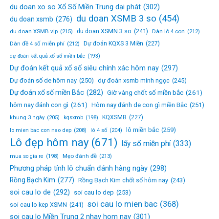
du doan xo so Xổ Số Miền Trung dại phát
(302)
du doan XSMB 3 so
(454)
du doan xsmb
(276)
du doan XSMN 3 so
(241)
du doan XSMB vip
(215)
Dàn lô 4 con
(212)
Dàn đề 4 số miễn phí
(212)
Dự đoán KQXS 3 Miền
(227)
dự đoán kết quả xổ số miền bắc
(193)
Dự đoán kết quả xổ số siêu chính xác hôm nay
(297)
Dự đoán số de hôm nay
(250)
dự đoán xsmb minh ngọc
(245)
Dự đoán xổ số miền Bắc
(282)
Giờ vàng chốt số miền bắc
(261)
hôm nay đánh con gì
(261)
Hôm nay đánh de con gì miền Bắc
(251)
KQXSMB
(227)
khung 3 ngày
(205)
kqsxmb
(198)
lô miền bắc
(259)
lo mien bac con nao dep
(208)
lô 4 số
(204)
Lô đẹp hôm nay
(671)
lấy số miễn phí
(333)
Mẹo đánh đề
(213)
mua so gia re
(198)
Phương pháp tính lô chuẩn đánh hàng ngày
(298)
Rồng Bạch Kim
(277)
Rồng Bạch Kim chốt số hôm nay
(243)
soi cau lo de
(292)
soi cau lo dep
(253)
soi cau lo mien bac
(368)
soi cau lo kep XSMN
(241)
soi cau lo Miền Trung 2 nhay hom nay
(301)