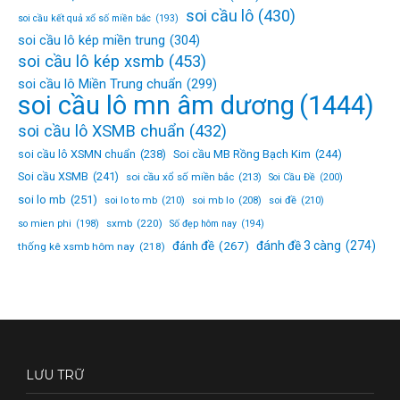
soi cầu lô
(430)
soi cầu kết quả xổ số miền bắc
(193)
soi cầu lô kép miền trung
(304)
soi cầu lô kép xsmb
(453)
soi cầu lô Miền Trung chuẩn
(299)
soi cầu lô mn âm dương
(1444)
soi cầu lô XSMB chuẩn
(432)
soi cầu lô XSMN chuẩn
(238)
Soi cầu MB Rồng Bạch Kim
(244)
Soi cầu XSMB
(241)
soi cầu xổ số miền bắc
(213)
Soi Cầu Đề
(200)
soi lo mb
(251)
soi lo to mb
(210)
soi mb lo
(208)
soi đề
(210)
sxmb
(220)
so mien phi
(198)
Số đẹp hôm nay
(194)
đánh đề
(267)
đánh đề 3 càng
(274)
thống kê xsmb hôm nay
(218)
LƯU TRỮ