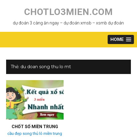
Skip
to
CHOTLO3MIEN.COM
content
dự đoán 3 càng ăn ngay – dự đoán xmsb – xsmb dự đoán
HOME
Thẻ:
du doan song thu lo mt
CHỐT SỐ MIỀN TRUNG
cầu đẹp song thủ lô miền trung