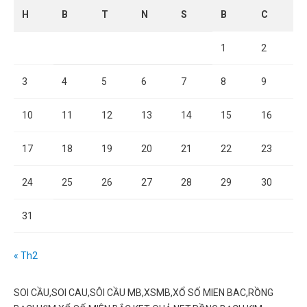
H
B
T
N
S
B
C
1
2
3
4
5
6
7
8
9
10
11
12
13
14
15
16
17
18
19
20
21
22
23
24
25
26
27
28
29
30
31
« Th2
SOI CẦU,SOI CAU,SÔI CẦU MB,XSMB,XỔ SỐ MIEN BAC,RỒNG