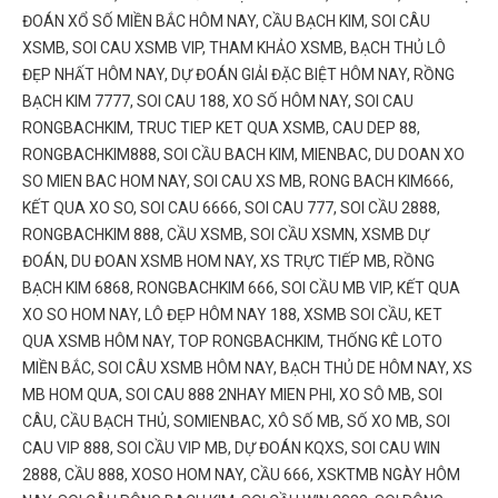
ĐOÁN XỔ SỐ MIỀN BẮC HÔM NAY, CẦU BẠCH KIM, SOI CÂU
XSMB, SOI CAU XSMB VIP, THAM KHẢO XSMB, BẠCH THỦ LÔ
ĐẸP NHẤT HÔM NAY, DỰ ĐOÁN GIẢI ĐẶC BIỆT HÔM NAY, RỒNG
BẠCH KIM 7777, SOI CAU 188, XO SỐ HÔM NAY, SOI CAU
RONGBACHKIM, TRUC TIEP KET QUA XSMB, CAU DEP 88,
RONGBACHKIM888, SOI CẦU BACH KIM, MIENBAC, DU DOAN XO
SO MIEN BAC HOM NAY, SOI CAU XS MB, RONG BACH KIM666,
KẾT QUA XO SO, SOI CAU 6666, SOI CAU 777, SOI CẦU 2888,
RONGBACHKIM 888, CẦU XSMB, SOI CẦU XSMN, XSMB DỰ
ĐOÁN, DU ĐOAN XSMB HOM NAY, XS TRỰC TIẾP MB, RỒNG
BẠCH KIM 6868, RONGBACHKIM 666, SOI CẦU MB VIP, KẾT QUA
XO SO HOM NAY, LÔ ĐẸP HÔM NAY 188, XSMB SOI CẦU, KET
QUA XSMB HÔM NAY, TOP RONGBACHKIM, THỐNG KÊ LOTO
MIỀN BẮC, SOI CÂU XSMB HÔM NAY, BẠCH THỦ DE HÔM NAY, XS
MB HOM QUA, SOI CAU 888 2NHAY MIEN PHI, XO SÔ MB, SOI
CÂU, CẦU BẠCH THỦ, SOMIENBAC, XÔ SỐ MB, SỐ XO MB, SOI
CAU VIP 888, SOI CẦU VIP MB, DỰ ĐOÁN KQXS, SOI CAU WIN
2888, CẦU 888, XOSO HOM NAY, CẦU 666, XSKTMB NGÀY HÔM