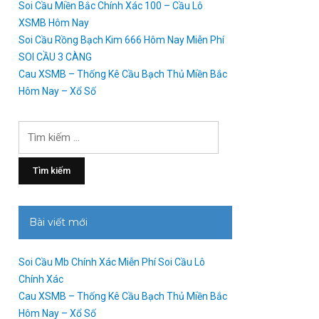
Soi Cầu Miền Bắc Chính Xác 100 – Cầu Lô
XSMB Hôm Nay
Soi Cầu Rồng Bạch Kim 666 Hôm Nay Miễn Phí
SOI CẦU 3 CÀNG
Cau XSMB – Thống Kê Cầu Bạch Thủ Miền Bắc
Hôm Nay – Xổ Số
Tìm
kiếm
cho:
Bài viết mới
Soi Cầu Mb Chính Xác Miễn Phí Soi Cầu Lô
Chính Xác
Cau XSMB – Thống Kê Cầu Bạch Thủ Miền Bắc
Hôm Nay – Xổ Số