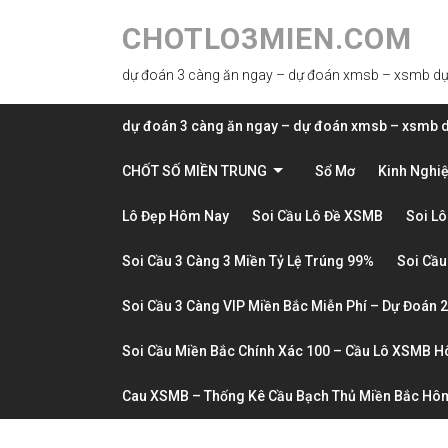
CHOTLO3MIEN.COM
dự đoán 3 càng ăn ngay – dự đoán xmsb – xsmb d
dự đoán 3 càng ăn ngay – dự đoán xmsb – xsmb 
CHỐT SỐ MIỀN TRUNG
Sổ Mơ
Kinh Nghi
Lô Đẹp Hôm Nay
Soi Cầu Lô Đề XSMB
Soi Lô
Soi Cầu 3 Càng 3 Miền Tỷ Lệ Trúng 99%
Soi Cầu
Soi Cầu 3 Càng VIP Miền Bắc Miễn Phí – Dự Đoán 
Soi Cầu Miền Bắc Chính Xác 100 – Cầu Lô XSMB 
Cau XSMB – Thống Kê Cầu Bạch Thủ Miền Bắc Hôm