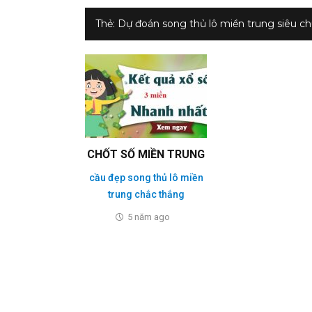
Thẻ:
Dự đoán song thủ lô miền trung siêu c
CHỐT SỐ MIỀN TRUNG
cầu đẹp song thủ lô miền
trung chắc thắng
5 năm ago