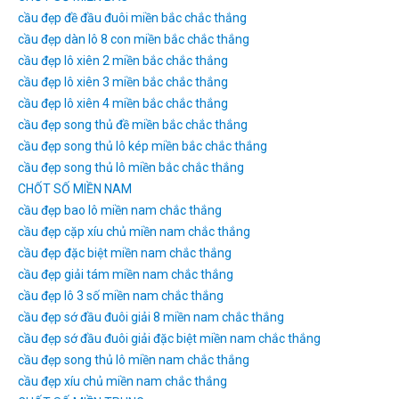
cầu đẹp đề đầu đuôi miền bắc chắc thắng
cầu đẹp dàn lô 8 con miền bắc chắc thắng
cầu đẹp lô xiên 2 miền bắc chắc thắng
cầu đẹp lô xiên 3 miền bắc chắc thắng
cầu đẹp lô xiên 4 miền bắc chắc thắng
cầu đẹp song thủ đề miền bắc chắc thắng
cầu đẹp song thủ lô kép miền bắc chắc thắng
cầu đẹp song thủ lô miền bắc chắc thắng
CHỐT SỐ MIỀN NAM
cầu đẹp bao lô miền nam chắc thắng
cầu đẹp cặp xíu chủ miền nam chắc thắng
cầu đẹp đặc biệt miền nam chắc thắng
cầu đẹp giải tám miền nam chắc thắng
cầu đẹp lô 3 số miền nam chắc thắng
cầu đẹp sớ đầu đuôi giải 8 miền nam chắc thắng
cầu đẹp sớ đầu đuôi giải đặc biệt miền nam chắc thắng
cầu đẹp song thủ lô miền nam chắc thắng
cầu đẹp xíu chủ miền nam chắc thắng