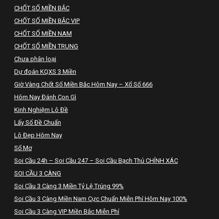
CHỐT SỐ MIỀN BẮC
CHỐT SỐ MIỀN BẮC VIP
CHỐT SỐ MIỀN NAM
CHỐT SỐ MIỀN TRUNG
Chưa phân loại
Dự đoán KQXS 3 Miền
Giờ Vàng Chốt Số Miền Bắc Hôm Nay – Xổ Số 666
Hôm Nay Đánh Con Gì
Kinh Nghiệm Lô Đề
Lấy Số Đề Chuẩn
Lô Đẹp Hôm Nay
Sổ Mơ
Soi Cầu 24h – Soi Cầu 247 – Soi Cầu Bạch Thủ CHÍNH XÁC
SOI CẦU 3 CÀNG
Soi Cầu 3 Càng 3 Miền Tỷ Lệ Trúng 99%
Soi Cầu 3 Càng Miền Nam Cực Chuẩn Miễn Phí Hôm Nay 100%
Soi Cầu 3 Càng VIP Miền Bắc Miễn Phí