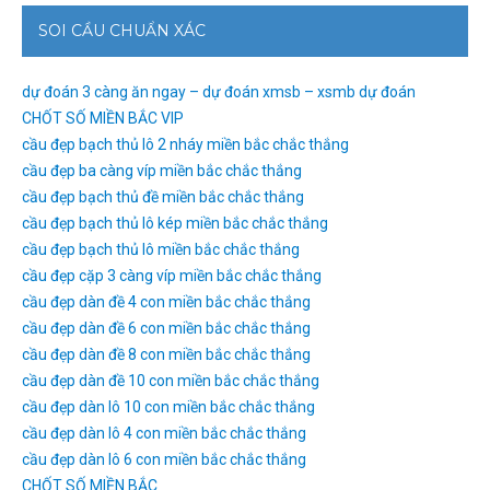
SOI CẦU CHUẨN XÁC
dự đoán 3 càng ăn ngay – dự đoán xmsb – xsmb dự đoán
CHỐT SỐ MIỀN BẮC VIP
cầu đẹp bạch thủ lô 2 nháy miền bắc chắc thắng
cầu đẹp ba càng víp miền bắc chắc thắng
cầu đẹp bạch thủ đề miền bắc chắc thắng
cầu đẹp bạch thủ lô kép miền bắc chắc thắng
cầu đẹp bạch thủ lô miền bắc chắc thắng
cầu đẹp cặp 3 càng víp miền bắc chắc thắng
cầu đẹp dàn đề 4 con miền bắc chắc thắng
cầu đẹp dàn đề 6 con miền bắc chắc thắng
cầu đẹp dàn đề 8 con miền bắc chắc thắng
cầu đẹp dàn đề 10 con miền bắc chắc thắng
cầu đẹp dàn lô 10 con miền bắc chắc thắng
cầu đẹp dàn lô 4 con miền bắc chắc thắng
cầu đẹp dàn lô 6 con miền bắc chắc thắng
CHỐT SỐ MIỀN BẮC