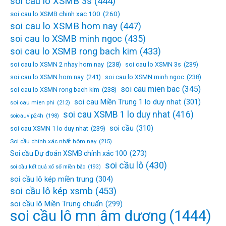
soi cau lo XSMB 3s
(444)
soi cau lo XSMB chinh xac 100
(260)
soi cau lo XSMB hom nay
(447)
soi cau lo XSMB minh ngoc
(435)
soi cau lo XSMB rong bach kim
(433)
soi cau lo XSMN 2 nhay hom nay
(238)
soi cau lo XSMN 3s
(239)
soi cau lo XSMN hom nay
(241)
soi cau lo XSMN minh ngoc
(238)
soi cau mien bac
(345)
soi cau lo XSMN rong bach kim
(238)
soi cau Miền Trung 1 lo duy nhat
(301)
soi cau mien phi
(212)
soi cau XSMB 1 lo duy nhat
(416)
soicauvip24h
(198)
soi cầu
(310)
soi cau XSMN 1 lo duy nhat
(239)
Soi cầu chính xác nhất hôm nay
(215)
Soi cầu Dự đoán XSMB chính xác 100
(273)
soi cầu lô
(430)
soi cầu kết quả xổ số miền bắc
(193)
soi cầu lô kép miền trung
(304)
soi cầu lô kép xsmb
(453)
soi cầu lô Miền Trung chuẩn
(299)
soi cầu lô mn âm dương
(1444)