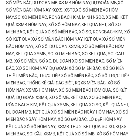
SỐ MIỀN BẮC,DU ĐOAN MB,XS MB HÔM NAY,DỰ ĐOÁN MB,XỔ
SỐ MIỀN BẮC HÔM NAY,KQXS, XSTD,XÔ SỐ MIỀN BẮC HÔM
NAY,SO XO MIEN BẮC, RONG BACH KIM, MINH NGOC, XS MB, KÊT
QUẢ XSMB HÔM NAY, XỔ SỐ HÔM NAY, KETQUA NET, SỐ XO
MIEN BAC, KẾT QUẢ XỔ SỐ MIÊN BẮC, XÔ SO, RONGBACHKIM, XỔ
SÔ, KẾT QUẢ XỔ SỐ MIỀN BẮC HÔM NAY, KẾT QUẢ XỔ SỐ MIÊN
BẮC HÔM NAY, XỔ SỐ, DU DOAN XSMB, XÔ SÔ MIÊN BĂC HÔM
NAY, KET QUA XSMB, SO XO MIEN BAC, SO KET QUA, SOI CAU
MB, XỔ SỐ MIỀN, SỐ XO, DU ĐOAN XO SO MIEN BAC, SỐ MIỀN
BẮC, XO SO HOM NAY, DỰ ĐOÁN XỔ SỐ MIỀN BẮC, XỔ SỐ KIẾN
THIẾT MIỀN BẮC, TRỰC TIẾP XỔ SỐ MIỀN BẮC, XỔ SỐ TRỰC TIẾP
MIỀN BẮC, THỐNG KÊ GIẢI ĐẶC BIỆT, KQXS MIỀN BẮC, XÔ SỐ
HÔM NAY, XSMB HÔM NAY, XỔ SỐ MIỀN BẮC HÔM QUA, SỔ KẾT
QUẢ, DỰ ĐOÁN XSMB, XO SỐ MB, KET QUA XO SO MIEN BAC,
RÔNG BACH KIM, KẾT QUẢ XSMB, KET QUA XO SO, KẾT QUẢ NET,
DU DOAN MB, KẾT QUẢ XỔ SỐ MIỀN BẮC NGÀY HÔM NAY, XỔ SỐ
MIỀN BẮC NGÀY HÔM NAY, XỔ SỐ ĐÀI BẮC, LÔ ĐẸP HÔM NAY,
KẾT QUẢ XỔ SỐ HÔM NAY, XSMB THU 2, KET QUA SO XO, KQXS
MIEN BẮC, SOI CẦU XSMB, KẾT QUẢ XỔ SỐ MB, XÔ SỐ HÔM NAY