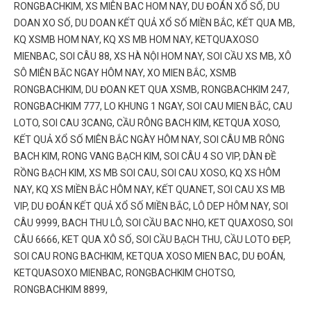
RONGBACHKIM, XS MIÊN BAC HOM NAY, DU ĐOÁN XỔ SỐ, DU
DOAN XO SỐ, DU DOAN KẾT QUẢ XỔ SỐ MIỀN BẮC, KẾT QUA MB,
KQ XSMB HOM NAY, KQ XS MB HOM NAY, KETQUAXOSO
MIENBAC, SOI CÂU 88, XS HÀ NỘI HOM NAY, SOI CẦU XS MB, XÔ
SÔ MIÊN BĂC NGAY HÔM NAY, XO MIEN BẮC, XSMB
RONGBACHKIM, DU ĐOAN KET QUA XSMB, RONGBACHKIM 247,
RONGBACHKIM 777, LO KHUNG 1 NGAY, SOI CAU MIEN BẮC, CAU
LOTO, SOI CAU 3CANG, CẦU RÔNG BACH KIM, KETQUA XOSO,
KẾT QUẢ XỔ SỐ MIÊN BẮC NGÀY HÔM NAY, SOI CÂU MB RÔNG
BACH KIM, RONG VANG BẠCH KIM, SOI CÂU 4 SO VIP, DÀN ĐỀ
RỒNG BẠCH KIM, XS MB SOI CAU, SOI CAU XOSO, KQ XS HÔM
NAY, KQ XS MIỀN BẮC HÔM NAY, KẾT QUANET, SOI CAU XS MB
VIP, DU ĐOÁN KẾT QUẢ XỔ SỐ MIỀN BẮC, LÔ DEP HÔM NAY, SOI
CÂU 9999, BACH THU LÔ, SOI CẦU BAC NHO, KET QUAXOSO, SOI
CÂU 6666, KET QUA XÔ SỐ, SOI CẦU BẠCH THU, CẦU LOTO ĐẸP,
SOI CAU RONG BACHKIM, KETQUA XOSO MIEN BAC, DU ĐOÁN,
KETQUASOXO MIENBAC, RONGBACHKIM CHOTSO,
RONGBACHKIM 8899,