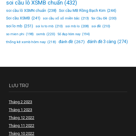
soi cầu lô XSMB chuẩn
(432)
soi cầu lô XSMN chuẩn
(238)
Soi cầu MB Rồng Bạch Kim
(244)
Soi cầu XSMB
(241)
soi cầu xổ số miền bắc
(213)
Soi Cầu Đề
(200)
soi lo mb
(251)
soi lo to mb
(210)
soi mb lo
(208)
soi đề
(210)
sxmb
(220)
so mien phi
(198)
Số đẹp hôm nay
(194)
đánh đề
(267)
đánh đề 3 càng
(274)
thống kê xsmb hôm nay
(218)
LƯU TRỮ
Tháng 2 2023
Tháng 1 2023
Tháng 12 2022
Tháng 11 2022
Tháng 10 2022