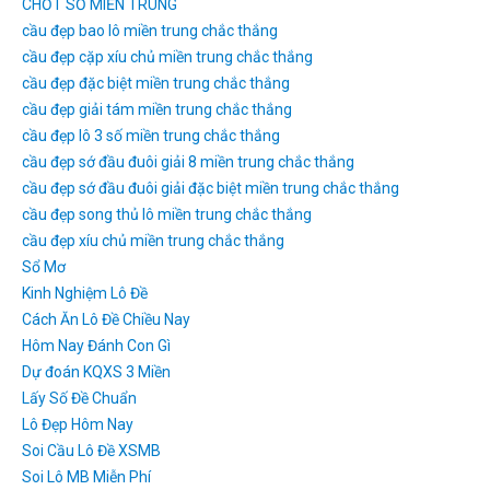
CHỐT SỐ MIỀN TRUNG
cầu đẹp bao lô miền trung chắc thắng
cầu đẹp cặp xíu chủ miền trung chắc thắng
cầu đẹp đặc biệt miền trung chắc thắng
cầu đẹp giải tám miền trung chắc thắng
cầu đẹp lô 3 số miền trung chắc thắng
cầu đẹp sớ đầu đuôi giải 8 miền trung chắc thắng
cầu đẹp sớ đầu đuôi giải đặc biệt miền trung chắc thắng
cầu đẹp song thủ lô miền trung chắc thắng
cầu đẹp xíu chủ miền trung chắc thắng
Sổ Mơ
Kinh Nghiệm Lô Đề
Cách Ăn Lô Đề Chiều Nay
Hôm Nay Đánh Con Gì
Dự đoán KQXS 3 Miền
Lấy Số Đề Chuẩn
Lô Đẹp Hôm Nay
Soi Cầu Lô Đề XSMB
Soi Lô MB Miễn Phí