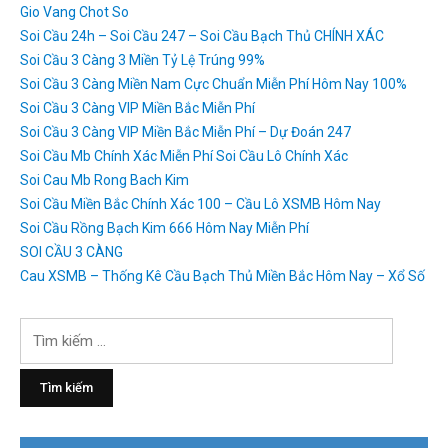
Gio Vang Chot So
Soi Cầu 24h – Soi Cầu 247 – Soi Cầu Bạch Thủ CHÍNH XÁC
Soi Cầu 3 Càng 3 Miền Tỷ Lệ Trúng 99%
Soi Cầu 3 Càng Miền Nam Cực Chuẩn Miễn Phí Hôm Nay 100%
Soi Cầu 3 Càng VIP Miền Bắc Miễn Phí
Soi Cầu 3 Càng VIP Miền Bắc Miễn Phí – Dự Đoán 247
Soi Cầu Mb Chính Xác Miễn Phí Soi Cầu Lô Chính Xác
Soi Cau Mb Rong Bach Kim
Soi Cầu Miền Bắc Chính Xác 100 – Cầu Lô XSMB Hôm Nay
Soi Cầu Rồng Bạch Kim 666 Hôm Nay Miễn Phí
SOI CẦU 3 CÀNG
Cau XSMB – Thống Kê Cầu Bạch Thủ Miền Bắc Hôm Nay – Xổ Số
Tìm
kiếm
cho: