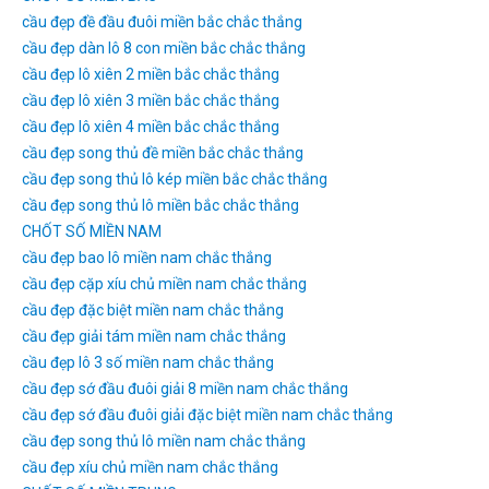
cầu đẹp đề đầu đuôi miền bắc chắc thắng
cầu đẹp dàn lô 8 con miền bắc chắc thắng
cầu đẹp lô xiên 2 miền bắc chắc thắng
cầu đẹp lô xiên 3 miền bắc chắc thắng
cầu đẹp lô xiên 4 miền bắc chắc thắng
cầu đẹp song thủ đề miền bắc chắc thắng
cầu đẹp song thủ lô kép miền bắc chắc thắng
cầu đẹp song thủ lô miền bắc chắc thắng
CHỐT SỐ MIỀN NAM
cầu đẹp bao lô miền nam chắc thắng
cầu đẹp cặp xíu chủ miền nam chắc thắng
cầu đẹp đặc biệt miền nam chắc thắng
cầu đẹp giải tám miền nam chắc thắng
cầu đẹp lô 3 số miền nam chắc thắng
cầu đẹp sớ đầu đuôi giải 8 miền nam chắc thắng
cầu đẹp sớ đầu đuôi giải đặc biệt miền nam chắc thắng
cầu đẹp song thủ lô miền nam chắc thắng
cầu đẹp xíu chủ miền nam chắc thắng