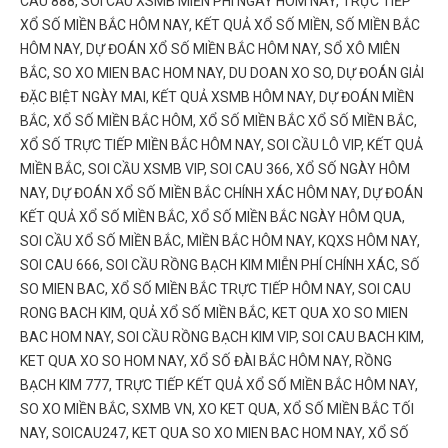
CAU 888, SOI CẦU XSMB MIỄN PHÍ NGÀY HÔM NAY, TRỰC TIẾP
XỔ SỐ MIỀN BẮC HÔM NAY, KẾT QUẢ XỔ SỐ MIỀN, SỐ MIỀN BẮC
HÔM NAY, DỰ ĐOÁN XỔ SỐ MIỀN BẮC HÔM NAY, SỔ XÔ MIÊN
BẮC, SO XO MIEN BAC HOM NAY, DU DOAN XO SO, DỰ ĐOÁN GIẢI
ĐẶC BIỆT NGÀY MAI, KẾT QUẢ XSMB HÔM NAY, DỰ ĐOÁN MIỀN
BẮC, XỔ SỐ MIỀN BẮC HÔM, XỔ SỐ MIỀN BẮC XỔ SỐ MIỀN BẮC,
XỔ SỐ TRỰC TIẾP MIỀN BẮC HÔM NAY, SOI CẦU LÔ VIP, KẾT QUẢ
MIỀN BẮC, SOI CẦU XSMB VIP, SOI CAU 366, XỔ SỐ NGÀY HÔM
NAY, DỰ ĐOÁN XỔ SỐ MIỀN BẮC CHÍNH XÁC HÔM NAY, DỰ ĐOÁN
KẾT QUẢ XỔ SỐ MIỀN BẮC, XỔ SỐ MIỀN BẮC NGÀY HÔM QUA,
SOI CẦU XỔ SỐ MIỀN BẮC, MIỀN BẮC HÔM NAY, KQXS HÔM NAY,
SOI CAU 666, SOI CẦU RỒNG BẠCH KIM MIỄN PHÍ CHÍNH XÁC, SỐ
SO MIEN BAC, XỔ SỐ MIỀN BẮC TRỰC TIẾP HÔM NAY, SOI CAU
RONG BACH KIM, QUẢ XỔ SỐ MIỀN BẮC, KET QUA XO SO MIEN
BAC HOM NAY, SOI CẦU RỒNG BẠCH KIM VIP, SOI CAU BACH KIM,
KET QUA XO SO HOM NAY, XỔ SỐ ĐÀI BẮC HÔM NAY, RỒNG
BẠCH KIM 777, TRỰC TIẾP KẾT QUẢ XỔ SỐ MIỀN BẮC HÔM NAY,
SO XO MIỀN BẮC, SXMB VN, XO KET QUA, XỔ SỐ MIỀN BẮC TỐI
NAY, SOICAU247, KET QUA SO XO MIEN BAC HOM NAY, XỔ SỐ