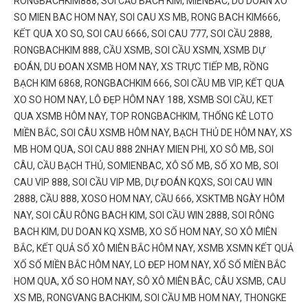
RONGBACHKIM888, SOI CẦU BACH KIM, MIENBAC, DU DOAN XO
SO MIEN BAC HOM NAY, SOI CAU XS MB, RONG BACH KIM666,
KẾT QUA XO SO, SOI CAU 6666, SOI CAU 777, SOI CẦU 2888,
RONGBACHKIM 888, CẦU XSMB, SOI CẦU XSMN, XSMB DỰ
ĐOÁN, DU ĐOAN XSMB HOM NAY, XS TRỰC TIẾP MB, RỒNG
BẠCH KIM 6868, RONGBACHKIM 666, SOI CẦU MB VIP, KẾT QUA
XO SO HOM NAY, LÔ ĐẸP HÔM NAY 188, XSMB SOI CẦU, KET
QUA XSMB HÔM NAY, TOP RONGBACHKIM, THỐNG KÊ LOTO
MIỀN BẮC, SOI CÂU XSMB HÔM NAY, BẠCH THỦ DE HÔM NAY, XS
MB HOM QUA, SOI CAU 888 2NHAY MIEN PHI, XO SÔ MB, SOI
CÂU, CẦU BẠCH THỦ, SOMIENBAC, XÔ SỐ MB, SỐ XO MB, SOI
CAU VIP 888, SOI CẦU VIP MB, DỰ ĐOÁN KQXS, SOI CAU WIN
2888, CẦU 888, XOSO HOM NAY, CẦU 666, XSKTMB NGÀY HÔM
NAY, SOI CÂU RÔNG BACH KIM, SOI CẦU WIN 2888, SOI RÔNG
BACH KIM, DU DOAN KQ XSMB, XO SỐ HOM NAY, SO XÔ MIÊN
BẮC, KẾT QUẢ SỔ XÔ MIÊN BẮC HÔM NAY, XSMB XSMN KẾT QUẢ
XỐ SỐ MIỀN BẮC HÔM NAY, LO ĐEP HOM NAY, XỔ SỐ MIỀN BẮC
HOM QUA, XỔ SO HOM NAY, SÔ XÔ MIÊN BÂC, CÂU XSMB, CAU
XS MB, RONGVANG BACHKIM, SOI CẦU MB HOM NAY, THONGKE