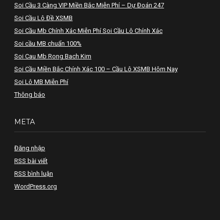
Soi Cầu 3 Càng VIP Miền Bắc Miễn Phí – Dự Đoán 247
Soi Cầu Lô Đề XSMB
Soi Cầu Mb Chính Xác Miễn Phí Soi Cầu Lô Chính Xác
Soi cầu MB chuẩn 100%
Soi Cau Mb Rong Bach Kim
Soi Cầu Miền Bắc Chính Xác 100 – Cầu Lô XSMB Hôm Nay
Soi Lô MB Miễn Phí
Thông báo
META
Đăng nhập
RSS bài viết
RSS bình luận
WordPress.org