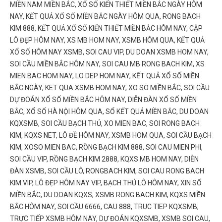
MIỀN NAM MIỀN BẮC, XỔ SỐ KIẾN THIẾT MIỀN BẮC NGÀY HÔM
NAY, KẾT QUẢ XỔ SỐ MIỀN BẮC NGÀY HÔM QUA, RONG BACH
KIM 888, KẾT QUẢ XỔ SỐ KIẾN THIẾT MIỀN BẮC HÔM NAY, CẶP
LÔ ĐẸP HÔM NAY, XS MB HOM NAY, XSMB HÔM QUA, KẾT QUẢ
XỔ SỐ HÔM NAY XSMB, SOI CAU VIP, DU DOAN XSMB HOM NAY,
SOI CẦU MIỀN BẮC HÔM NAY, SOI CAU MB RONG BACH KIM, XS
MIEN BAC HOM NAY, LO DEP HOM NAY, KẾT QUẢ XỔ SỐ MIỀN
BẮC NGÀY, KET QUA XSMB HOM NAY, XO SO MIỀN BẮC, SOI CẦU
DỰ ĐOÁN XỔ SỐ MIỀN BẮC HÔM NAY, DIỄN ĐÀN XỔ SỐ MIỀN
BẮC, XỔ SỐ HÀ NỘI HÔM QUA, SỔ KẾT QUẢ MIỀN BẮC, DU DOAN
KQXSMB, SOI CẦU BẠCH THỦ, XO MIEN BAC, SOI RONG BACH
KIM, KQXS NET, LÔ ĐỀ HÔM NAY, XSMB HOM QUA, SOI CẦU BẠCH
KIM, XOSO MIEN BAC, RỒNG BẠCH KIM 888, SOI CAU MIEN PHI,
SOI CẦU VIP, RỒNG BẠCH KIM 2888, KQXS MB HOM NAY, DIỄN
ĐÀN XSMB, SOI CẦU LÔ, RONGBACH KIM, SOI CAU RONG BACH
KIM VIP, LÔ ĐẸP HÔM NAY VIP, BẠCH THỦ LÔ HÔM NAY, XIN SỐ
MIỀN BẮC, DU DOAN KQXS, XSMB RONG BACH KIM, KQXS MIỀN
BẮC HÔM NAY, SOI CẦU 6666, CAU 888, TRUC TIEP KQXSMB,
TRỰC TIẾP XSMB HÔM NAY, DỰ ĐOÁN KQXSMB, XSMB SOI CAU,