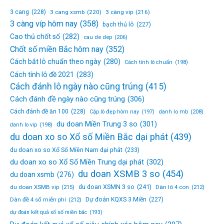
3 cang
(228)
3 cang xsmb
(220)
3 càng vip
(216)
3 càng víp hôm nay
(358)
bạch thủ lô
(227)
Cao thủ chốt số
(282)
cau de dep
(206)
Chốt số miền Bắc hôm nay
(352)
Cách bắt lô chuẩn theo ngày
(280)
Cách tính lô chuẩn
(198)
Cách tính lô đề 2021
(283)
Cách đánh lô ngày nào cũng trúng
(415)
Cách đánh đề ngày nào cũng trúng
(306)
Cách đánh đề ăn 100
(228)
Cặp lô đẹp hôm nay
(197)
danh lo mb
(208)
du doan Miền Trung 3 so
(301)
danh lo vip
(198)
du doan xo so Xổ số Miền Bắc dại phát
(439)
du doan xo so Xổ Số Miền Nam dại phát
(233)
du doan xo so Xổ Số Miền Trung dại phát
(302)
du doan XSMB 3 so
(454)
du doan xsmb
(276)
du doan XSMN 3 so
(241)
du doan XSMB vip
(215)
Dàn lô 4 con
(212)
Dàn đề 4 số miễn phí
(212)
Dự đoán KQXS 3 Miền
(227)
dự đoán kết quả xổ số miền bắc
(193)