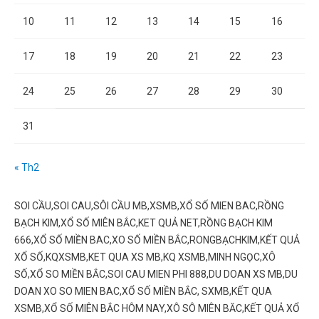
10
11
12
13
14
15
16
17
18
19
20
21
22
23
24
25
26
27
28
29
30
31
« Th2
SOI CẦU,SOI CAU,SÔI CẦU MB,XSMB,XỔ SỐ MIEN BAC,RỒNG
BẠCH KIM,XỔ SỐ MIÊN BẮC,KET QUẢ NET,RỒNG BẠCH KIM
666,XỔ SỐ MIỀN BAC,XO SỐ MIỀN BẮC,RONGBẠCHKIM,KẾT QUẢ
XỔ SỐ,KQXSMB,KET QUA XS MB,KQ XSMB,MINH NGỌC,XÔ
SỐ,XỔ SO MIỀN BẮC,SOI CAU MIEN PHI 888,DU DOAN XS MB,DU
DOAN XO SO MIEN BAC,XỔ SỐ MIỀN BẮC, SXMB,KẾT QUA
XSMB,XỔ SỐ MIÊN BẮC HÔM NAY,XÔ SÔ MIÊN BĂC,KẾT QUẢ XỔ