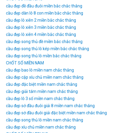
cầu đẹp đề đầu đuôi miền bắc chắc thắng
cầu đẹp dàn lô 8 con miền bắc chắc thắng
cầu đẹp lô xiên 2 miền bắc chắc thắng
cầu đẹp lô xiên 3 miền bắc chắc thắng
cầu đẹp lô xiên 4 miền bắc chắc thắng
cầu đẹp song thủ đề miền bắc chắc thắng
cầu đẹp song thủ lô kép miền bắc chắc thắng
cầu đẹp song thủ lô miền bắc chắc thắng
CHỐT SỐ MIỀN NAM
cầu đẹp bao lô miền nam chắc thắng
cầu đẹp cặp xíu chủ miền nam chắc thắng
cầu đẹp đặc biệt miền nam chắc thắng
cầu đẹp giải tám miền nam chắc thắng
cầu đẹp lô 3 số miền nam chắc thắng
cầu đẹp sớ đầu đuôi giải 8 miền nam chắc thắng
cầu đẹp sớ đầu đuôi giải đặc biệt miền nam chắc thắng
cầu đẹp song thủ lô miền nam chắc thắng
cầu đẹp xíu chủ miền nam chắc thắng