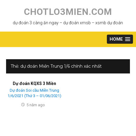
Skip
to
CHOTLO3MIEN.COM
content
dự đoán 3 càng ăn ngay – dự đoán xmsb – xsmb dự đoán
HOME
Thẻ:
dự đoán Miền Trung 1/6 chính xác nhất
Dự đoán KQXS 3 Miền
Dự đoán Soi cầu Miền Trung
1/6/2021 (Thứ 3 – 01/06/2021)
5 năm ago