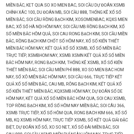
MIỀN BẮC, KET QUA SO XO MIEN BAC, SOI CẦU DỰ ĐOÁN XSMB
CHÍNH XÁC 100, DU ĐOÁN MB, SOI CẦU 888, THỐNG KÊ XỔ SỐ
MIỀN BẮC, SOI CẦU RỒNG BẠCH KIM, XOSOMIENBAC, KQXS MIEN
BAC, XỔ SỐ HÀ NỘI HÔM NAY, SOI CẦU MB RỒNG BẠCH KIM, XỔ
SỐ MIỀN BẮC HÔM QUẢ, SOI CAU RONG BẠCH KIM, SOI CẦU MIỀN
BẮC, RỒNG BẠCH KIM CHỐT SỐ HÔM NAY, XỔ SỐ KIẾN THIẾT
MIỀN BẮC HÔM NAY, KẾT QUẢ XỔ SỐ XSMB, XỔ SỐ MIỀN BẮC
TRỰC TIẾP, XSMBHOM NAY, XSMB XSMN KẾT QUẢ XỔ SỐ MIỀN
BẮC HÔM NAY, RONG BẠCH KIM, THỐNG KÊ XSMB, XỔ SỐ KIẾN
THIẾT MIÊN BẮC, SOI CẦU MIỄN PHÍ 888, XO SO MIEN BAC HOM
NAY, SỔ XÔ MIÊN BẮC HÔM NAY, SOI CẦU 666, TRỰC TIẾP KẾT
QUẢ XỔ SỐ MIỀN BẮC, CAU MB, RÔNG BẠCH KIM, KẾT QUẢ XỔ
SỐ KIẾN THIẾT MIỀN BẮC, KQXSMB HÔM NAY, DỰ ĐOÁN SỐ DE
HÔM NAY, KẾT QUẢ XỔ SỐ MIỀN BẮC HÔM QUA, SOI CAU XSMB,
TOP RỒNG BẠCH KIM, XỔ SỐ HÔM NAY MIỀN BẮC, SOI CÂU 366,
XSMB TRỰC TIẾP, XỔ SỐ HÔM QUA, RONG BACH KIM 666, XỔ SỐ
MB, KQ XSMB HÔM NAY, TRỰC TIẾP XSMB, SỐ KẾT QUẢ GIẢI ĐẶC
BIỆT, DỰ ĐOÁN XỔ SỐ, XO SO NET, XỔ SỐ ĐÀI MIỀN BẮC, SOI