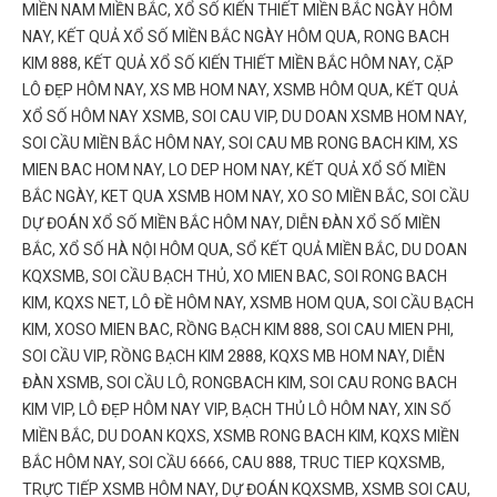
MIỀN NAM MIỀN BẮC, XỔ SỐ KIẾN THIẾT MIỀN BẮC NGÀY HÔM
NAY, KẾT QUẢ XỔ SỐ MIỀN BẮC NGÀY HÔM QUA, RONG BACH
KIM 888, KẾT QUẢ XỔ SỐ KIẾN THIẾT MIỀN BẮC HÔM NAY, CẶP
LÔ ĐẸP HÔM NAY, XS MB HOM NAY, XSMB HÔM QUA, KẾT QUẢ
XỔ SỐ HÔM NAY XSMB, SOI CAU VIP, DU DOAN XSMB HOM NAY,
SOI CẦU MIỀN BẮC HÔM NAY, SOI CAU MB RONG BACH KIM, XS
MIEN BAC HOM NAY, LO DEP HOM NAY, KẾT QUẢ XỔ SỐ MIỀN
BẮC NGÀY, KET QUA XSMB HOM NAY, XO SO MIỀN BẮC, SOI CẦU
DỰ ĐOÁN XỔ SỐ MIỀN BẮC HÔM NAY, DIỄN ĐÀN XỔ SỐ MIỀN
BẮC, XỔ SỐ HÀ NỘI HÔM QUA, SỔ KẾT QUẢ MIỀN BẮC, DU DOAN
KQXSMB, SOI CẦU BẠCH THỦ, XO MIEN BAC, SOI RONG BACH
KIM, KQXS NET, LÔ ĐỀ HÔM NAY, XSMB HOM QUA, SOI CẦU BẠCH
KIM, XOSO MIEN BAC, RỒNG BẠCH KIM 888, SOI CAU MIEN PHI,
SOI CẦU VIP, RỒNG BẠCH KIM 2888, KQXS MB HOM NAY, DIỄN
ĐÀN XSMB, SOI CẦU LÔ, RONGBACH KIM, SOI CAU RONG BACH
KIM VIP, LÔ ĐẸP HÔM NAY VIP, BẠCH THỦ LÔ HÔM NAY, XIN SỐ
MIỀN BẮC, DU DOAN KQXS, XSMB RONG BACH KIM, KQXS MIỀN
BẮC HÔM NAY, SOI CẦU 6666, CAU 888, TRUC TIEP KQXSMB,
TRỰC TIẾP XSMB HÔM NAY, DỰ ĐOÁN KQXSMB, XSMB SOI CAU,