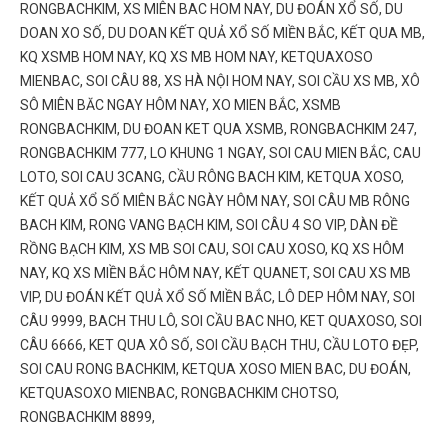
RONGBACHKIM, XS MIÊN BAC HOM NAY, DU ĐOÁN XỔ SỐ, DU
DOAN XO SỐ, DU DOAN KẾT QUẢ XỔ SỐ MIỀN BẮC, KẾT QUA MB,
KQ XSMB HOM NAY, KQ XS MB HOM NAY, KETQUAXOSO
MIENBAC, SOI CÂU 88, XS HÀ NỘI HOM NAY, SOI CẦU XS MB, XÔ
SÔ MIÊN BĂC NGAY HÔM NAY, XO MIEN BẮC, XSMB
RONGBACHKIM, DU ĐOAN KET QUA XSMB, RONGBACHKIM 247,
RONGBACHKIM 777, LO KHUNG 1 NGAY, SOI CAU MIEN BẮC, CAU
LOTO, SOI CAU 3CANG, CẦU RÔNG BACH KIM, KETQUA XOSO,
KẾT QUẢ XỔ SỐ MIÊN BẮC NGÀY HÔM NAY, SOI CÂU MB RÔNG
BACH KIM, RONG VANG BẠCH KIM, SOI CÂU 4 SO VIP, DÀN ĐỀ
RỒNG BẠCH KIM, XS MB SOI CAU, SOI CAU XOSO, KQ XS HÔM
NAY, KQ XS MIỀN BẮC HÔM NAY, KẾT QUANET, SOI CAU XS MB
VIP, DU ĐOÁN KẾT QUẢ XỔ SỐ MIỀN BẮC, LÔ DEP HÔM NAY, SOI
CÂU 9999, BACH THU LÔ, SOI CẦU BAC NHO, KET QUAXOSO, SOI
CÂU 6666, KET QUA XÔ SỐ, SOI CẦU BẠCH THU, CẦU LOTO ĐẸP,
SOI CAU RONG BACHKIM, KETQUA XOSO MIEN BAC, DU ĐOÁN,
KETQUASOXO MIENBAC, RONGBACHKIM CHOTSO,
RONGBACHKIM 8899,