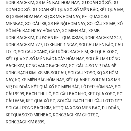
RONGBACHKIM, XS MIÊN BAC HOM NAY, DU ĐOÁN XỔ SỐ, DU
DOAN XO SỐ, DU DOAN KẾT QUẢ XỔ SỐ MIỀN BẮC, KẾT QUA MB,
KQ XSMB HOM NAY, KQ XS MB HOM NAY, KETQUAXOSO
MIENBAC, SOI CÂU 88, XS HÀ NỘI HOM NAY, SOI CẦU XS MB, XÔ
SÔ MIÊN BĂC NGAY HÔM NAY, XO MIEN BẮC, XSMB
RONGBACHKIM, DU ĐOAN KET QUA XSMB, RONGBACHKIM 247,
RONGBACHKIM 777, LO KHUNG 1 NGAY, SOI CAU MIEN BẮC, CAU
LOTO, SOI CAU 3CANG, CẦU RÔNG BACH KIM, KETQUA XOSO,
KẾT QUẢ XỔ SỐ MIÊN BẮC NGÀY HÔM NAY, SOI CÂU MB RÔNG
BACH KIM, RONG VANG BẠCH KIM, SOI CÂU 4 SO VIP, DÀN ĐỀ
RỒNG BẠCH KIM, XS MB SOI CAU, SOI CAU XOSO, KQ XS HÔM
NAY, KQ XS MIỀN BẮC HÔM NAY, KẾT QUANET, SOI CAU XS MB
VIP, DU ĐOÁN KẾT QUẢ XỔ SỐ MIỀN BẮC, LÔ DEP HÔM NAY, SOI
CÂU 9999, BACH THU LÔ, SOI CẦU BAC NHO, KET QUAXOSO, SOI
CÂU 6666, KET QUA XÔ SỐ, SOI CẦU BẠCH THU, CẦU LOTO ĐẸP,
SOI CAU RONG BACHKIM, KETQUA XOSO MIEN BAC, DU ĐOÁN,
KETQUASOXO MIENBAC, RONGBACHKIM CHOTSO,
RONGBACHKIM 8899,