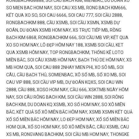
RONGBACHKIM888, SOI CẦU BACH KIM, MIENBAC, DU DOAN XO
SO MIEN BAC HOM NAY, SOI CAU XS MB, RONG BACH KIM666,
KẾT QUA XO SO, SOI CAU 6666, SOI CAU 777, SOI CẦU 2888,
RONGBACHKIM 888, CẦU XSMB, SOI CẦU XSMN, XSMB DỰ
ĐOÁN, DU ĐOAN XSMB HOM NAY, XS TRỰC TIẾP MB, RỒNG
BẠCH KIM 6868, RONGBACHKIM 666, SOI CẦU MB VIP, KẾT QUA
XO SO HOM NAY, LÔ ĐẸP HÔM NAY 188, XSMB SOI CẦU, KET
QUA XSMB HÔM NAY, TOP RONGBACHKIM, THỐNG KÊ LOTO
MIỀN BẮC, SOI CÂU XSMB HÔM NAY, BẠCH THỦ DE HÔM NAY, XS
MB HOM QUA, SOI CAU 888 2NHAY MIEN PHI, XO SÔ MB, SOI
CÂU, CẦU BẠCH THỦ, SOMIENBAC, XÔ SỐ MB, SỐ XO MB, SOI
CAU VIP 888, SOI CẦU VIP MB, DỰ ĐOÁN KQXS, SOI CAU WIN
2888, CẦU 888, XOSO HOM NAY, CẦU 666, XSKTMB NGÀY HÔM
NAY, SOI CÂU RÔNG BACH KIM, SOI CẦU WIN 2888, SOI RÔNG
BACH KIM, DU DOAN KQ XSMB, XO SỐ HOM NAY, SO XÔ MIÊN
BẮC, KẾT QUẢ SỔ XÔ MIÊN BẮC HÔM NAY, XSMB XSMN KẾT QUẢ
XỐ SỐ MIỀN BẮC HÔM NAY, LO ĐEP HOM NAY, XỔ SỐ MIỀN BẮC
HOM QUA, XỔ SO HOM NAY, SÔ XÔ MIÊN BÂC, CÂU XSMB, CAU
XS MB, RONGVANG BACHKIM, SOI CẦU MB HOM NAY, THONGKE