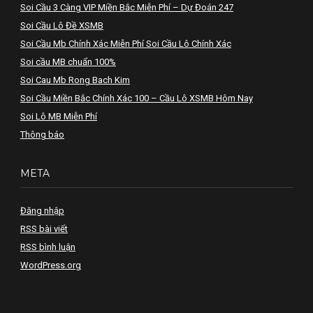
Soi Cầu 3 Càng VIP Miền Bắc Miễn Phí – Dự Đoán 247
Soi Cầu Lô Đề XSMB
Soi Cầu Mb Chính Xác Miễn Phí Soi Cầu Lô Chính Xác
Soi cầu MB chuẩn 100%
Soi Cau Mb Rong Bach Kim
Soi Cầu Miền Bắc Chính Xác 100 – Cầu Lô XSMB Hôm Nay
Soi Lô MB Miễn Phí
Thông báo
META
Đăng nhập
RSS bài viết
RSS bình luận
WordPress.org