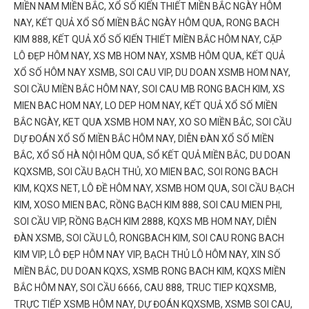
MIỀN NAM MIỀN BẮC, XỔ SỐ KIẾN THIẾT MIỀN BẮC NGÀY HÔM
NAY, KẾT QUẢ XỔ SỐ MIỀN BẮC NGÀY HÔM QUA, RONG BACH
KIM 888, KẾT QUẢ XỔ SỐ KIẾN THIẾT MIỀN BẮC HÔM NAY, CẶP
LÔ ĐẸP HÔM NAY, XS MB HOM NAY, XSMB HÔM QUA, KẾT QUẢ
XỔ SỐ HÔM NAY XSMB, SOI CAU VIP, DU DOAN XSMB HOM NAY,
SOI CẦU MIỀN BẮC HÔM NAY, SOI CAU MB RONG BACH KIM, XS
MIEN BAC HOM NAY, LO DEP HOM NAY, KẾT QUẢ XỔ SỐ MIỀN
BẮC NGÀY, KET QUA XSMB HOM NAY, XO SO MIỀN BẮC, SOI CẦU
DỰ ĐOÁN XỔ SỐ MIỀN BẮC HÔM NAY, DIỄN ĐÀN XỔ SỐ MIỀN
BẮC, XỔ SỐ HÀ NỘI HÔM QUA, SỔ KẾT QUẢ MIỀN BẮC, DU DOAN
KQXSMB, SOI CẦU BẠCH THỦ, XO MIEN BAC, SOI RONG BACH
KIM, KQXS NET, LÔ ĐỀ HÔM NAY, XSMB HOM QUA, SOI CẦU BẠCH
KIM, XOSO MIEN BAC, RỒNG BẠCH KIM 888, SOI CAU MIEN PHI,
SOI CẦU VIP, RỒNG BẠCH KIM 2888, KQXS MB HOM NAY, DIỄN
ĐÀN XSMB, SOI CẦU LÔ, RONGBACH KIM, SOI CAU RONG BACH
KIM VIP, LÔ ĐẸP HÔM NAY VIP, BẠCH THỦ LÔ HÔM NAY, XIN SỐ
MIỀN BẮC, DU DOAN KQXS, XSMB RONG BACH KIM, KQXS MIỀN
BẮC HÔM NAY, SOI CẦU 6666, CAU 888, TRUC TIEP KQXSMB,
TRỰC TIẾP XSMB HÔM NAY, DỰ ĐOÁN KQXSMB, XSMB SOI CAU,