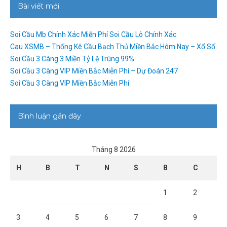
Bài viết mới
Soi Cầu Mb Chính Xác Miễn Phí Soi Cầu Lô Chính Xác
Cau XSMB – Thống Kê Cầu Bạch Thủ Miền Bắc Hôm Nay – Xổ Số
Soi Cầu 3 Càng 3 Miền Tỷ Lệ Trúng 99%
Soi Cầu 3 Càng VIP Miền Bắc Miễn Phí – Dự Đoán 247
Soi Cầu 3 Càng VIP Miền Bắc Miễn Phí
Bình luận gần đây
Tháng 8 2026
H
B
T
N
S
B
C
1
2
3
4
5
6
7
8
9