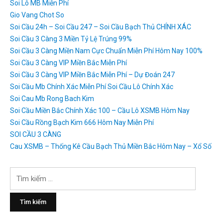
Soi Lô MB Miễn Phí
Gio Vang Chot So
Soi Cầu 24h – Soi Cầu 247 – Soi Cầu Bạch Thủ CHÍNH XÁC
Soi Cầu 3 Càng 3 Miền Tỷ Lệ Trúng 99%
Soi Cầu 3 Càng Miền Nam Cực Chuẩn Miễn Phí Hôm Nay 100%
Soi Cầu 3 Càng VIP Miền Bắc Miễn Phí
Soi Cầu 3 Càng VIP Miền Bắc Miễn Phí – Dự Đoán 247
Soi Cầu Mb Chính Xác Miễn Phí Soi Cầu Lô Chính Xác
Soi Cau Mb Rong Bach Kim
Soi Cầu Miền Bắc Chính Xác 100 – Cầu Lô XSMB Hôm Nay
Soi Cầu Rồng Bạch Kim 666 Hôm Nay Miễn Phí
SOI CẦU 3 CÀNG
Cau XSMB – Thống Kê Cầu Bạch Thủ Miền Bắc Hôm Nay – Xổ Số
Tìm
kiếm
cho: