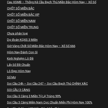
Cau XSMB – Thống Kê Cầu Bạch Thủ Miền Bắc Hôm Nay – Xổ Số
CHỐT SỐ MIỀN BẮC
CHỐT SỐ MIỀN BẮC VIP
CHỐT SỐ MIỀN NAM
CHỐT SỐ MIỀN TRUNG
Chưa phân loại
Dự đoán KQXS 3 Miền
Giờ Vàng Chốt Số Miền Bắc Hôm Nay – Xổ Số 666
Hôm Nay Đánh Con Gì
Kinh Nghiệm Lô Đề
Lấy Số Đề Chuẩn
Lô Đẹp Hôm Nay
Sổ Mơ
Soi Cầu 24h – Soi Cầu 247 – Soi Cầu Bạch Thủ CHÍNH XÁC
SOI CẦU 3 CÀNG
Soi Cầu 3 Càng 3 Miền Tỷ Lệ Trúng 99%
Soi Cầu 3 Càng Miền Nam Cực Chuẩn Miễn Phí Hôm Nay 100%