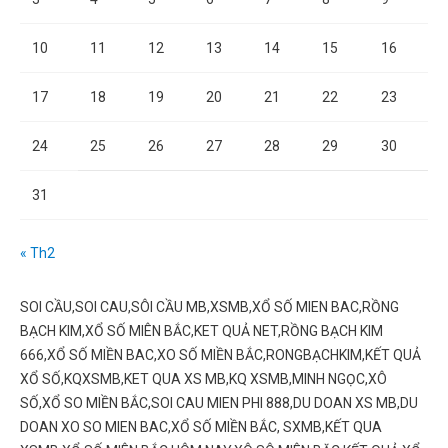
10
11
12
13
14
15
16
17
18
19
20
21
22
23
24
25
26
27
28
29
30
31
« Th2
SOI CẦU,SOI CAU,SÔI CẦU MB,XSMB,XỔ SỐ MIEN BAC,RỒNG
BẠCH KIM,XỔ SỐ MIÊN BẮC,KET QUẢ NET,RỒNG BẠCH KIM
666,XỔ SỐ MIỀN BAC,XO SỐ MIỀN BẮC,RONGBẠCHKIM,KẾT QUẢ
XỔ SỐ,KQXSMB,KET QUA XS MB,KQ XSMB,MINH NGỌC,XÔ
SỐ,XỔ SO MIỀN BẮC,SOI CAU MIEN PHI 888,DU DOAN XS MB,DU
DOAN XO SO MIEN BAC,XỔ SỐ MIỀN BẮC, SXMB,KẾT QUA