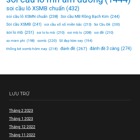
soi cầu lô XSMB chuẩn
(432)
soi cầu lô XSMN chuẩn
(238)
Soi cầu MB Rồng Bạch Kim
(244)
Soi cầu XSMB
(241)
soi cầu xổ số miền bắc
(213)
Soi Cầu Đề
(200)
soi lo mb
(251)
soi lo to mb
(210)
soi mb lo
(208)
soi đề
(210)
sxmb
(220)
so mien phi
(198)
Số đẹp hôm nay
(194)
đánh đề
(267)
đánh đề 3 càng
(274)
thống kê xsmb hôm nay
(218)
LƯU TRỮ
Tháng 2 2023
Tháng 1 2023
Tháng 12 2022
Tháng 11 2022