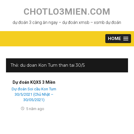
Skip
to
CHOTLO3MIEN.COM
content
dự đoán 3 càng ăn ngay – dự đoán xmsb – xsmb dự đoán
HOME
Thẻ:
du doan Kon Tum than tai 30/5
Dự đoán KQXS 3 Miền
Dự đoán Soi cầu Kon Tum
30/5/2021 (Chủ Nhật –
30/05/2021)
5 năm ago