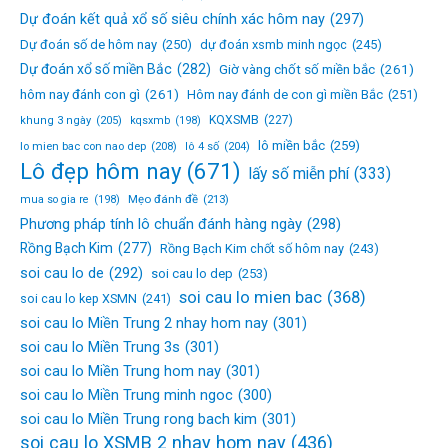
Dự đoán kết quả xổ số siêu chính xác hôm nay
(297)
Dự đoán số de hôm nay
(250)
dự đoán xsmb minh ngọc
(245)
Dự đoán xổ số miền Bắc
(282)
Giờ vàng chốt số miền bắc
(261)
hôm nay đánh con gì
(261)
Hôm nay đánh de con gì miền Bắc
(251)
KQXSMB
(227)
khung 3 ngày
(205)
kqsxmb
(198)
lô miền bắc
(259)
lo mien bac con nao dep
(208)
lô 4 số
(204)
Lô đẹp hôm nay
(671)
lấy số miễn phí
(333)
Mẹo đánh đề
(213)
mua so gia re
(198)
Phương pháp tính lô chuẩn đánh hàng ngày
(298)
Rồng Bạch Kim
(277)
Rồng Bạch Kim chốt số hôm nay
(243)
soi cau lo de
(292)
soi cau lo dep
(253)
soi cau lo mien bac
(368)
soi cau lo kep XSMN
(241)
soi cau lo Miền Trung 2 nhay hom nay
(301)
soi cau lo Miền Trung 3s
(301)
soi cau lo Miền Trung hom nay
(301)
soi cau lo Miền Trung minh ngoc
(300)
soi cau lo Miền Trung rong bach kim
(301)
soi cau lo XSMB 2 nhay hom nay
(436)