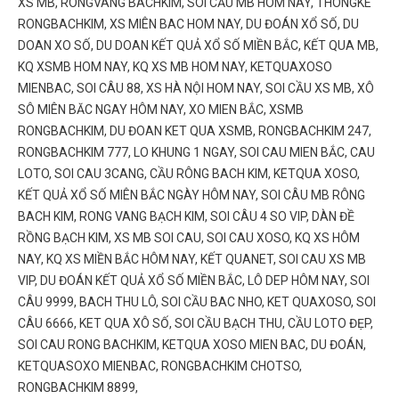
XS MB, RONGVANG BACHKIM, SOI CẦU MB HOM NAY, THONGKE
RONGBACHKIM, XS MIÊN BAC HOM NAY, DU ĐOÁN XỔ SỐ, DU
DOAN XO SỐ, DU DOAN KẾT QUẢ XỔ SỐ MIỀN BẮC, KẾT QUA MB,
KQ XSMB HOM NAY, KQ XS MB HOM NAY, KETQUAXOSO
MIENBAC, SOI CÂU 88, XS HÀ NỘI HOM NAY, SOI CẦU XS MB, XÔ
SÔ MIÊN BĂC NGAY HÔM NAY, XO MIEN BẮC, XSMB
RONGBACHKIM, DU ĐOAN KET QUA XSMB, RONGBACHKIM 247,
RONGBACHKIM 777, LO KHUNG 1 NGAY, SOI CAU MIEN BẮC, CAU
LOTO, SOI CAU 3CANG, CẦU RÔNG BACH KIM, KETQUA XOSO,
KẾT QUẢ XỔ SỐ MIÊN BẮC NGÀY HÔM NAY, SOI CÂU MB RÔNG
BACH KIM, RONG VANG BẠCH KIM, SOI CÂU 4 SO VIP, DÀN ĐỀ
RỒNG BẠCH KIM, XS MB SOI CAU, SOI CAU XOSO, KQ XS HÔM
NAY, KQ XS MIỀN BẮC HÔM NAY, KẾT QUANET, SOI CAU XS MB
VIP, DU ĐOÁN KẾT QUẢ XỔ SỐ MIỀN BẮC, LÔ DEP HÔM NAY, SOI
CÂU 9999, BACH THU LÔ, SOI CẦU BAC NHO, KET QUAXOSO, SOI
CÂU 6666, KET QUA XÔ SỐ, SOI CẦU BẠCH THU, CẦU LOTO ĐẸP,
SOI CAU RONG BACHKIM, KETQUA XOSO MIEN BAC, DU ĐOÁN,
KETQUASOXO MIENBAC, RONGBACHKIM CHOTSO,
RONGBACHKIM 8899,