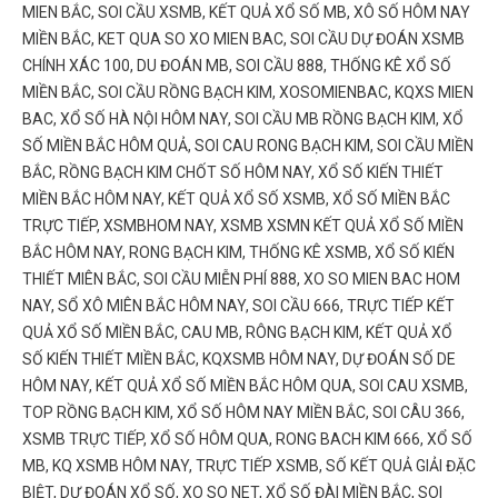
MIEN BẮC, SOI CẦU XSMB, KẾT QUẢ XỔ SỐ MB, XÔ SỐ HÔM NAY
MIỀN BẮC, KET QUA SO XO MIEN BAC, SOI CẦU DỰ ĐOÁN XSMB
CHÍNH XÁC 100, DU ĐOÁN MB, SOI CẦU 888, THỐNG KÊ XỔ SỐ
MIỀN BẮC, SOI CẦU RỒNG BẠCH KIM, XOSOMIENBAC, KQXS MIEN
BAC, XỔ SỐ HÀ NỘI HÔM NAY, SOI CẦU MB RỒNG BẠCH KIM, XỔ
SỐ MIỀN BẮC HÔM QUẢ, SOI CAU RONG BẠCH KIM, SOI CẦU MIỀN
BẮC, RỒNG BẠCH KIM CHỐT SỐ HÔM NAY, XỔ SỐ KIẾN THIẾT
MIỀN BẮC HÔM NAY, KẾT QUẢ XỔ SỐ XSMB, XỔ SỐ MIỀN BẮC
TRỰC TIẾP, XSMBHOM NAY, XSMB XSMN KẾT QUẢ XỔ SỐ MIỀN
BẮC HÔM NAY, RONG BẠCH KIM, THỐNG KÊ XSMB, XỔ SỐ KIẾN
THIẾT MIÊN BẮC, SOI CẦU MIỄN PHÍ 888, XO SO MIEN BAC HOM
NAY, SỔ XÔ MIÊN BẮC HÔM NAY, SOI CẦU 666, TRỰC TIẾP KẾT
QUẢ XỔ SỐ MIỀN BẮC, CAU MB, RÔNG BẠCH KIM, KẾT QUẢ XỔ
SỐ KIẾN THIẾT MIỀN BẮC, KQXSMB HÔM NAY, DỰ ĐOÁN SỐ DE
HÔM NAY, KẾT QUẢ XỔ SỐ MIỀN BẮC HÔM QUA, SOI CAU XSMB,
TOP RỒNG BẠCH KIM, XỔ SỐ HÔM NAY MIỀN BẮC, SOI CÂU 366,
XSMB TRỰC TIẾP, XỔ SỐ HÔM QUA, RONG BACH KIM 666, XỔ SỐ
MB, KQ XSMB HÔM NAY, TRỰC TIẾP XSMB, SỐ KẾT QUẢ GIẢI ĐẶC
BIỆT, DỰ ĐOÁN XỔ SỐ, XO SO NET, XỔ SỐ ĐÀI MIỀN BẮC, SOI