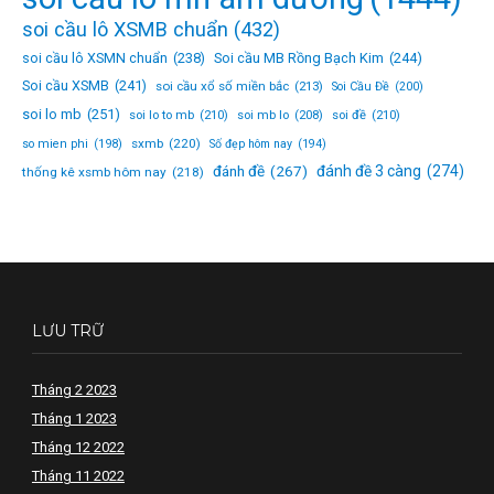
soi cầu lô XSMB chuẩn
(432)
soi cầu lô XSMN chuẩn
(238)
Soi cầu MB Rồng Bạch Kim
(244)
Soi cầu XSMB
(241)
soi cầu xổ số miền bắc
(213)
Soi Cầu Đề
(200)
soi lo mb
(251)
soi lo to mb
(210)
soi mb lo
(208)
soi đề
(210)
sxmb
(220)
so mien phi
(198)
Số đẹp hôm nay
(194)
đánh đề
(267)
đánh đề 3 càng
(274)
thống kê xsmb hôm nay
(218)
LƯU TRỮ
Tháng 2 2023
Tháng 1 2023
Tháng 12 2022
Tháng 11 2022