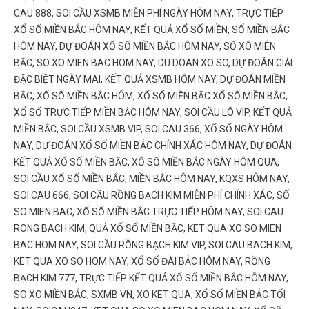
CAU 888, SOI CẦU XSMB MIỄN PHÍ NGÀY HÔM NAY, TRỰC TIẾP
XỔ SỐ MIỀN BẮC HÔM NAY, KẾT QUẢ XỔ SỐ MIỀN, SỐ MIỀN BẮC
HÔM NAY, DỰ ĐOÁN XỔ SỐ MIỀN BẮC HÔM NAY, SỔ XÔ MIÊN
BẮC, SO XO MIEN BAC HOM NAY, DU DOAN XO SO, DỰ ĐOÁN GIẢI
ĐẶC BIỆT NGÀY MAI, KẾT QUẢ XSMB HÔM NAY, DỰ ĐOÁN MIỀN
BẮC, XỔ SỐ MIỀN BẮC HÔM, XỔ SỐ MIỀN BẮC XỔ SỐ MIỀN BẮC,
XỔ SỐ TRỰC TIẾP MIỀN BẮC HÔM NAY, SOI CẦU LÔ VIP, KẾT QUẢ
MIỀN BẮC, SOI CẦU XSMB VIP, SOI CAU 366, XỔ SỐ NGÀY HÔM
NAY, DỰ ĐOÁN XỔ SỐ MIỀN BẮC CHÍNH XÁC HÔM NAY, DỰ ĐOÁN
KẾT QUẢ XỔ SỐ MIỀN BẮC, XỔ SỐ MIỀN BẮC NGÀY HÔM QUA,
SOI CẦU XỔ SỐ MIỀN BẮC, MIỀN BẮC HÔM NAY, KQXS HÔM NAY,
SOI CAU 666, SOI CẦU RỒNG BẠCH KIM MIỄN PHÍ CHÍNH XÁC, SỐ
SO MIEN BAC, XỔ SỐ MIỀN BẮC TRỰC TIẾP HÔM NAY, SOI CAU
RONG BACH KIM, QUẢ XỔ SỐ MIỀN BẮC, KET QUA XO SO MIEN
BAC HOM NAY, SOI CẦU RỒNG BẠCH KIM VIP, SOI CAU BACH KIM,
KET QUA XO SO HOM NAY, XỔ SỐ ĐÀI BẮC HÔM NAY, RỒNG
BẠCH KIM 777, TRỰC TIẾP KẾT QUẢ XỔ SỐ MIỀN BẮC HÔM NAY,
SO XO MIỀN BẮC, SXMB VN, XO KET QUA, XỔ SỐ MIỀN BẮC TỐI