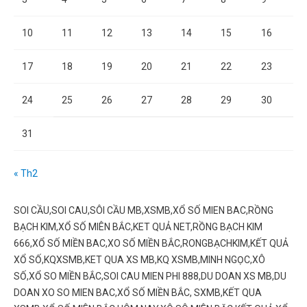
10
11
12
13
14
15
16
17
18
19
20
21
22
23
24
25
26
27
28
29
30
31
« Th2
SOI CẦU,SOI CAU,SÔI CẦU MB,XSMB,XỔ SỐ MIEN BAC,RỒNG
BẠCH KIM,XỔ SỐ MIÊN BẮC,KET QUẢ NET,RỒNG BẠCH KIM
666,XỔ SỐ MIỀN BAC,XO SỐ MIỀN BẮC,RONGBẠCHKIM,KẾT QUẢ
XỔ SỐ,KQXSMB,KET QUA XS MB,KQ XSMB,MINH NGỌC,XÔ
SỐ,XỔ SO MIỀN BẮC,SOI CAU MIEN PHI 888,DU DOAN XS MB,DU
DOAN XO SO MIEN BAC,XỔ SỐ MIỀN BẮC, SXMB,KẾT QUA