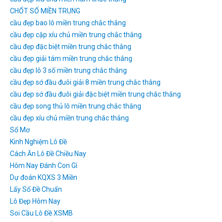
CHỐT SỐ MIỀN TRUNG
cầu đẹp bao lô miền trung chắc thắng
cầu đẹp cặp xíu chủ miền trung chắc thắng
cầu đẹp đặc biệt miền trung chắc thắng
cầu đẹp giải tám miền trung chắc thắng
cầu đẹp lô 3 số miền trung chắc thắng
cầu đẹp sớ đầu đuôi giải 8 miền trung chắc thắng
cầu đẹp sớ đầu đuôi giải đặc biệt miền trung chắc thắng
cầu đẹp song thủ lô miền trung chắc thắng
cầu đẹp xíu chủ miền trung chắc thắng
Sổ Mơ
Kinh Nghiệm Lô Đề
Cách Ăn Lô Đề Chiều Nay
Hôm Nay Đánh Con Gì
Dự đoán KQXS 3 Miền
Lấy Số Đề Chuẩn
Lô Đẹp Hôm Nay
Soi Cầu Lô Đề XSMB