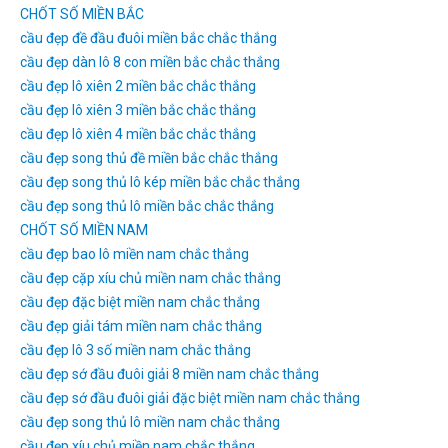
CHỐT SỐ MIỀN BẮC
cầu đẹp đề đầu đuôi miền bắc chắc thắng
cầu đẹp dàn lô 8 con miền bắc chắc thắng
cầu đẹp lô xiên 2 miền bắc chắc thắng
cầu đẹp lô xiên 3 miền bắc chắc thắng
cầu đẹp lô xiên 4 miền bắc chắc thắng
cầu đẹp song thủ đề miền bắc chắc thắng
cầu đẹp song thủ lô kép miền bắc chắc thắng
cầu đẹp song thủ lô miền bắc chắc thắng
CHỐT SỐ MIỀN NAM
cầu đẹp bao lô miền nam chắc thắng
cầu đẹp cặp xíu chủ miền nam chắc thắng
cầu đẹp đặc biệt miền nam chắc thắng
cầu đẹp giải tám miền nam chắc thắng
cầu đẹp lô 3 số miền nam chắc thắng
cầu đẹp sớ đầu đuôi giải 8 miền nam chắc thắng
cầu đẹp sớ đầu đuôi giải đặc biệt miền nam chắc thắng
cầu đẹp song thủ lô miền nam chắc thắng
cầu đẹp xíu chủ miền nam chắc thắng