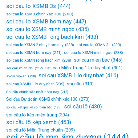
soi cau lo XSMB 3s
(444)
soi cau lo XSMB chinh xac 100
(260)
soi cau lo XSMB hom nay
(447)
soi cau lo XSMB minh ngoc
(435)
soi cau lo XSMB rong bach kim
(433)
soi cau lo XSMN 2 nhay hom nay
(238)
soi cau lo XSMN 3s
(239)
soi cau lo XSMN hom nay
(241)
soi cau lo XSMN minh ngoc
(238)
soi cau mien bac
(345)
soi cau lo XSMN rong bach kim
(238)
soi cau Miền Trung 1 lo duy nhat
(301)
soi cau mien phi
(212)
soi cau XSMB 1 lo duy nhat
(416)
soicauvip24h
(198)
soi cầu
(310)
soi cau XSMN 1 lo duy nhat
(239)
Soi cầu chính xác nhất hôm nay
(215)
Soi cầu Dự đoán XSMB chính xác 100
(273)
soi cầu lô
(430)
soi cầu kết quả xổ số miền bắc
(193)
soi cầu lô kép miền trung
(304)
soi cầu lô kép xsmb
(453)
soi cầu lô Miền Trung chuẩn
(299)
soi cầu lô mn âm dương
(1444)