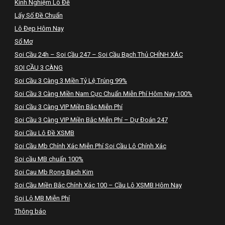
Kinh Nghiệm Lô Đề
Lấy Số Đề Chuẩn
Lô Đẹp Hôm Nay
Sổ Mơ
Soi Cầu 24h – Soi Cầu 247 – Soi Cầu Bạch Thủ CHÍNH XÁC
SOI CẦU 3 CÀNG
Soi Cầu 3 Càng 3 Miền Tỷ Lệ Trúng 99%
Soi Cầu 3 Càng Miền Nam Cực Chuẩn Miễn Phí Hôm Nay 100%
Soi Cầu 3 Càng VIP Miền Bắc Miễn Phí
Soi Cầu 3 Càng VIP Miền Bắc Miễn Phí – Dự Đoán 247
Soi Cầu Lô Đề XSMB
Soi Cầu Mb Chính Xác Miễn Phí Soi Cầu Lô Chính Xác
Soi cầu MB chuẩn 100%
Soi Cau Mb Rong Bach Kim
Soi Cầu Miền Bắc Chính Xác 100 – Cầu Lô XSMB Hôm Nay
Soi Lô MB Miễn Phí
Thông báo