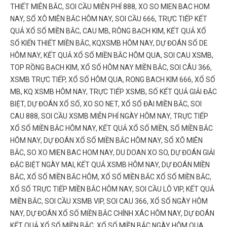
THIẾT MIÊN BẮC, SOI CẦU MIỄN PHÍ 888, XO SO MIEN BAC HOM
NAY, SỔ XÔ MIÊN BẮC HÔM NAY, SOI CẦU 666, TRỰC TIẾP KẾT
QUẢ XỔ SỐ MIỀN BẮC, CAU MB, RÔNG BẠCH KIM, KẾT QUẢ XỔ
SỐ KIẾN THIẾT MIỀN BẮC, KQXSMB HÔM NAY, DỰ ĐOÁN SỐ DE
HÔM NAY, KẾT QUẢ XỔ SỐ MIỀN BẮC HÔM QUA, SOI CAU XSMB,
TOP RỒNG BẠCH KIM, XỔ SỐ HÔM NAY MIỀN BẮC, SOI CÂU 366,
XSMB TRỰC TIẾP, XỔ SỐ HÔM QUA, RONG BACH KIM 666, XỔ SỐ
MB, KQ XSMB HÔM NAY, TRỰC TIẾP XSMB, SỐ KẾT QUẢ GIẢI ĐẶC
BIỆT, DỰ ĐOÁN XỔ SỐ, XO SO NET, XỔ SỐ ĐÀI MIỀN BẮC, SOI
CAU 888, SOI CẦU XSMB MIỄN PHÍ NGÀY HÔM NAY, TRỰC TIẾP
XỔ SỐ MIỀN BẮC HÔM NAY, KẾT QUẢ XỔ SỐ MIỀN, SỐ MIỀN BẮC
HÔM NAY, DỰ ĐOÁN XỔ SỐ MIỀN BẮC HÔM NAY, SỔ XÔ MIÊN
BẮC, SO XO MIEN BAC HOM NAY, DU DOAN XO SO, DỰ ĐOÁN GIẢI
ĐẶC BIỆT NGÀY MAI, KẾT QUẢ XSMB HÔM NAY, DỰ ĐOÁN MIỀN
BẮC, XỔ SỐ MIỀN BẮC HÔM, XỔ SỐ MIỀN BẮC XỔ SỐ MIỀN BẮC,
XỔ SỐ TRỰC TIẾP MIỀN BẮC HÔM NAY, SOI CẦU LÔ VIP, KẾT QUẢ
MIỀN BẮC, SOI CẦU XSMB VIP, SOI CAU 366, XỔ SỐ NGÀY HÔM
NAY, DỰ ĐOÁN XỔ SỐ MIỀN BẮC CHÍNH XÁC HÔM NAY, DỰ ĐOÁN
KẾT QUẢ XỔ SỐ MIỀN BẮC, XỔ SỐ MIỀN BẮC NGÀY HÔM QUA,