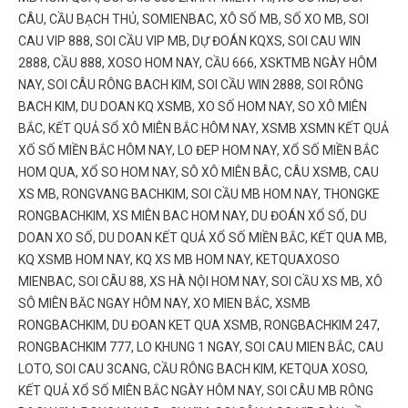
CÂU, CẦU BẠCH THỦ, SOMIENBAC, XÔ SỐ MB, SỐ XO MB, SOI
CAU VIP 888, SOI CẦU VIP MB, DỰ ĐOÁN KQXS, SOI CAU WIN
2888, CẦU 888, XOSO HOM NAY, CẦU 666, XSKTMB NGÀY HÔM
NAY, SOI CÂU RÔNG BACH KIM, SOI CẦU WIN 2888, SOI RÔNG
BACH KIM, DU DOAN KQ XSMB, XO SỐ HOM NAY, SO XÔ MIÊN
BẮC, KẾT QUẢ SỔ XÔ MIÊN BẮC HÔM NAY, XSMB XSMN KẾT QUẢ
XỐ SỐ MIỀN BẮC HÔM NAY, LO ĐEP HOM NAY, XỔ SỐ MIỀN BẮC
HOM QUA, XỔ SO HOM NAY, SÔ XÔ MIÊN BÂC, CÂU XSMB, CAU
XS MB, RONGVANG BACHKIM, SOI CẦU MB HOM NAY, THONGKE
RONGBACHKIM, XS MIÊN BAC HOM NAY, DU ĐOÁN XỔ SỐ, DU
DOAN XO SỐ, DU DOAN KẾT QUẢ XỔ SỐ MIỀN BẮC, KẾT QUA MB,
KQ XSMB HOM NAY, KQ XS MB HOM NAY, KETQUAXOSO
MIENBAC, SOI CÂU 88, XS HÀ NỘI HOM NAY, SOI CẦU XS MB, XÔ
SÔ MIÊN BĂC NGAY HÔM NAY, XO MIEN BẮC, XSMB
RONGBACHKIM, DU ĐOAN KET QUA XSMB, RONGBACHKIM 247,
RONGBACHKIM 777, LO KHUNG 1 NGAY, SOI CAU MIEN BẮC, CAU
LOTO, SOI CAU 3CANG, CẦU RÔNG BACH KIM, KETQUA XOSO,
KẾT QUẢ XỔ SỐ MIÊN BẮC NGÀY HÔM NAY, SOI CÂU MB RÔNG