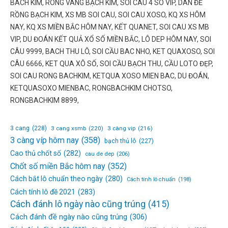
BACH KIM, RONG VANG BẠCH KIM, SOI CÂU 4 SO VIP, DÀN ĐỀ
RỒNG BẠCH KIM, XS MB SOI CAU, SOI CAU XOSO, KQ XS HÔM
NAY, KQ XS MIỀN BẮC HÔM NAY, KẾT QUANET, SOI CAU XS MB
VIP, DU ĐOÁN KẾT QUẢ XỔ SỐ MIỀN BẮC, LÔ DEP HÔM NAY, SOI
CÂU 9999, BACH THU LÔ, SOI CẦU BAC NHO, KET QUAXOSO, SOI
CÂU 6666, KET QUA XÔ SỐ, SOI CẦU BẠCH THU, CẦU LOTO ĐẸP,
SOI CAU RONG BACHKIM, KETQUA XOSO MIEN BAC, DU ĐOÁN,
KETQUASOXO MIENBAC, RONGBACHKIM CHOTSO,
RONGBACHKIM 8899,
3 cang
(228)
3 cang xsmb
(220)
3 càng vip
(216)
3 càng víp hôm nay
(358)
bạch thủ lô
(227)
Cao thủ chốt số
(282)
cau de dep
(206)
Chốt số miền Bắc hôm nay
(352)
Cách bắt lô chuẩn theo ngày
(280)
Cách tính lô chuẩn
(198)
Cách tính lô đề 2021
(283)
Cách đánh lô ngày nào cũng trúng
(415)
Cách đánh đề ngày nào cũng trúng
(306)