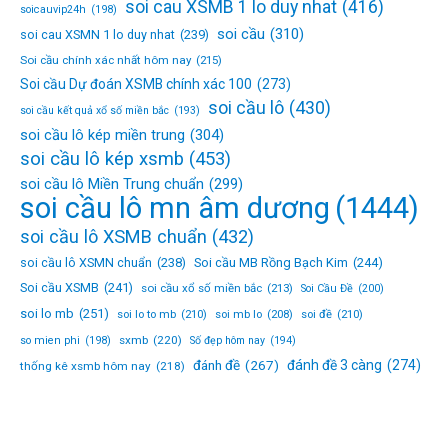
soi cau XSMB 1 lo duy nhat
(416)
soicauvip24h
(198)
soi cầu
(310)
soi cau XSMN 1 lo duy nhat
(239)
Soi cầu chính xác nhất hôm nay
(215)
Soi cầu Dự đoán XSMB chính xác 100
(273)
soi cầu lô
(430)
soi cầu kết quả xổ số miền bắc
(193)
soi cầu lô kép miền trung
(304)
soi cầu lô kép xsmb
(453)
soi cầu lô Miền Trung chuẩn
(299)
soi cầu lô mn âm dương
(1444)
soi cầu lô XSMB chuẩn
(432)
soi cầu lô XSMN chuẩn
(238)
Soi cầu MB Rồng Bạch Kim
(244)
Soi cầu XSMB
(241)
soi cầu xổ số miền bắc
(213)
Soi Cầu Đề
(200)
soi lo mb
(251)
soi lo to mb
(210)
soi mb lo
(208)
soi đề
(210)
sxmb
(220)
so mien phi
(198)
Số đẹp hôm nay
(194)
đánh đề
(267)
đánh đề 3 càng
(274)
thống kê xsmb hôm nay
(218)