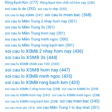
Rồng Bạch Kim
(277)
Rồng Bạch Kim chốt số hôm nay
(243)
soi cau lo de
(292)
soi cau lo dep
(253)
soi cau lo mien bac
(368)
soi cau lo kep XSMN
(241)
soi cau lo Miền Trung 2 nhay hom nay
(301)
soi cau lo Miền Trung 3s
(301)
soi cau lo Miền Trung hom nay
(301)
soi cau lo Miền Trung minh ngoc
(300)
soi cau lo Miền Trung rong bach kim
(301)
soi cau lo XSMB 2 nhay hom nay
(436)
soi cau lo XSMB 3s
(444)
soi cau lo XSMB chinh xac 100
(260)
soi cau lo XSMB hom nay
(447)
soi cau lo XSMB minh ngoc
(435)
soi cau lo XSMB rong bach kim
(433)
soi cau lo XSMN 2 nhay hom nay
(238)
soi cau lo XSMN 3s
(239)
soi cau lo XSMN hom nay
(241)
soi cau lo XSMN minh ngoc
(238)
soi cau mien bac
(345)
soi cau lo XSMN rong bach kim
(238)
soi cau Miền Trung 1 lo duy nhat
(301)
soi cau mien phi
(212)