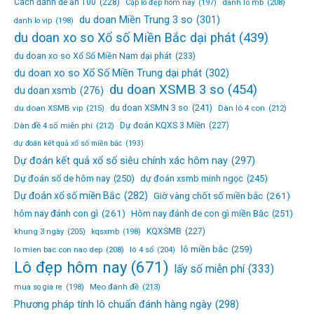
Cách đánh đề ăn 100
(228)
Cặp lô đẹp hôm nay
(197)
danh lo mb
(208)
du doan Miền Trung 3 so
(301)
danh lo vip
(198)
du doan xo so Xổ số Miền Bắc dại phát
(439)
du doan xo so Xổ Số Miền Nam dại phát
(233)
du doan xo so Xổ Số Miền Trung dại phát
(302)
du doan XSMB 3 so
(454)
du doan xsmb
(276)
du doan XSMN 3 so
(241)
du doan XSMB vip
(215)
Dàn lô 4 con
(212)
Dàn đề 4 số miễn phí
(212)
Dự đoán KQXS 3 Miền
(227)
dự đoán kết quả xổ số miền bắc
(193)
Dự đoán kết quả xổ số siêu chính xác hôm nay
(297)
Dự đoán số de hôm nay
(250)
dự đoán xsmb minh ngọc
(245)
Dự đoán xổ số miền Bắc
(282)
Giờ vàng chốt số miền bắc
(261)
hôm nay đánh con gì
(261)
Hôm nay đánh de con gì miền Bắc
(251)
KQXSMB
(227)
khung 3 ngày
(205)
kqsxmb
(198)
lô miền bắc
(259)
lo mien bac con nao dep
(208)
lô 4 số
(204)
Lô đẹp hôm nay
(671)
lấy số miễn phí
(333)
Mẹo đánh đề
(213)
mua so gia re
(198)
Phương pháp tính lô chuẩn đánh hàng ngày
(298)