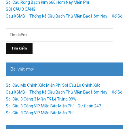
Soi Cầu Rồng Bạch Kim 666 Hôm Nay Miễn Phí
SOI CẦU 3 CÀNG
Cau XSMB – Thống Kê Cầu Bạch Thủ Miền Bắc Hôm Nay – Xổ Số
Tìm
kiếm
cho:
Bài viết mới
Soi Cầu Mb Chính Xác Miễn Phí Soi Cầu Lô Chính Xác
Cau XSMB – Thống Kê Cầu Bạch Thủ Miền Bắc Hôm Nay – Xổ Số
Soi Cầu 3 Càng 3 Miền Tỷ Lệ Trúng 99%
Soi Cầu 3 Càng VIP Miền Bắc Miễn Phí – Dự Đoán 247
Soi Cầu 3 Càng VIP Miền Bắc Miễn Phí