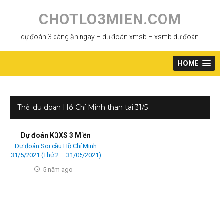
Skip
to
CHOTLO3MIEN.COM
content
dự đoán 3 càng ăn ngay – dự đoán xmsb – xsmb dự đoán
HOME
Thẻ:
du doan Hồ Chí Minh than tai 31/5
Dự đoán KQXS 3 Miền
Dự đoán Soi cầu Hồ Chí Minh
31/5/2021 (Thứ 2 – 31/05/2021)
5 năm ago