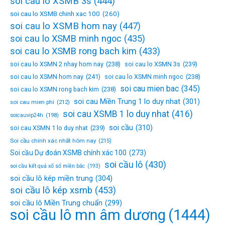
soi cau lo XSMB 3s
(444)
soi cau lo XSMB chinh xac 100
(260)
soi cau lo XSMB hom nay
(447)
soi cau lo XSMB minh ngoc
(435)
soi cau lo XSMB rong bach kim
(433)
soi cau lo XSMN 2 nhay hom nay
(238)
soi cau lo XSMN 3s
(239)
soi cau lo XSMN hom nay
(241)
soi cau lo XSMN minh ngoc
(238)
soi cau mien bac
(345)
soi cau lo XSMN rong bach kim
(238)
soi cau Miền Trung 1 lo duy nhat
(301)
soi cau mien phi
(212)
soi cau XSMB 1 lo duy nhat
(416)
soicauvip24h
(198)
soi cầu
(310)
soi cau XSMN 1 lo duy nhat
(239)
Soi cầu chính xác nhất hôm nay
(215)
Soi cầu Dự đoán XSMB chính xác 100
(273)
soi cầu lô
(430)
soi cầu kết quả xổ số miền bắc
(193)
soi cầu lô kép miền trung
(304)
soi cầu lô kép xsmb
(453)
soi cầu lô Miền Trung chuẩn
(299)
soi cầu lô mn âm dương
(1444)