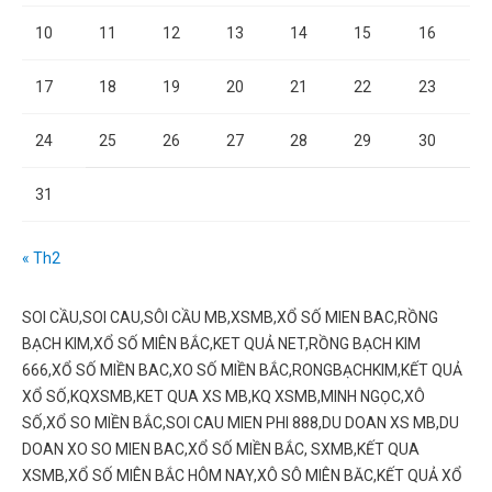
10
11
12
13
14
15
16
17
18
19
20
21
22
23
24
25
26
27
28
29
30
31
« Th2
SOI CẦU,SOI CAU,SÔI CẦU MB,XSMB,XỔ SỐ MIEN BAC,RỒNG
BẠCH KIM,XỔ SỐ MIÊN BẮC,KET QUẢ NET,RỒNG BẠCH KIM
666,XỔ SỐ MIỀN BAC,XO SỐ MIỀN BẮC,RONGBẠCHKIM,KẾT QUẢ
XỔ SỐ,KQXSMB,KET QUA XS MB,KQ XSMB,MINH NGỌC,XÔ
SỐ,XỔ SO MIỀN BẮC,SOI CAU MIEN PHI 888,DU DOAN XS MB,DU
DOAN XO SO MIEN BAC,XỔ SỐ MIỀN BẮC, SXMB,KẾT QUA
XSMB,XỔ SỐ MIÊN BẮC HÔM NAY,XÔ SÔ MIÊN BĂC,KẾT QUẢ XỔ