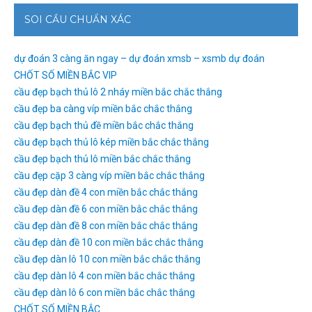
SOI CẦU CHUẨN XÁC
dự đoán 3 càng ăn ngay – dự đoán xmsb – xsmb dự đoán
CHỐT SỐ MIỀN BẮC VIP
cầu đẹp bạch thủ lô 2 nháy miền bắc chắc thắng
cầu đẹp ba càng víp miền bắc chắc thắng
cầu đẹp bạch thủ đề miền bắc chắc thắng
cầu đẹp bạch thủ lô kép miền bắc chắc thắng
cầu đẹp bạch thủ lô miền bắc chắc thắng
cầu đẹp cặp 3 càng víp miền bắc chắc thắng
cầu đẹp dàn đề 4 con miền bắc chắc thắng
cầu đẹp dàn đề 6 con miền bắc chắc thắng
cầu đẹp dàn đề 8 con miền bắc chắc thắng
cầu đẹp dàn đề 10 con miền bắc chắc thắng
cầu đẹp dàn lô 10 con miền bắc chắc thắng
cầu đẹp dàn lô 4 con miền bắc chắc thắng
cầu đẹp dàn lô 6 con miền bắc chắc thắng
CHỐT SỐ MIỀN BẮC