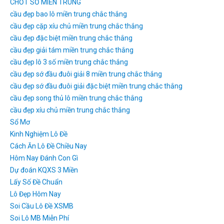
CHỐT SỐ MIỀN TRUNG
cầu đẹp bao lô miền trung chắc thắng
cầu đẹp cặp xíu chủ miền trung chắc thắng
cầu đẹp đặc biệt miền trung chắc thắng
cầu đẹp giải tám miền trung chắc thắng
cầu đẹp lô 3 số miền trung chắc thắng
cầu đẹp sớ đầu đuôi giải 8 miền trung chắc thắng
cầu đẹp sớ đầu đuôi giải đặc biệt miền trung chắc thắng
cầu đẹp song thủ lô miền trung chắc thắng
cầu đẹp xíu chủ miền trung chắc thắng
Sổ Mơ
Kinh Nghiệm Lô Đề
Cách Ăn Lô Đề Chiều Nay
Hôm Nay Đánh Con Gì
Dự đoán KQXS 3 Miền
Lấy Số Đề Chuẩn
Lô Đẹp Hôm Nay
Soi Cầu Lô Đề XSMB
Soi Lô MB Miễn Phí