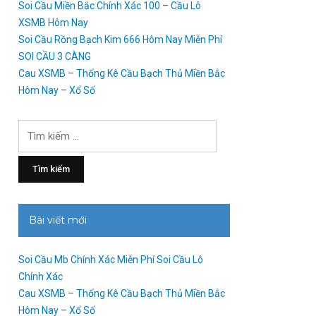
Soi Cầu Miền Bắc Chính Xác 100 – Cầu Lô
XSMB Hôm Nay
Soi Cầu Rồng Bạch Kim 666 Hôm Nay Miễn Phí
SOI CẦU 3 CÀNG
Cau XSMB – Thống Kê Cầu Bạch Thủ Miền Bắc
Hôm Nay – Xổ Số
Tìm
kiếm
cho:
Bài viết mới
Soi Cầu Mb Chính Xác Miễn Phí Soi Cầu Lô
Chính Xác
Cau XSMB – Thống Kê Cầu Bạch Thủ Miền Bắc
Hôm Nay – Xổ Số