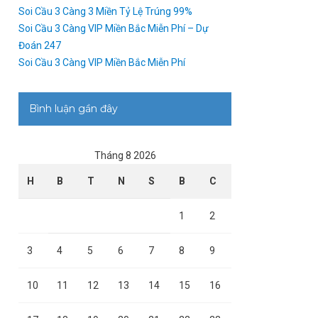
Soi Cầu 3 Càng 3 Miền Tỷ Lệ Trúng 99%
Soi Cầu 3 Càng VIP Miền Bắc Miễn Phí – Dự
Đoán 247
Soi Cầu 3 Càng VIP Miền Bắc Miễn Phí
Bình luận gần đây
Tháng 8 2026
H
B
T
N
S
B
C
1
2
3
4
5
6
7
8
9
10
11
12
13
14
15
16