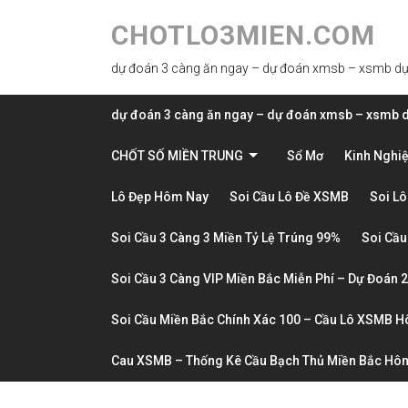
CHOTLO3MIEN.COM
dự đoán 3 càng ăn ngay – dự đoán xmsb – xsmb d
dự đoán 3 càng ăn ngay – dự đoán xmsb – xsmb 
CHỐT SỐ MIỀN TRUNG
Sổ Mơ
Kinh Nghi
Lô Đẹp Hôm Nay
Soi Cầu Lô Đề XSMB
Soi Lô
Soi Cầu 3 Càng 3 Miền Tỷ Lệ Trúng 99%
Soi Cầu
Soi Cầu 3 Càng VIP Miền Bắc Miễn Phí – Dự Đoán 
Soi Cầu Miền Bắc Chính Xác 100 – Cầu Lô XSMB 
Cau XSMB – Thống Kê Cầu Bạch Thủ Miền Bắc Hôm