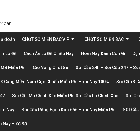
Skip
to
content
ự đoán
dự đoán
CHỐT SỐ MIỀN BẮC VIP
CHỐT SỐ MIỀN BẮC
ệm Lô Đề
Cách Ăn Lô Đề Chiều Nay
Hôm Nay Đánh Con Gì
Dự 
 MB Miễn Phí
Gio Vang Chot So
Soi Cầu 24h – Soi Cầu 247 – S
 3 Càng Miền Nam Cực Chuẩn Miễn Phí Hôm Nay 100%
Soi Cầu 3 C
247
Soi Cầu Mb Chính Xác Miễn Phí Soi Cầu Lô Chính Xác
Soi Ca
Hôm Nay
Soi Cầu Rồng Bạch Kim 666 Hôm Nay Miễn Phí
SOI CẦU
 Nay – Xổ Số