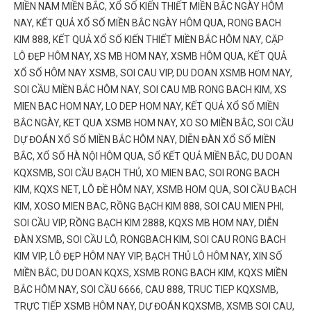
MIỀN NAM MIỀN BẮC, XỔ SỐ KIẾN THIẾT MIỀN BẮC NGÀY HÔM
NAY, KẾT QUẢ XỔ SỐ MIỀN BẮC NGÀY HÔM QUA, RONG BACH
KIM 888, KẾT QUẢ XỔ SỐ KIẾN THIẾT MIỀN BẮC HÔM NAY, CẶP
LÔ ĐẸP HÔM NAY, XS MB HOM NAY, XSMB HÔM QUA, KẾT QUẢ
XỔ SỐ HÔM NAY XSMB, SOI CAU VIP, DU DOAN XSMB HOM NAY,
SOI CẦU MIỀN BẮC HÔM NAY, SOI CAU MB RONG BACH KIM, XS
MIEN BAC HOM NAY, LO DEP HOM NAY, KẾT QUẢ XỔ SỐ MIỀN
BẮC NGÀY, KET QUA XSMB HOM NAY, XO SO MIỀN BẮC, SOI CẦU
DỰ ĐOÁN XỔ SỐ MIỀN BẮC HÔM NAY, DIỄN ĐÀN XỔ SỐ MIỀN
BẮC, XỔ SỐ HÀ NỘI HÔM QUA, SỔ KẾT QUẢ MIỀN BẮC, DU DOAN
KQXSMB, SOI CẦU BẠCH THỦ, XO MIEN BAC, SOI RONG BACH
KIM, KQXS NET, LÔ ĐỀ HÔM NAY, XSMB HOM QUA, SOI CẦU BẠCH
KIM, XOSO MIEN BAC, RỒNG BẠCH KIM 888, SOI CAU MIEN PHI,
SOI CẦU VIP, RỒNG BẠCH KIM 2888, KQXS MB HOM NAY, DIỄN
ĐÀN XSMB, SOI CẦU LÔ, RONGBACH KIM, SOI CAU RONG BACH
KIM VIP, LÔ ĐẸP HÔM NAY VIP, BẠCH THỦ LÔ HÔM NAY, XIN SỐ
MIỀN BẮC, DU DOAN KQXS, XSMB RONG BACH KIM, KQXS MIỀN
BẮC HÔM NAY, SOI CẦU 6666, CAU 888, TRUC TIEP KQXSMB,
TRỰC TIẾP XSMB HÔM NAY, DỰ ĐOÁN KQXSMB, XSMB SOI CAU,