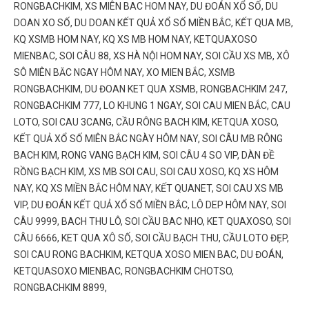
RONGBACHKIM, XS MIÊN BAC HOM NAY, DU ĐOÁN XỔ SỐ, DU
DOAN XO SỐ, DU DOAN KẾT QUẢ XỔ SỐ MIỀN BẮC, KẾT QUA MB,
KQ XSMB HOM NAY, KQ XS MB HOM NAY, KETQUAXOSO
MIENBAC, SOI CÂU 88, XS HÀ NỘI HOM NAY, SOI CẦU XS MB, XÔ
SÔ MIÊN BĂC NGAY HÔM NAY, XO MIEN BẮC, XSMB
RONGBACHKIM, DU ĐOAN KET QUA XSMB, RONGBACHKIM 247,
RONGBACHKIM 777, LO KHUNG 1 NGAY, SOI CAU MIEN BẮC, CAU
LOTO, SOI CAU 3CANG, CẦU RÔNG BACH KIM, KETQUA XOSO,
KẾT QUẢ XỔ SỐ MIÊN BẮC NGÀY HÔM NAY, SOI CÂU MB RÔNG
BACH KIM, RONG VANG BẠCH KIM, SOI CÂU 4 SO VIP, DÀN ĐỀ
RỒNG BẠCH KIM, XS MB SOI CAU, SOI CAU XOSO, KQ XS HÔM
NAY, KQ XS MIỀN BẮC HÔM NAY, KẾT QUANET, SOI CAU XS MB
VIP, DU ĐOÁN KẾT QUẢ XỔ SỐ MIỀN BẮC, LÔ DEP HÔM NAY, SOI
CÂU 9999, BACH THU LÔ, SOI CẦU BAC NHO, KET QUAXOSO, SOI
CÂU 6666, KET QUA XÔ SỐ, SOI CẦU BẠCH THU, CẦU LOTO ĐẸP,
SOI CAU RONG BACHKIM, KETQUA XOSO MIEN BAC, DU ĐOÁN,
KETQUASOXO MIENBAC, RONGBACHKIM CHOTSO,
RONGBACHKIM 8899,