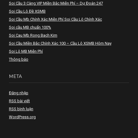
Soi Cầu 3 Càng VIP Miền Bắc Miễn Phí – Dự Đoán 247
Soi Cầu Lô Đề XSMB
Soi Cầu Mb Chính Xác Miễn Phí Soi Cầu Lô Chính Xác
Soi cầu MB chuẩn 100%
Soi Cau Mb Rong Bach Kim
Soi Cầu Miền Bắc Chính Xác 100 – Cầu Lô XSMB Hôm Nay
Soi Lô MB Miễn Phí
Thông báo
META
Đăng nhập
RSS bài viết
RSS bình luận
WordPress.org