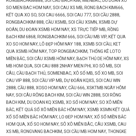
RONGBACHKIM888, SOI CẦU BACH KIM, MIENBAC, DU DOAN XO
SO MIEN BAC HOM NAY, SOI CAU XS MB, RONG BACH KIM666,
KẾT QUA XO SO, SOI CAU 6666, SOI CAU 777, SOI CẦU 2888,
RONGBACHKIM 888, CẦU XSMB, SOI CẦU XSMN, XSMB DỰ
ĐOÁN, DU ĐOAN XSMB HOM NAY, XS TRỰC TIẾP MB, RỒNG
BẠCH KIM 6868, RONGBACHKIM 666, SOI CẦU MB VIP, KẾT QUA
XO SO HOM NAY, LÔ ĐẸP HÔM NAY 188, XSMB SOI CẦU, KET
QUA XSMB HÔM NAY, TOP RONGBACHKIM, THỐNG KÊ LOTO
MIỀN BẮC, SOI CÂU XSMB HÔM NAY, BẠCH THỦ DE HÔM NAY, XS
MB HOM QUA, SOI CAU 888 2NHAY MIEN PHI, XO SÔ MB, SOI
CÂU, CẦU BẠCH THỦ, SOMIENBAC, XÔ SỐ MB, SỐ XO MB, SOI
CAU VIP 888, SOI CẦU VIP MB, DỰ ĐOÁN KQXS, SOI CAU WIN
2888, CẦU 888, XOSO HOM NAY, CẦU 666, XSKTMB NGÀY HÔM
NAY, SOI CÂU RÔNG BACH KIM, SOI CẦU WIN 2888, SOI RÔNG
BACH KIM, DU DOAN KQ XSMB, XO SỐ HOM NAY, SO XÔ MIÊN
BẮC, KẾT QUẢ SỔ XÔ MIÊN BẮC HÔM NAY, XSMB XSMN KẾT QUẢ
XỐ SỐ MIỀN BẮC HÔM NAY, LO ĐEP HOM NAY, XỔ SỐ MIỀN BẮC
HOM QUA, XỔ SO HOM NAY, SÔ XÔ MIÊN BÂC, CÂU XSMB, CAU
XS MB, RONGVANG BACHKIM, SOI CẦU MB HOM NAY, THONGKE