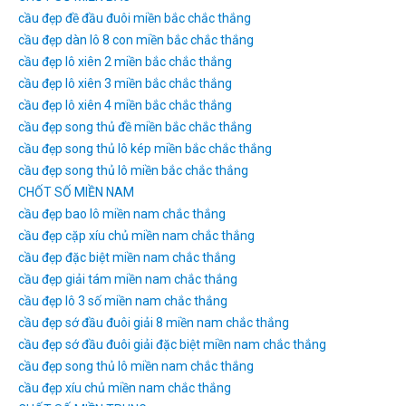
cầu đẹp đề đầu đuôi miền bắc chắc thắng
cầu đẹp dàn lô 8 con miền bắc chắc thắng
cầu đẹp lô xiên 2 miền bắc chắc thắng
cầu đẹp lô xiên 3 miền bắc chắc thắng
cầu đẹp lô xiên 4 miền bắc chắc thắng
cầu đẹp song thủ đề miền bắc chắc thắng
cầu đẹp song thủ lô kép miền bắc chắc thắng
cầu đẹp song thủ lô miền bắc chắc thắng
CHỐT SỐ MIỀN NAM
cầu đẹp bao lô miền nam chắc thắng
cầu đẹp cặp xíu chủ miền nam chắc thắng
cầu đẹp đặc biệt miền nam chắc thắng
cầu đẹp giải tám miền nam chắc thắng
cầu đẹp lô 3 số miền nam chắc thắng
cầu đẹp sớ đầu đuôi giải 8 miền nam chắc thắng
cầu đẹp sớ đầu đuôi giải đặc biệt miền nam chắc thắng
cầu đẹp song thủ lô miền nam chắc thắng
cầu đẹp xíu chủ miền nam chắc thắng