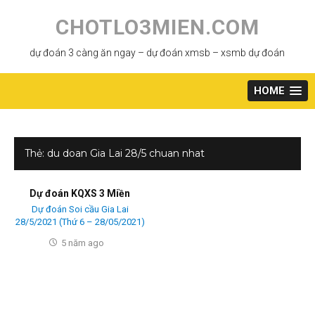
Skip
to
CHOTLO3MIEN.COM
content
dự đoán 3 càng ăn ngay – dự đoán xmsb – xsmb dự đoán
HOME
Thẻ:
du doan Gia Lai 28/5 chuan nhat
Dự đoán KQXS 3 Miền
Dự đoán Soi cầu Gia Lai
28/5/2021 (Thứ 6 – 28/05/2021)
5 năm ago