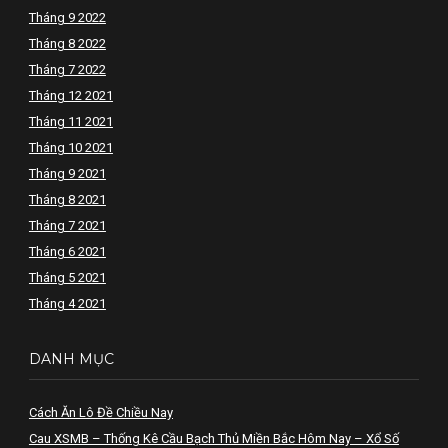
Tháng 9 2022
Tháng 8 2022
Tháng 7 2022
Tháng 12 2021
Tháng 11 2021
Tháng 10 2021
Tháng 9 2021
Tháng 8 2021
Tháng 7 2021
Tháng 6 2021
Tháng 5 2021
Tháng 4 2021
DANH MỤC
Cách Ăn Lô Đề Chiều Nay
Cau XSMB – Thống Kê Cầu Bạch Thủ Miền Bắc Hôm Nay – Xổ Số