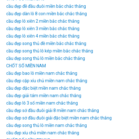
cầu đẹp đề đầu đuôi miền bắc chắc thắng
cầu đẹp dàn lô 8 con miền bắc chắc thắng
cầu đẹp lô xiên 2 miền bắc chắc thắng
cầu đẹp lô xiên 3 miền bắc chắc thắng
cầu đẹp lô xiên 4 miền bắc chắc thắng
cầu đẹp song thủ đề miền bắc chắc thắng
cầu đẹp song thủ lô kép miền bắc chắc thắng
cầu đẹp song thủ lô miền bắc chắc thắng
CHỐT SỐ MIỀN NAM
cầu đẹp bao lô miền nam chắc thắng
cầu đẹp cặp xíu chủ miền nam chắc thắng
cầu đẹp đặc biệt miền nam chắc thắng
cầu đẹp giải tám miền nam chắc thắng
cầu đẹp lô 3 số miền nam chắc thắng
cầu đẹp sớ đầu đuôi giải 8 miền nam chắc thắng
cầu đẹp sớ đầu đuôi giải đặc biệt miền nam chắc thắng
cầu đẹp song thủ lô miền nam chắc thắng
cầu đẹp xíu chủ miền nam chắc thắng