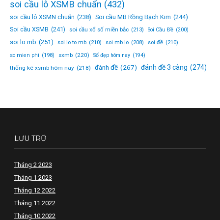
soi cầu lô XSMB chuẩn
(432)
soi cầu lô XSMN chuẩn
(238)
Soi cầu MB Rồng Bạch Kim
(244)
Soi cầu XSMB
(241)
soi cầu xổ số miền bắc
(213)
Soi Cầu Đề
(200)
soi lo mb
(251)
soi lo to mb
(210)
soi mb lo
(208)
soi đề
(210)
sxmb
(220)
so mien phi
(198)
Số đẹp hôm nay
(194)
đánh đề
(267)
đánh đề 3 càng
(274)
thống kê xsmb hôm nay
(218)
LƯU TRỮ
Tháng 2 2023
Tháng 1 2023
Tháng 12 2022
Tháng 11 2022
Tháng 10 2022