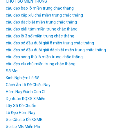
CHỐT SỐ MIỀN TRUNG
cầu đẹp bao lô miền trung chắc thắng
cầu đẹp cặp xíu chủ miền trung chắc thắng
cầu đẹp đặc biệt miền trung chắc thắng
cầu đẹp giải tám miền trung chắc thắng
cầu đẹp lô 3 số miền trung chắc thắng
cầu đẹp sớ đầu đuôi giải 8 miền trung chắc thắng
cầu đẹp sớ đầu đuôi giải đặc biệt miền trung chắc thắng
cầu đẹp song thủ lô miền trung chắc thắng
cầu đẹp xíu chủ miền trung chắc thắng
Sổ Mơ
Kinh Nghiệm Lô Đề
Cách Ăn Lô Đề Chiều Nay
Hôm Nay Đánh Con Gì
Dự đoán KQXS 3 Miền
Lấy Số Đề Chuẩn
Lô Đẹp Hôm Nay
Soi Cầu Lô Đề XSMB
Soi Lô MB Miễn Phí