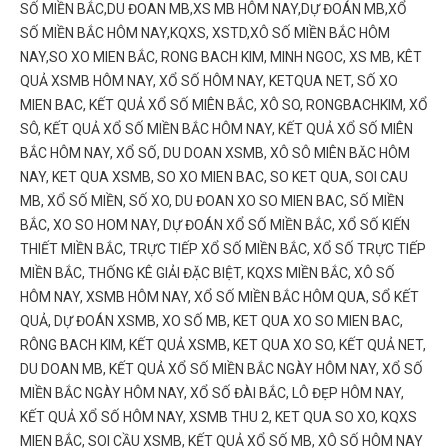
SỐ MIỀN BẮC,DU ĐOAN MB,XS MB HÔM NAY,DỰ ĐOÁN MB,XỔ
SỐ MIỀN BẮC HÔM NAY,KQXS, XSTD,XÔ SỐ MIỀN BẮC HÔM
NAY,SO XO MIEN BẮC, RONG BACH KIM, MINH NGOC, XS MB, KÊT
QUẢ XSMB HÔM NAY, XỔ SỐ HÔM NAY, KETQUA NET, SỐ XO
MIEN BAC, KẾT QUẢ XỔ SỐ MIÊN BẮC, XÔ SO, RONGBACHKIM, XỔ
SÔ, KẾT QUẢ XỔ SỐ MIỀN BẮC HÔM NAY, KẾT QUẢ XỔ SỐ MIÊN
BẮC HÔM NAY, XỔ SỐ, DU DOAN XSMB, XÔ SÔ MIÊN BĂC HÔM
NAY, KET QUA XSMB, SO XO MIEN BAC, SO KET QUA, SOI CAU
MB, XỔ SỐ MIỀN, SỐ XO, DU ĐOAN XO SO MIEN BAC, SỐ MIỀN
BẮC, XO SO HOM NAY, DỰ ĐOÁN XỔ SỐ MIỀN BẮC, XỔ SỐ KIẾN
THIẾT MIỀN BẮC, TRỰC TIẾP XỔ SỐ MIỀN BẮC, XỔ SỐ TRỰC TIẾP
MIỀN BẮC, THỐNG KÊ GIẢI ĐẶC BIỆT, KQXS MIỀN BẮC, XÔ SỐ
HÔM NAY, XSMB HÔM NAY, XỔ SỐ MIỀN BẮC HÔM QUA, SỔ KẾT
QUẢ, DỰ ĐOÁN XSMB, XO SỐ MB, KET QUA XO SO MIEN BAC,
RÔNG BACH KIM, KẾT QUẢ XSMB, KET QUA XO SO, KẾT QUẢ NET,
DU DOAN MB, KẾT QUẢ XỔ SỐ MIỀN BẮC NGÀY HÔM NAY, XỔ SỐ
MIỀN BẮC NGÀY HÔM NAY, XỔ SỐ ĐÀI BẮC, LÔ ĐẸP HÔM NAY,
KẾT QUẢ XỔ SỐ HÔM NAY, XSMB THU 2, KET QUA SO XO, KQXS
MIEN BẮC, SOI CẦU XSMB, KẾT QUẢ XỔ SỐ MB, XÔ SỐ HÔM NAY