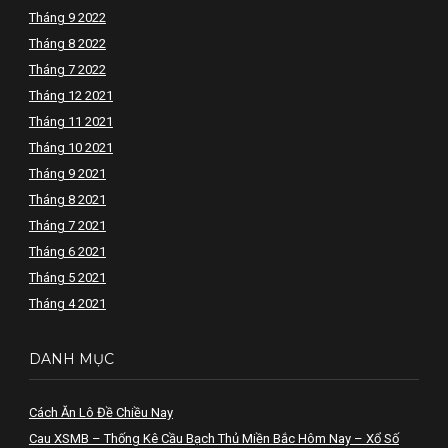
Tháng 9 2022
Tháng 8 2022
Tháng 7 2022
Tháng 12 2021
Tháng 11 2021
Tháng 10 2021
Tháng 9 2021
Tháng 8 2021
Tháng 7 2021
Tháng 6 2021
Tháng 5 2021
Tháng 4 2021
DANH MỤC
Cách Ăn Lô Đề Chiều Nay
Cau XSMB – Thống Kê Cầu Bạch Thủ Miền Bắc Hôm Nay – Xổ Số