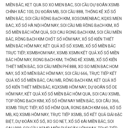
MIỀN BẮC, KET QUA SO XO MIEN BAC, SOI CẦU DỰ ĐOÁN XSMB
CHÍNH XÁC 100, DU ĐOÁN MB, SOI CẦU 888, THỐNG KÊ XỔ SỐ
MIỀN BẮC, SOI CẦU RỒNG BẠCH KIM, XOSOMIENBAC, KQXS MIEN
BAC, XỔ SỐ HÀ NỘI HÔM NAY, SOI CẦU MB RỒNG BẠCH KIM, XỔ
SỐ MIỀN BẮC HÔM QUẢ, SOI CAU RONG BẠCH KIM, SOI CẦU MIỀN
BẮC, RỒNG BẠCH KIM CHỐT SỐ HÔM NAY, XỔ SỐ KIẾN THIẾT
MIỀN BẮC HÔM NAY, KẾT QUẢ XỔ SỐ XSMB, XỔ SỐ MIỀN BẮC
TRỰC TIẾP, XSMBHOM NAY, XSMB XSMN KẾT QUẢ XỔ SỐ MIỀN
BẮC HÔM NAY, RONG BẠCH KIM, THỐNG KÊ XSMB, XỔ SỐ KIẾN
THIẾT MIÊN BẮC, SOI CẦU MIỄN PHÍ 888, XO SO MIEN BAC HOM
NAY, SỔ XÔ MIÊN BẮC HÔM NAY, SOI CẦU 666, TRỰC TIẾP KẾT
QUẢ XỔ SỐ MIỀN BẮC, CAU MB, RÔNG BẠCH KIM, KẾT QUẢ XỔ
SỐ KIẾN THIẾT MIỀN BẮC, KQXSMB HÔM NAY, DỰ ĐOÁN SỐ DE
HÔM NAY, KẾT QUẢ XỔ SỐ MIỀN BẮC HÔM QUA, SOI CAU XSMB,
TOP RỒNG BẠCH KIM, XỔ SỐ HÔM NAY MIỀN BẮC, SOI CÂU 366,
XSMB TRỰC TIẾP, XỔ SỐ HÔM QUA, RONG BACH KIM 666, XỔ SỐ
MB, KQ XSMB HÔM NAY, TRỰC TIẾP XSMB, SỐ KẾT QUẢ GIẢI ĐẶC
BIỆT, DỰ ĐOÁN XỔ SỐ, XO SO NET, XỔ SỐ ĐÀI MIỀN BẮC, SOI