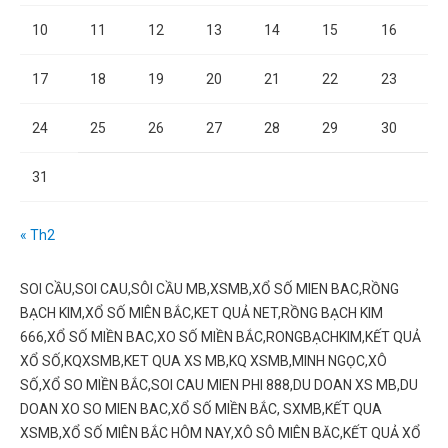
10
11
12
13
14
15
16
17
18
19
20
21
22
23
24
25
26
27
28
29
30
31
« Th2
SOI CẦU,SOI CAU,SÔI CẦU MB,XSMB,XỔ SỐ MIEN BAC,RỒNG
BẠCH KIM,XỔ SỐ MIÊN BẮC,KET QUẢ NET,RỒNG BẠCH KIM
666,XỔ SỐ MIỀN BAC,XO SỐ MIỀN BẮC,RONGBẠCHKIM,KẾT QUẢ
XỔ SỐ,KQXSMB,KET QUA XS MB,KQ XSMB,MINH NGỌC,XÔ
SỐ,XỔ SO MIỀN BẮC,SOI CAU MIEN PHI 888,DU DOAN XS MB,DU
DOAN XO SO MIEN BAC,XỔ SỐ MIỀN BẮC, SXMB,KẾT QUA
XSMB,XỔ SỐ MIÊN BẮC HÔM NAY,XÔ SÔ MIÊN BĂC,KẾT QUẢ XỔ