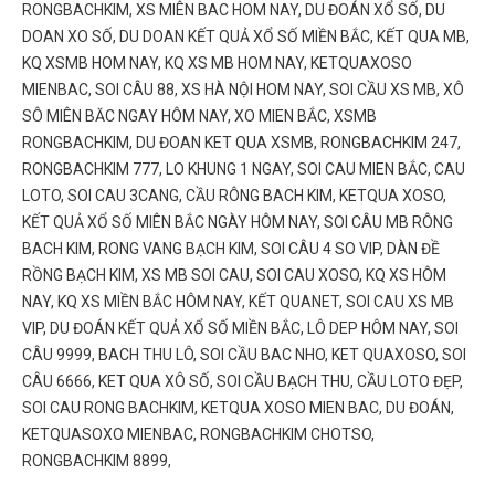
RONGBACHKIM, XS MIÊN BAC HOM NAY, DU ĐOÁN XỔ SỐ, DU
DOAN XO SỐ, DU DOAN KẾT QUẢ XỔ SỐ MIỀN BẮC, KẾT QUA MB,
KQ XSMB HOM NAY, KQ XS MB HOM NAY, KETQUAXOSO
MIENBAC, SOI CÂU 88, XS HÀ NỘI HOM NAY, SOI CẦU XS MB, XÔ
SÔ MIÊN BĂC NGAY HÔM NAY, XO MIEN BẮC, XSMB
RONGBACHKIM, DU ĐOAN KET QUA XSMB, RONGBACHKIM 247,
RONGBACHKIM 777, LO KHUNG 1 NGAY, SOI CAU MIEN BẮC, CAU
LOTO, SOI CAU 3CANG, CẦU RÔNG BACH KIM, KETQUA XOSO,
KẾT QUẢ XỔ SỐ MIÊN BẮC NGÀY HÔM NAY, SOI CÂU MB RÔNG
BACH KIM, RONG VANG BẠCH KIM, SOI CÂU 4 SO VIP, DÀN ĐỀ
RỒNG BẠCH KIM, XS MB SOI CAU, SOI CAU XOSO, KQ XS HÔM
NAY, KQ XS MIỀN BẮC HÔM NAY, KẾT QUANET, SOI CAU XS MB
VIP, DU ĐOÁN KẾT QUẢ XỔ SỐ MIỀN BẮC, LÔ DEP HÔM NAY, SOI
CÂU 9999, BACH THU LÔ, SOI CẦU BAC NHO, KET QUAXOSO, SOI
CÂU 6666, KET QUA XÔ SỐ, SOI CẦU BẠCH THU, CẦU LOTO ĐẸP,
SOI CAU RONG BACHKIM, KETQUA XOSO MIEN BAC, DU ĐOÁN,
KETQUASOXO MIENBAC, RONGBACHKIM CHOTSO,
RONGBACHKIM 8899,