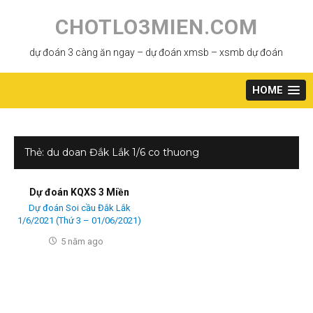
Skip
to
CHOTLO3MIEN.COM
content
dự đoán 3 càng ăn ngay – dự đoán xmsb – xsmb dự đoán
HOME
Thẻ:
du doan Đắk Lắk 1/6 co thuong
Dự đoán KQXS 3 Miền
Dự đoán Soi cầu Đắk Lắk
1/6/2021 (Thứ 3 – 01/06/2021)
5 năm ago