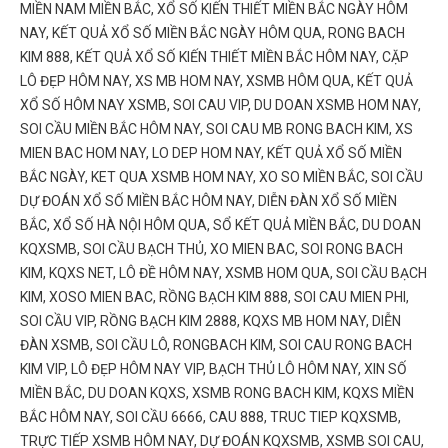
MIỀN NAM MIỀN BẮC, XỔ SỐ KIẾN THIẾT MIỀN BẮC NGÀY HÔM
NAY, KẾT QUẢ XỔ SỐ MIỀN BẮC NGÀY HÔM QUA, RONG BACH
KIM 888, KẾT QUẢ XỔ SỐ KIẾN THIẾT MIỀN BẮC HÔM NAY, CẶP
LÔ ĐẸP HÔM NAY, XS MB HOM NAY, XSMB HÔM QUA, KẾT QUẢ
XỔ SỐ HÔM NAY XSMB, SOI CAU VIP, DU DOAN XSMB HOM NAY,
SOI CẦU MIỀN BẮC HÔM NAY, SOI CAU MB RONG BACH KIM, XS
MIEN BAC HOM NAY, LO DEP HOM NAY, KẾT QUẢ XỔ SỐ MIỀN
BẮC NGÀY, KET QUA XSMB HOM NAY, XO SO MIỀN BẮC, SOI CẦU
DỰ ĐOÁN XỔ SỐ MIỀN BẮC HÔM NAY, DIỄN ĐÀN XỔ SỐ MIỀN
BẮC, XỔ SỐ HÀ NỘI HÔM QUA, SỔ KẾT QUẢ MIỀN BẮC, DU DOAN
KQXSMB, SOI CẦU BẠCH THỦ, XO MIEN BAC, SOI RONG BACH
KIM, KQXS NET, LÔ ĐỀ HÔM NAY, XSMB HOM QUA, SOI CẦU BẠCH
KIM, XOSO MIEN BAC, RỒNG BẠCH KIM 888, SOI CAU MIEN PHI,
SOI CẦU VIP, RỒNG BẠCH KIM 2888, KQXS MB HOM NAY, DIỄN
ĐÀN XSMB, SOI CẦU LÔ, RONGBACH KIM, SOI CAU RONG BACH
KIM VIP, LÔ ĐẸP HÔM NAY VIP, BẠCH THỦ LÔ HÔM NAY, XIN SỐ
MIỀN BẮC, DU DOAN KQXS, XSMB RONG BACH KIM, KQXS MIỀN
BẮC HÔM NAY, SOI CẦU 6666, CAU 888, TRUC TIEP KQXSMB,
TRỰC TIẾP XSMB HÔM NAY, DỰ ĐOÁN KQXSMB, XSMB SOI CAU,