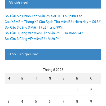
Bài viết mới
Soi Cầu Mb Chính Xác Miễn Phí Soi Cầu Lô Chính Xác
Cau XSMB – Thống Kê Cầu Bạch Thủ Miền Bắc Hôm Nay – Xổ Số
Soi Cầu 3 Càng 3 Miền Tỷ Lệ Trúng 99%
Soi Cầu 3 Càng VIP Miền Bắc Miễn Phí – Dự Đoán 247
Soi Cầu 3 Càng VIP Miền Bắc Miễn Phí
Bình luận gần đây
Tháng 8 2026
H
B
T
N
S
B
C
1
2
3
4
5
6
7
8
9