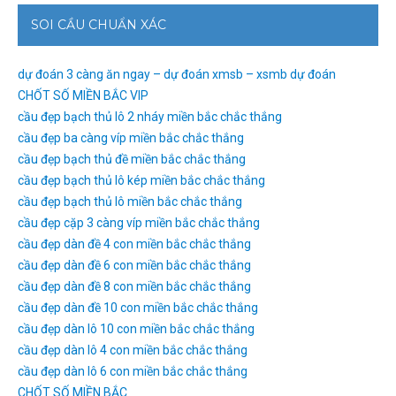
SOI CẦU CHUẨN XÁC
dự đoán 3 càng ăn ngay – dự đoán xmsb – xsmb dự đoán
CHỐT SỐ MIỀN BẮC VIP
cầu đẹp bạch thủ lô 2 nháy miền bắc chắc thắng
cầu đẹp ba càng víp miền bắc chắc thắng
cầu đẹp bạch thủ đề miền bắc chắc thắng
cầu đẹp bạch thủ lô kép miền bắc chắc thắng
cầu đẹp bạch thủ lô miền bắc chắc thắng
cầu đẹp cặp 3 càng víp miền bắc chắc thắng
cầu đẹp dàn đề 4 con miền bắc chắc thắng
cầu đẹp dàn đề 6 con miền bắc chắc thắng
cầu đẹp dàn đề 8 con miền bắc chắc thắng
cầu đẹp dàn đề 10 con miền bắc chắc thắng
cầu đẹp dàn lô 10 con miền bắc chắc thắng
cầu đẹp dàn lô 4 con miền bắc chắc thắng
cầu đẹp dàn lô 6 con miền bắc chắc thắng
CHỐT SỐ MIỀN BẮC