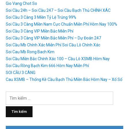
Gio Vang Chot So
Soi Cầu 24h – Soi Cầu 247 – Soi Cầu Bạch Thủ CHÍNH XÁC
Soi Cầu 3 Càng 3 Miền Tỷ Lệ Trúng 99%
Soi Cầu 3 Càng Miền Nam Cực Chuẩn Miễn Phí Hôm Nay 100%
Soi Cầu 3 Càng VIP Miền Bắc Miễn Phí
Soi Cầu 3 Càng VIP Miền Bắc Miễn Phí – Dự Đoán 247
Soi Cầu Mb Chính Xác Miễn Phí Soi Cầu Lô Chính Xác
Soi Cau Mb Rong Bach Kim
Soi Cầu Miền Bắc Chính Xác 100 – Cầu Lô XSMB Hôm Nay
Soi Cầu Rồng Bạch Kim 666 Hôm Nay Miễn Phí
SOI CẦU 3 CÀNG
Cau XSMB – Thống Kê Cầu Bạch Thủ Miền Bắc Hôm Nay – Xổ Số
Tìm
kiếm
cho: