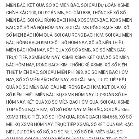
MIỀN BẮC, KET QUA SO XO MIEN BAC, SOI CẦU DỰ ĐOÁN XSMB
CHÍNH XÁC 100, DU ĐOÁN MB, SOI CẦU 888, THỐNG KÊ XỔ SỐ
MIỀN BẮC, SOI CẦU RỒNG BẠCH KIM, XOSOMIENBAC, KQXS MIEN
BAC, XỔ SỐ HÀ NỘI HÔM NAY, SOI CẦU MB RỒNG BẠCH KIM, XỔ
SỐ MIỀN BẮC HÔM QUẢ, SOI CAU RONG BẠCH KIM, SOI CẦU MIỀN
BẮC, RỒNG BẠCH KIM CHỐT SỐ HÔM NAY, XỔ SỐ KIẾN THIẾT
MIỀN BẮC HÔM NAY, KẾT QUẢ XỔ SỐ XSMB, XỔ SỐ MIỀN BẮC
TRỰC TIẾP, XSMBHOM NAY, XSMB XSMN KẾT QUẢ XỔ SỐ MIỀN
BẮC HÔM NAY, RONG BẠCH KIM, THỐNG KÊ XSMB, XỔ SỐ KIẾN
THIẾT MIÊN BẮC, SOI CẦU MIỄN PHÍ 888, XO SO MIEN BAC HOM
NAY, SỔ XÔ MIÊN BẮC HÔM NAY, SOI CẦU 666, TRỰC TIẾP KẾT
QUẢ XỔ SỐ MIỀN BẮC, CAU MB, RÔNG BẠCH KIM, KẾT QUẢ XỔ
SỐ KIẾN THIẾT MIỀN BẮC, KQXSMB HÔM NAY, DỰ ĐOÁN SỐ DE
HÔM NAY, KẾT QUẢ XỔ SỐ MIỀN BẮC HÔM QUA, SOI CAU XSMB,
TOP RỒNG BẠCH KIM, XỔ SỐ HÔM NAY MIỀN BẮC, SOI CÂU 366,
XSMB TRỰC TIẾP, XỔ SỐ HÔM QUA, RONG BACH KIM 666, XỔ SỐ
MB, KQ XSMB HÔM NAY, TRỰC TIẾP XSMB, SỐ KẾT QUẢ GIẢI ĐẶC
BIỆT, DỰ ĐOÁN XỔ SỐ, XO SO NET, XỔ SỐ ĐÀI MIỀN BẮC, SOI