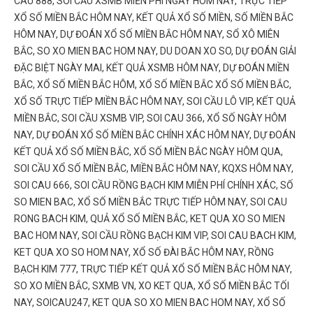
CAU 888, SOI CẦU XSMB MIỄN PHÍ NGÀY HÔM NAY, TRỰC TIẾP
XỔ SỐ MIỀN BẮC HÔM NAY, KẾT QUẢ XỔ SỐ MIỀN, SỐ MIỀN BẮC
HÔM NAY, DỰ ĐOÁN XỔ SỐ MIỀN BẮC HÔM NAY, SỔ XÔ MIÊN
BẮC, SO XO MIEN BAC HOM NAY, DU DOAN XO SO, DỰ ĐOÁN GIẢI
ĐẶC BIỆT NGÀY MAI, KẾT QUẢ XSMB HÔM NAY, DỰ ĐOÁN MIỀN
BẮC, XỔ SỐ MIỀN BẮC HÔM, XỔ SỐ MIỀN BẮC XỔ SỐ MIỀN BẮC,
XỔ SỐ TRỰC TIẾP MIỀN BẮC HÔM NAY, SOI CẦU LÔ VIP, KẾT QUẢ
MIỀN BẮC, SOI CẦU XSMB VIP, SOI CAU 366, XỔ SỐ NGÀY HÔM
NAY, DỰ ĐOÁN XỔ SỐ MIỀN BẮC CHÍNH XÁC HÔM NAY, DỰ ĐOÁN
KẾT QUẢ XỔ SỐ MIỀN BẮC, XỔ SỐ MIỀN BẮC NGÀY HÔM QUA,
SOI CẦU XỔ SỐ MIỀN BẮC, MIỀN BẮC HÔM NAY, KQXS HÔM NAY,
SOI CAU 666, SOI CẦU RỒNG BẠCH KIM MIỄN PHÍ CHÍNH XÁC, SỐ
SO MIEN BAC, XỔ SỐ MIỀN BẮC TRỰC TIẾP HÔM NAY, SOI CAU
RONG BACH KIM, QUẢ XỔ SỐ MIỀN BẮC, KET QUA XO SO MIEN
BAC HOM NAY, SOI CẦU RỒNG BẠCH KIM VIP, SOI CAU BACH KIM,
KET QUA XO SO HOM NAY, XỔ SỐ ĐÀI BẮC HÔM NAY, RỒNG
BẠCH KIM 777, TRỰC TIẾP KẾT QUẢ XỔ SỐ MIỀN BẮC HÔM NAY,
SO XO MIỀN BẮC, SXMB VN, XO KET QUA, XỔ SỐ MIỀN BẮC TỐI
NAY, SOICAU247, KET QUA SO XO MIEN BAC HOM NAY, XỔ SỐ