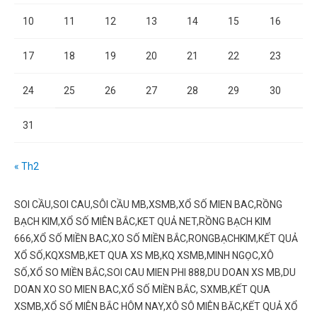
10
11
12
13
14
15
16
17
18
19
20
21
22
23
24
25
26
27
28
29
30
31
« Th2
SOI CẦU,SOI CAU,SÔI CẦU MB,XSMB,XỔ SỐ MIEN BAC,RỒNG
BẠCH KIM,XỔ SỐ MIÊN BẮC,KET QUẢ NET,RỒNG BẠCH KIM
666,XỔ SỐ MIỀN BAC,XO SỐ MIỀN BẮC,RONGBẠCHKIM,KẾT QUẢ
XỔ SỐ,KQXSMB,KET QUA XS MB,KQ XSMB,MINH NGỌC,XÔ
SỐ,XỔ SO MIỀN BẮC,SOI CAU MIEN PHI 888,DU DOAN XS MB,DU
DOAN XO SO MIEN BAC,XỔ SỐ MIỀN BẮC, SXMB,KẾT QUA
XSMB,XỔ SỐ MIÊN BẮC HÔM NAY,XÔ SÔ MIÊN BĂC,KẾT QUẢ XỔ