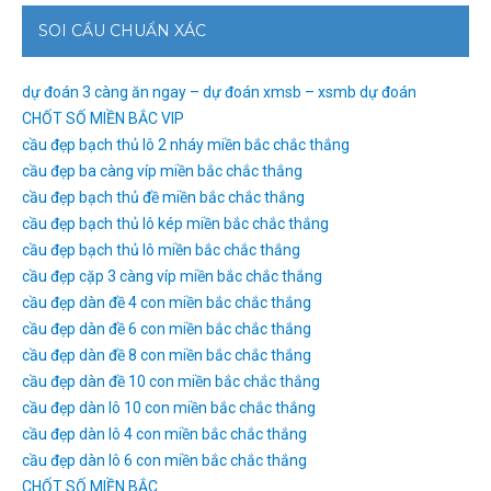
SOI CẦU CHUẨN XÁC
dự đoán 3 càng ăn ngay – dự đoán xmsb – xsmb dự đoán
CHỐT SỐ MIỀN BẮC VIP
cầu đẹp bạch thủ lô 2 nháy miền bắc chắc thắng
cầu đẹp ba càng víp miền bắc chắc thắng
cầu đẹp bạch thủ đề miền bắc chắc thắng
cầu đẹp bạch thủ lô kép miền bắc chắc thắng
cầu đẹp bạch thủ lô miền bắc chắc thắng
cầu đẹp cặp 3 càng víp miền bắc chắc thắng
cầu đẹp dàn đề 4 con miền bắc chắc thắng
cầu đẹp dàn đề 6 con miền bắc chắc thắng
cầu đẹp dàn đề 8 con miền bắc chắc thắng
cầu đẹp dàn đề 10 con miền bắc chắc thắng
cầu đẹp dàn lô 10 con miền bắc chắc thắng
cầu đẹp dàn lô 4 con miền bắc chắc thắng
cầu đẹp dàn lô 6 con miền bắc chắc thắng
CHỐT SỐ MIỀN BẮC