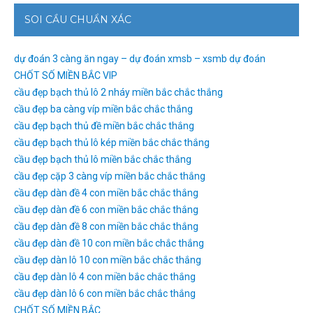
SOI CẦU CHUẨN XÁC
dự đoán 3 càng ăn ngay – dự đoán xmsb – xsmb dự đoán
CHỐT SỐ MIỀN BẮC VIP
cầu đẹp bạch thủ lô 2 nháy miền bắc chắc thắng
cầu đẹp ba càng víp miền bắc chắc thắng
cầu đẹp bạch thủ đề miền bắc chắc thắng
cầu đẹp bạch thủ lô kép miền bắc chắc thắng
cầu đẹp bạch thủ lô miền bắc chắc thắng
cầu đẹp cặp 3 càng víp miền bắc chắc thắng
cầu đẹp dàn đề 4 con miền bắc chắc thắng
cầu đẹp dàn đề 6 con miền bắc chắc thắng
cầu đẹp dàn đề 8 con miền bắc chắc thắng
cầu đẹp dàn đề 10 con miền bắc chắc thắng
cầu đẹp dàn lô 10 con miền bắc chắc thắng
cầu đẹp dàn lô 4 con miền bắc chắc thắng
cầu đẹp dàn lô 6 con miền bắc chắc thắng
CHỐT SỐ MIỀN BẮC