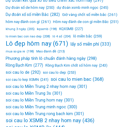
Dự đoán kết quả xổ số siêu chính xác hôm nay
(297)
Dự đoán số de hôm nay
(250)
dự đoán xsmb minh ngọc
(245)
Dự đoán xổ số miền Bắc
(282)
Giờ vàng chốt số miền bắc
(261)
hôm nay đánh con gì
(261)
Hôm nay đánh de con gì miền Bắc
(251)
KQXSMB
(227)
khung 3 ngày
(205)
kqsxmb
(198)
lô miền bắc
(259)
lo mien bac con nao dep
(208)
lô 4 số
(204)
Lô đẹp hôm nay
(671)
lấy số miễn phí
(333)
Mẹo đánh đề
(213)
mua so gia re
(198)
Phương pháp tính lô chuẩn đánh hàng ngày
(298)
Rồng Bạch Kim
(277)
Rồng Bạch Kim chốt số hôm nay
(243)
soi cau lo de
(292)
soi cau lo dep
(253)
soi cau lo mien bac
(368)
soi cau lo kep XSMN
(241)
soi cau lo Miền Trung 2 nhay hom nay
(301)
soi cau lo Miền Trung 3s
(301)
soi cau lo Miền Trung hom nay
(301)
soi cau lo Miền Trung minh ngoc
(300)
soi cau lo Miền Trung rong bach kim
(301)
soi cau lo XSMB 2 nhay hom nay
(436)