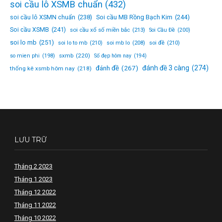
soi cầu lô XSMB chuẩn
(432)
soi cầu lô XSMN chuẩn
(238)
Soi cầu MB Rồng Bạch Kim
(244)
Soi cầu XSMB
(241)
soi cầu xổ số miền bắc
(213)
Soi Cầu Đề
(200)
soi lo mb
(251)
soi lo to mb
(210)
soi mb lo
(208)
soi đề
(210)
sxmb
(220)
so mien phi
(198)
Số đẹp hôm nay
(194)
đánh đề
(267)
đánh đề 3 càng
(274)
thống kê xsmb hôm nay
(218)
LƯU TRỮ
Tháng 2 2023
Tháng 1 2023
Tháng 12 2022
Tháng 11 2022
Tháng 10 2022