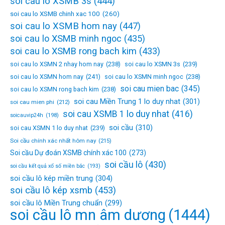
soi cau lo XSMB 3s
(444)
soi cau lo XSMB chinh xac 100
(260)
soi cau lo XSMB hom nay
(447)
soi cau lo XSMB minh ngoc
(435)
soi cau lo XSMB rong bach kim
(433)
soi cau lo XSMN 2 nhay hom nay
(238)
soi cau lo XSMN 3s
(239)
soi cau lo XSMN hom nay
(241)
soi cau lo XSMN minh ngoc
(238)
soi cau mien bac
(345)
soi cau lo XSMN rong bach kim
(238)
soi cau Miền Trung 1 lo duy nhat
(301)
soi cau mien phi
(212)
soi cau XSMB 1 lo duy nhat
(416)
soicauvip24h
(198)
soi cầu
(310)
soi cau XSMN 1 lo duy nhat
(239)
Soi cầu chính xác nhất hôm nay
(215)
Soi cầu Dự đoán XSMB chính xác 100
(273)
soi cầu lô
(430)
soi cầu kết quả xổ số miền bắc
(193)
soi cầu lô kép miền trung
(304)
soi cầu lô kép xsmb
(453)
soi cầu lô Miền Trung chuẩn
(299)
soi cầu lô mn âm dương
(1444)