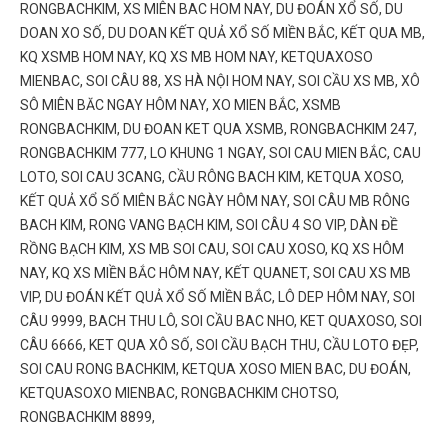
RONGBACHKIM, XS MIÊN BAC HOM NAY, DU ĐOÁN XỔ SỐ, DU
DOAN XO SỐ, DU DOAN KẾT QUẢ XỔ SỐ MIỀN BẮC, KẾT QUA MB,
KQ XSMB HOM NAY, KQ XS MB HOM NAY, KETQUAXOSO
MIENBAC, SOI CÂU 88, XS HÀ NỘI HOM NAY, SOI CẦU XS MB, XÔ
SÔ MIÊN BĂC NGAY HÔM NAY, XO MIEN BẮC, XSMB
RONGBACHKIM, DU ĐOAN KET QUA XSMB, RONGBACHKIM 247,
RONGBACHKIM 777, LO KHUNG 1 NGAY, SOI CAU MIEN BẮC, CAU
LOTO, SOI CAU 3CANG, CẦU RÔNG BACH KIM, KETQUA XOSO,
KẾT QUẢ XỔ SỐ MIÊN BẮC NGÀY HÔM NAY, SOI CÂU MB RÔNG
BACH KIM, RONG VANG BẠCH KIM, SOI CÂU 4 SO VIP, DÀN ĐỀ
RỒNG BẠCH KIM, XS MB SOI CAU, SOI CAU XOSO, KQ XS HÔM
NAY, KQ XS MIỀN BẮC HÔM NAY, KẾT QUANET, SOI CAU XS MB
VIP, DU ĐOÁN KẾT QUẢ XỔ SỐ MIỀN BẮC, LÔ DEP HÔM NAY, SOI
CÂU 9999, BACH THU LÔ, SOI CẦU BAC NHO, KET QUAXOSO, SOI
CÂU 6666, KET QUA XÔ SỐ, SOI CẦU BẠCH THU, CẦU LOTO ĐẸP,
SOI CAU RONG BACHKIM, KETQUA XOSO MIEN BAC, DU ĐOÁN,
KETQUASOXO MIENBAC, RONGBACHKIM CHOTSO,
RONGBACHKIM 8899,