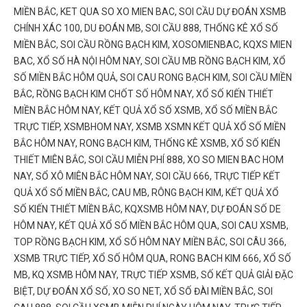
MIỀN BẮC, KET QUA SO XO MIEN BAC, SOI CẦU DỰ ĐOÁN XSMB
CHÍNH XÁC 100, DU ĐOÁN MB, SOI CẦU 888, THỐNG KÊ XỔ SỐ
MIỀN BẮC, SOI CẦU RỒNG BẠCH KIM, XOSOMIENBAC, KQXS MIEN
BAC, XỔ SỐ HÀ NỘI HÔM NAY, SOI CẦU MB RỒNG BẠCH KIM, XỔ
SỐ MIỀN BẮC HÔM QUẢ, SOI CAU RONG BẠCH KIM, SOI CẦU MIỀN
BẮC, RỒNG BẠCH KIM CHỐT SỐ HÔM NAY, XỔ SỐ KIẾN THIẾT
MIỀN BẮC HÔM NAY, KẾT QUẢ XỔ SỐ XSMB, XỔ SỐ MIỀN BẮC
TRỰC TIẾP, XSMBHOM NAY, XSMB XSMN KẾT QUẢ XỔ SỐ MIỀN
BẮC HÔM NAY, RONG BẠCH KIM, THỐNG KÊ XSMB, XỔ SỐ KIẾN
THIẾT MIÊN BẮC, SOI CẦU MIỄN PHÍ 888, XO SO MIEN BAC HOM
NAY, SỔ XÔ MIÊN BẮC HÔM NAY, SOI CẦU 666, TRỰC TIẾP KẾT
QUẢ XỔ SỐ MIỀN BẮC, CAU MB, RÔNG BẠCH KIM, KẾT QUẢ XỔ
SỐ KIẾN THIẾT MIỀN BẮC, KQXSMB HÔM NAY, DỰ ĐOÁN SỐ DE
HÔM NAY, KẾT QUẢ XỔ SỐ MIỀN BẮC HÔM QUA, SOI CAU XSMB,
TOP RỒNG BẠCH KIM, XỔ SỐ HÔM NAY MIỀN BẮC, SOI CÂU 366,
XSMB TRỰC TIẾP, XỔ SỐ HÔM QUA, RONG BACH KIM 666, XỔ SỐ
MB, KQ XSMB HÔM NAY, TRỰC TIẾP XSMB, SỐ KẾT QUẢ GIẢI ĐẶC
BIỆT, DỰ ĐOÁN XỔ SỐ, XO SO NET, XỔ SỐ ĐÀI MIỀN BẮC, SOI