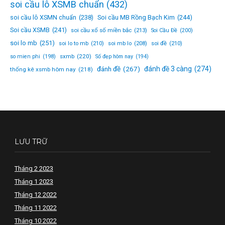
soi cầu lô XSMB chuẩn
(432)
soi cầu lô XSMN chuẩn
(238)
Soi cầu MB Rồng Bạch Kim
(244)
Soi cầu XSMB
(241)
soi cầu xổ số miền bắc
(213)
Soi Cầu Đề
(200)
soi lo mb
(251)
soi lo to mb
(210)
soi mb lo
(208)
soi đề
(210)
sxmb
(220)
so mien phi
(198)
Số đẹp hôm nay
(194)
đánh đề
(267)
đánh đề 3 càng
(274)
thống kê xsmb hôm nay
(218)
LƯU TRỮ
Tháng 2 2023
Tháng 1 2023
Tháng 12 2022
Tháng 11 2022
Tháng 10 2022