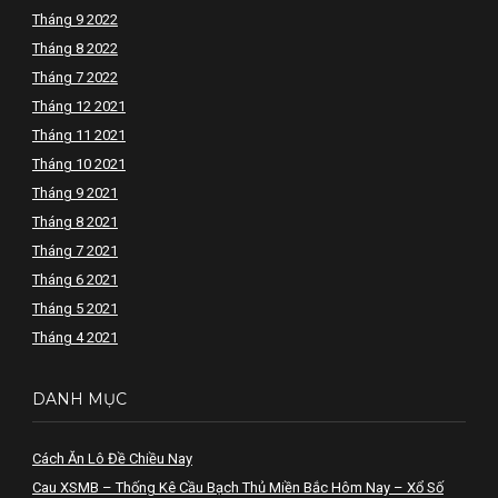
Tháng 9 2022
Tháng 8 2022
Tháng 7 2022
Tháng 12 2021
Tháng 11 2021
Tháng 10 2021
Tháng 9 2021
Tháng 8 2021
Tháng 7 2021
Tháng 6 2021
Tháng 5 2021
Tháng 4 2021
DANH MỤC
Cách Ăn Lô Đề Chiều Nay
Cau XSMB – Thống Kê Cầu Bạch Thủ Miền Bắc Hôm Nay – Xổ Số