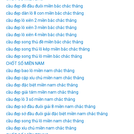
cầu đẹp đề đầu đuôi miền bắc chắc thắng
cầu đẹp dàn lô 8 con miền bắc chắc thắng
cầu đẹp lô xiên 2 miền bắc chắc thắng
cầu đẹp lô xiên 3 miền bắc chắc thắng
cầu đẹp lô xiên 4 miền bắc chắc thắng
cầu đẹp song thủ đề miền bắc chắc thắng
cầu đẹp song thủ lô kép miền bắc chắc thắng
cầu đẹp song thủ lô miền bắc chắc thắng
CHỐT SỐ MIỀN NAM
cầu đẹp bao lô miền nam chắc thắng
cầu đẹp cặp xíu chủ miền nam chắc thắng
cầu đẹp đặc biệt miền nam chắc thắng
cầu đẹp giải tám miền nam chắc thắng
cầu đẹp lô 3 số miền nam chắc thắng
cầu đẹp sớ đầu đuôi giải 8 miền nam chắc thắng
cầu đẹp sớ đầu đuôi giải đặc biệt miền nam chắc thắng
cầu đẹp song thủ lô miền nam chắc thắng
cầu đẹp xíu chủ miền nam chắc thắng