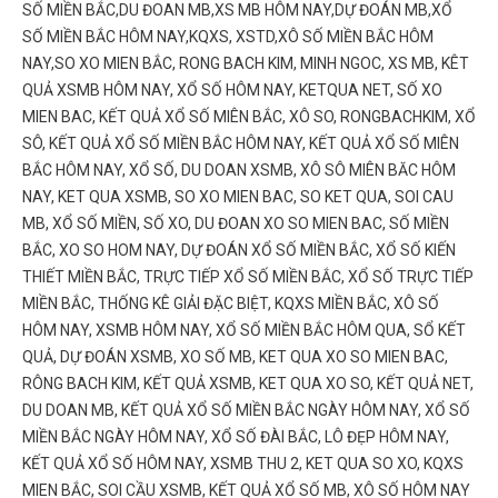
SỐ MIỀN BẮC,DU ĐOAN MB,XS MB HÔM NAY,DỰ ĐOÁN MB,XỔ
SỐ MIỀN BẮC HÔM NAY,KQXS, XSTD,XÔ SỐ MIỀN BẮC HÔM
NAY,SO XO MIEN BẮC, RONG BACH KIM, MINH NGOC, XS MB, KÊT
QUẢ XSMB HÔM NAY, XỔ SỐ HÔM NAY, KETQUA NET, SỐ XO
MIEN BAC, KẾT QUẢ XỔ SỐ MIÊN BẮC, XÔ SO, RONGBACHKIM, XỔ
SÔ, KẾT QUẢ XỔ SỐ MIỀN BẮC HÔM NAY, KẾT QUẢ XỔ SỐ MIÊN
BẮC HÔM NAY, XỔ SỐ, DU DOAN XSMB, XÔ SÔ MIÊN BĂC HÔM
NAY, KET QUA XSMB, SO XO MIEN BAC, SO KET QUA, SOI CAU
MB, XỔ SỐ MIỀN, SỐ XO, DU ĐOAN XO SO MIEN BAC, SỐ MIỀN
BẮC, XO SO HOM NAY, DỰ ĐOÁN XỔ SỐ MIỀN BẮC, XỔ SỐ KIẾN
THIẾT MIỀN BẮC, TRỰC TIẾP XỔ SỐ MIỀN BẮC, XỔ SỐ TRỰC TIẾP
MIỀN BẮC, THỐNG KÊ GIẢI ĐẶC BIỆT, KQXS MIỀN BẮC, XÔ SỐ
HÔM NAY, XSMB HÔM NAY, XỔ SỐ MIỀN BẮC HÔM QUA, SỔ KẾT
QUẢ, DỰ ĐOÁN XSMB, XO SỐ MB, KET QUA XO SO MIEN BAC,
RÔNG BACH KIM, KẾT QUẢ XSMB, KET QUA XO SO, KẾT QUẢ NET,
DU DOAN MB, KẾT QUẢ XỔ SỐ MIỀN BẮC NGÀY HÔM NAY, XỔ SỐ
MIỀN BẮC NGÀY HÔM NAY, XỔ SỐ ĐÀI BẮC, LÔ ĐẸP HÔM NAY,
KẾT QUẢ XỔ SỐ HÔM NAY, XSMB THU 2, KET QUA SO XO, KQXS
MIEN BẮC, SOI CẦU XSMB, KẾT QUẢ XỔ SỐ MB, XÔ SỐ HÔM NAY