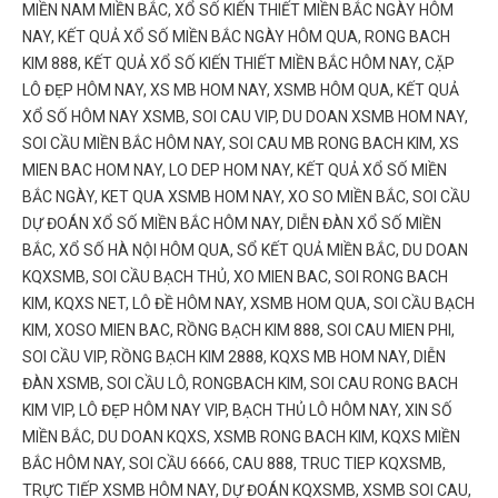
MIỀN NAM MIỀN BẮC, XỔ SỐ KIẾN THIẾT MIỀN BẮC NGÀY HÔM
NAY, KẾT QUẢ XỔ SỐ MIỀN BẮC NGÀY HÔM QUA, RONG BACH
KIM 888, KẾT QUẢ XỔ SỐ KIẾN THIẾT MIỀN BẮC HÔM NAY, CẶP
LÔ ĐẸP HÔM NAY, XS MB HOM NAY, XSMB HÔM QUA, KẾT QUẢ
XỔ SỐ HÔM NAY XSMB, SOI CAU VIP, DU DOAN XSMB HOM NAY,
SOI CẦU MIỀN BẮC HÔM NAY, SOI CAU MB RONG BACH KIM, XS
MIEN BAC HOM NAY, LO DEP HOM NAY, KẾT QUẢ XỔ SỐ MIỀN
BẮC NGÀY, KET QUA XSMB HOM NAY, XO SO MIỀN BẮC, SOI CẦU
DỰ ĐOÁN XỔ SỐ MIỀN BẮC HÔM NAY, DIỄN ĐÀN XỔ SỐ MIỀN
BẮC, XỔ SỐ HÀ NỘI HÔM QUA, SỔ KẾT QUẢ MIỀN BẮC, DU DOAN
KQXSMB, SOI CẦU BẠCH THỦ, XO MIEN BAC, SOI RONG BACH
KIM, KQXS NET, LÔ ĐỀ HÔM NAY, XSMB HOM QUA, SOI CẦU BẠCH
KIM, XOSO MIEN BAC, RỒNG BẠCH KIM 888, SOI CAU MIEN PHI,
SOI CẦU VIP, RỒNG BẠCH KIM 2888, KQXS MB HOM NAY, DIỄN
ĐÀN XSMB, SOI CẦU LÔ, RONGBACH KIM, SOI CAU RONG BACH
KIM VIP, LÔ ĐẸP HÔM NAY VIP, BẠCH THỦ LÔ HÔM NAY, XIN SỐ
MIỀN BẮC, DU DOAN KQXS, XSMB RONG BACH KIM, KQXS MIỀN
BẮC HÔM NAY, SOI CẦU 6666, CAU 888, TRUC TIEP KQXSMB,
TRỰC TIẾP XSMB HÔM NAY, DỰ ĐOÁN KQXSMB, XSMB SOI CAU,