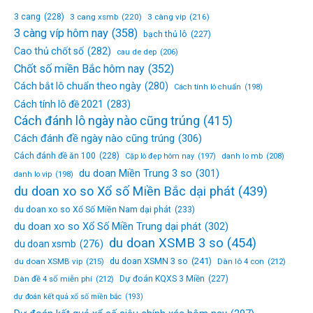
3 cang
(228)
3 cang xsmb
(220)
3 càng vip
(216)
3 càng víp hôm nay
(358)
bạch thủ lô
(227)
Cao thủ chốt số
(282)
cau de dep
(206)
Chốt số miền Bắc hôm nay
(352)
Cách bắt lô chuẩn theo ngày
(280)
Cách tính lô chuẩn
(198)
Cách tính lô đề 2021
(283)
Cách đánh lô ngày nào cũng trúng
(415)
Cách đánh đề ngày nào cũng trúng
(306)
Cách đánh đề ăn 100
(228)
Cặp lô đẹp hôm nay
(197)
danh lo mb
(208)
du doan Miền Trung 3 so
(301)
danh lo vip
(198)
du doan xo so Xổ số Miền Bắc dại phát
(439)
du doan xo so Xổ Số Miền Nam dại phát
(233)
du doan xo so Xổ Số Miền Trung dại phát
(302)
du doan XSMB 3 so
(454)
du doan xsmb
(276)
du doan XSMN 3 so
(241)
du doan XSMB vip
(215)
Dàn lô 4 con
(212)
Dàn đề 4 số miễn phí
(212)
Dự đoán KQXS 3 Miền
(227)
dự đoán kết quả xổ số miền bắc
(193)