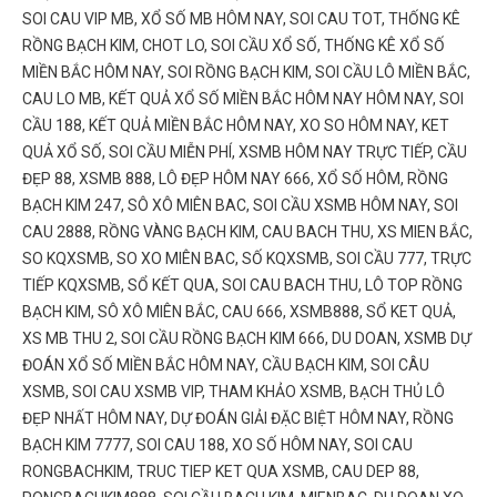
SOI CAU VIP MB, XỔ SỐ MB HÔM NAY, SOI CAU TOT, THỐNG KÊ
RỒNG BẠCH KIM, CHOT LO, SOI CẦU XỔ SỐ, THỐNG KÊ XỔ SỐ
MIỀN BẮC HÔM NAY, SOI RỒNG BẠCH KIM, SOI CẦU LÔ MIỀN BẮC,
CAU LO MB, KẾT QUẢ XỔ SỐ MIỀN BẮC HÔM NAY HÔM NAY, SOI
CẦU 188, KẾT QUẢ MIỀN BẮC HÔM NAY, XO SO HÔM NAY, KET
QUẢ XỔ SỐ, SOI CẦU MIỄN PHÍ, XSMB HÔM NAY TRỰC TIẾP, CẦU
ĐẸP 88, XSMB 888, LÔ ĐẸP HÔM NAY 666, XỔ SỐ HÔM, RỒNG
BẠCH KIM 247, SÔ XÔ MIÊN BAC, SOI CẦU XSMB HÔM NAY, SOI
CAU 2888, RỒNG VÀNG BẠCH KIM, CAU BACH THU, XS MIEN BẮC,
SO KQXSMB, SO XO MIÊN BAC, SỐ KQXSMB, SOI CẦU 777, TRỰC
TIẾP KQXSMB, SỔ KẾT QUA, SOI CAU BACH THU, LÔ TOP RỒNG
BẠCH KIM, SÔ XÔ MIÊN BẮC, CAU 666, XSMB888, SỔ KET QUẢ,
XS MB THU 2, SOI CẦU RỒNG BẠCH KIM 666, DU DOAN, XSMB DỰ
ĐOÁN XỔ SỐ MIỀN BẮC HÔM NAY, CẦU BẠCH KIM, SOI CÂU
XSMB, SOI CAU XSMB VIP, THAM KHẢO XSMB, BẠCH THỦ LÔ
ĐẸP NHẤT HÔM NAY, DỰ ĐOÁN GIẢI ĐẶC BIỆT HÔM NAY, RỒNG
BẠCH KIM 7777, SOI CAU 188, XO SỐ HÔM NAY, SOI CAU
RONGBACHKIM, TRUC TIEP KET QUA XSMB, CAU DEP 88,