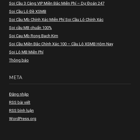
Soi Cầu 3 Càng VIP Miền Bắc Miễn Phí – Dự Đoán 247
Soi Cầu Lô Đề XSMB
Soi Cầu Mb Chính Xác Miễn Phí Soi Cầu Lô Chính Xác
Soi cầu MB chuẩn 100%
Soi Cau Mb Rong Bach Kim
Soi Cầu Miền Bắc Chính Xác 100 – Cầu Lô XSMB Hôm Nay
Soi Lô MB Miễn Phí
Thông báo
META
Đăng nhập
RSS bài viết
RSS bình luận
WordPress.org