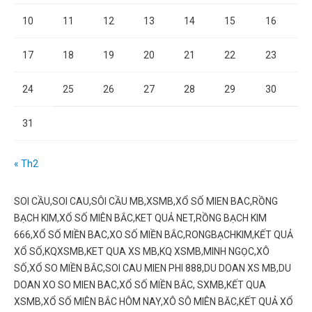
10
11
12
13
14
15
16
17
18
19
20
21
22
23
24
25
26
27
28
29
30
31
« Th2
SOI CẦU,SOI CAU,SÔI CẦU MB,XSMB,XỔ SỐ MIEN BAC,RỒNG
BẠCH KIM,XỔ SỐ MIÊN BẮC,KET QUẢ NET,RỒNG BẠCH KIM
666,XỔ SỐ MIỀN BAC,XO SỐ MIỀN BẮC,RONGBẠCHKIM,KẾT QUẢ
XỔ SỐ,KQXSMB,KET QUA XS MB,KQ XSMB,MINH NGỌC,XÔ
SỐ,XỔ SO MIỀN BẮC,SOI CAU MIEN PHI 888,DU DOAN XS MB,DU
DOAN XO SO MIEN BAC,XỔ SỐ MIỀN BẮC, SXMB,KẾT QUA
XSMB,XỔ SỐ MIÊN BẮC HÔM NAY,XÔ SÔ MIÊN BĂC,KẾT QUẢ XỔ