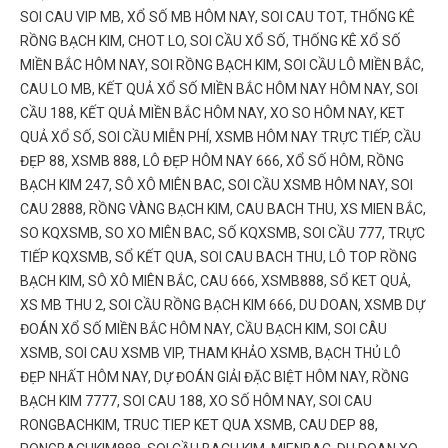
SOI CAU VIP MB, XỔ SỐ MB HÔM NAY, SOI CAU TOT, THỐNG KÊ
RỒNG BẠCH KIM, CHOT LO, SOI CẦU XỔ SỐ, THỐNG KÊ XỔ SỐ
MIỀN BẮC HÔM NAY, SOI RỒNG BẠCH KIM, SOI CẦU LÔ MIỀN BẮC,
CAU LO MB, KẾT QUẢ XỔ SỐ MIỀN BẮC HÔM NAY HÔM NAY, SOI
CẦU 188, KẾT QUẢ MIỀN BẮC HÔM NAY, XO SO HÔM NAY, KET
QUẢ XỔ SỐ, SOI CẦU MIỄN PHÍ, XSMB HÔM NAY TRỰC TIẾP, CẦU
ĐẸP 88, XSMB 888, LÔ ĐẸP HÔM NAY 666, XỔ SỐ HÔM, RỒNG
BẠCH KIM 247, SÔ XÔ MIÊN BAC, SOI CẦU XSMB HÔM NAY, SOI
CAU 2888, RỒNG VÀNG BẠCH KIM, CAU BACH THU, XS MIEN BẮC,
SO KQXSMB, SO XO MIÊN BAC, SỐ KQXSMB, SOI CẦU 777, TRỰC
TIẾP KQXSMB, SỔ KẾT QUA, SOI CAU BACH THU, LÔ TOP RỒNG
BẠCH KIM, SÔ XÔ MIÊN BẮC, CAU 666, XSMB888, SỔ KET QUẢ,
XS MB THU 2, SOI CẦU RỒNG BẠCH KIM 666, DU DOAN, XSMB DỰ
ĐOÁN XỔ SỐ MIỀN BẮC HÔM NAY, CẦU BẠCH KIM, SOI CÂU
XSMB, SOI CAU XSMB VIP, THAM KHẢO XSMB, BẠCH THỦ LÔ
ĐẸP NHẤT HÔM NAY, DỰ ĐOÁN GIẢI ĐẶC BIỆT HÔM NAY, RỒNG
BẠCH KIM 7777, SOI CAU 188, XO SỐ HÔM NAY, SOI CAU
RONGBACHKIM, TRUC TIEP KET QUA XSMB, CAU DEP 88,