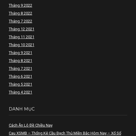
Tháng 9 2022
Tháng 8 2022
Tháng 7 2022
Tháng 12 2021
Tháng 11 2021
Tháng 10 2021
Tháng 9 2021
Tháng 8 2021
Tháng 7 2021
Tháng 6 2021
Tháng 5 2021
Tháng 4 2021
DANH MỤC
Cách Ăn Lô Đề Chiều Nay
Cau XSMB – Thống Kê Cầu Bạch Thủ Miền Bắc Hôm Nay – Xổ Số