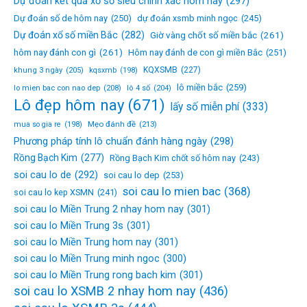
Dự đoán kết quả xổ số siêu chính xác hôm nay
(297)
Dự đoán số de hôm nay
(250)
dự đoán xsmb minh ngọc
(245)
Dự đoán xổ số miền Bắc
(282)
Giờ vàng chốt số miền bắc
(261)
hôm nay đánh con gì
(261)
Hôm nay đánh de con gì miền Bắc
(251)
KQXSMB
(227)
khung 3 ngày
(205)
kqsxmb
(198)
lô miền bắc
(259)
lo mien bac con nao dep
(208)
lô 4 số
(204)
Lô đẹp hôm nay
(671)
lấy số miễn phí
(333)
Mẹo đánh đề
(213)
mua so gia re
(198)
Phương pháp tính lô chuẩn đánh hàng ngày
(298)
Rồng Bạch Kim
(277)
Rồng Bạch Kim chốt số hôm nay
(243)
soi cau lo de
(292)
soi cau lo dep
(253)
soi cau lo mien bac
(368)
soi cau lo kep XSMN
(241)
soi cau lo Miền Trung 2 nhay hom nay
(301)
soi cau lo Miền Trung 3s
(301)
soi cau lo Miền Trung hom nay
(301)
soi cau lo Miền Trung minh ngoc
(300)
soi cau lo Miền Trung rong bach kim
(301)
soi cau lo XSMB 2 nhay hom nay
(436)