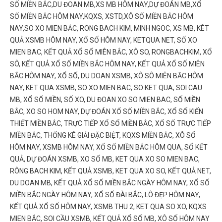
SỐ MIỀN BẮC,DU ĐOAN MB,XS MB HÔM NAY,DỰ ĐOÁN MB,XỔ
SỐ MIỀN BẮC HÔM NAY,KQXS, XSTD,XÔ SỐ MIỀN BẮC HÔM
NAY,SO XO MIEN BẮC, RONG BACH KIM, MINH NGOC, XS MB, KÊT
QUẢ XSMB HÔM NAY, XỔ SỐ HÔM NAY, KETQUA NET, SỐ XO
MIEN BAC, KẾT QUẢ XỔ SỐ MIÊN BẮC, XÔ SO, RONGBACHKIM, XỔ
SÔ, KẾT QUẢ XỔ SỐ MIỀN BẮC HÔM NAY, KẾT QUẢ XỔ SỐ MIÊN
BẮC HÔM NAY, XỔ SỐ, DU DOAN XSMB, XÔ SÔ MIÊN BĂC HÔM
NAY, KET QUA XSMB, SO XO MIEN BAC, SO KET QUA, SOI CAU
MB, XỔ SỐ MIỀN, SỐ XO, DU ĐOAN XO SO MIEN BAC, SỐ MIỀN
BẮC, XO SO HOM NAY, DỰ ĐOÁN XỔ SỐ MIỀN BẮC, XỔ SỐ KIẾN
THIẾT MIỀN BẮC, TRỰC TIẾP XỔ SỐ MIỀN BẮC, XỔ SỐ TRỰC TIẾP
MIỀN BẮC, THỐNG KÊ GIẢI ĐẶC BIỆT, KQXS MIỀN BẮC, XÔ SỐ
HÔM NAY, XSMB HÔM NAY, XỔ SỐ MIỀN BẮC HÔM QUA, SỔ KẾT
QUẢ, DỰ ĐOÁN XSMB, XO SỐ MB, KET QUA XO SO MIEN BAC,
RÔNG BACH KIM, KẾT QUẢ XSMB, KET QUA XO SO, KẾT QUẢ NET,
DU DOAN MB, KẾT QUẢ XỔ SỐ MIỀN BẮC NGÀY HÔM NAY, XỔ SỐ
MIỀN BẮC NGÀY HÔM NAY, XỔ SỐ ĐÀI BẮC, LÔ ĐẸP HÔM NAY,
KẾT QUẢ XỔ SỐ HÔM NAY, XSMB THU 2, KET QUA SO XO, KQXS
MIEN BẮC, SOI CẦU XSMB, KẾT QUẢ XỔ SỐ MB, XÔ SỐ HÔM NAY