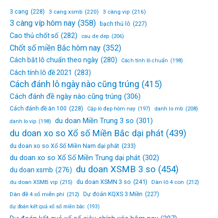
3 cang
(228)
3 cang xsmb
(220)
3 càng vip
(216)
3 càng víp hôm nay
(358)
bạch thủ lô
(227)
Cao thủ chốt số
(282)
cau de dep
(206)
Chốt số miền Bắc hôm nay
(352)
Cách bắt lô chuẩn theo ngày
(280)
Cách tính lô chuẩn
(198)
Cách tính lô đề 2021
(283)
Cách đánh lô ngày nào cũng trúng
(415)
Cách đánh đề ngày nào cũng trúng
(306)
Cách đánh đề ăn 100
(228)
Cặp lô đẹp hôm nay
(197)
danh lo mb
(208)
du doan Miền Trung 3 so
(301)
danh lo vip
(198)
du doan xo so Xổ số Miền Bắc dại phát
(439)
du doan xo so Xổ Số Miền Nam dại phát
(233)
du doan xo so Xổ Số Miền Trung dại phát
(302)
du doan XSMB 3 so
(454)
du doan xsmb
(276)
du doan XSMN 3 so
(241)
du doan XSMB vip
(215)
Dàn lô 4 con
(212)
Dàn đề 4 số miễn phí
(212)
Dự đoán KQXS 3 Miền
(227)
dự đoán kết quả xổ số miền bắc
(193)