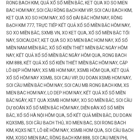
RONG BACH KIM, QUẢ XỔ SỐ MIỀN BẮC, KET QUA XO SO MIEN
BAC HOM NAY, SOI CẦU RỒNG BẠCH KIM VIP, SOI CAU BACH KIM,
KET QUA XO SO HOM NAY, XỔ SỐ ĐÀI BẮC HÔM NAY, RỒNG
BẠCH KIM 777, TRỰC TIẾP KẾT QUẢ XỔ SỐ MIỀN BẮC HÔM NAY,
SO XO MIỀN BẮC, SXMB VN, XO KET QUA, XỔ SỐ MIỀN BẮC TỐI
NAY, SOICAU247, KET QUA SO XO MIEN BAC HOM NAY, XỔ SỐ
MIỀN NAM MIỀN BẮC, XỔ SỐ KIẾN THIẾT MIỀN BẮC NGÀY HÔM
NAY, KẾT QUẢ XỔ SỐ MIỀN BẮC NGÀY HÔM QUA, RONG BACH
KIM 888, KẾT QUẢ XỔ SỐ KIẾN THIẾT MIỀN BẮC HÔM NAY, CẶP
LÔ ĐẸP HÔM NAY, XS MB HOM NAY, XSMB HÔM QUA, KẾT QUẢ
XỔ SỐ HÔM NAY XSMB, SOI CAU VIP, DU DOAN XSMB HOM NAY,
SOI CẦU MIỀN BẮC HÔM NAY, SOI CAU MB RONG BACH KIM, XS
MIEN BAC HOM NAY, LO DEP HOM NAY, KẾT QUẢ XỔ SỐ MIỀN
BẮC NGÀY, KET QUA XSMB HOM NAY, XO SO MIỀN BẮC, SOI CẦU
DỰ ĐOÁN XỔ SỐ MIỀN BẮC HÔM NAY, DIỄN ĐÀN XỔ SỐ MIỀN
BẮC, XỔ SỐ HÀ NỘI HÔM QUA, SỔ KẾT QUẢ MIỀN BẮC, DU DOAN
KQXSMB, SOI CẦU BẠCH THỦ, XO MIEN BAC, SOI RONG BACH
KIM, KQXS NET, LÔ ĐỀ HÔM NAY, XSMB HOM QUA, SOI CẦU BẠCH
KIM, XOSO MIEN BAC, RỒNG BẠCH KIM 888, SOI CAU MIEN PHI,