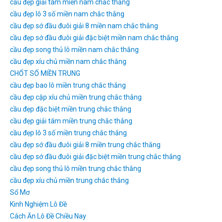
cầu đẹp giải tám miền nam chắc thắng
cầu đẹp lô 3 số miền nam chắc thắng
cầu đẹp sớ đầu đuôi giải 8 miền nam chắc thắng
cầu đẹp sớ đầu đuôi giải đặc biệt miền nam chắc thắng
cầu đẹp song thủ lô miền nam chắc thắng
cầu đẹp xíu chủ miền nam chắc thắng
CHỐT SỐ MIỀN TRUNG
cầu đẹp bao lô miền trung chắc thắng
cầu đẹp cặp xíu chủ miền trung chắc thắng
cầu đẹp đặc biệt miền trung chắc thắng
cầu đẹp giải tám miền trung chắc thắng
cầu đẹp lô 3 số miền trung chắc thắng
cầu đẹp sớ đầu đuôi giải 8 miền trung chắc thắng
cầu đẹp sớ đầu đuôi giải đặc biệt miền trung chắc thắng
cầu đẹp song thủ lô miền trung chắc thắng
cầu đẹp xíu chủ miền trung chắc thắng
Sổ Mơ
Kinh Nghiệm Lô Đề
Cách Ăn Lô Đề Chiều Nay