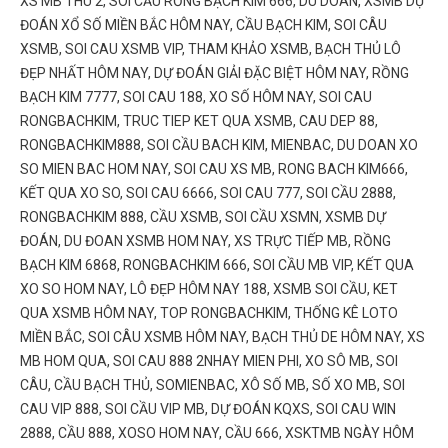
XS MB THU 2, SOI CẦU RỒNG BẠCH KIM 666, DU DOAN, XSMB DỰ
ĐOÁN XỔ SỐ MIỀN BẮC HÔM NAY, CẦU BẠCH KIM, SOI CÂU
XSMB, SOI CAU XSMB VIP, THAM KHẢO XSMB, BẠCH THỦ LÔ
ĐẸP NHẤT HÔM NAY, DỰ ĐOÁN GIẢI ĐẶC BIỆT HÔM NAY, RỒNG
BẠCH KIM 7777, SOI CAU 188, XO SỐ HÔM NAY, SOI CAU
RONGBACHKIM, TRUC TIEP KET QUA XSMB, CAU DEP 88,
RONGBACHKIM888, SOI CẦU BACH KIM, MIENBAC, DU DOAN XO
SO MIEN BAC HOM NAY, SOI CAU XS MB, RONG BACH KIM666,
KẾT QUA XO SO, SOI CAU 6666, SOI CAU 777, SOI CẦU 2888,
RONGBACHKIM 888, CẦU XSMB, SOI CẦU XSMN, XSMB DỰ
ĐOÁN, DU ĐOAN XSMB HOM NAY, XS TRỰC TIẾP MB, RỒNG
BẠCH KIM 6868, RONGBACHKIM 666, SOI CẦU MB VIP, KẾT QUA
XO SO HOM NAY, LÔ ĐẸP HÔM NAY 188, XSMB SOI CẦU, KET
QUA XSMB HÔM NAY, TOP RONGBACHKIM, THỐNG KÊ LOTO
MIỀN BẮC, SOI CÂU XSMB HÔM NAY, BẠCH THỦ DE HÔM NAY, XS
MB HOM QUA, SOI CAU 888 2NHAY MIEN PHI, XO SÔ MB, SOI
CÂU, CẦU BẠCH THỦ, SOMIENBAC, XÔ SỐ MB, SỐ XO MB, SOI
CAU VIP 888, SOI CẦU VIP MB, DỰ ĐOÁN KQXS, SOI CAU WIN
2888, CẦU 888, XOSO HOM NAY, CẦU 666, XSKTMB NGÀY HÔM