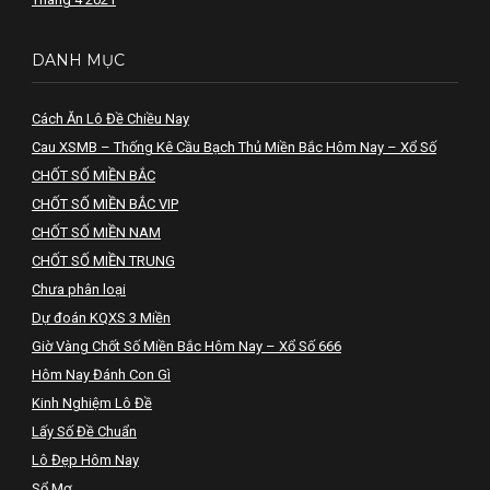
DANH MỤC
Cách Ăn Lô Đề Chiều Nay
Cau XSMB – Thống Kê Cầu Bạch Thủ Miền Bắc Hôm Nay – Xổ Số
CHỐT SỐ MIỀN BẮC
CHỐT SỐ MIỀN BẮC VIP
CHỐT SỐ MIỀN NAM
CHỐT SỐ MIỀN TRUNG
Chưa phân loại
Dự đoán KQXS 3 Miền
Giờ Vàng Chốt Số Miền Bắc Hôm Nay – Xổ Số 666
Hôm Nay Đánh Con Gì
Kinh Nghiệm Lô Đề
Lấy Số Đề Chuẩn
Lô Đẹp Hôm Nay
Sổ Mơ