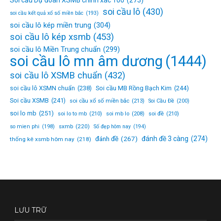
Soi cầu Dự đoán XSMB chính xác 100
(273)
soi cầu lô
(430)
soi cầu kết quả xổ số miền bắc
(193)
soi cầu lô kép miền trung
(304)
soi cầu lô kép xsmb
(453)
soi cầu lô Miền Trung chuẩn
(299)
soi cầu lô mn âm dương
(1444)
soi cầu lô XSMB chuẩn
(432)
soi cầu lô XSMN chuẩn
(238)
Soi cầu MB Rồng Bạch Kim
(244)
Soi cầu XSMB
(241)
soi cầu xổ số miền bắc
(213)
Soi Cầu Đề
(200)
soi lo mb
(251)
soi lo to mb
(210)
soi mb lo
(208)
soi đề
(210)
sxmb
(220)
so mien phi
(198)
Số đẹp hôm nay
(194)
đánh đề
(267)
đánh đề 3 càng
(274)
thống kê xsmb hôm nay
(218)
LƯU TRỮ