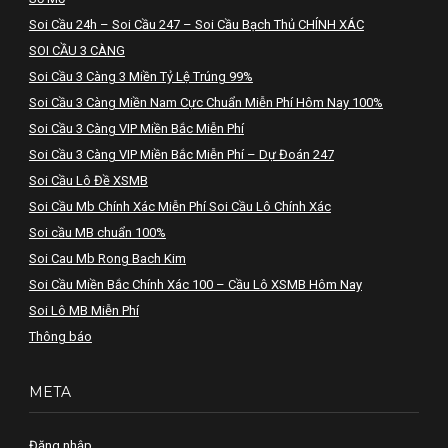
Soi Cầu 24h – Soi Cầu 247 – Soi Cầu Bạch Thủ CHÍNH XÁC
SOI CẦU 3 CÀNG
Soi Cầu 3 Càng 3 Miền Tỷ Lệ Trúng 99%
Soi Cầu 3 Càng Miền Nam Cực Chuẩn Miễn Phí Hôm Nay 100%
Soi Cầu 3 Càng VIP Miền Bắc Miễn Phí
Soi Cầu 3 Càng VIP Miền Bắc Miễn Phí – Dự Đoán 247
Soi Cầu Lô Đề XSMB
Soi Cầu Mb Chính Xác Miễn Phí Soi Cầu Lô Chính Xác
Soi cầu MB chuẩn 100%
Soi Cau Mb Rong Bach Kim
Soi Cầu Miền Bắc Chính Xác 100 – Cầu Lô XSMB Hôm Nay
Soi Lô MB Miễn Phí
Thông báo
META
Đăng nhập