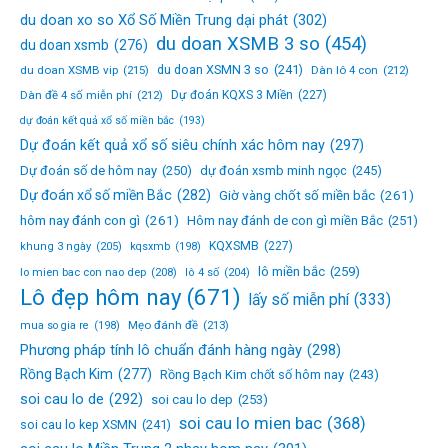
du doan xo so Xổ Số Miền Trung dại phát
(302)
du doan XSMB 3 so
(454)
du doan xsmb
(276)
du doan XSMN 3 so
(241)
du doan XSMB vip
(215)
Dàn lô 4 con
(212)
Dàn đề 4 số miễn phí
(212)
Dự đoán KQXS 3 Miền
(227)
dự đoán kết quả xổ số miền bắc
(193)
Dự đoán kết quả xổ số siêu chính xác hôm nay
(297)
Dự đoán số de hôm nay
(250)
dự đoán xsmb minh ngọc
(245)
Dự đoán xổ số miền Bắc
(282)
Giờ vàng chốt số miền bắc
(261)
hôm nay đánh con gì
(261)
Hôm nay đánh de con gì miền Bắc
(251)
KQXSMB
(227)
khung 3 ngày
(205)
kqsxmb
(198)
lô miền bắc
(259)
lo mien bac con nao dep
(208)
lô 4 số
(204)
Lô đẹp hôm nay
(671)
lấy số miễn phí
(333)
Mẹo đánh đề
(213)
mua so gia re
(198)
Phương pháp tính lô chuẩn đánh hàng ngày
(298)
Rồng Bạch Kim
(277)
Rồng Bạch Kim chốt số hôm nay
(243)
soi cau lo de
(292)
soi cau lo dep
(253)
soi cau lo mien bac
(368)
soi cau lo kep XSMN
(241)