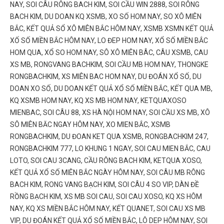
NAY, SOI CÂU RÔNG BACH KIM, SOI CẦU WIN 2888, SOI RÔNG
BACH KIM, DU DOAN KQ XSMB, XO SỐ HOM NAY, SO XÔ MIÊN
BẮC, KẾT QUẢ SỔ XÔ MIÊN BẮC HÔM NAY, XSMB XSMN KẾT QUẢ
XỐ SỐ MIỀN BẮC HÔM NAY, LO ĐEP HOM NAY, XỔ SỐ MIỀN BẮC
HOM QUA, XỔ SO HOM NAY, SÔ XÔ MIÊN BÂC, CÂU XSMB, CAU
XS MB, RONGVANG BACHKIM, SOI CẦU MB HOM NAY, THONGKE
RONGBACHKIM, XS MIÊN BAC HOM NAY, DU ĐOÁN XỔ SỐ, DU
DOAN XO SỐ, DU DOAN KẾT QUẢ XỔ SỐ MIỀN BẮC, KẾT QUA MB,
KQ XSMB HOM NAY, KQ XS MB HOM NAY, KETQUAXOSO
MIENBAC, SOI CÂU 88, XS HÀ NỘI HOM NAY, SOI CẦU XS MB, XÔ
SÔ MIÊN BĂC NGAY HÔM NAY, XO MIEN BẮC, XSMB
RONGBACHKIM, DU ĐOAN KET QUA XSMB, RONGBACHKIM 247,
RONGBACHKIM 777, LO KHUNG 1 NGAY, SOI CAU MIEN BẮC, CAU
LOTO, SOI CAU 3CANG, CẦU RÔNG BACH KIM, KETQUA XOSO,
KẾT QUẢ XỔ SỐ MIÊN BẮC NGÀY HÔM NAY, SOI CÂU MB RÔNG
BACH KIM, RONG VANG BẠCH KIM, SOI CÂU 4 SO VIP, DÀN ĐỀ
RỒNG BẠCH KIM, XS MB SOI CAU, SOI CAU XOSO, KQ XS HÔM
NAY, KQ XS MIỀN BẮC HÔM NAY, KẾT QUANET, SOI CAU XS MB
VIP, DU ĐOÁN KẾT QUẢ XỔ SỐ MIỀN BẮC, LÔ DEP HÔM NAY, SOI