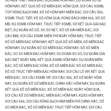
SỐ KIẾN THIẾT MIỀN BẮC, KQXSMB HÔM NAY, DỰ ĐOÁN SỐ DE
HÔM NAY, KẾT QUẢ XỔ SỐ MIỀN BẮC HÔM QUA, SOI CAU XSMB,
TOP RỒNG BẠCH KIM, XỔ SỐ HÔM NAY MIỀN BẮC, SOI CÂU 366,
XSMB TRỰC TIẾP, XỔ SỐ HÔM QUA, RONG BACH KIM 666, XỔ SỐ
MB, KQ XSMB HÔM NAY, TRỰC TIẾP XSMB, SỐ KẾT QUẢ GIẢI ĐẶC
BIỆT, DỰ ĐOÁN XỔ SỐ, XO SO NET, XỔ SỐ ĐÀI MIỀN BẮC, SOI
CAU 888, SOI CẦU XSMB MIỄN PHÍ NGÀY HÔM NAY, TRỰC TIẾP
XỔ SỐ MIỀN BẮC HÔM NAY, KẾT QUẢ XỔ SỐ MIỀN, SỐ MIỀN BẮC
HÔM NAY, DỰ ĐOÁN XỔ SỐ MIỀN BẮC HÔM NAY, SỔ XÔ MIÊN
BẮC, SO XO MIEN BAC HOM NAY, DU DOAN XO SO, DỰ ĐOÁN GIẢI
ĐẶC BIỆT NGÀY MAI, KẾT QUẢ XSMB HÔM NAY, DỰ ĐOÁN MIỀN
BẮC, XỔ SỐ MIỀN BẮC HÔM, XỔ SỐ MIỀN BẮC XỔ SỐ MIỀN BẮC,
XỔ SỐ TRỰC TIẾP MIỀN BẮC HÔM NAY, SOI CẦU LÔ VIP, KẾT QUẢ
MIỀN BẮC, SOI CẦU XSMB VIP, SOI CAU 366, XỔ SỐ NGÀY HÔM
NAY, DỰ ĐOÁN XỔ SỐ MIỀN BẮC CHÍNH XÁC HÔM NAY, DỰ ĐOÁN
KẾT QUẢ XỔ SỐ MIỀN BẮC, XỔ SỐ MIỀN BẮC NGÀY HÔM QUA,
SOI CẦU XỔ SỐ MIỀN BẮC, MIỀN BẮC HÔM NAY, KQXS HÔM NAY,
SOI CAU 666, SOI CẦU RỒNG BẠCH KIM MIỄN PHÍ CHÍNH XÁC, SỐ
SO MIEN BAC, XỔ SỐ MIỀN BẮC TRỰC TIẾP HÔM NAY, SOI CAU