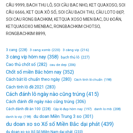
CÂU 9999, BACH THU LÔ, SOI CẦU BAC NHO, KET QUAXOSO, SOI
CÂU 6666, KET QUA XÔ SỐ, SOI CẦU BẠCH THU, CẦU LOTO ĐẸP,
SOI CAU RONG BACHKIM, KETQUA XOSO MIEN BAC, DU ĐOÁN,
KETQUASOXO MIENBAC, RONGBACHKIM CHOTSO,
RONGBACHKIM 8899,
3 cang
(228)
3 cang xsmb
(220)
3 càng vip
(216)
3 càng víp hôm nay
(358)
bạch thủ lô
(227)
Cao thủ chốt số
(282)
cau de dep
(206)
Chốt số miền Bắc hôm nay
(352)
Cách bắt lô chuẩn theo ngày
(280)
Cách tính lô chuẩn
(198)
Cách tính lô đề 2021
(283)
Cách đánh lô ngày nào cũng trúng
(415)
Cách đánh đề ngày nào cũng trúng
(306)
Cách đánh đề ăn 100
(228)
Cặp lô đẹp hôm nay
(197)
danh lo mb
(208)
du doan Miền Trung 3 so
(301)
danh lo vip
(198)
du doan xo so Xổ số Miền Bắc dại phát
(439)
du doan xo so Xổ Số Miền Nam dại phát
(233)