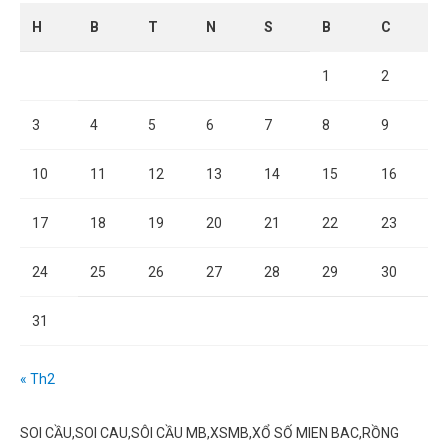
H
B
T
N
S
B
C
1
2
3
4
5
6
7
8
9
10
11
12
13
14
15
16
17
18
19
20
21
22
23
24
25
26
27
28
29
30
31
« Th2
SOI CẦU,SOI CAU,SÔI CẦU MB,XSMB,XỔ SỐ MIEN BAC,RỒNG