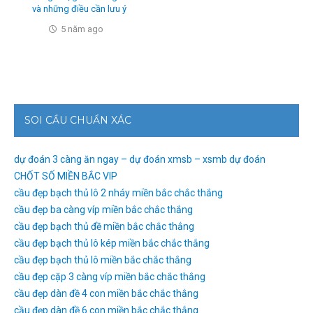
và những điều cần lưu ý
5 năm ago
SOI CẦU CHUẨN XÁC
dự đoán 3 càng ăn ngay – dự đoán xmsb – xsmb dự đoán
CHỐT SỐ MIỀN BẮC VIP
cầu đẹp bạch thủ lô 2 nháy miền bắc chắc thắng
cầu đẹp ba càng víp miền bắc chắc thắng
cầu đẹp bạch thủ đề miền bắc chắc thắng
cầu đẹp bạch thủ lô kép miền bắc chắc thắng
cầu đẹp bạch thủ lô miền bắc chắc thắng
cầu đẹp cặp 3 càng víp miền bắc chắc thắng
cầu đẹp dàn đề 4 con miền bắc chắc thắng
cầu đẹp dàn đề 6 con miền bắc chắc thắng