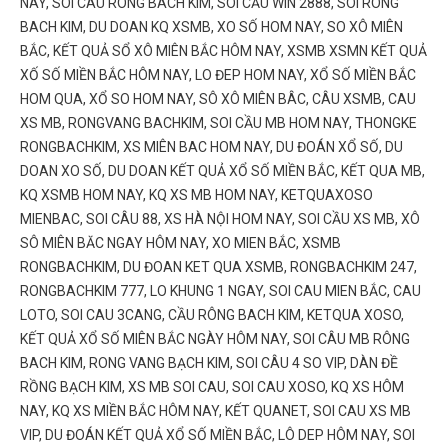
NAY, SOI CÂU RÔNG BACH KIM, SOI CẦU WIN 2888, SOI RÔNG
BACH KIM, DU DOAN KQ XSMB, XO SỐ HOM NAY, SO XÔ MIÊN
BẮC, KẾT QUẢ SỔ XÔ MIÊN BẮC HÔM NAY, XSMB XSMN KẾT QUẢ
XỐ SỐ MIỀN BẮC HÔM NAY, LO ĐEP HOM NAY, XỔ SỐ MIỀN BẮC
HOM QUA, XỔ SO HOM NAY, SÔ XÔ MIÊN BÂC, CÂU XSMB, CAU
XS MB, RONGVANG BACHKIM, SOI CẦU MB HOM NAY, THONGKE
RONGBACHKIM, XS MIÊN BAC HOM NAY, DU ĐOÁN XỔ SỐ, DU
DOAN XO SỐ, DU DOAN KẾT QUẢ XỔ SỐ MIỀN BẮC, KẾT QUA MB,
KQ XSMB HOM NAY, KQ XS MB HOM NAY, KETQUAXOSO
MIENBAC, SOI CÂU 88, XS HÀ NỘI HOM NAY, SOI CẦU XS MB, XÔ
SÔ MIÊN BĂC NGAY HÔM NAY, XO MIEN BẮC, XSMB
RONGBACHKIM, DU ĐOAN KET QUA XSMB, RONGBACHKIM 247,
RONGBACHKIM 777, LO KHUNG 1 NGAY, SOI CAU MIEN BẮC, CAU
LOTO, SOI CAU 3CANG, CẦU RÔNG BACH KIM, KETQUA XOSO,
KẾT QUẢ XỔ SỐ MIÊN BẮC NGÀY HÔM NAY, SOI CÂU MB RÔNG
BACH KIM, RONG VANG BẠCH KIM, SOI CÂU 4 SO VIP, DÀN ĐỀ
RỒNG BẠCH KIM, XS MB SOI CAU, SOI CAU XOSO, KQ XS HÔM
NAY, KQ XS MIỀN BẮC HÔM NAY, KẾT QUANET, SOI CAU XS MB
VIP, DU ĐOÁN KẾT QUẢ XỔ SỐ MIỀN BẮC, LÔ DEP HÔM NAY, SOI