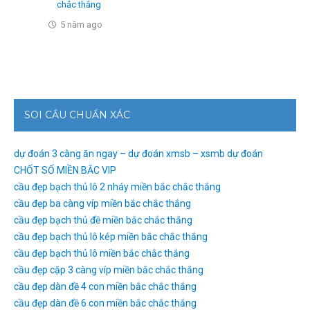
chắc thắng
5 năm ago
SOI CẦU CHUẨN XÁC
dự đoán 3 càng ăn ngay – dự đoán xmsb – xsmb dự đoán
CHỐT SỐ MIỀN BẮC VIP
cầu đẹp bạch thủ lô 2 nháy miền bắc chắc thắng
cầu đẹp ba càng víp miền bắc chắc thắng
cầu đẹp bạch thủ đề miền bắc chắc thắng
cầu đẹp bạch thủ lô kép miền bắc chắc thắng
cầu đẹp bạch thủ lô miền bắc chắc thắng
cầu đẹp cặp 3 càng víp miền bắc chắc thắng
cầu đẹp dàn đề 4 con miền bắc chắc thắng
cầu đẹp dàn đề 6 con miền bắc chắc thắng