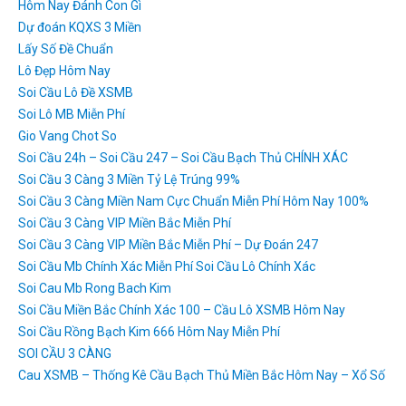
Hôm Nay Đánh Con Gì
Dự đoán KQXS 3 Miền
Lấy Số Đề Chuẩn
Lô Đẹp Hôm Nay
Soi Cầu Lô Đề XSMB
Soi Lô MB Miễn Phí
Gio Vang Chot So
Soi Cầu 24h – Soi Cầu 247 – Soi Cầu Bạch Thủ CHÍNH XÁC
Soi Cầu 3 Càng 3 Miền Tỷ Lệ Trúng 99%
Soi Cầu 3 Càng Miền Nam Cực Chuẩn Miễn Phí Hôm Nay 100%
Soi Cầu 3 Càng VIP Miền Bắc Miễn Phí
Soi Cầu 3 Càng VIP Miền Bắc Miễn Phí – Dự Đoán 247
Soi Cầu Mb Chính Xác Miễn Phí Soi Cầu Lô Chính Xác
Soi Cau Mb Rong Bach Kim
Soi Cầu Miền Bắc Chính Xác 100 – Cầu Lô XSMB Hôm Nay
Soi Cầu Rồng Bạch Kim 666 Hôm Nay Miễn Phí
SOI CẦU 3 CÀNG
Cau XSMB – Thống Kê Cầu Bạch Thủ Miền Bắc Hôm Nay – Xổ Số