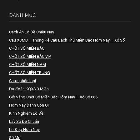
DANH MỤC
Cách Ăn Lô Đề Chiều Nay
Cau XSMB – Thống Kê Cầu Bạch Thủ Miền Bắc Hôm Nay – Xổ Số
CHỐT SỐ MIỀN BẮC
CHỐT SỐ MIỀN BẮC VIP
CHỐT SỐ MIỀN NAM
CHỐT SỐ MIỀN TRUNG
Chưa phân loại
Dự đoán KQXS 3 Miền
Giờ Vàng Chốt Số Miền Bắc Hôm Nay – Xổ Số 666
Hôm Nay Đánh Con Gì
Kinh Nghiệm Lô Đề
Lấy Số Đề Chuẩn
Lô Đẹp Hôm Nay
Sổ Mơ