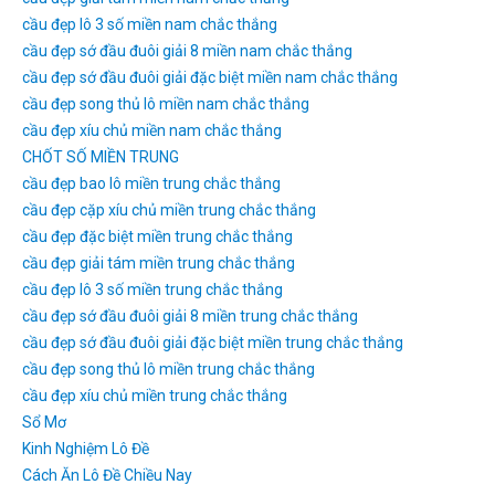
cầu đẹp lô 3 số miền nam chắc thắng
cầu đẹp sớ đầu đuôi giải 8 miền nam chắc thắng
cầu đẹp sớ đầu đuôi giải đặc biệt miền nam chắc thắng
cầu đẹp song thủ lô miền nam chắc thắng
cầu đẹp xíu chủ miền nam chắc thắng
CHỐT SỐ MIỀN TRUNG
cầu đẹp bao lô miền trung chắc thắng
cầu đẹp cặp xíu chủ miền trung chắc thắng
cầu đẹp đặc biệt miền trung chắc thắng
cầu đẹp giải tám miền trung chắc thắng
cầu đẹp lô 3 số miền trung chắc thắng
cầu đẹp sớ đầu đuôi giải 8 miền trung chắc thắng
cầu đẹp sớ đầu đuôi giải đặc biệt miền trung chắc thắng
cầu đẹp song thủ lô miền trung chắc thắng
cầu đẹp xíu chủ miền trung chắc thắng
Sổ Mơ
Kinh Nghiệm Lô Đề
Cách Ăn Lô Đề Chiều Nay