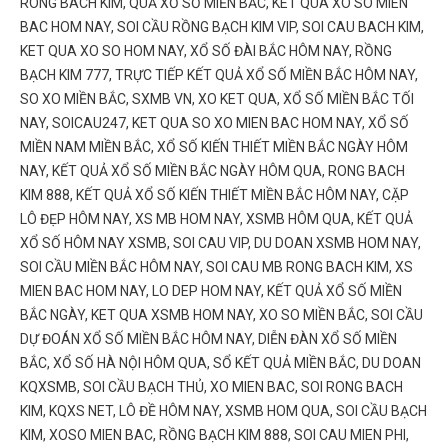
RONG BACH KIM, QUẢ XỔ SỐ MIỀN BẮC, KET QUA XO SO MIEN
BAC HOM NAY, SOI CẦU RỒNG BẠCH KIM VIP, SOI CAU BACH KIM,
KET QUA XO SO HOM NAY, XỔ SỐ ĐÀI BẮC HÔM NAY, RỒNG
BẠCH KIM 777, TRỰC TIẾP KẾT QUẢ XỔ SỐ MIỀN BẮC HÔM NAY,
SO XO MIỀN BẮC, SXMB VN, XO KET QUA, XỔ SỐ MIỀN BẮC TỐI
NAY, SOICAU247, KET QUA SO XO MIEN BAC HOM NAY, XỔ SỐ
MIỀN NAM MIỀN BẮC, XỔ SỐ KIẾN THIẾT MIỀN BẮC NGÀY HÔM
NAY, KẾT QUẢ XỔ SỐ MIỀN BẮC NGÀY HÔM QUA, RONG BACH
KIM 888, KẾT QUẢ XỔ SỐ KIẾN THIẾT MIỀN BẮC HÔM NAY, CẶP
LÔ ĐẸP HÔM NAY, XS MB HOM NAY, XSMB HÔM QUA, KẾT QUẢ
XỔ SỐ HÔM NAY XSMB, SOI CAU VIP, DU DOAN XSMB HOM NAY,
SOI CẦU MIỀN BẮC HÔM NAY, SOI CAU MB RONG BACH KIM, XS
MIEN BAC HOM NAY, LO DEP HOM NAY, KẾT QUẢ XỔ SỐ MIỀN
BẮC NGÀY, KET QUA XSMB HOM NAY, XO SO MIỀN BẮC, SOI CẦU
DỰ ĐOÁN XỔ SỐ MIỀN BẮC HÔM NAY, DIỄN ĐÀN XỔ SỐ MIỀN
BẮC, XỔ SỐ HÀ NỘI HÔM QUA, SỔ KẾT QUẢ MIỀN BẮC, DU DOAN
KQXSMB, SOI CẦU BẠCH THỦ, XO MIEN BAC, SOI RONG BACH
KIM, KQXS NET, LÔ ĐỀ HÔM NAY, XSMB HOM QUA, SOI CẦU BẠCH
KIM, XOSO MIEN BAC, RỒNG BẠCH KIM 888, SOI CAU MIEN PHI,